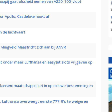
happij gaat afscheid nemen van A220-100-vloot
 Apollo, Castlelake haakt af
n de luchtvaart
t vliegveld Maastricht zich aan bij ANVR
t onder meer Lufthansa en easyJet slots vrijgeven op
ansen: maatschappij zet in op nieuwe bestemmingen
er: Lufthansa overweegt eerste 777-9’s te weigeren