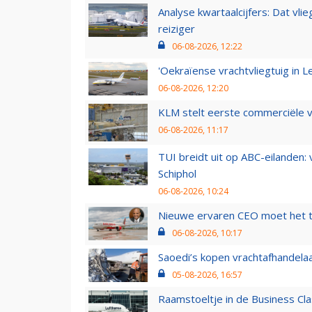
Analyse kwartaalcijfers: Dat vl
reiziger
06-08-2026, 12:22
'Oekraïense vrachtvliegtuig in Le
06-08-2026, 12:20
KLM stelt eerste commerciële v
06-08-2026, 11:17
TUI breidt uit op ABC-eilanden:
Schiphol
06-08-2026, 10:24
Nieuwe ervaren CEO moet het ti
06-08-2026, 10:17
Saoedi’s kopen vrachtafhandelaa
05-08-2026, 16:57
Raamstoeltje in de Business Cla