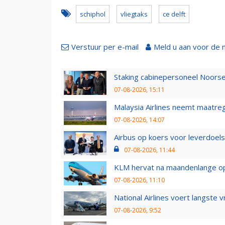
schiphol
vliegtaks
ce delft
Verstuur per e-mail
Meld u aan voor de 
Staking cabinepersoneel Noorse
07-08-2026, 15:11
Malaysia Airlines neemt maatreg
07-08-2026, 14:07
Airbus op koers voor leverdoelst
07-08-2026, 11:44
KLM hervat na maandenlange ops
07-08-2026, 11:10
National Airlines voert langste 
07-08-2026, 9:52