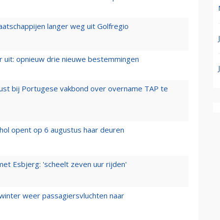
aatschappijen langer weg uit Golfregio
er uit: opnieuw drie nieuwe bestemmingen
rust bij Portugese vakbond over overname TAP te
hol opent op 6 augustus haar deuren
t Esbjerg: 'scheelt zeven uur rijden'
 winter weer passagiersvluchten naar