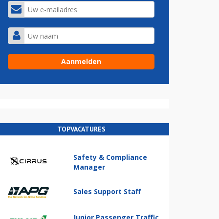
TOPVACATURES
Safety & Compliance
Manager
Sales Support Staff
Junior Passenger Traffic