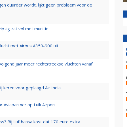
iegen duurder wordt, lijkt geen probleem voor de
ipzig zat vol met munitie'
lucht met Airbus A350-900 uit
 volgend jaar meer rechtstreekse vluchten vanaf
j keren voor geplaagd Air India
r Aviapartner op Luik Airport
ss? Bij Lufthansa kost dat 170 euro extra