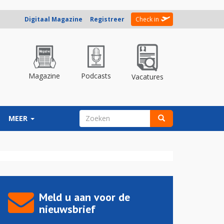
Digitaal Magazine
Registreer
Check in
Magazine
Podcasts
Vacatures
ZOEKVELD
MEER
Zoeken
Meld u aan voor de
nieuwsbrief