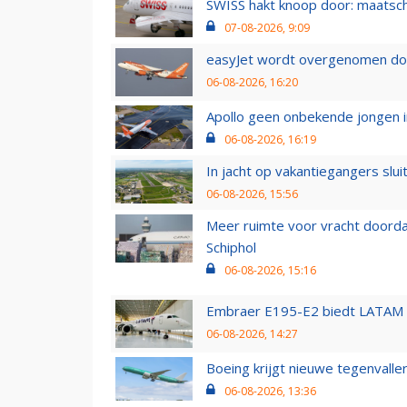
SWISS hakt knoop door: maatsc
07-08-2026, 9:09
easyJet wordt overgenomen door
06-08-2026, 16:20
Apollo geen onbekende jongen i
06-08-2026, 16:19
In jacht op vakantiegangers slui
06-08-2026, 15:56
Meer ruimte voor vracht doorda
Schiphol
06-08-2026, 15:16
Embraer E195-E2 biedt LATAM k
06-08-2026, 14:27
Boeing krijgt nieuwe tegenvall
06-08-2026, 13:36