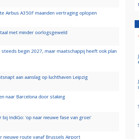
rste Airbus A350F maanden vertraging oplopen
wartaal met minder oorlogsgeweld
 steeds begin 2027, maar maatschappij heeft ook plan
tsnapt aan aanslag op luchthaven Leipzig
n naar Barcelona door staking
 bij IndiGo: 'op naar nieuwe fase van groei'
 nieuwe route vanaf Brussels Airport