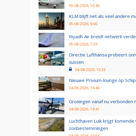
05-08-2026, 10:46
KLM blijft net als veel andere m
05-08-2026, 9:00
Riyadh Air breidt netwerk verd
05-08-2026, 7:29
Directie Lufthansa probeert on
sussen
04-08-2026, 15:33
Nieuwe Privium-lounge op Schip
04-08-2026, 14:46
Groningen vanaf nu verbonden me
04-08-2026, 14:41
Luchthaven Luik krijgt komende
zonbestemmingen
04-08-2026, 13:54