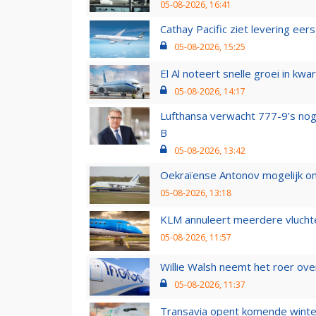
05-08-2026, 16:41
Cathay Pacific ziet levering ee
05-08-2026, 15:25
El Al noteert snelle groei in k
05-08-2026, 14:17
Lufthansa verwacht 777-9’s nog
B
05-08-2026, 13:42
Oekraïense Antonov mogelijk on
05-08-2026, 13:18
KLM annuleert meerdere vluchte
05-08-2026, 11:57
Willie Walsh neemt het roer over
05-08-2026, 11:37
Transavia opent komende winter