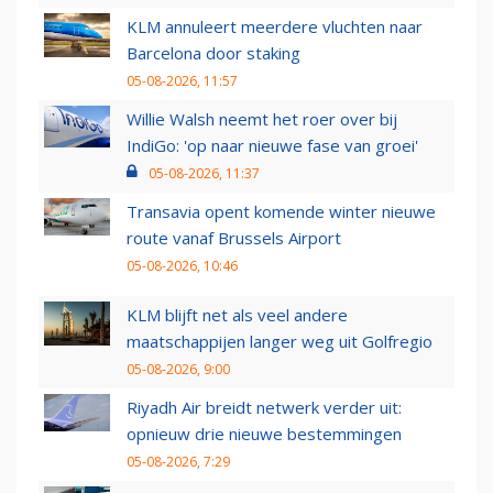
KLM annuleert meerdere vluchten naar
Barcelona door staking
05-08-2026, 11:57
Willie Walsh neemt het roer over bij
IndiGo: 'op naar nieuwe fase van groei'
05-08-2026, 11:37
Transavia opent komende winter nieuwe
route vanaf Brussels Airport
05-08-2026, 10:46
KLM blijft net als veel andere
maatschappijen langer weg uit Golfregio
05-08-2026, 9:00
Riyadh Air breidt netwerk verder uit:
opnieuw drie nieuwe bestemmingen
05-08-2026, 7:29