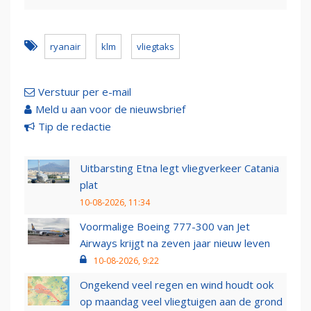
ryanair
klm
vliegtaks
Verstuur per e-mail
Meld u aan voor de nieuwsbrief
Tip de redactie
Uitbarsting Etna legt vliegverkeer Catania
plat
10-08-2026, 11:34
Voormalige Boeing 777-300 van Jet
Airways krijgt na zeven jaar nieuw leven
10-08-2026, 9:22
Ongekend veel regen en wind houdt ook
op maandag veel vliegtuigen aan de grond