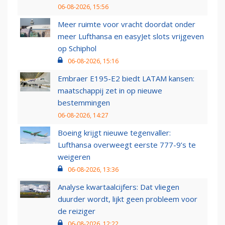
06-08-2026, 15:56
Meer ruimte voor vracht doordat onder
meer Lufthansa en easyJet slots vrijgeven
op Schiphol
06-08-2026, 15:16
Embraer E195-E2 biedt LATAM kansen:
maatschappij zet in op nieuwe
bestemmingen
06-08-2026, 14:27
Boeing krijgt nieuwe tegenvaller:
Lufthansa overweegt eerste 777-9’s te
weigeren
06-08-2026, 13:36
Analyse kwartaalcijfers: Dat vliegen
duurder wordt, lijkt geen probleem voor
de reiziger
06-08-2026, 12:22