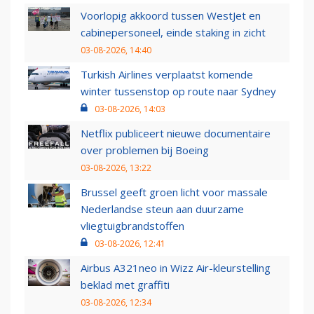
Voorlopig akkoord tussen WestJet en
cabinepersoneel, einde staking in zicht
03-08-2026, 14:40
Turkish Airlines verplaatst komende
winter tussenstop op route naar Sydney
03-08-2026, 14:03
Netflix publiceert nieuwe documentaire
over problemen bij Boeing
03-08-2026, 13:22
Brussel geeft groen licht voor massale
Nederlandse steun aan duurzame
vliegtuigbrandstoffen
03-08-2026, 12:41
Airbus A321neo in Wizz Air-kleurstelling
beklad met graffiti
03-08-2026, 12:34