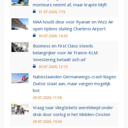
monteurs neemt af, maar krapte blijft
31-07-2026, 7:15
MAA houdt deur voor Ryanair en Wizz Air
open tijdens sluiting Charleroi Airport
30-07-2026, 14:30
Business en First Class steeds
belangrijker voor Air France-KLM:
‘investering betaalt zich uit’
30-07-2026, 12:10
Nabestaanden Germanwings-crash klagen
Duitse staat aan, maar vangen mogelijk
bot
30-07-2026, 11:58
Vraag naar vliegtickets wereldwijd onder
druk door oorlog in het Midden-Oosten
30-07-2026, 10:36