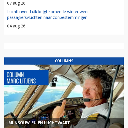
07 aug 26
Luchthaven Luik krijgt komende winter weer
passagiersvluchten naar zonbestemmingen
04 aug 26
COLUMNS
MIJNBOUW, EU EN LUCHTVAART