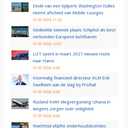
Einde van een tijdperk: Washington Dulles
neemt afscheid van Mobile Lounges
31-07-2026, 11:25
Gedeelde tweede plaats Schiphol als best
verbonden Europese luchthaven
31-07-2026, 10:37
LOT opent in maart 2027 nieuwe route
naar Hanoi
31-07-2026, 9:59
Voormalig financieel directeur KLM Erik
Swelheim aan de slag bij ProRail
31-07-2026, 9:09
Rusland trekt vliegvergunning Izhavia in
wegens zorgen over veiligheid
31-07-2026, 8:03
Wachttijd afgifte onderhoudslicenties