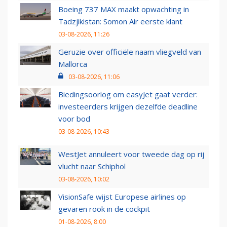
Boeing 737 MAX maakt opwachting in
Tadzjikistan: Somon Air eerste klant
03-08-2026, 11:26
Geruzie over officiële naam vliegveld van
Mallorca
03-08-2026, 11:06
Biedingsoorlog om easyJet gaat verder:
investeerders krijgen dezelfde deadline
voor bod
03-08-2026, 10:43
WestJet annuleert voor tweede dag op rij
vlucht naar Schiphol
03-08-2026, 10:02
VisionSafe wijst Europese airlines op
gevaren rook in de cockpit
01-08-2026, 8:00