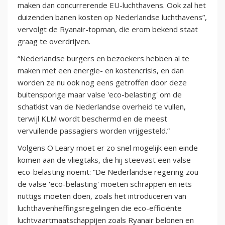
maken dan concurrerende EU-luchthavens. Ook zal het
duizenden banen kosten op Nederlandse luchthavens”,
vervolgt de Ryanair-topman, die erom bekend staat
graag te overdrijven.
“Nederlandse burgers en bezoekers hebben al te
maken met een energie- en kostencrisis, en dan
worden ze nu ook nog eens getroffen door deze
buitensporige maar valse 'eco-belasting' om de
schatkist van de Nederlandse overheid te vullen,
terwijl KLM wordt beschermd en de meest
vervuilende passagiers worden vrijgesteld.”
Volgens O'Leary moet er zo snel mogelijk een einde
komen aan de vliegtaks, die hij steevast een valse
eco-belasting noemt: “De Nederlandse regering zou
de valse 'eco-belasting' moeten schrappen en iets
nuttigs moeten doen, zoals het introduceren van
luchthavenheffingsregelingen die eco-efficiënte
luchtvaartmaatschappijen zoals Ryanair belonen en