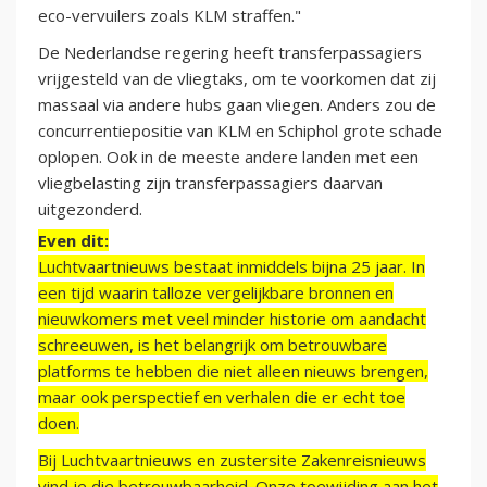
eco-vervuilers zoals KLM straffen."
De Nederlandse regering heeft transferpassagiers
vrijgesteld van de vliegtaks, om te voorkomen dat zij
massaal via andere hubs gaan vliegen. Anders zou de
concurrentiepositie van KLM en Schiphol grote schade
oplopen. Ook in de meeste andere landen met een
vliegbelasting zijn transferpassagiers daarvan
uitgezonderd.
Even dit:
Luchtvaartnieuws bestaat inmiddels bijna 25 jaar. In
een tijd waarin talloze vergelijkbare bronnen en
nieuwkomers met veel minder historie om aandacht
schreeuwen, is het belangrijk om betrouwbare
platforms te hebben die niet alleen nieuws brengen,
maar ook perspectief en verhalen die er echt toe
doen.
Bij Luchtvaartnieuws en zustersite Zakenreisnieuws
vind je die betrouwbaarheid. Onze toewijding aan het