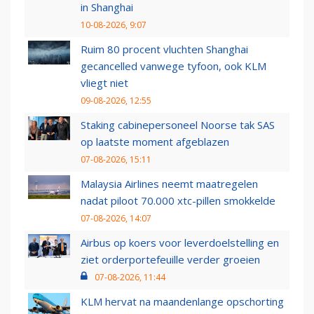
in Shanghai
10-08-2026, 9:07
Ruim 80 procent vluchten Shanghai
gecancelled vanwege tyfoon, ook KLM
vliegt niet
09-08-2026, 12:55
Staking cabinepersoneel Noorse tak SAS
op laatste moment afgeblazen
07-08-2026, 15:11
Malaysia Airlines neemt maatregelen
nadat piloot 70.000 xtc-pillen smokkelde
07-08-2026, 14:07
Airbus op koers voor leverdoelstelling en
ziet orderportefeuille verder groeien
07-08-2026, 11:44
KLM hervat na maandenlange opschorting