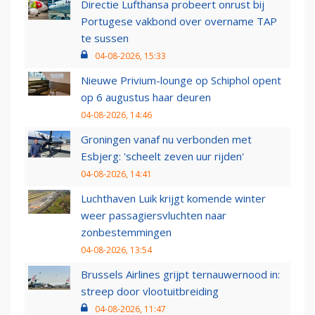
Directie Lufthansa probeert onrust bij
Portugese vakbond over overname TAP
te sussen
04-08-2026, 15:33
Nieuwe Privium-lounge op Schiphol opent
op 6 augustus haar deuren
04-08-2026, 14:46
Groningen vanaf nu verbonden met
Esbjerg: 'scheelt zeven uur rijden'
04-08-2026, 14:41
Luchthaven Luik krijgt komende winter
weer passagiersvluchten naar
zonbestemmingen
04-08-2026, 13:54
Brussels Airlines grijpt ternauwernood in:
streep door vlootuitbreiding
04-08-2026, 11:47