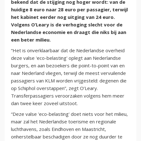
bekend dat de stijging nog hoger wordt: van de
huidige 8 euro naar 28 euro per passagier, terwijl
het kabinet eerder nog uitging van 24 euro.
Volgens O’Leary is de verhoging slecht voor de
Nederlandse economie en draagt die niks bij aan
een beter milieu.
“Het is onverklaarbaar dat de Nederlandse overheid
deze valse 'eco-belasting' oplegt aan Nederlandse
burgers, en aan bezoekers die point-to-point van en
naar Nederland vliegen, terwijl de meest vervuilende
passagiers van KLM worden vrijgesteld: degenen die
op Schiphol overstappen”, zegt O’Leary.
Transferpassagiers veroorzaken volgens hem meer
dan twee keer zoveel uitstoot.
“Deze valse 'eco-belasting' doet niets voor het milieu,
maar zal het Nederlandse toerisme en regionale
luchthavens, zoals Eindhoven en Maastricht,
onherstelbaar beschadigen door ze nog duurder te