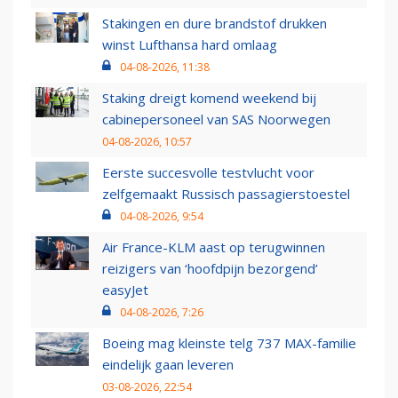
Stakingen en dure brandstof drukken
winst Lufthansa hard omlaag
04-08-2026, 11:38
Staking dreigt komend weekend bij
cabinepersoneel van SAS Noorwegen
04-08-2026, 10:57
Eerste succesvolle testvlucht voor
zelfgemaakt Russisch passagierstoestel
04-08-2026, 9:54
Air France-KLM aast op terugwinnen
reizigers van ‘hoofdpijn bezorgend’
easyJet
04-08-2026, 7:26
Boeing mag kleinste telg 737 MAX-familie
eindelijk gaan leveren
03-08-2026, 22:54