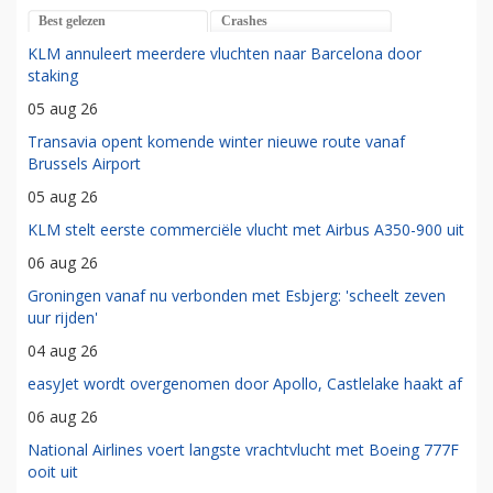
Best gelezen
Crashes
KLM annuleert meerdere vluchten naar Barcelona door
staking
05 aug 26
Transavia opent komende winter nieuwe route vanaf
Brussels Airport
05 aug 26
KLM stelt eerste commerciële vlucht met Airbus A350-900 uit
06 aug 26
Groningen vanaf nu verbonden met Esbjerg: 'scheelt zeven
uur rijden'
04 aug 26
easyJet wordt overgenomen door Apollo, Castlelake haakt af
06 aug 26
National Airlines voert langste vrachtvlucht met Boeing 777F
ooit uit