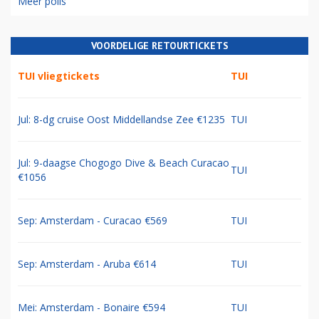
Meer polls
VOORDELIGE RETOURTICKETS
TUI vliegtickets
TUI
Jul: 8-dg cruise Oost Middellandse Zee €1235
TUI
Jul: 9-daagse Chogogo Dive & Beach Curacao
TUI
€1056
Sep: Amsterdam - Curacao €569
TUI
Sep: Amsterdam - Aruba €614
TUI
Mei: Amsterdam - Bonaire €594
TUI