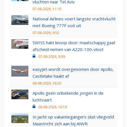
vluchten naar Tel Aviv
07-08-2026, 11:10
National Airlines voert langste vrachtvlucht
met Boeing 777F ooit uit
07-08-2026, 9:52
SWISS hakt knoop door: maatschappij gaat
afscheid nemen van A220-100-vloot
07-08-2026, 9:09
easyJet wordt overgenomen door Apollo,
Castlelake haakt af
06-08-2026, 16:20
Apollo geen onbekende jongen in de
luchtvaart
06-08-2026, 16:19
In jacht op vakantiegangers sluit vliegveld
Maastricht zich aan bij ANVR