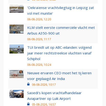
'Oekraïense vrachtvliegtuig in Leipzig zat
vol met munitie'
06-08-2026, 12:20
KLM stelt eerste commerciële vlucht met
Airbus A350-900 uit
06-08-2026, 11:17
TUI breidt uit op ABC-eilanden: volgend
jaar meer rechtstreekse vluchten vanaf
Schiphol
06-08-2026, 10:24
Nieuwe ervaren CEO moet het tij keren
voor geplaagd Air India
06-08-2026, 10:17
Saoedi’s kopen vrachtafhandelaar
Aviapartner op Luik Airport
05-08-2026, 16:57