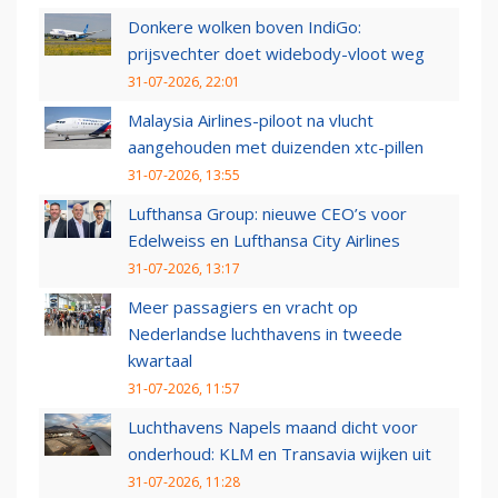
Donkere wolken boven IndiGo:
prijsvechter doet widebody-vloot weg
31-07-2026, 22:01
Malaysia Airlines-piloot na vlucht
aangehouden met duizenden xtc-pillen
31-07-2026, 13:55
Lufthansa Group: nieuwe CEO’s voor
Edelweiss en Lufthansa City Airlines
31-07-2026, 13:17
Meer passagiers en vracht op
Nederlandse luchthavens in tweede
kwartaal
31-07-2026, 11:57
Luchthavens Napels maand dicht voor
onderhoud: KLM en Transavia wijken uit
31-07-2026, 11:28