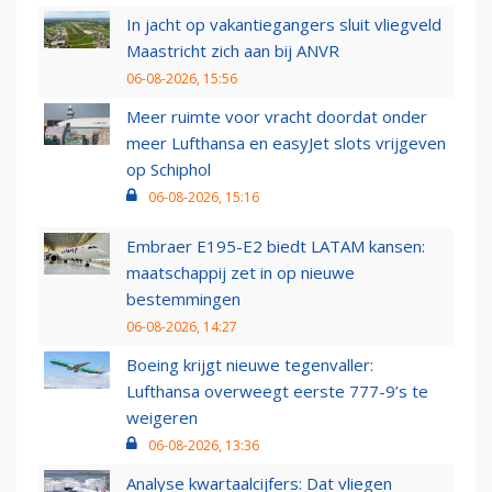
In jacht op vakantiegangers sluit vliegveld
Maastricht zich aan bij ANVR
06-08-2026, 15:56
Meer ruimte voor vracht doordat onder
meer Lufthansa en easyJet slots vrijgeven
op Schiphol
06-08-2026, 15:16
Embraer E195-E2 biedt LATAM kansen:
maatschappij zet in op nieuwe
bestemmingen
06-08-2026, 14:27
Boeing krijgt nieuwe tegenvaller:
Lufthansa overweegt eerste 777-9’s te
weigeren
06-08-2026, 13:36
Analyse kwartaalcijfers: Dat vliegen