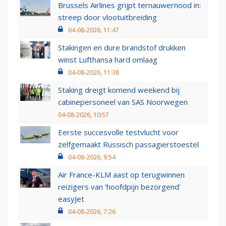
Brussels Airlines grijpt ternauwernood in:
streep door vlootuitbreiding
04-08-2026, 11:47
Stakingen en dure brandstof drukken
winst Lufthansa hard omlaag
04-08-2026, 11:38
Staking dreigt komend weekend bij
cabinepersoneel van SAS Noorwegen
04-08-2026, 10:57
Eerste succesvolle testvlucht voor
zelfgemaakt Russisch passagierstoestel
04-08-2026, 9:54
Air France-KLM aast op terugwinnen
reizigers van ‘hoofdpijn bezorgend’
easyJet
04-08-2026, 7:26