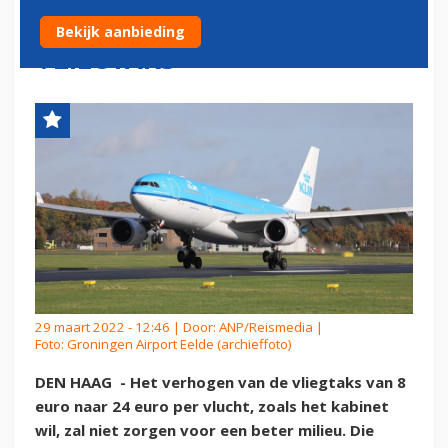
KRITISCH OP VERHOGEN
Bekijk aanbieding
VLIEGTAKS
29 maart 2022 - 12:46 | Door:
ANP/Reismedia
|
Foto: Groningen Airport Eelde (archieffoto)
DEN HAAG - Het verhogen van de vliegtaks van 8
euro naar 24 euro per vlucht, zoals het kabinet
wil, zal niet zorgen voor een beter milieu. Die