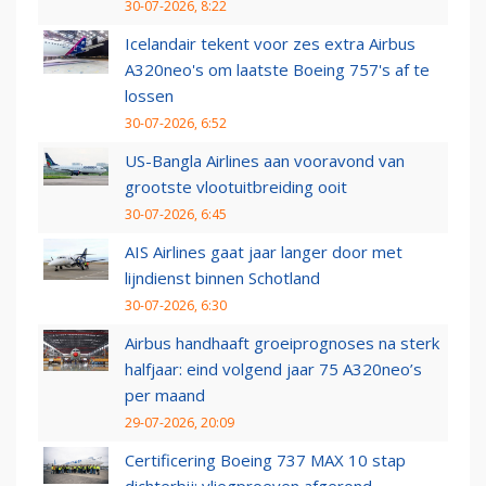
30-07-2026, 8:22
Icelandair tekent voor zes extra Airbus
A320neo's om laatste Boeing 757's af te
lossen
30-07-2026, 6:52
US-Bangla Airlines aan vooravond van
grootste vlootuitbreiding ooit
30-07-2026, 6:45
AIS Airlines gaat jaar langer door met
lijndienst binnen Schotland
30-07-2026, 6:30
Airbus handhaaft groeiprognoses na sterk
halfjaar: eind volgend jaar 75 A320neo’s
per maand
29-07-2026, 20:09
Certificering Boeing 737 MAX 10 stap