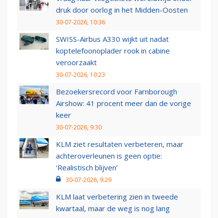
druk door oorlog in het Midden-Oosten
30-07-2026, 10:36
SWISS-Airbus A330 wijkt uit nadat
koptelefoonoplader rook in cabine
veroorzaakt
30-07-2026, 10:23
Bezoekersrecord voor Farnborough
Airshow: 41 procent meer dan de vorige
keer
30-07-2026, 9:30
KLM ziet resultaten verbeteren, maar
achteroverleunen is geen optie:
‘Realistisch blijven’
30-07-2026, 9:29
KLM laat verbetering zien in tweede
kwartaal, maar de weg is nog lang