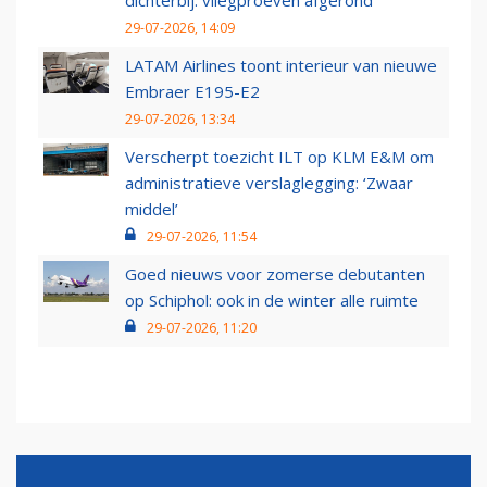
dichterbij: vliegproeven afgerond
29-07-2026, 14:09
LATAM Airlines toont interieur van nieuwe
Embraer E195-E2
29-07-2026, 13:34
Verscherpt toezicht ILT op KLM E&M om
administratieve verslaglegging: ‘Zwaar
middel’
29-07-2026, 11:54
Goed nieuws voor zomerse debutanten
op Schiphol: ook in de winter alle ruimte
29-07-2026, 11:20