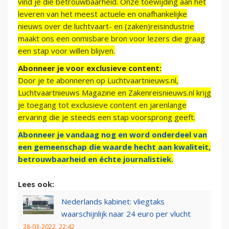
vind je die betrouwbaarheid. Onze toewijding aan het
leveren van het meest actuele en onafhankelijke
nieuws over de luchtvaart- en (zaken)reisindustrie
maakt ons een onmisbare bron voor lezers die graag
een stap voor willen blijven.
Abonneer je voor exclusieve content:
Door je te abonneren op Luchtvaartnieuws.nl,
Luchtvaartnieuws Magazine en Zakenreisnieuws.nl krijg
je toegang tot exclusieve content en jarenlange
ervaring die je steeds een stap voorsprong geeft.
Abonneer je vandaag nog en word onderdeel van
een gemeenschap die waarde hecht aan kwaliteit,
betrouwbaarheid en échte journalistiek.
Lees ook:
Nederlands kabinet: vliegtaks
waarschijnlijk naar 24 euro per vlucht
28-03-2022, 22:42