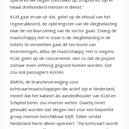
opereren we negen toestellen op Schiphol en zijn er
lokaal driehonderd mensen in dienst."
KLM gaat ervan uit dat, gelet op de inhoud van het
regeerakkoord, de opbrengsten van de vliegbelasting
naar de verduurzaming van de sector gaan. Zolang de
maatschappij niet in staat is de vliegbelasting in de
tickets te verwerken gaat dit ten koste van
investeringen, aldus de maatschappij. Het is volgens
KLM, gelet op de concurrentie, niet zo dat de prijzen
zomaar even omhoog gegooid kunnen worden. Dat
zou ook passagiers kosten.
BARIN, de branchevereniging voor
luchtvaartmaatschappijen die actief zijn in Nederland,
meent dat het kabinet als aandeelhouder van KLM en
Schiphol beter zou moeten weten. Daarbij moet
gewaakt worden dat vliegen niet voor een beperkte
groep mensen beschikbaar blijft. Zeker omdat
Nederland hierin alleen opereert. "De luchtvaart wordt