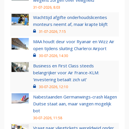
wegens zorgen over veiligheid
31-07-2026, 8:03
Wachttijd afgifte onderhoudslicenties
monteurs neemt af, maar krapte blijft
31-07-2026, 7:15
MAA houdt deur voor Ryanair en Wizz Air
open tijdens sluiting Charleroi Airport
30-07-2026, 14:30
Business en First Class steeds
belangrijker voor Air France-KLM:
‘investering betaalt zich uit’
30-07-2026, 12:10
Nabestaanden Germanwings-crash klagen
Duitse staat aan, maar vangen mogelijk
bot
30-07-2026, 11:58
Vraag naar vliegtickets wereldwijd onder