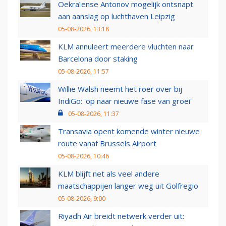
Oekraïense Antonov mogelijk ontsnapt
aan aanslag op luchthaven Leipzig
05-08-2026, 13:18
KLM annuleert meerdere vluchten naar
Barcelona door staking
05-08-2026, 11:57
Willie Walsh neemt het roer over bij
IndiGo: 'op naar nieuwe fase van groei'
05-08-2026, 11:37
Transavia opent komende winter nieuwe
route vanaf Brussels Airport
05-08-2026, 10:46
KLM blijft net als veel andere
maatschappijen langer weg uit Golfregio
05-08-2026, 9:00
Riyadh Air breidt netwerk verder uit: