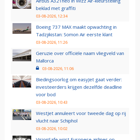
Airbus A321neo in Wizz Air-kleurstelling
beklad met graffiti
03-08-2026, 12:34
Boeing 737 MAX maakt opwachting in
Tadzjikistan: Somon Air eerste klant
03-08-2026, 11:26
Geruzie over officiële naam vliegveld van
Mallorca
03-08-2026, 11:06
Biedingsoorlog om easyJet gaat verder:
investeerders krijgen dezelfde deadline
voor bod
03-08-2026, 10:43
WestJet annuleert voor tweede dag op rij
vlucht naar Schiphol
03-08-2026, 10:02
VisionSafe wijst Europese airlines op