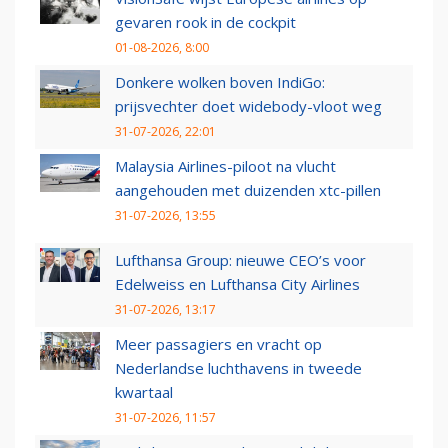
gevaren rook in de cockpit
01-08-2026, 8:00
Donkere wolken boven IndiGo:
prijsvechter doet widebody-vloot weg
31-07-2026, 22:01
Malaysia Airlines-piloot na vlucht
aangehouden met duizenden xtc-pillen
31-07-2026, 13:55
Lufthansa Group: nieuwe CEO’s voor
Edelweiss en Lufthansa City Airlines
31-07-2026, 13:17
Meer passagiers en vracht op
Nederlandse luchthavens in tweede
kwartaal
31-07-2026, 11:57