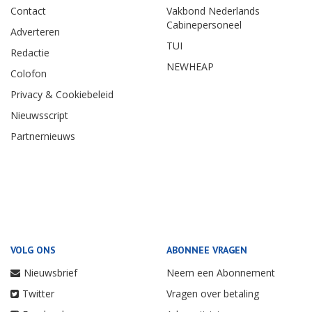
Contact
Vakbond Nederlands
Cabinepersoneel
Adverteren
TUI
Redactie
NEWHEAP
Colofon
Privacy & Cookiebeleid
Nieuwsscript
Partnernieuws
VOLG ONS
ABONNEE VRAGEN
Nieuwsbrief
Neem een Abonnement
Twitter
Vragen over betaling