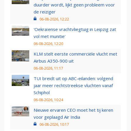
duurder wordt, lijkt geen probleem voor
de reiziger
06-08-2026, 12:22
'Oekraïense vrachtvliegtuig in Leipzig zat
vol met munitie'
06-08-2026, 12:20
KLM stelt eerste commerciële vlucht met
Airbus A350-900 uit
06-08-2026, 11:17
TUI breidt uit op ABC-eilanden: volgend
jaar meer rechtstreekse vluchten vanaf
Schiphol
06-08-2026, 10:24
Nieuwe ervaren CEO moet het tij keren
voor geplaagd Air India
06-08-2026, 10:17