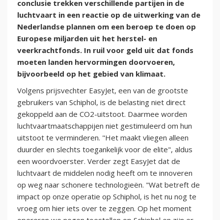
conclusie trekken verschillende partijen in de
luchtvaart in een reactie op de uitwerking van de
Nederlandse plannen om een beroep te doen op
Europese miljarden uit het herstel- en
veerkrachtfonds. In ruil voor geld uit dat fonds
moeten landen hervormingen doorvoeren,
bijvoorbeeld op het gebied van klimaat.
Volgens prijsvechter EasyJet, een van de grootste
gebruikers van Schiphol, is de belasting niet direct
gekoppeld aan de CO2-uitstoot. Daarmee worden
luchtvaartmaatschappijen niet gestimuleerd om hun
uitstoot te verminderen. "Het maakt vliegen alleen
duurder en slechts toegankelijk voor de elite", aldus
een woordvoerster. Verder zegt EasyJet dat de
luchtvaart de middelen nodig heeft om te innoveren
op weg naar schonere technologieën. "Wat betreft de
impact op onze operatie op Schiphol, is het nu nog te
vroeg om hier iets over te zeggen. Op het moment