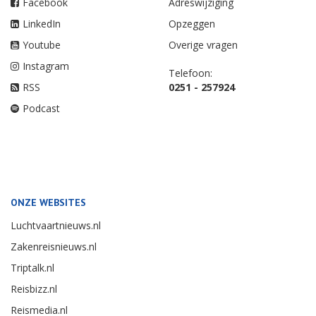
Facebook
Adreswijziging
LinkedIn
Opzeggen
Youtube
Overige vragen
Instagram
Telefoon:
RSS
0251 - 257924
Podcast
ONZE WEBSITES
Luchtvaartnieuws.nl
Zakenreisnieuws.nl
Triptalk.nl
Reisbizz.nl
Reismedia.nl