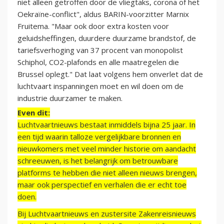
niet alleen getroffen door de vliegtaks, corona of het
Oekraïne-conflict", aldus BARIN-voorzitter Marnix
Fruitema. "Maar ook door extra kosten voor
geluidsheffingen, duurdere duurzame brandstof, de
tariefsverhoging van 37 procent van monopolist
Schiphol, CO2-plafonds en alle maatregelen die
Brussel oplegt." Dat laat volgens hem onverlet dat de
luchtvaart inspanningen moet en wil doen om de
industrie duurzamer te maken.
Even dit:
Luchtvaartnieuws bestaat inmiddels bijna 25 jaar. In
een tijd waarin talloze vergelijkbare bronnen en
nieuwkomers met veel minder historie om aandacht
schreeuwen, is het belangrijk om betrouwbare
platforms te hebben die niet alleen nieuws brengen,
maar ook perspectief en verhalen die er echt toe
doen.
Bij Luchtvaartnieuws en zustersite Zakenreisnieuws