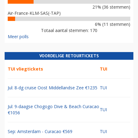
21% (36 stemmen)
Air-France-KLM-SAS(-TAP)
6% (11 stemmen)
Totaal aantal stemmen: 170
Meer polls
VOORDELIGE RETOURTICKETS
TUI vliegtickets
TUI
Jul: 8-dg cruise Oost Middellandse Zee €1235
TUI
Jul: 9-daagse Chogogo Dive & Beach Curacao
TUI
€1056
Sep: Amsterdam - Curacao €569
TUI