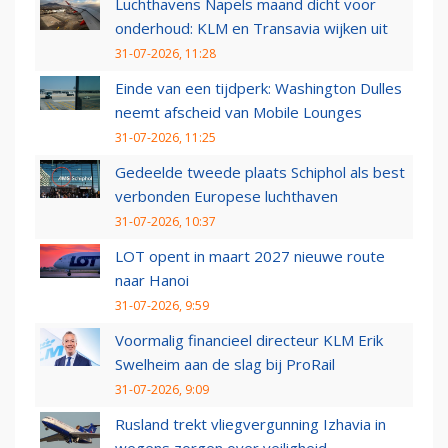
Luchthavens Napels maand dicht voor
onderhoud: KLM en Transavia wijken uit
31-07-2026, 11:28
Einde van een tijdperk: Washington Dulles
neemt afscheid van Mobile Lounges
31-07-2026, 11:25
Gedeelde tweede plaats Schiphol als best
verbonden Europese luchthaven
31-07-2026, 10:37
LOT opent in maart 2027 nieuwe route
naar Hanoi
31-07-2026, 9:59
Voormalig financieel directeur KLM Erik
Swelheim aan de slag bij ProRail
31-07-2026, 9:09
Rusland trekt vliegvergunning Izhavia in