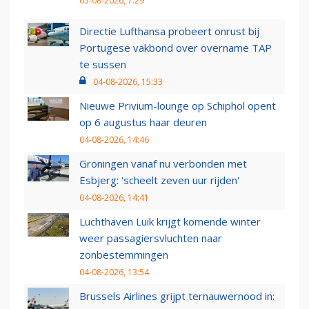
05-08-2026, 7:29
Directie Lufthansa probeert onrust bij
Portugese vakbond over overname TAP
te sussen
04-08-2026, 15:33
Nieuwe Privium-lounge op Schiphol opent
op 6 augustus haar deuren
04-08-2026, 14:46
Groningen vanaf nu verbonden met
Esbjerg: 'scheelt zeven uur rijden'
04-08-2026, 14:41
Luchthaven Luik krijgt komende winter
weer passagiersvluchten naar
zonbestemmingen
04-08-2026, 13:54
Brussels Airlines grijpt ternauwernood in: