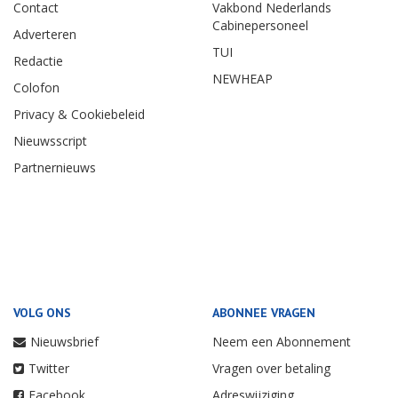
Contact
Vakbond Nederlands
Cabinepersoneel
Adverteren
TUI
Redactie
NEWHEAP
Colofon
Privacy & Cookiebeleid
Nieuwsscript
Partnernieuws
VOLG ONS
ABONNEE VRAGEN
Nieuwsbrief
Neem een Abonnement
Twitter
Vragen over betaling
Facebook
Adreswijziging