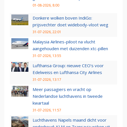
01-08-2026, 8:00
Donkere wolken boven IndiGo:
prijsvechter doet widebody-vloot weg
31-07-2026, 22:01
Malaysia Airlines-piloot na vlucht
aangehouden met duizenden xtc-pillen
31-07-2026, 13:55
Lufthansa Group: nieuwe CEO’s voor
Edelweiss en Lufthansa City Airlines
31-07-2026, 13:17
Meer passagiers en vracht op
Nederlandse luchthavens in tweede
kwartaal
31-07-2026, 11:57
Luchthavens Napels maand dicht voor
onderhoud: KLM en Transavia wijken uit