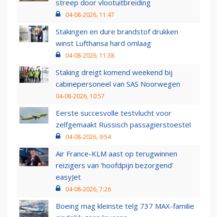
streep door vlootuitbreiding
04-08-2026, 11:47
Stakingen en dure brandstof drukken
winst Lufthansa hard omlaag
04-08-2026, 11:38
Staking dreigt komend weekend bij
cabinepersoneel van SAS Noorwegen
04-08-2026, 10:57
Eerste succesvolle testvlucht voor
zelfgemaakt Russisch passagierstoestel
04-08-2026, 9:54
Air France-KLM aast op terugwinnen
reizigers van ‘hoofdpijn bezorgend’
easyJet
04-08-2026, 7:26
Boeing mag kleinste telg 737 MAX-familie