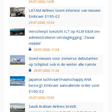
29-07-2026, 14:09
LATAM Airlines toont interieur van nieuwe
Embraer E195-E2
29-07-2026, 13:34
Verscherpt toezicht ILT op KLM E&M om
administratieve verslaglegging: ‘Zwaar
middel’
29-07-2026, 11:54
Goed nieuws voor zomerse debutanten
op Schiphol: ook in de winter alle ruimte
29-07-2026, 11:20
Japanse luchtvaartmaatschappij ANA
bezorgt Embraer aanvullende order voor
E190-E2
29-07-2026, 10:30
Saudi Arabian Airlines breidt