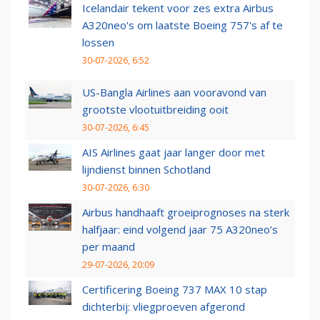
Icelandair tekent voor zes extra Airbus
A320neo's om laatste Boeing 757's af te
lossen
30-07-2026, 6:52
US-Bangla Airlines aan vooravond van
grootste vlootuitbreiding ooit
30-07-2026, 6:45
AIS Airlines gaat jaar langer door met
lijndienst binnen Schotland
30-07-2026, 6:30
Airbus handhaaft groeiprognoses na sterk
halfjaar: eind volgend jaar 75 A320neo’s
per maand
29-07-2026, 20:09
Certificering Boeing 737 MAX 10 stap
dichterbij: vliegproeven afgerond