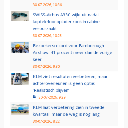
30-07-2026, 10:36
SWISS-Airbus A330 wijkt uit nadat
koptelefoonoplader rook in cabine
veroorzaakt
30-07-2026, 10:23
Bezoekersrecord voor Farnborough
Airshow: 41 procent meer dan de vorige
keer
30-07-2026, 9:30
KLM ziet resultaten verbeteren, maar
achteroverleunen is geen optie:
‘Realistisch blijven’
30-07-2026, 9:29
KLM laat verbetering zien in tweede
kwartaal, maar de weg is nog lang
30-07-2026, 8:22