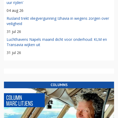
uur rijden'
04 aug 26
Rusland trekt vliegvergunning Izhavia in wegens zorgen over
veiligheid
31 jul 26
Luchthavens Napels maand dicht voor onderhoud: KLM en
Transavia wijken uit
31 jul 26
COLUMNS