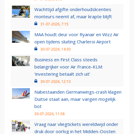
Wachttijd afgifte onderhoudslicenties
monteurs neemt af, maar krapte blijft
31-07-2026, 7:15
MAA houdt deur voor Ryanair en Wizz Air
open tijdens sluiting Charleroi Airport
30-07-2026, 14:30
Business en First Class steeds
belangrijker voor Air France-KLM:
‘investering betaalt zich uit’
30-07-2026, 12:10
Nabestaanden Germanwings-crash klagen
Duitse staat aan, maar vangen mogelijk
bot
30-07-2026, 11:58
Vraag naar vliegtickets wereldwijd onder
druk door oorlog in het Midden-Oosten