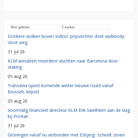
Best gelezen
Crashes
Donkere wolken boven IndiGo: prijsvechter doet widebody-
vloot weg
31 jul 26
KLM annuleert meerdere vluchten naar Barcelona door
staking
05 aug 26
Transavia opent komende winter nieuwe route vanaf
Brussels Airport
05 aug 26
Voormalig financieel directeur KLM Erik Swelheim aan de slag
bij ProRail
31 jul 26
Groningen vanaf nu verbonden met Esbjerg: 'scheelt zeven