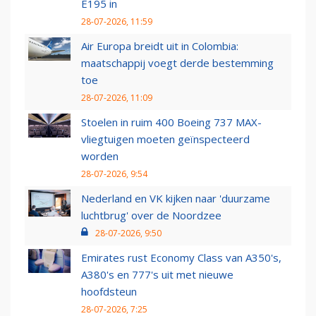
E195 in
28-07-2026, 11:59
Air Europa breidt uit in Colombia:
maatschappij voegt derde bestemming
toe
28-07-2026, 11:09
Stoelen in ruim 400 Boeing 737 MAX-
vliegtuigen moeten geïnspecteerd
worden
28-07-2026, 9:54
Nederland en VK kijken naar 'duurzame
luchtbrug' over de Noordzee
28-07-2026, 9:50
Emirates rust Economy Class van A350's,
A380's en 777's uit met nieuwe
hoofdsteun
28-07-2026, 7:25