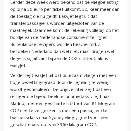
Eerder deze week werd bekend dat de vliegbelasting
op bijna 30 euro per ticket uitkomt, 3,5 keer meer dan
de toeslag die nu geldt. EasyJet legt uit dat
transferpassagiers worden uitgesloten van de
maatregel. Daarmee komt de rekening volledig op het
bordje van de Nederlandse consument te liggen.
Buitenlandse reizigers worden beschermd. Zij
bezoeken Nederland dan wel niet, maar dragen wel
degelijk significant bij aan de CO2-uitstoot, aldus
easyJet.
Verder legt easJet uit dat duurzaam vliegen met een
hoge bezettingsgraad door de regeling te weinig
wordt gestimuleerd. De prijsvechter zegt dat een
reiziger die bijvoorbeeld economyclass vliegt naar
Madrid, met een geschatte uitstoot van 81 kilogram
CO2 niet te vergelijken is met een passagier die
businessclass naar Sydney vliegt, goed voor een
geschatte uitstoot van 3360 kilogram CO2.