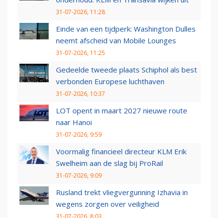
31-07-2026, 11:28
Einde van een tijdperk: Washington Dulles
neemt afscheid van Mobile Lounges
31-07-2026, 11:25
Gedeelde tweede plaats Schiphol als best
verbonden Europese luchthaven
31-07-2026, 10:37
LOT opent in maart 2027 nieuwe route
naar Hanoi
31-07-2026, 9:59
Voormalig financieel directeur KLM Erik
Swelheim aan de slag bij ProRail
31-07-2026, 9:09
Rusland trekt vliegvergunning Izhavia in
wegens zorgen over veiligheid
31-07-2026, 8:03