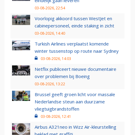
eindelijk gaan leveren
03-08-2026, 22:54
Voorlopig akkoord tussen WestJet en
cabinepersoneel, einde staking in zicht
03-08-2026, 14:40
Turkish Airlines verplaatst komende
winter tussenstop op route naar Sydney
03-08-2026, 14:03
Netflix publiceert nieuwe documentaire
over problemen bij Boeing
03-08-2026, 13:22
Brussel geeft groen licht voor massale
Nederlandse steun aan duurzame
vliegtuigbrandstoffen
03-08-2026, 12:41
Airbus A321neo in Wizz Air-kleurstelling
beklad met graffiti