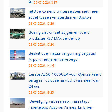
29-07-2026, 8:17
JetBlue komend winterseizoen niet meer
actief tussen Amsterdam en Boston
28-07-2026, 15:29
Boeing ziet omzet stijgen en voert
productie 737 MAX verder op
28-07-2026, 15:20
Besluit over natuurvergunning Lelystad
Airport met jaren vervroegd
28-07-2026, 14:16
Eerste A350-1000ULR voor Qantas keert
terug in Toulouse na vlucht van meer dan
24 uur
28-07-2026, 13:25
‘Beveiliging valt in slaap’, man stapt
moeiteloos Austrian Airlines-Embraer