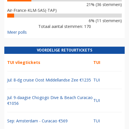
21% (36 stemmen)
Air-France-KLM-SAS(-TAP)
6% (11 stemmen)
Totaal aantal stemmen: 170
Meer polls
VOORDELIGE RETOURTICKETS
TUI vliegtickets
TUI
Jul: 8-dg cruise Oost Middellandse Zee €1235
TUI
Jul: 9-daagse Chogogo Dive & Beach Curacao
TUI
€1056
Sep: Amsterdam - Curacao €569
TUI