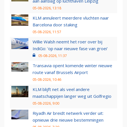
aan aanslag op luchthaven Leipzig
05-08-2026, 13:18
KLM annuleert meerdere vluchten naar
Barcelona door staking
05-08-2026, 11:57
Willie Walsh neemt het roer over bij
IndiGo: 'op naar nieuwe fase van groei'
05-08-2026, 11:37
Transavia opent komende winter nieuwe
route vanaf Brussels Airport
05-08-2026, 10:46
KLM blijft net als veel andere
maatschappijen langer weg uit Golfregio
05-08-2026, 9:00
Riyadh Air breidt netwerk verder uit:
opnieuw drie nieuwe bestemmingen