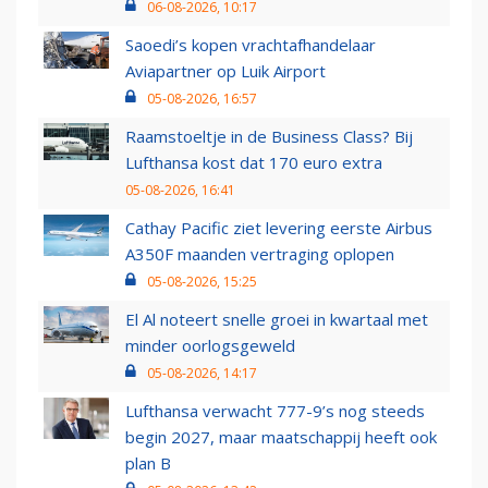
06-08-2026, 10:17
Saoedi’s kopen vrachtafhandelaar
Aviapartner op Luik Airport
05-08-2026, 16:57
Raamstoeltje in de Business Class? Bij
Lufthansa kost dat 170 euro extra
05-08-2026, 16:41
Cathay Pacific ziet levering eerste Airbus
A350F maanden vertraging oplopen
05-08-2026, 15:25
El Al noteert snelle groei in kwartaal met
minder oorlogsgeweld
05-08-2026, 14:17
Lufthansa verwacht 777-9’s nog steeds
begin 2027, maar maatschappij heeft ook
plan B