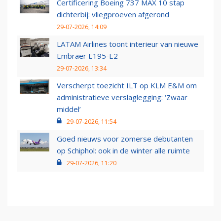
Certificering Boeing 737 MAX 10 stap
dichterbij: vliegproeven afgerond
29-07-2026, 14:09
LATAM Airlines toont interieur van nieuwe
Embraer E195-E2
29-07-2026, 13:34
Verscherpt toezicht ILT op KLM E&M om
administratieve verslaglegging: ‘Zwaar
middel’
29-07-2026, 11:54
Goed nieuws voor zomerse debutanten
op Schiphol: ook in de winter alle ruimte
29-07-2026, 11:20