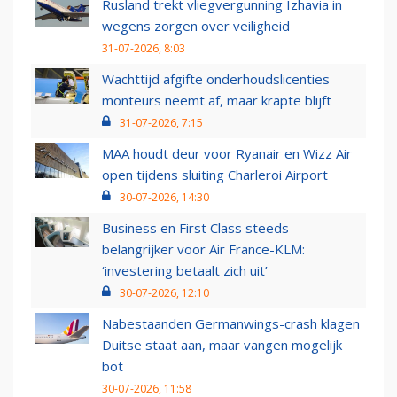
Rusland trekt vliegvergunning Izhavia in
wegens zorgen over veiligheid
31-07-2026, 8:03
Wachttijd afgifte onderhoudslicenties
monteurs neemt af, maar krapte blijft
31-07-2026, 7:15
MAA houdt deur voor Ryanair en Wizz Air
open tijdens sluiting Charleroi Airport
30-07-2026, 14:30
Business en First Class steeds
belangrijker voor Air France-KLM:
‘investering betaalt zich uit’
30-07-2026, 12:10
Nabestaanden Germanwings-crash klagen
Duitse staat aan, maar vangen mogelijk
bot
30-07-2026, 11:58