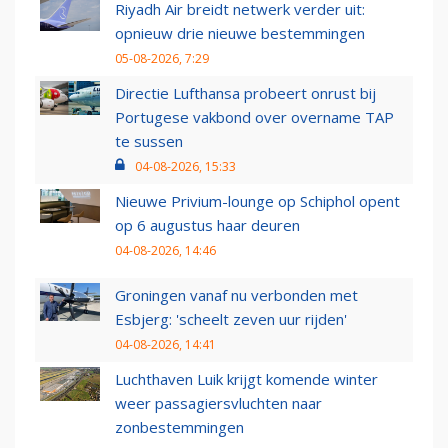
Riyadh Air breidt netwerk verder uit:
opnieuw drie nieuwe bestemmingen
05-08-2026, 7:29
Directie Lufthansa probeert onrust bij
Portugese vakbond over overname TAP
te sussen
04-08-2026, 15:33
Nieuwe Privium-lounge op Schiphol opent
op 6 augustus haar deuren
04-08-2026, 14:46
Groningen vanaf nu verbonden met
Esbjerg: 'scheelt zeven uur rijden'
04-08-2026, 14:41
Luchthaven Luik krijgt komende winter
weer passagiersvluchten naar
zonbestemmingen