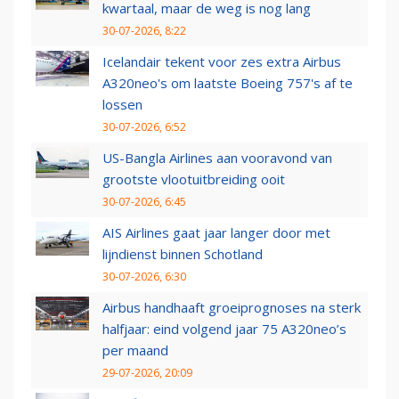
kwartaal, maar de weg is nog lang
30-07-2026, 8:22
Icelandair tekent voor zes extra Airbus
A320neo's om laatste Boeing 757's af te
lossen
30-07-2026, 6:52
US-Bangla Airlines aan vooravond van
grootste vlootuitbreiding ooit
30-07-2026, 6:45
AIS Airlines gaat jaar langer door met
lijndienst binnen Schotland
30-07-2026, 6:30
Airbus handhaaft groeiprognoses na sterk
halfjaar: eind volgend jaar 75 A320neo’s
per maand
29-07-2026, 20:09