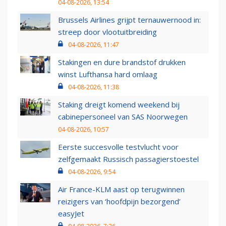
04-08-2026, 13:54
Brussels Airlines grijpt ternauwernood in:
streep door vlootuitbreiding
04-08-2026, 11:47
Stakingen en dure brandstof drukken
winst Lufthansa hard omlaag
04-08-2026, 11:38
Staking dreigt komend weekend bij
cabinepersoneel van SAS Noorwegen
04-08-2026, 10:57
Eerste succesvolle testvlucht voor
zelfgemaakt Russisch passagierstoestel
04-08-2026, 9:54
Air France-KLM aast op terugwinnen
reizigers van ‘hoofdpijn bezorgend’
easyJet