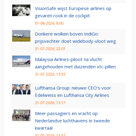
VisionSafe wijst Europese airlines op
gevaren rook in de cockpit
01-08-2026, 8:00
Donkere wolken boven IndiGo:
prijsvechter doet widebody-vloot weg
31-07-2026, 22:01
Malaysia Airlines-piloot na vlucht
aangehouden met duizenden xtc-pillen
31-07-2026, 13:55
Lufthansa Group: nieuwe CEO’s voor
Edelweiss en Lufthansa City Airlines
31-07-2026, 13:17
Meer passagiers en vracht op
Nederlandse luchthavens in tweede
kwartaal
31-07-2026, 11:57