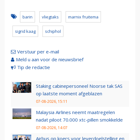
barin
vliegtaks
marnix fruitema
sigrid kaag
schiphol
Verstuur per e-mail
Meld u aan voor de nieuwsbrief
Tip de redactie
Staking cabinepersoneel Noorse tak SAS
op laatste moment afgeblazen
07-08-2026, 15:11
Malaysia Airlines neemt maatregelen
nadat piloot 70.000 xtc-pillen smokkelde
07-08-2026, 14:07
Airbus op koers voor leverdoelstelling en