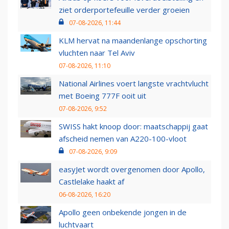
ziet orderportefeuille verder groeien
07-08-2026, 11:44
KLM hervat na maandenlange opschorting
vluchten naar Tel Aviv
07-08-2026, 11:10
National Airlines voert langste vrachtvlucht
met Boeing 777F ooit uit
07-08-2026, 9:52
SWISS hakt knoop door: maatschappij gaat
afscheid nemen van A220-100-vloot
07-08-2026, 9:09
easyJet wordt overgenomen door Apollo,
Castlelake haakt af
06-08-2026, 16:20
Apollo geen onbekende jongen in de
luchtvaart