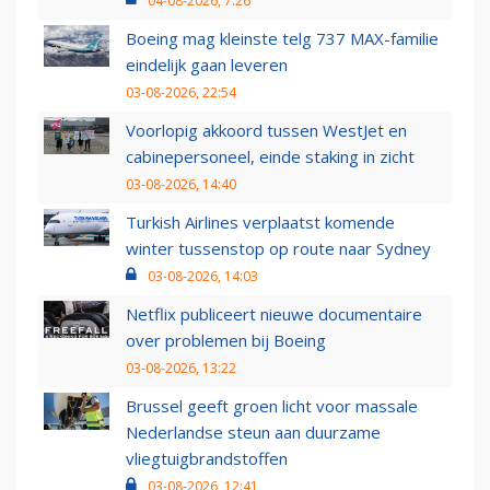
04-08-2026, 7:26
Boeing mag kleinste telg 737 MAX-familie
eindelijk gaan leveren
03-08-2026, 22:54
Voorlopig akkoord tussen WestJet en
cabinepersoneel, einde staking in zicht
03-08-2026, 14:40
Turkish Airlines verplaatst komende
winter tussenstop op route naar Sydney
03-08-2026, 14:03
Netflix publiceert nieuwe documentaire
over problemen bij Boeing
03-08-2026, 13:22
Brussel geeft groen licht voor massale
Nederlandse steun aan duurzame
vliegtuigbrandstoffen
03-08-2026, 12:41