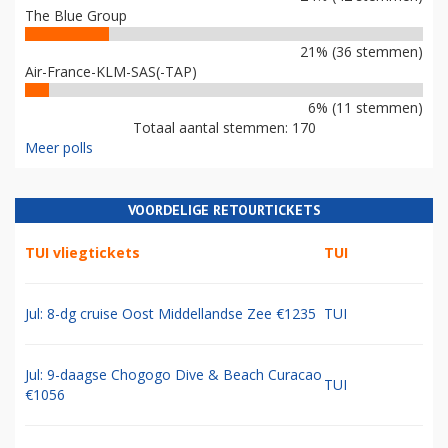
The Blue Group
21% (36 stemmen)
Air-France-KLM-SAS(-TAP)
6% (11 stemmen)
Totaal aantal stemmen: 170
Meer polls
VOORDELIGE RETOURTICKETS
TUI vliegtickets
TUI
Jul: 8-dg cruise Oost Middellandse Zee €1235
TUI
Jul: 9-daagse Chogogo Dive & Beach Curacao
TUI
€1056