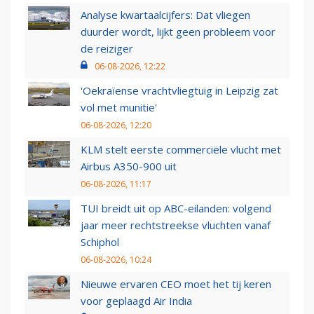
Analyse kwartaalcijfers: Dat vliegen
duurder wordt, lijkt geen probleem voor
de reiziger
06-08-2026, 12:22
'Oekraïense vrachtvliegtuig in Leipzig zat
vol met munitie'
06-08-2026, 12:20
KLM stelt eerste commerciële vlucht met
Airbus A350-900 uit
06-08-2026, 11:17
TUI breidt uit op ABC-eilanden: volgend
jaar meer rechtstreekse vluchten vanaf
Schiphol
06-08-2026, 10:24
Nieuwe ervaren CEO moet het tij keren
voor geplaagd Air India