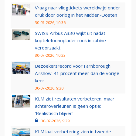
Vraag naar vliegtickets wereldwijd onder
druk door oorlog in het Midden-Oosten
30-07-2026, 10:36
SWISS-Airbus A330 wijkt uit nadat
koptelefoonoplader rook in cabine
veroorzaakt
30-07-2026, 10:23
Bezoekersrecord voor Farnborough
Airshow: 41 procent meer dan de vorige
keer
30-07-2026, 9:30
KLM ziet resultaten verbeteren, maar
achteroverleunen is geen optie:
‘Realistisch blijven’
30-07-2026, 9:29
KLM laat verbetering zien in tweede