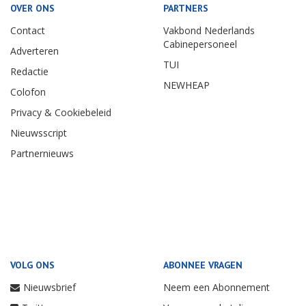
OVER ONS
PARTNERS
Contact
Vakbond Nederlands
Cabinepersoneel
Adverteren
TUI
Redactie
NEWHEAP
Colofon
Privacy & Cookiebeleid
Nieuwsscript
Partnernieuws
VOLG ONS
ABONNEE VRAGEN
Nieuwsbrief
Neem een Abonnement