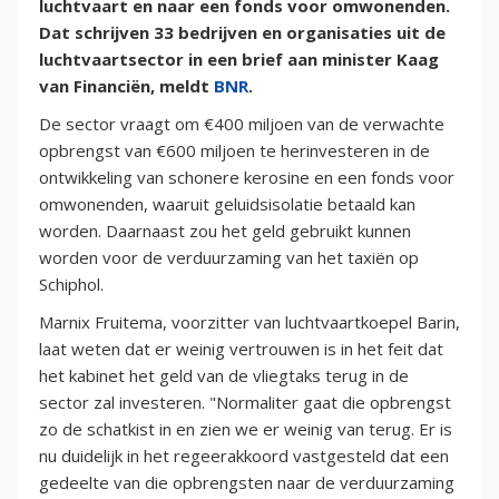
luchtvaart en naar een fonds voor omwonenden.
Dat schrijven 33 bedrijven en organisaties uit de
luchtvaartsector in een brief aan minister Kaag
van Financiën, meldt
BNR
.
De sector vraagt om €400 miljoen van de verwachte
opbrengst van €600 miljoen te herinvesteren in de
ontwikkeling van schonere kerosine en een fonds voor
omwonenden, waaruit geluidsisolatie betaald kan
worden. Daarnaast zou het geld gebruikt kunnen
worden voor de verduurzaming van het taxiën op
Schiphol.
Marnix Fruitema, voorzitter van luchtvaartkoepel Barin,
laat weten dat er weinig vertrouwen is in het feit dat
het kabinet het geld van de vliegtaks terug in de
sector zal investeren. "Normaliter gaat die opbrengst
zo de schatkist in en zien we er weinig van terug. Er is
nu duidelijk in het regeerakkoord vastgesteld dat een
gedeelte van die opbrengsten naar de verduurzaming