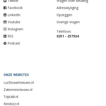
Twitter
Vragen over betaling
Facebook
Adreswijziging
LinkedIn
Opzeggen
Youtube
Overige vragen
Instagram
Telefoon:
RSS
0251 - 257924
Podcast
ONZE WEBSITES
Luchtvaartnieuws.nl
Zakenreisnieuws.nl
Triptalk.nl
Reisbizz.nl