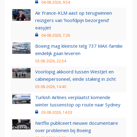
04-08-2026, 9:54
Air France-KLM aast op terugwinnen
reizigers van ‘hoofdpijn bezorgend’
easyJet
04-08-2026, 7:26
Boeing mag kleinste telg 737 MAX-familie
eindelijk gaan leveren
03-08-2026, 22:54
Voorlopig akkoord tussen WestJet en
cabinepersoneel, einde staking in zicht
03-08-2026, 14:40
Turkish Airlines verplaatst komende
winter tussenstop op route naar Sydney
03-08-2026, 14:03
Netflix publiceert nieuwe documentaire
over problemen bij Boeing