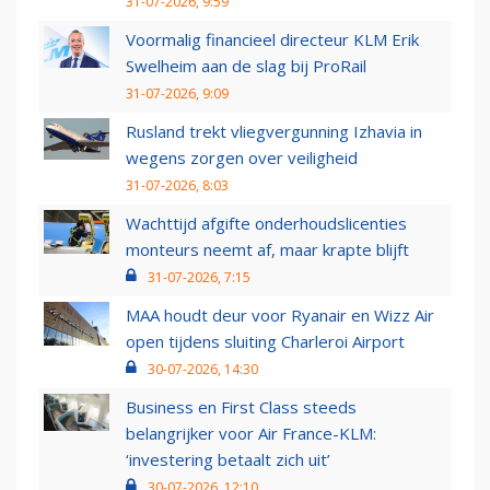
31-07-2026, 9:59
Voormalig financieel directeur KLM Erik
Swelheim aan de slag bij ProRail
31-07-2026, 9:09
Rusland trekt vliegvergunning Izhavia in
wegens zorgen over veiligheid
31-07-2026, 8:03
Wachttijd afgifte onderhoudslicenties
monteurs neemt af, maar krapte blijft
31-07-2026, 7:15
MAA houdt deur voor Ryanair en Wizz Air
open tijdens sluiting Charleroi Airport
30-07-2026, 14:30
Business en First Class steeds
belangrijker voor Air France-KLM:
‘investering betaalt zich uit’
30-07-2026, 12:10