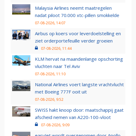
Malaysia Airlines neemt maatregelen
nadat piloot 70.000 xtc-pillen smokkelde
07-08-2026, 14:07
Airbus op koers voor leverdoelstelling en
ziet orderportefeuille verder groeien
07-08-2026, 11:44
KLM hervat na maandenlange opschorting
vluchten naar Tel Aviv
07-08-2026, 11:10
National Airlines voert langste vrachtvlucht
met Boeing 777F ooit uit
07-08-2026, 9:52
SWISS hakt knoop door: maatschappij gaat
afscheid nemen van A220-100-vloot
07-08-2026, 9:09
easyJet wordt overgenomen door Apollo,