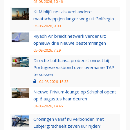
05-08-2026, 10:46
KLM blijft net als veel andere
maatschappijen langer weg uit Golfregio
05-08-2026, 9:00
Riyadh Air breidt netwerk verder uit:
opnieuw drie nieuwe bestemmingen
05-08-2026, 7:29
Directie Lufthansa probeert onrust bij
Portugese vakbond over overname TAP
te sussen
04-08-2026, 15:33
Nieuwe Privium-lounge op Schiphol opent
op 6 augustus haar deuren
04-08-2026, 14:46
Groningen vanaf nu verbonden met
Esbjerg: 'scheelt zeven uur rijden'