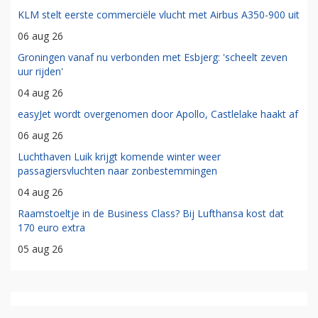
KLM stelt eerste commerciële vlucht met Airbus A350-900 uit
06 aug 26
Groningen vanaf nu verbonden met Esbjerg: 'scheelt zeven
uur rijden'
04 aug 26
easyJet wordt overgenomen door Apollo, Castlelake haakt af
06 aug 26
Luchthaven Luik krijgt komende winter weer
passagiersvluchten naar zonbestemmingen
04 aug 26
Raamstoeltje in de Business Class? Bij Lufthansa kost dat
170 euro extra
05 aug 26