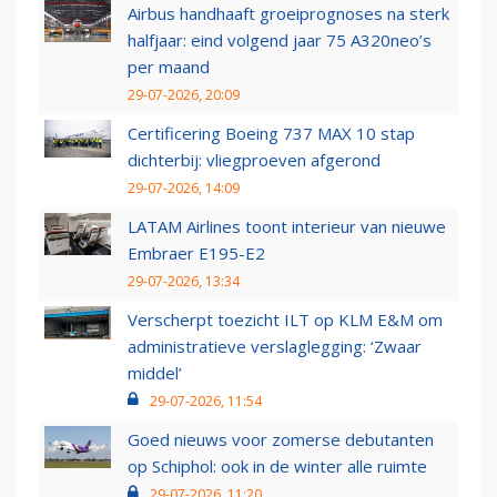
Airbus handhaaft groeiprognoses na sterk
halfjaar: eind volgend jaar 75 A320neo’s
per maand
29-07-2026, 20:09
Certificering Boeing 737 MAX 10 stap
dichterbij: vliegproeven afgerond
29-07-2026, 14:09
LATAM Airlines toont interieur van nieuwe
Embraer E195-E2
29-07-2026, 13:34
Verscherpt toezicht ILT op KLM E&M om
administratieve verslaglegging: ‘Zwaar
middel’
29-07-2026, 11:54
Goed nieuws voor zomerse debutanten
op Schiphol: ook in de winter alle ruimte
29-07-2026, 11:20