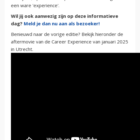
een ware 'experience'.
Wil jij ook aanwezig zijn op deze informatieve
dag?
Meld je dan nu aan als bezoeker!
Benieuwd naar de vorige editie? Bekijk hieronder de
aftermovie van de Career Experience van januari 2025
in Utrecht.