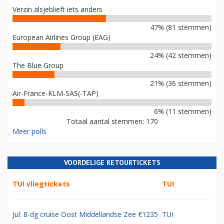
Verzin alsjeblieft iets anders
47% (81 stemmen)
European Airlines Group (EAG)
24% (42 stemmen)
The Blue Group
21% (36 stemmen)
Air-France-KLM-SAS(-TAP)
6% (11 stemmen)
Totaal aantal stemmen: 170
Meer polls
VOORDELIGE RETOURTICKETS
TUI vliegtickets
TUI
Jul: 8-dg cruise Oost Middellandse Zee €1235
TUI