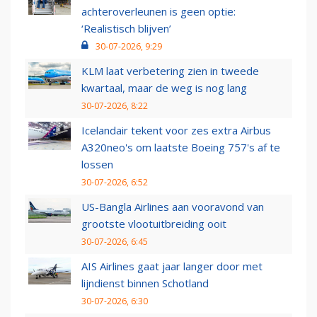
achteroverleunen is geen optie:
‘Realistisch blijven’
30-07-2026, 9:29
KLM laat verbetering zien in tweede
kwartaal, maar de weg is nog lang
30-07-2026, 8:22
Icelandair tekent voor zes extra Airbus
A320neo's om laatste Boeing 757's af te
lossen
30-07-2026, 6:52
US-Bangla Airlines aan vooravond van
grootste vlootuitbreiding ooit
30-07-2026, 6:45
AIS Airlines gaat jaar langer door met
lijndienst binnen Schotland
30-07-2026, 6:30