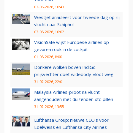
03-08-2026, 10:43
WestJet annuleert voor tweede dag op rij
vlucht naar Schiphol
03-08-2026, 10:02
VisionSafe wijst Europese airlines op
gevaren rook in de cockpit
01-08-2026, 8:00
Donkere wolken boven IndiGo:
prijsvechter doet widebody-vloot weg
31-07-2026, 22:01
Malaysia Airlines-piloot na vlucht
aangehouden met duizenden xtc-pillen
31-07-2026, 13:55
Lufthansa Group: nieuwe CEO’s voor
Edelweiss en Lufthansa City Airlines