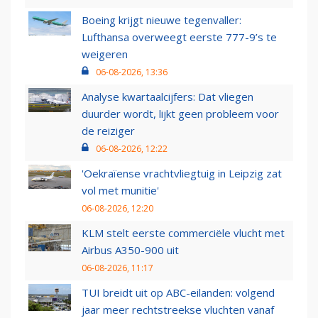
Boeing krijgt nieuwe tegenvaller:
Lufthansa overweegt eerste 777-9’s te
weigeren
06-08-2026, 13:36
Analyse kwartaalcijfers: Dat vliegen
duurder wordt, lijkt geen probleem voor
de reiziger
06-08-2026, 12:22
'Oekraïense vrachtvliegtuig in Leipzig zat
vol met munitie'
06-08-2026, 12:20
KLM stelt eerste commerciële vlucht met
Airbus A350-900 uit
06-08-2026, 11:17
TUI breidt uit op ABC-eilanden: volgend
jaar meer rechtstreekse vluchten vanaf