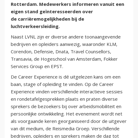
Rotterdam. Medewerkers informeren vanuit een
eigen stand geïnteresseerden over
de carrièremogelijkheden bij de
luchtverkeersleiding.
Naast LVNL zijn er diverse andere toonaangevende
bedrijven en opleiders aanwezig, waaronder KLM,
Corendon, Defensie, Dnata, Travel Counsellors,
Transavia, de Hogeschool van Amsterdam, Fokker
Services Group en EPST.
De Career Experience is dé uitgelezen kans om een
baan, stage of opleiding te vinden. Op de Career
Experience vinden verschillende interactieve sessies
en rondetafelgesprekken plaats en praten diverse
sprekers de bezoekers bij over arbeidsmobiliteit en
persoonlijke ontwikkeling. Het evenement wordt net
als voorgaande keren georganiseerd door de uitgever
van dit medium, de Reismedia Groep. Verschillende
bedrijven, opleiders en sprekers maken de dag tot