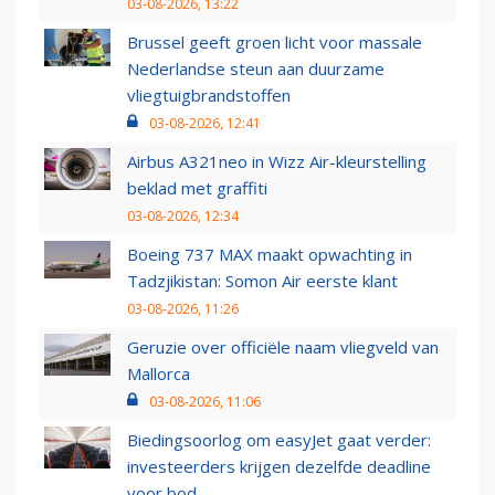
03-08-2026, 13:22
Brussel geeft groen licht voor massale
Nederlandse steun aan duurzame
vliegtuigbrandstoffen
03-08-2026, 12:41
Airbus A321neo in Wizz Air-kleurstelling
beklad met graffiti
03-08-2026, 12:34
Boeing 737 MAX maakt opwachting in
Tadzjikistan: Somon Air eerste klant
03-08-2026, 11:26
Geruzie over officiële naam vliegveld van
Mallorca
03-08-2026, 11:06
Biedingsoorlog om easyJet gaat verder:
investeerders krijgen dezelfde deadline
voor bod