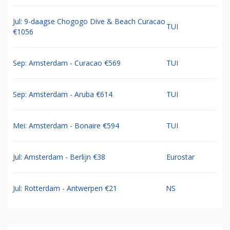
Jul: 9-daagse Chogogo Dive & Beach Curacao
TUI
€1056
Sep: Amsterdam - Curacao €569
TUI
Sep: Amsterdam - Aruba €614
TUI
Mei: Amsterdam - Bonaire €594
TUI
Jul: Amsterdam - Berlijn €38
Eurostar
Jul: Rotterdam - Antwerpen €21
NS