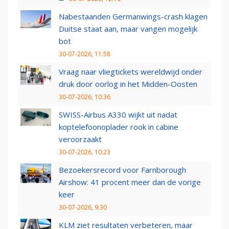
Nabestaanden Germanwings-crash klagen
Duitse staat aan, maar vangen mogelijk
bot
30-07-2026, 11:58
Vraag naar vliegtickets wereldwijd onder
druk door oorlog in het Midden-Oosten
30-07-2026, 10:36
SWISS-Airbus A330 wijkt uit nadat
koptelefoonoplader rook in cabine
veroorzaakt
30-07-2026, 10:23
Bezoekersrecord voor Farnborough
Airshow: 41 procent meer dan de vorige
keer
30-07-2026, 9:30
KLM ziet resultaten verbeteren, maar