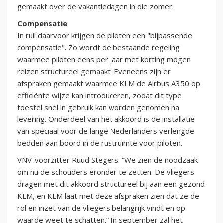
gemaakt over de vakantiedagen in die zomer.
Compensatie
In ruil daarvoor krijgen de piloten een "bijpassende
compensatie". Zo wordt de bestaande regeling
waarmee piloten eens per jaar met korting mogen
reizen structureel gemaakt. Eveneens zijn er
afspraken gemaakt waarmee KLM de Airbus A350 op
efficiënte wijze kan introduceren, zodat dit type
toestel snel in gebruik kan worden genomen na
levering. Onderdeel van het akkoord is de installatie
van speciaal voor de lange Nederlanders verlengde
bedden aan boord in de rustruimte voor piloten.
VNV-voorzitter Ruud Stegers: “We zien de noodzaak
om nu de schouders eronder te zetten. De vliegers
dragen met dit akkoord structureel bij aan een gezond
KLM, en KLM laat met deze afspraken zien dat ze de
rol en inzet van de vliegers belangrijk vindt en op
waarde weet te schatten.” In september zal het