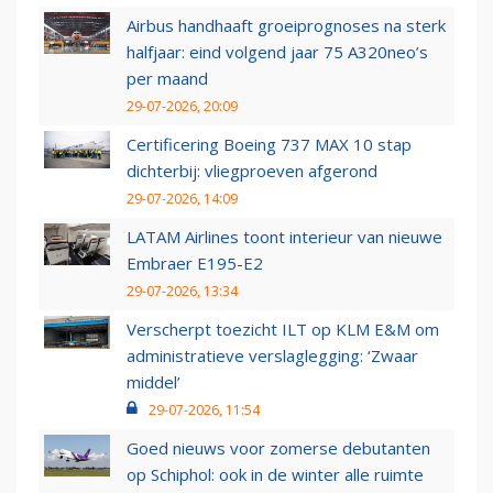
Airbus handhaaft groeiprognoses na sterk
halfjaar: eind volgend jaar 75 A320neo’s
per maand
29-07-2026, 20:09
Certificering Boeing 737 MAX 10 stap
dichterbij: vliegproeven afgerond
29-07-2026, 14:09
LATAM Airlines toont interieur van nieuwe
Embraer E195-E2
29-07-2026, 13:34
Verscherpt toezicht ILT op KLM E&M om
administratieve verslaglegging: ‘Zwaar
middel’
29-07-2026, 11:54
Goed nieuws voor zomerse debutanten
op Schiphol: ook in de winter alle ruimte