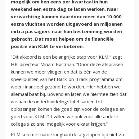
mogelijk om hen eens per kwartaal in hun
weekend een extra dag te laten werken. Naar
verwachting kunnen daardoor meer dan 10.000
extra vluchten worden uitgevoerd en miljoenen
extra passagiers naar hun bestemming worden
gebracht. Dat moet helpen om de financiële
positie van KLM te verbeteren.
“Dit akkoord is een belangrijke stap voor KLM,” zegt
HR-directeur Miriam Kartman. “Door deze afspraken
kunnen we meer vliegen en dat is één van de
speerpunten van het Back-on-Track-programma om
weer financieel gezond te worden. Hier hebben we
allemaal baat bij. Bovendien laten we hiermee zien dat
we aan de onderhandelingstafel samen tot
oplossingen komen die goed zijn voor de collega’s en
goed voor KLM. Dit willen we ook voor alle andere
collega’s zo snel mogelijk voor elkaar krijgen.”
KLM kon met name longhaul de afgelopen tijd niet zo