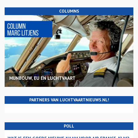
COLUMNS
MIJNBOUW, EU EN LUCHTVAART
PARTNERS VAN LUCHTVAARTNIEUWS.NL!
POLL