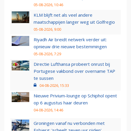
05-08-2026, 10:46
KLM blijft net als veel andere
maatschappijen langer weg uit Golfregio
05-08-2026, 9:00
Riyadh Air breidt netwerk verder uit:
opnieuw drie nieuwe bestemmingen
05-08-2026, 7:29
Directie Lufthansa probeert onrust bij
Portugese vakbond over overname TAP
te sussen
04-08-2026, 15:33
Nieuwe Privium-lounge op Schiphol opent
op 6 augustus haar deuren
04-08-2026, 14:46
Groningen vanaf nu verbonden met
Esbjerg: 'scheelt zeven uur rijden'