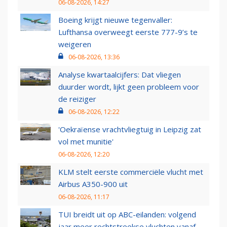
06-08-2026, 14:27
Boeing krijgt nieuwe tegenvaller:
Lufthansa overweegt eerste 777-9’s te
weigeren
06-08-2026, 13:36
Analyse kwartaalcijfers: Dat vliegen
duurder wordt, lijkt geen probleem voor
de reiziger
06-08-2026, 12:22
'Oekraïense vrachtvliegtuig in Leipzig zat
vol met munitie'
06-08-2026, 12:20
KLM stelt eerste commerciële vlucht met
Airbus A350-900 uit
06-08-2026, 11:17
TUI breidt uit op ABC-eilanden: volgend
jaar meer rechtstreekse vluchten vanaf