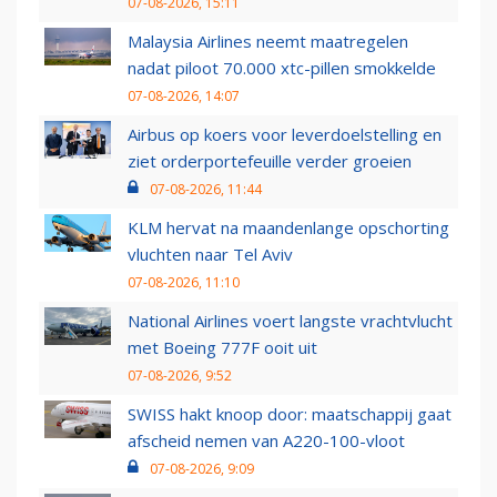
07-08-2026, 15:11
Malaysia Airlines neemt maatregelen
nadat piloot 70.000 xtc-pillen smokkelde
07-08-2026, 14:07
Airbus op koers voor leverdoelstelling en
ziet orderportefeuille verder groeien
07-08-2026, 11:44
KLM hervat na maandenlange opschorting
vluchten naar Tel Aviv
07-08-2026, 11:10
National Airlines voert langste vrachtvlucht
met Boeing 777F ooit uit
07-08-2026, 9:52
SWISS hakt knoop door: maatschappij gaat
afscheid nemen van A220-100-vloot
07-08-2026, 9:09