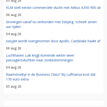
05 aug 26
KLM stelt eerste commerciële vlucht met Airbus A350-900 uit
06 aug 26
Groningen vanaf nu verbonden met Esbjerg: 'scheelt zeven
uur rijden'
04 aug 26
easyJet wordt overgenomen door Apollo, Castlelake haakt af
06 aug 26
Luchthaven Luik krijgt komende winter weer
passagiersvluchten naar zonbestemmingen
04 aug 26
Raamstoeltje in de Business Class? Bij Lufthansa kost dat
170 euro extra
05 aug 26