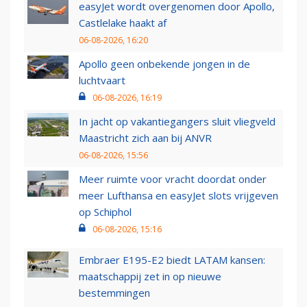
easyJet wordt overgenomen door Apollo,
Castlelake haakt af
06-08-2026, 16:20
Apollo geen onbekende jongen in de
luchtvaart
06-08-2026, 16:19
In jacht op vakantiegangers sluit vliegveld
Maastricht zich aan bij ANVR
06-08-2026, 15:56
Meer ruimte voor vracht doordat onder
meer Lufthansa en easyJet slots vrijgeven
op Schiphol
06-08-2026, 15:16
Embraer E195-E2 biedt LATAM kansen:
maatschappij zet in op nieuwe
bestemmingen