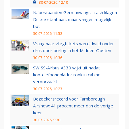
30-07-2026, 12:10
Nabestaanden Germanwings-crash klagen
Duitse staat aan, maar vangen mogelijk
bot
30-07-2026, 11:58
Vraag naar vliegtickets wereldwijd onder
druk door oorlog in het Midden-Oosten
30-07-2026, 10:36
SWISS-Airbus A330 wijkt uit nadat
koptelefoonoplader rook in cabine
veroorzaakt
30-07-2026, 10:23
Bezoekersrecord voor Farnborough
Airshow: 41 procent meer dan de vorige
keer
30-07-2026, 9:30