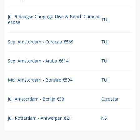
Jul: 9-daagse Chogogo Dive & Beach Curacao
TUI
€1056
Sep: Amsterdam - Curacao €569
TUI
Sep: Amsterdam - Aruba €614
TUI
Mei: Amsterdam - Bonaire €594
TUI
Jul: Amsterdam - Berlijn €38
Eurostar
Jul: Rotterdam - Antwerpen €21
NS