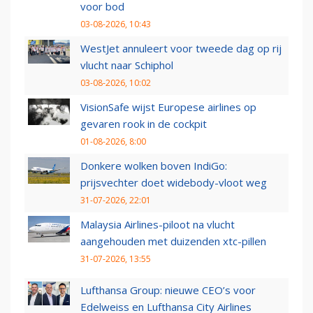
voor bod
03-08-2026, 10:43
WestJet annuleert voor tweede dag op rij
vlucht naar Schiphol
03-08-2026, 10:02
VisionSafe wijst Europese airlines op
gevaren rook in de cockpit
01-08-2026, 8:00
Donkere wolken boven IndiGo:
prijsvechter doet widebody-vloot weg
31-07-2026, 22:01
Malaysia Airlines-piloot na vlucht
aangehouden met duizenden xtc-pillen
31-07-2026, 13:55
Lufthansa Group: nieuwe CEO’s voor
Edelweiss en Lufthansa City Airlines