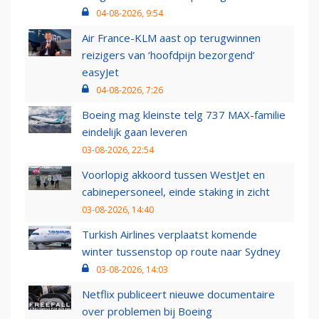
04-08-2026, 9:54
Air France-KLM aast op terugwinnen
reizigers van ‘hoofdpijn bezorgend’
easyJet
04-08-2026, 7:26
Boeing mag kleinste telg 737 MAX-familie
eindelijk gaan leveren
03-08-2026, 22:54
Voorlopig akkoord tussen WestJet en
cabinepersoneel, einde staking in zicht
03-08-2026, 14:40
Turkish Airlines verplaatst komende
winter tussenstop op route naar Sydney
03-08-2026, 14:03
Netflix publiceert nieuwe documentaire
over problemen bij Boeing