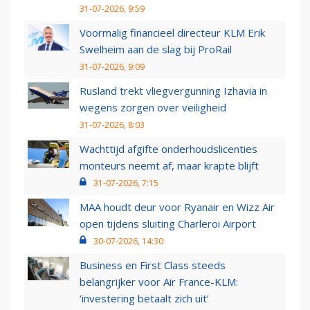
31-07-2026, 9:59
Voormalig financieel directeur KLM Erik
Swelheim aan de slag bij ProRail
31-07-2026, 9:09
Rusland trekt vliegvergunning Izhavia in
wegens zorgen over veiligheid
31-07-2026, 8:03
Wachttijd afgifte onderhoudslicenties
monteurs neemt af, maar krapte blijft
31-07-2026, 7:15
MAA houdt deur voor Ryanair en Wizz Air
open tijdens sluiting Charleroi Airport
30-07-2026, 14:30
Business en First Class steeds
belangrijker voor Air France-KLM:
‘investering betaalt zich uit’