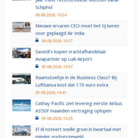
Schiphol
06-08-2026, 10:24
Nieuwe ervaren CEO moet het tij keren
voor geplaagd Air India
06-08-2026, 10:17
Saoedi’s kopen vrachtafhandelaar
Aviapartner op Luik Airport
05-08-2026, 16:57
Raamstoeltje in de Business Class? Bij
Lufthansa kost dat 170 euro extra
05-08-2026, 16:41
Cathay Pacific ziet levering eerste Airbus
A350F maanden vertraging oplopen
05-08-2026, 15:25
El Al noteert snelle groei in kwartaal met
minder oorlogsgeweld