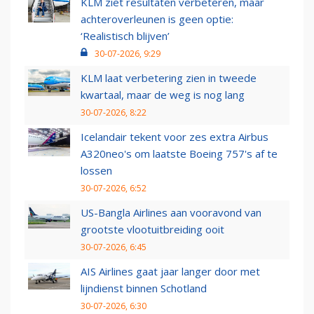
KLM ziet resultaten verbeteren, maar
achteroverleunen is geen optie:
‘Realistisch blijven’
30-07-2026, 9:29
KLM laat verbetering zien in tweede
kwartaal, maar de weg is nog lang
30-07-2026, 8:22
Icelandair tekent voor zes extra Airbus
A320neo's om laatste Boeing 757's af te
lossen
30-07-2026, 6:52
US-Bangla Airlines aan vooravond van
grootste vlootuitbreiding ooit
30-07-2026, 6:45
AIS Airlines gaat jaar langer door met
lijndienst binnen Schotland
30-07-2026, 6:30