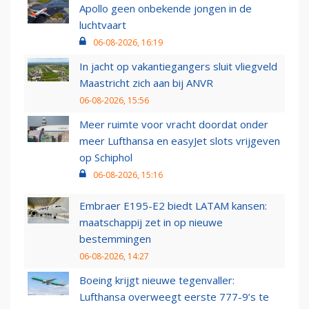
Apollo geen onbekende jongen in de
luchtvaart
06-08-2026, 16:19
In jacht op vakantiegangers sluit vliegveld
Maastricht zich aan bij ANVR
06-08-2026, 15:56
Meer ruimte voor vracht doordat onder
meer Lufthansa en easyJet slots vrijgeven
op Schiphol
06-08-2026, 15:16
Embraer E195-E2 biedt LATAM kansen:
maatschappij zet in op nieuwe
bestemmingen
06-08-2026, 14:27
Boeing krijgt nieuwe tegenvaller:
Lufthansa overweegt eerste 777-9’s te