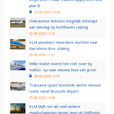
plan B
05-08-2026, 13:42
Oekraïense Antonov mogelijk ontsnapt
aan aanslag op luchthaven Leipzig
05-08-2026, 13:18
KLM annuleert meerdere vluchten naar
Barcelona door staking
05-08-2026, 11:57
Willie Walsh neemt het roer over bij
IndiGo: 'op naar nieuwe fase van groei'
05-08-2026, 11:37
Transavia opent komende winter nieuwe
route vanaf Brussels Airport
05-08-2026, 10:46
KLM blijft net als veel andere
maatschappijen langer weg uit Golfregio