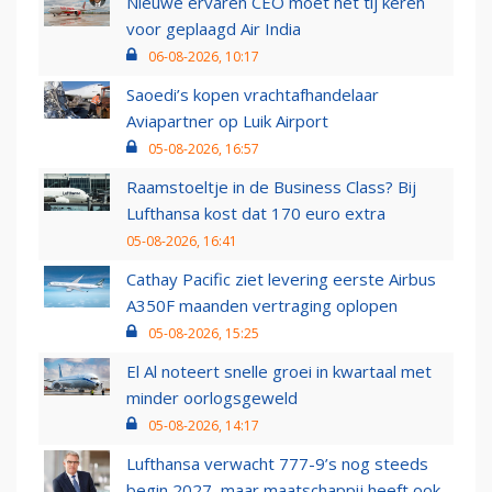
Nieuwe ervaren CEO moet het tij keren
voor geplaagd Air India
06-08-2026, 10:17
Saoedi’s kopen vrachtafhandelaar
Aviapartner op Luik Airport
05-08-2026, 16:57
Raamstoeltje in de Business Class? Bij
Lufthansa kost dat 170 euro extra
05-08-2026, 16:41
Cathay Pacific ziet levering eerste Airbus
A350F maanden vertraging oplopen
05-08-2026, 15:25
El Al noteert snelle groei in kwartaal met
minder oorlogsgeweld
05-08-2026, 14:17
Lufthansa verwacht 777-9’s nog steeds
begin 2027, maar maatschappij heeft ook