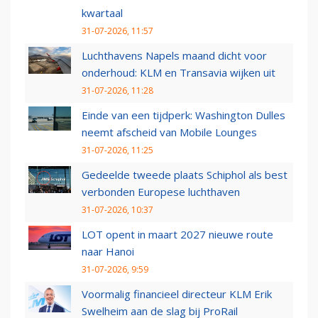
kwartaal
31-07-2026, 11:57
Luchthavens Napels maand dicht voor
onderhoud: KLM en Transavia wijken uit
31-07-2026, 11:28
Einde van een tijdperk: Washington Dulles
neemt afscheid van Mobile Lounges
31-07-2026, 11:25
Gedeelde tweede plaats Schiphol als best
verbonden Europese luchthaven
31-07-2026, 10:37
LOT opent in maart 2027 nieuwe route
naar Hanoi
31-07-2026, 9:59
Voormalig financieel directeur KLM Erik
Swelheim aan de slag bij ProRail