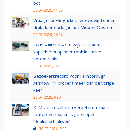
bot
30-07-2026, 11:58
Vraag naar vliegtickets wereldwijd onder
druk door oorlog in het Midden-Oosten
30-07-2026, 10:36
SWISS-Airbus A330 wijkt uit nadat
koptelefoonoplader rook in cabine
veroorzaakt
30-07-2026, 10:23
Bezoekersrecord voor Farnborough
Airshow: 41 procent meer dan de vorige
keer
30-07-2026, 9:30
KLM ziet resultaten verbeteren, maar
achteroverleunen is geen optie:
‘Realistisch blijven’
30-07-2026, 9:29