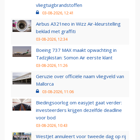
vliegtuigbrandstoffen
03-08-2026, 12:41
Airbus A321neo in Wizz Air-kleurstelling
beklad met graffiti
03-08-2026, 12:34
Boeing 737 MAX maakt opwachting in
Tadzjikistan: Somon Air eerste klant
03-08-2026, 11:26
Geruzie over officiële naam vliegveld van
Mallorca
03-08-2026, 11:06
Biedingsoorlog om easyJet gaat verder:
investeerders krijgen dezelfde deadline
voor bod
03-08-2026, 10:43
WestJet annuleert voor tweede dag op rij