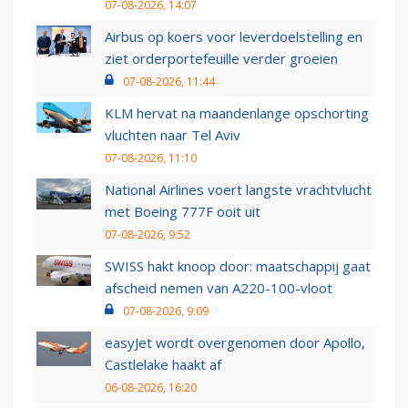
07-08-2026, 14:07
Airbus op koers voor leverdoelstelling en
ziet orderportefeuille verder groeien
07-08-2026, 11:44
KLM hervat na maandenlange opschorting
vluchten naar Tel Aviv
07-08-2026, 11:10
National Airlines voert langste vrachtvlucht
met Boeing 777F ooit uit
07-08-2026, 9:52
SWISS hakt knoop door: maatschappij gaat
afscheid nemen van A220-100-vloot
07-08-2026, 9:09
easyJet wordt overgenomen door Apollo,
Castlelake haakt af
06-08-2026, 16:20