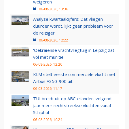
weigeren
06-08-2026, 13:36
Analyse kwartaalcijfers: Dat vliegen
duurder wordt, lijkt geen probleem voor
de reiziger
06-08-2026, 12:22
'Oekraïense vrachtvliegtuig in Leipzig zat
vol met munitie'
06-08-2026, 12:20
KLM stelt eerste commerciële vlucht met
Airbus A350-900 uit
06-08-2026, 11:17
TUI breidt uit op ABC-eilanden: volgend
jaar meer rechtstreekse vluchten vanaf
Schiphol
06-08-2026, 10:24