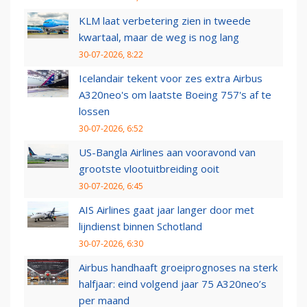
KLM laat verbetering zien in tweede
kwartaal, maar de weg is nog lang
30-07-2026, 8:22
Icelandair tekent voor zes extra Airbus
A320neo's om laatste Boeing 757's af te
lossen
30-07-2026, 6:52
US-Bangla Airlines aan vooravond van
grootste vlootuitbreiding ooit
30-07-2026, 6:45
AIS Airlines gaat jaar langer door met
lijndienst binnen Schotland
30-07-2026, 6:30
Airbus handhaaft groeiprognoses na sterk
halfjaar: eind volgend jaar 75 A320neo’s
per maand