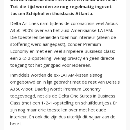
Tot die tijd worden ze nog regelmatig ingezet
tussen Schiphol en thuisbasis Atlanta.
Delta Air Lines nam tijdens de coronacrisis veel Airbus
A350-900’s over van het Zuid-Amerikaanse LATAM.
Die toestellen behielden toen hun interieur (alleen de
stoffering werd aangepast), zonder Premium
Economy en met een veel simpelere Business Class:
een 2-2-2-opstelling, weinig privacy en geen directe
toegang tot het gangpad voor iedereen.
Inmiddels worden de ex-LATAM-kisten alsnog
omgebouwd en in lijn gebracht met de rest van Delta's
A350-vloot. Daarbij wordt Premium Economy
toegevoegd, net als de Delta One Suites in Business
Class (met een 1-2-1-opstelling en schuifdeurtjes). Er
zijn nog maar drie toestellen over met het oude
interieur. En ook die zijn dus uiterlijk dit najaar aan de
beurt.