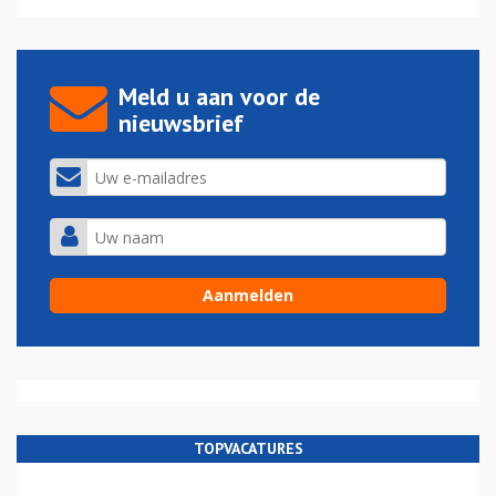
Meld u aan voor de
nieuwsbrief
TOPVACATURES