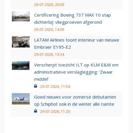
29-07-2026, 20:09
Certificering Boeing 737 MAX 10 stap
dichterbij: vliegproeven afgerond
29-07-2026, 14:09
LATAM Airlines toont interieur van nieuwe
Embraer E195-E2
29-07-2026, 13:34
Verscherpt toezicht ILT op KLM E&M om
administratieve verslaglegging: ‘Zwaar
middel’
29-07-2026, 11:54
Goed nieuws voor zomerse debutanten
op Schiphol: ook in de winter alle ruimte
29-07-2026, 11:20