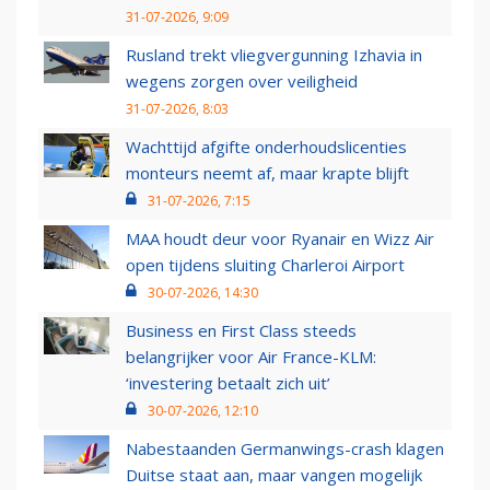
31-07-2026, 9:09
Rusland trekt vliegvergunning Izhavia in
wegens zorgen over veiligheid
31-07-2026, 8:03
Wachttijd afgifte onderhoudslicenties
monteurs neemt af, maar krapte blijft
31-07-2026, 7:15
MAA houdt deur voor Ryanair en Wizz Air
open tijdens sluiting Charleroi Airport
30-07-2026, 14:30
Business en First Class steeds
belangrijker voor Air France-KLM:
‘investering betaalt zich uit’
30-07-2026, 12:10
Nabestaanden Germanwings-crash klagen
Duitse staat aan, maar vangen mogelijk