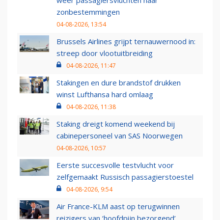
weer passagiersvluchten naar
zonbestemmingen
04-08-2026, 13:54
Brussels Airlines grijpt ternauwernood in:
streep door vlootuitbreiding
04-08-2026, 11:47
Stakingen en dure brandstof drukken
winst Lufthansa hard omlaag
04-08-2026, 11:38
Staking dreigt komend weekend bij
cabinepersoneel van SAS Noorwegen
04-08-2026, 10:57
Eerste succesvolle testvlucht voor
zelfgemaakt Russisch passagierstoestel
04-08-2026, 9:54
Air France-KLM aast op terugwinnen
reizigers van ‘hoofdpijn bezorgend’