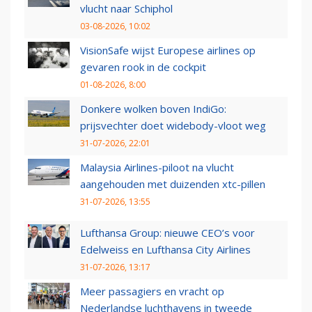
vlucht naar Schiphol
03-08-2026, 10:02
VisionSafe wijst Europese airlines op
gevaren rook in de cockpit
01-08-2026, 8:00
Donkere wolken boven IndiGo:
prijsvechter doet widebody-vloot weg
31-07-2026, 22:01
Malaysia Airlines-piloot na vlucht
aangehouden met duizenden xtc-pillen
31-07-2026, 13:55
Lufthansa Group: nieuwe CEO’s voor
Edelweiss en Lufthansa City Airlines
31-07-2026, 13:17
Meer passagiers en vracht op
Nederlandse luchthavens in tweede