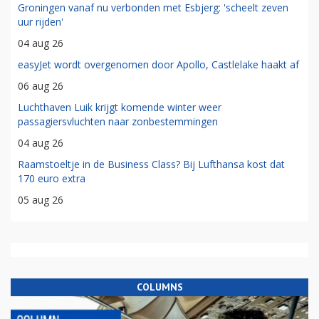
Groningen vanaf nu verbonden met Esbjerg: 'scheelt zeven
uur rijden'
04 aug 26
easyJet wordt overgenomen door Apollo, Castlelake haakt af
06 aug 26
Luchthaven Luik krijgt komende winter weer
passagiersvluchten naar zonbestemmingen
04 aug 26
Raamstoeltje in de Business Class? Bij Lufthansa kost dat
170 euro extra
05 aug 26
COLUMNS