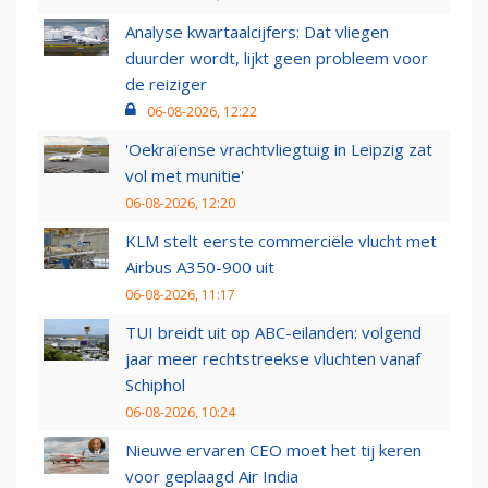
Analyse kwartaalcijfers: Dat vliegen
duurder wordt, lijkt geen probleem voor
de reiziger
06-08-2026, 12:22
'Oekraïense vrachtvliegtuig in Leipzig zat
vol met munitie'
06-08-2026, 12:20
KLM stelt eerste commerciële vlucht met
Airbus A350-900 uit
06-08-2026, 11:17
TUI breidt uit op ABC-eilanden: volgend
jaar meer rechtstreekse vluchten vanaf
Schiphol
06-08-2026, 10:24
Nieuwe ervaren CEO moet het tij keren
voor geplaagd Air India