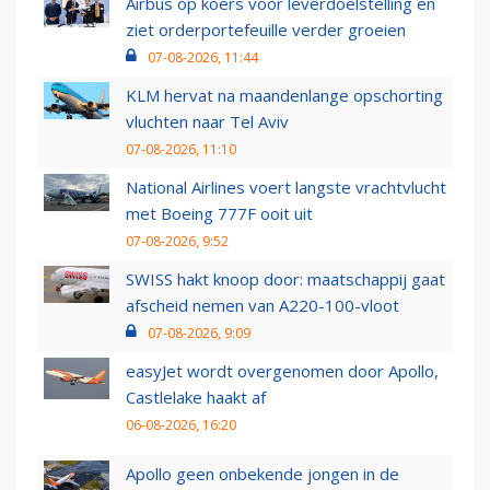
Airbus op koers voor leverdoelstelling en
ziet orderportefeuille verder groeien
07-08-2026, 11:44
KLM hervat na maandenlange opschorting
vluchten naar Tel Aviv
07-08-2026, 11:10
National Airlines voert langste vrachtvlucht
met Boeing 777F ooit uit
07-08-2026, 9:52
SWISS hakt knoop door: maatschappij gaat
afscheid nemen van A220-100-vloot
07-08-2026, 9:09
easyJet wordt overgenomen door Apollo,
Castlelake haakt af
06-08-2026, 16:20
Apollo geen onbekende jongen in de