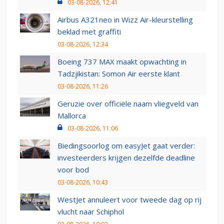
03-08-2026, 12:41
Airbus A321neo in Wizz Air-kleurstelling
beklad met graffiti
03-08-2026, 12:34
Boeing 737 MAX maakt opwachting in
Tadzjikistan: Somon Air eerste klant
03-08-2026, 11:26
Geruzie over officiële naam vliegveld van
Mallorca
03-08-2026, 11:06
Biedingsoorlog om easyJet gaat verder:
investeerders krijgen dezelfde deadline
voor bod
03-08-2026, 10:43
WestJet annuleert voor tweede dag op rij
vlucht naar Schiphol