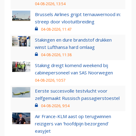
04-08-2026, 13:54
Brussels Airlines grijpt ternauwernood in:
streep door vlootuitbreiding
04-08-2026, 11:47
Stakingen en dure brandstof drukken
winst Lufthansa hard omlaag
04-08-2026, 11:38
Staking dreigt komend weekend bij
cabinepersoneel van SAS Noorwegen
04-08-2026, 10:57
Eerste succesvolle testvlucht voor
zelfgemaakt Russisch passagierstoestel
04-08-2026, 9:54
Air France-KLM aast op terugwinnen
reizigers van ‘hoofdpijn bezorgend’
easyJet