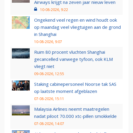
Airways krijgt na zeven jaar nieuw leven
10-08-2026, 9:22
Ongekend veel regen en wind houdt ook
op maandag veel vliegtuigen aan de grond
in Shanghai
10-08-2026, 9:07
Ruim 80 procent vluchten Shanghai
gecancelled vanwege tyfoon, ook KLM
vliegt niet
09-08-2026, 12:55
Staking cabinepersoneel Noorse tak SAS
op laatste moment afgeblazen
07-08-2026, 15:11
Malaysia Airlines neemt maatregelen
nadat piloot 70.000 xtc-pillen smokkelde
07-08-2026, 14:07