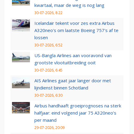
kwartaal, maar de weg is nog lang
30-07-2026, 8:22
Icelandair tekent voor zes extra Airbus
A320neo's om laatste Boeing 757's af te
lossen
30-07-2026, 6:52
US-Bangla Airlines aan vooravond van
grootste vlootuitbreiding ooit
30-07-2026, 6:45
AIS Airlines gaat jaar langer door met
lijndienst binnen Schotland
30-07-2026, 6:30
Airbus handhaaft groeiprognoses na sterk
halfjaar: eind volgend jaar 75 A320neo’s
per maand
29-07-2026, 20:09