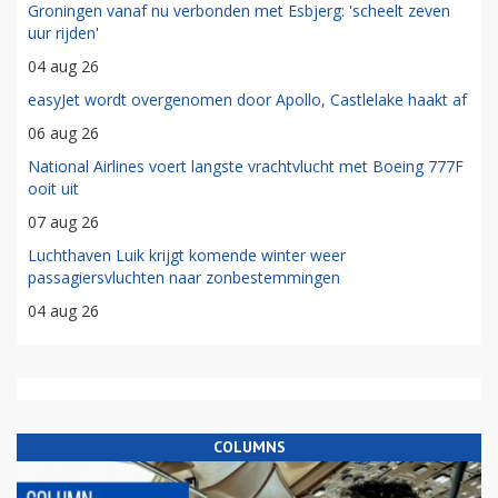
Groningen vanaf nu verbonden met Esbjerg: 'scheelt zeven
uur rijden'
04 aug 26
easyJet wordt overgenomen door Apollo, Castlelake haakt af
06 aug 26
National Airlines voert langste vrachtvlucht met Boeing 777F
ooit uit
07 aug 26
Luchthaven Luik krijgt komende winter weer
passagiersvluchten naar zonbestemmingen
04 aug 26
COLUMNS