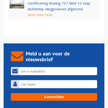
Certificering Boeing 737 MAX 10 stap
dichterbij: vliegproeven afgerond
29-07-2026, 14:09
Meld u aan voor de
nieuwsbrief