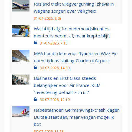
Rusland trekt vliegvergunning Izhavia in
wegens zorgen over veiligheid
31-07-2026, 8:03
Wachttijd afgifte onderhoudslicenties
monteurs neemt af, maar krapte blijft
31-07-2026, 7:15
MAA houdt deur voor Ryanair en Wizz Air
open tijdens sluiting Charleroi Airport
30-07-2026, 14:30
Business en First Class steeds
belangrijker voor Air France-KLM:
‘investering betaalt zich uit’
30-07-2026, 12:10
Nabestaanden Germanwings-crash klagen
Duitse staat aan, maar vangen mogelijk
bot
30-07-2026, 11:58