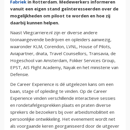
Fabriek
in Rotterdam. Medewerkers informeren
vanuit een eigen stand geïnteresseerden over de
mogelijkheden om piloot te worden en hoe zij
daarbij kunnen helpen.
Naast Vliegcarriere.nl zijn er diverse andere
toonaangevende bedrijven en opleiders aanwezig,
waaronder KLM, Corendon, LVNL, House of Pilots,
Aviapartner, dnata, Travel Counsellors, Transavia, de
Hogeschool van Amsterdam, Fokker Services Group,
EPST, AIS Flight Academy, Nayak en het ministerie van
Defensie.
De Career Experience is dé uitgelezen kans om een
baan, stage of opleiding te vinden. Op de Career
Experience vinden verschillende interactieve sessies
en rondetafelgesprekken plaats en praten diverse
sprekers de bezoekers bij over arbeidsmobiliteit en
persoonlijke ontwikkeling. Het evenement wordt net
als voorgaande keren georganiseerd door de uitgever