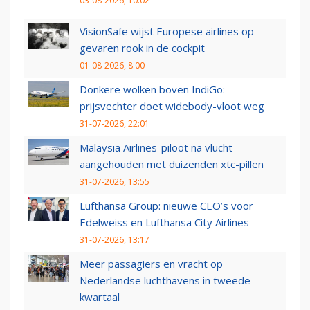
03-08-2026, 10:02
VisionSafe wijst Europese airlines op
gevaren rook in de cockpit
01-08-2026, 8:00
Donkere wolken boven IndiGo:
prijsvechter doet widebody-vloot weg
31-07-2026, 22:01
Malaysia Airlines-piloot na vlucht
aangehouden met duizenden xtc-pillen
31-07-2026, 13:55
Lufthansa Group: nieuwe CEO’s voor
Edelweiss en Lufthansa City Airlines
31-07-2026, 13:17
Meer passagiers en vracht op
Nederlandse luchthavens in tweede
kwartaal