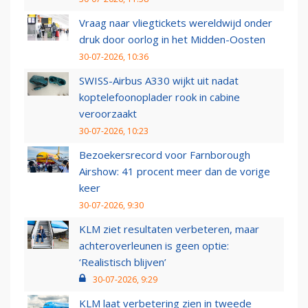
Vraag naar vliegtickets wereldwijd onder
druk door oorlog in het Midden-Oosten
30-07-2026, 10:36
SWISS-Airbus A330 wijkt uit nadat
koptelefoonoplader rook in cabine
veroorzaakt
30-07-2026, 10:23
Bezoekersrecord voor Farnborough
Airshow: 41 procent meer dan de vorige
keer
30-07-2026, 9:30
KLM ziet resultaten verbeteren, maar
achteroverleunen is geen optie:
‘Realistisch blijven’
30-07-2026, 9:29
KLM laat verbetering zien in tweede