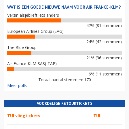
WAT IS EEN GOEDE NIEUWE NAAM VOOR AIR FRANCE-KLM?
Verzin alsjeblieft iets anders
47% (81 stemmen)
European Airlines Group (EAG)
24% (42 stemmen)
The Blue Group
21% (36 stemmen)
Air-France-KLM-SAS(-TAP)
6% (11 stemmen)
Totaal aantal stemmen: 170
Meer polls
VOORDELIGE RETOURTICKETS
TUI vliegtickets
TUI