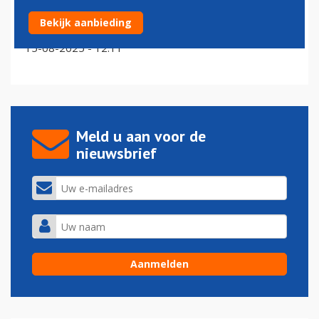
Vliegcarriere.nl bevestigd als deelnemer aan de Career
Bekijk aanbieding
Experience in Rotterdam
15-08-2025 - 12:11
Meld u aan voor de
nieuwsbrief