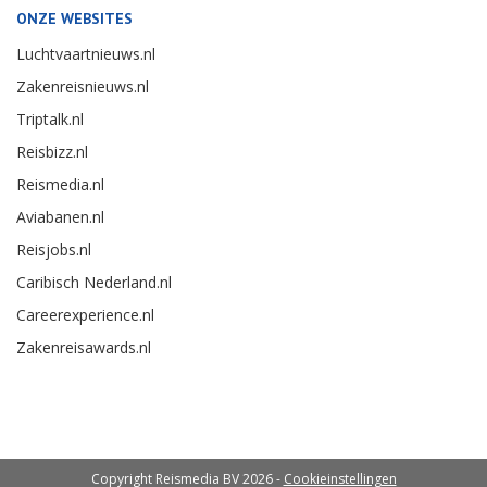
ONZE WEBSITES
Luchtvaartnieuws.nl
Zakenreisnieuws.nl
Triptalk.nl
Reisbizz.nl
Reismedia.nl
Aviabanen.nl
Reisjobs.nl
Caribisch Nederland.nl
Careerexperience.nl
Zakenreisawards.nl
Copyright Reismedia BV 2026 -
Cookieinstellingen