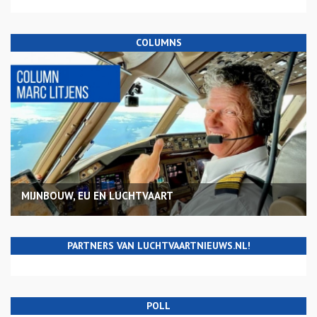
COLUMNS
MIJNBOUW, EU EN LUCHTVAART
PARTNERS VAN LUCHTVAARTNIEUWS.NL!
POLL