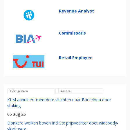
Revenue Analyst
Commissaris
Retail Employee
Best gelezen
Crashes
KLM annuleert meerdere vluchten naar Barcelona door
staking
05 aug 26
Donkere wolken boven IndiGo: prijsvechter doet widebody-
vloot weg