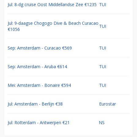
Jul: 8-dg cruise Oost Middellandse Zee €1235
TUI
Jul: 9-daagse Chogogo Dive & Beach Curacao
TUI
€1056
Sep: Amsterdam - Curacao €569
TUI
Sep: Amsterdam - Aruba €614
TUI
Mei: Amsterdam - Bonaire €594
TUI
Jul: Amsterdam - Berlijn €38
Eurostar
Jul: Rotterdam - Antwerpen €21
NS