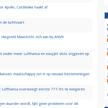
 Apollo, Castlelake haakt af
n de luchtvaart
t vliegveld Maastricht zich aan bij ANVR
t onder meer Lufthansa en easyJet slots vrijgeven op
ansen: maatschappij zet in op nieuwe bestemmingen
er: Lufthansa overweegt eerste 777-9’s te weigeren
iegen duurder wordt, lijkt geen probleem voor de