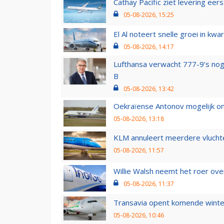
Cathay Pacific ziet levering ee
05-08-2026, 15:25
El Al noteert snelle groei in k
05-08-2026, 14:17
Lufthansa verwacht 777-9’s nog
B
05-08-2026, 13:42
Oekraïense Antonov mogelijk on
05-08-2026, 13:18
KLM annuleert meerdere vluchte
05-08-2026, 11:57
Willie Walsh neemt het roer over
05-08-2026, 11:37
Transavia opent komende winter
05-08-2026, 10:46