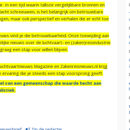
r. In een tijd waarin talloze vergelijkbare bronnen en
acht schreeuwen, is het belangrijk om betrouwbare
ngen, maar ook perspectief en verhalen die er echt toe
ieuws vind je die betrouwbaarheid. Onze toewijding aan
ijke nieuws over de luchtvaart- en (zaken)reisindustrie
raag een stap voor willen blijven.
Luchtvaartnieuws Magazine en Zakenreisnieuws.nl krijg
e ervaring die je steeds een stap voorsprong geeft.
el van een gemeenschap die waarde hecht aan
listiek.
nieuwsbrief
Tip de redactie