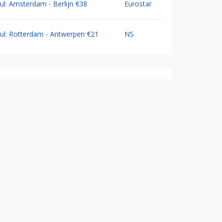
Jul: Amsterdam - Berlijn €38
Eurostar
Jul: Rotterdam - Antwerpen €21
NS