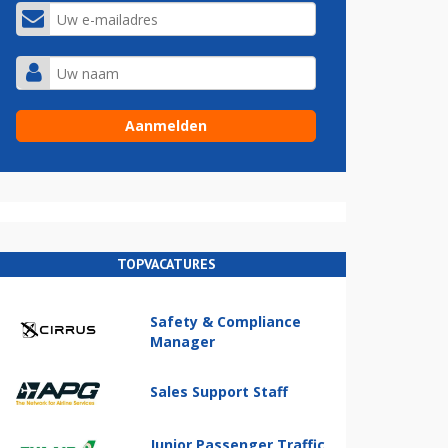
TOPVACATURES
Safety & Compliance
Manager
Sales Support Staff
Junior Passenger Traffic