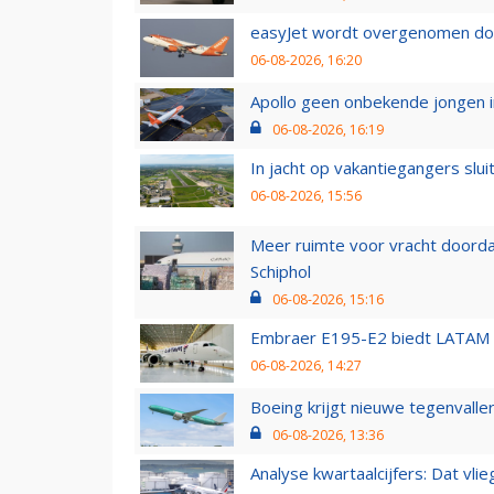
easyJet wordt overgenomen door
06-08-2026, 16:20
Apollo geen onbekende jongen i
06-08-2026, 16:19
In jacht op vakantiegangers slui
06-08-2026, 15:56
Meer ruimte voor vracht doorda
Schiphol
06-08-2026, 15:16
Embraer E195-E2 biedt LATAM k
06-08-2026, 14:27
Boeing krijgt nieuwe tegenvall
06-08-2026, 13:36
Analyse kwartaalcijfers: Dat vl