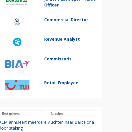
Officer
Commercial Director
Revenue Analyst
Commissaris
Retail Employee
Best gelezen
Crashes
KLM annuleert meerdere vluchten naar Barcelona
door staking