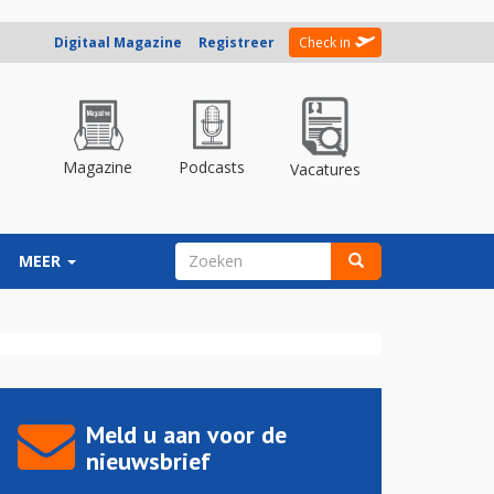
Digitaal Magazine
Registreer
Check in
Magazine
Podcasts
Vacatures
ZOEKVELD
MEER
Zoeken
Meld u aan voor de
nieuwsbrief