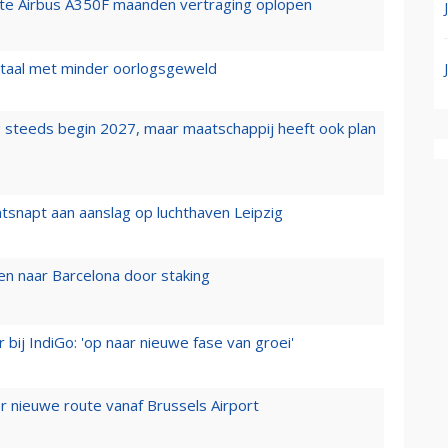
rste Airbus A350F maanden vertraging oplopen
wartaal met minder oorlogsgeweld
 steeds begin 2027, maar maatschappij heeft ook plan
tsnapt aan aanslag op luchthaven Leipzig
n naar Barcelona door staking
 bij IndiGo: 'op naar nieuwe fase van groei'
 nieuwe route vanaf Brussels Airport