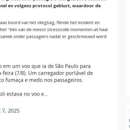
nel en volgens protocol geblust, waardoor de
aan boord van het vliegtuig, filmde het incident en
t het "één van de meest stressvolle momenten uit haar
l paniek onder passagiers nadat er geschreeuwd werd
o em um voo que ia de São Paulo para
feira (7/8). Um carregador portável de
to fumaça e medo nos passageiros.
oli estava no voo e…
 7, 2025