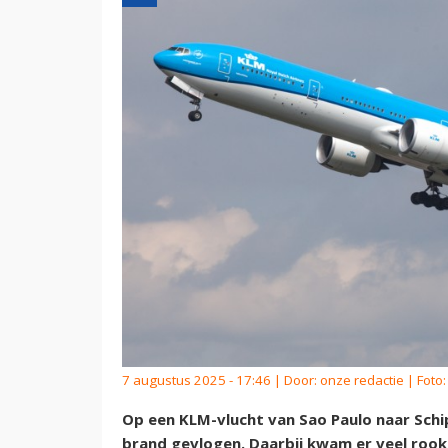
7 augustus 2025 - 17:46 | Door:
onze redactie
| Foto:
Op een KLM-vlucht van Sao Paulo naar Schi
brand gevlogen. Daarbij kwam er veel rook