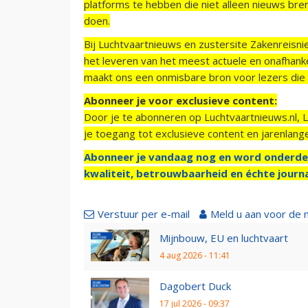
platforms te hebben die niet alleen nieuws bre
doen.
Bij Luchtvaartnieuws en zustersite Zakenreisn
het leveren van het meest actuele en onafhankel
maakt ons een onmisbare bron voor lezers die g
Abonneer je voor exclusieve content:
Door je te abonneren op Luchtvaartnieuws.nl, 
je toegang tot exclusieve content en jarenlang
Abonneer je vandaag nog en word onderde
kwaliteit, betrouwbaarheid en échte journa
Verstuur per e-mail
Meld u aan voor de 
Mijnbouw, EU en luchtvaart
4 aug 2026 - 11:41
Dagobert Duck
17 jul 2026 - 09:37