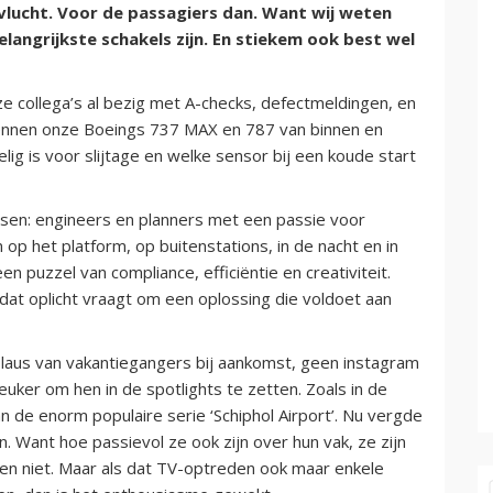
vlucht. Voor de passagiers dan. Want wij weten
rbelangrijkste schakels zijn. En stiekem ook best wel
e collega’s al bezig met A-checks, defectmeldingen, en
 kennen onze Boeings 737 MAX en 787 van binnen en
lig is voor slijtage en welke sensor bij een koude start
sen: engineers en planners met een passie voor
 op het platform, op buitenstations, in de nacht en in
n puzzel van compliance, efficiëntie en creativiteit.
e dat oplicht vraagt om een oplossing die voldoet aan
plaus van vakantiegangers bij aankomst, geen instagram
euker om hen in de spotlights te zetten. Zoals in de
n de enorm populaire serie ‘Schiphol Airport’. Nu vergde
n. Want hoe passievol ze ook zijn over hun vak, ze zijn
ven niet. Maar als dat TV-optreden ook maar enkele