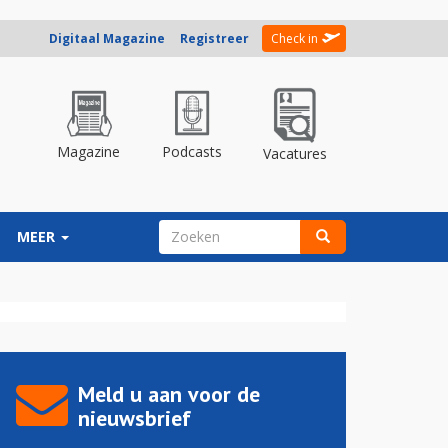
Digitaal Magazine
Registreer
Check in
Magazine
Podcasts
Vacatures
ZOEKVELD
MEER
Zoeken
Meld u aan voor de
nieuwsbrief