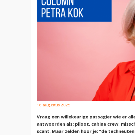
16 augustus 2025
Vraag een willekeurige passagier wie er alle
antwoorden als: piloot, cabine crew, missc
scant. Maar zelden hoor je: “de techneuten v