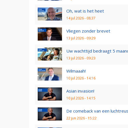
Oh, wat is het heet
14 jul 2026 - 08:37
Vliegen zonder brevet
13 jul 2026 - 09:29
Uw wachttijd bedraagt 5 maan
13 jul 2026 - 09:23
Wilmaaah!
10 jul 2026 - 14:16
Asian invasion!
10 jul 2026 - 14:15
De comeback van een luchtreu
22 jun 2026 - 15:22