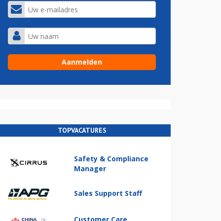
TOPVACATURES
Safety & Compliance
Manager
Sales Support Staff
Customer Care