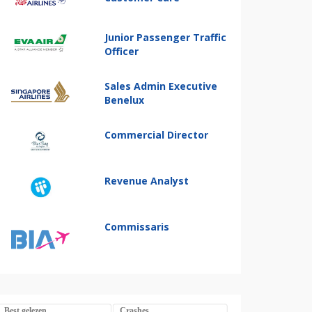
Junior Passenger Traffic
Officer
Sales Admin Executive
Benelux
Commercial Director
Revenue Analyst
Commissaris
Best gelezen
Crashes