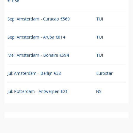
€1056
Sep: Amsterdam - Curacao €569
TUI
Sep: Amsterdam - Aruba €614
TUI
Mei: Amsterdam - Bonaire €594
TUI
Jul: Amsterdam - Berlijn €38
Eurostar
Jul: Rotterdam - Antwerpen €21
NS