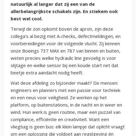
natuurlijk al langer dat zij een van de
allerbelangrijkste schakels zijn. En stiekem ook
best wel cool.
Terwijl de zon opkomt boven de apron, zijn deze
collega’s al bezig met A-checks, defectmeldingen, en
voorbereidingen voor de volgende vlucht. Zij kennen
onze Boeings 737 MAX en 787 van binnen en buiten,
weten precies welke hydraulic line gevoelig is voor
slijtage en welke sensor bij een koude start net dat
beetje extra aandacht nodig heeft.
Wat deze afdeling zo bijzonder maakt? De mensen:
engineers en planners met een passie voor techniek
en een neus voor veiligheid. Ze werken op het
platform, op buitenstations, in de nacht en in weer en
wind. Hun werk is geen routine, maar een puzzel van
compliance, efficiëntie en creativiteit. Want een
vliegtuig is geen bus: elk klein lampje dat oplicht vraagt
om een oplossing die voldoet aan regelgeving én