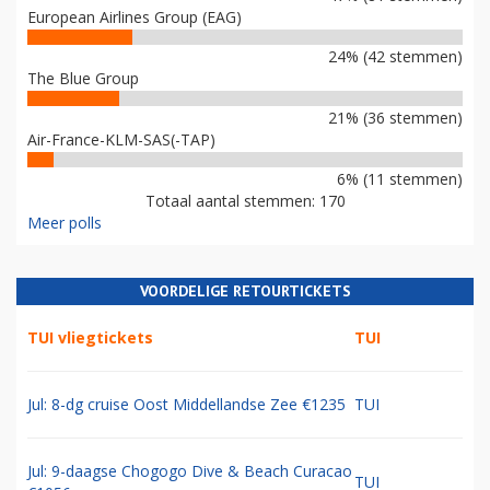
European Airlines Group (EAG)
24% (42 stemmen)
The Blue Group
21% (36 stemmen)
Air-France-KLM-SAS(-TAP)
6% (11 stemmen)
Totaal aantal stemmen: 170
Meer polls
VOORDELIGE RETOURTICKETS
TUI vliegtickets
TUI
Jul: 8-dg cruise Oost Middellandse Zee €1235
TUI
Jul: 9-daagse Chogogo Dive & Beach Curacao
TUI