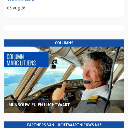
05 aug 26
COLUMNS
MIJNBOUW, EU EN LUCHTVAART
PARTNERS VAN LUCHTVAARTNIEUWS.NL!