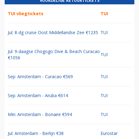
VOORDELIGE RETOURTICKETS
TUI vliegtickets
TUI
Jul: 8-dg cruise Oost Middellandse Zee €1235
TUI
Jul: 9-daagse Chogogo Dive & Beach Curacao
TUI
€1056
Sep: Amsterdam - Curacao €569
TUI
Sep: Amsterdam - Aruba €614
TUI
Mei: Amsterdam - Bonaire €594
TUI
Jul: Amsterdam - Berlijn €38
Eurostar