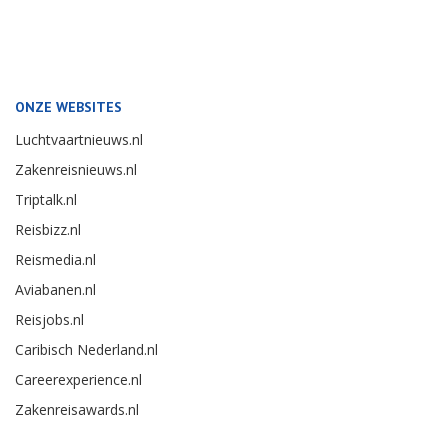
ONZE WEBSITES
Luchtvaartnieuws.nl
Zakenreisnieuws.nl
Triptalk.nl
Reisbizz.nl
Reismedia.nl
Aviabanen.nl
Reisjobs.nl
Caribisch Nederland.nl
Careerexperience.nl
Zakenreisawards.nl