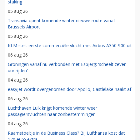
staking
05 aug 26
Transavia opent komende winter nieuwe route vanaf
Brussels Airport
05 aug 26
KLM stelt eerste commerciële vlucht met Airbus A350-900 uit
06 aug 26
Groningen vanaf nu verbonden met Esbjerg: 'scheelt zeven
uur rijden'
04 aug 26
easyJet wordt overgenomen door Apollo, Castlelake haakt af
06 aug 26
Luchthaven Luik krijgt komende winter weer
passagiersvluchten naar zonbestemmingen
04 aug 26
Raamstoeltje in de Business Class? Bij Lufthansa kost dat
170 euro extra