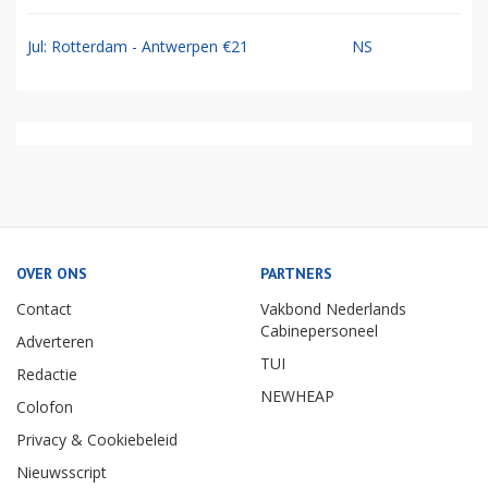
Jul: Rotterdam - Antwerpen €21
NS
OVER ONS
PARTNERS
Contact
Vakbond Nederlands
Cabinepersoneel
Adverteren
TUI
Redactie
NEWHEAP
Colofon
Privacy & Cookiebeleid
Nieuwsscript