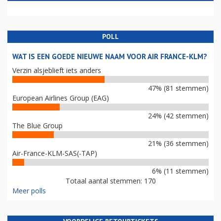
POLL
WAT IS EEN GOEDE NIEUWE NAAM VOOR AIR FRANCE-KLM?
Verzin alsjeblieft iets anders
47% (81 stemmen)
European Airlines Group (EAG)
24% (42 stemmen)
The Blue Group
21% (36 stemmen)
Air-France-KLM-SAS(-TAP)
6% (11 stemmen)
Totaal aantal stemmen: 170
Meer polls