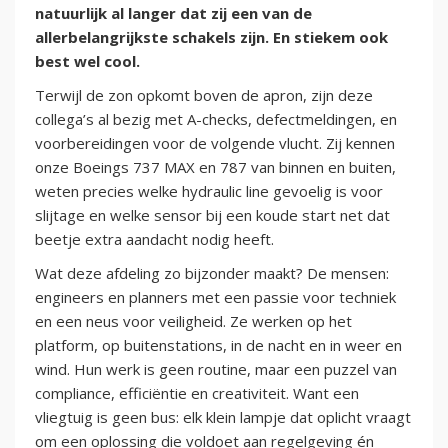
natuurlijk al langer dat zij een van de
allerbelangrijkste schakels zijn. En stiekem ook
best wel cool.
Terwijl de zon opkomt boven de apron, zijn deze
collega’s al bezig met A-checks, defectmeldingen, en
voorbereidingen voor de volgende vlucht. Zij kennen
onze Boeings 737 MAX en 787 van binnen en buiten,
weten precies welke hydraulic line gevoelig is voor
slijtage en welke sensor bij een koude start net dat
beetje extra aandacht nodig heeft.
Wat deze afdeling zo bijzonder maakt? De mensen:
engineers en planners met een passie voor techniek
en een neus voor veiligheid. Ze werken op het
platform, op buitenstations, in de nacht en in weer en
wind. Hun werk is geen routine, maar een puzzel van
compliance, efficiëntie en creativiteit. Want een
vliegtuig is geen bus: elk klein lampje dat oplicht vraagt
om een oplossing die voldoet aan regelgeving én