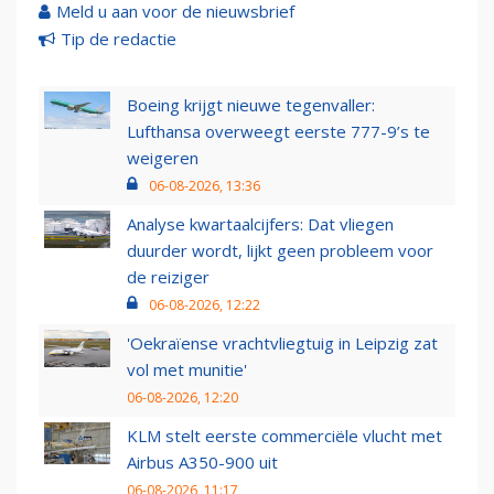
Meld u aan voor de nieuwsbrief
Tip de redactie
Boeing krijgt nieuwe tegenvaller:
Lufthansa overweegt eerste 777-9’s te
weigeren
06-08-2026, 13:36
Analyse kwartaalcijfers: Dat vliegen
duurder wordt, lijkt geen probleem voor
de reiziger
06-08-2026, 12:22
'Oekraïense vrachtvliegtuig in Leipzig zat
vol met munitie'
06-08-2026, 12:20
KLM stelt eerste commerciële vlucht met
Airbus A350-900 uit
06-08-2026, 11:17