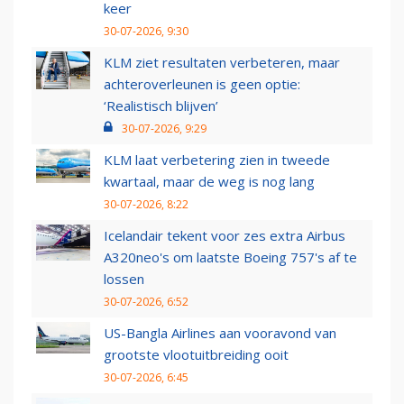
keer
30-07-2026, 9:30
KLM ziet resultaten verbeteren, maar
achteroverleunen is geen optie:
‘Realistisch blijven’
30-07-2026, 9:29
KLM laat verbetering zien in tweede
kwartaal, maar de weg is nog lang
30-07-2026, 8:22
Icelandair tekent voor zes extra Airbus
A320neo's om laatste Boeing 757's af te
lossen
30-07-2026, 6:52
US-Bangla Airlines aan vooravond van
grootste vlootuitbreiding ooit
30-07-2026, 6:45