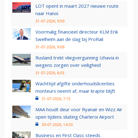
LOT opent in maart 2027 nieuwe route
naar Hanoi
31-07-2026, 9:59
Voormalig financieel directeur KLM Erik
Swelheim aan de slag bij ProRail
31-07-2026, 9:09
Rusland trekt vliegvergunning Izhavia in
wegens zorgen over veiligheid
31-07-2026, 8:03
Wachttijd afgifte onderhoudslicenties
monteurs neemt af, maar krapte blijft
31-07-2026, 7:15
MAA houdt deur voor Ryanair en Wizz Air
open tijdens sluiting Charleroi Airport
30-07-2026, 14:30
Business en First Class steeds