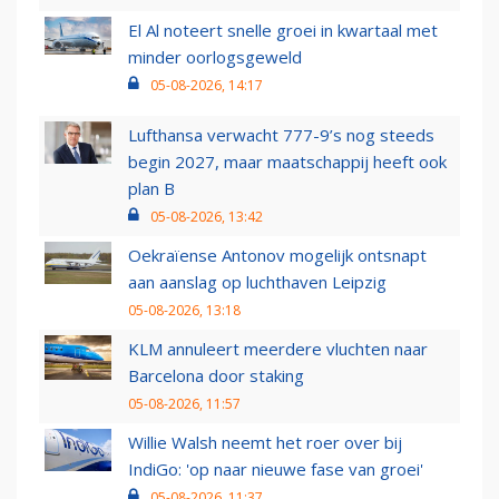
El Al noteert snelle groei in kwartaal met
minder oorlogsgeweld
05-08-2026, 14:17
Lufthansa verwacht 777-9’s nog steeds
begin 2027, maar maatschappij heeft ook
plan B
05-08-2026, 13:42
Oekraïense Antonov mogelijk ontsnapt
aan aanslag op luchthaven Leipzig
05-08-2026, 13:18
KLM annuleert meerdere vluchten naar
Barcelona door staking
05-08-2026, 11:57
Willie Walsh neemt het roer over bij
IndiGo: 'op naar nieuwe fase van groei'
05-08-2026, 11:37