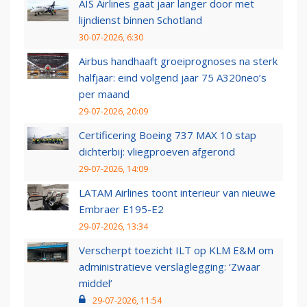
AIS Airlines gaat jaar langer door met
lijndienst binnen Schotland
30-07-2026, 6:30
Airbus handhaaft groeiprognoses na sterk
halfjaar: eind volgend jaar 75 A320neo’s
per maand
29-07-2026, 20:09
Certificering Boeing 737 MAX 10 stap
dichterbij: vliegproeven afgerond
29-07-2026, 14:09
LATAM Airlines toont interieur van nieuwe
Embraer E195-E2
29-07-2026, 13:34
Verscherpt toezicht ILT op KLM E&M om
administratieve verslaglegging: ‘Zwaar
middel’
29-07-2026, 11:54