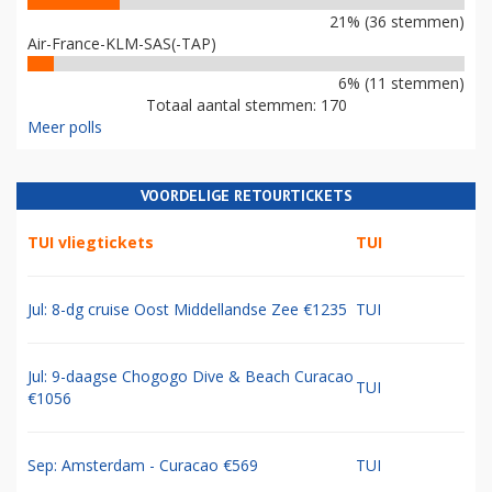
21% (36 stemmen)
Air-France-KLM-SAS(-TAP)
6% (11 stemmen)
Totaal aantal stemmen: 170
Meer polls
VOORDELIGE RETOURTICKETS
TUI vliegtickets
TUI
Jul: 8-dg cruise Oost Middellandse Zee €1235
TUI
Jul: 9-daagse Chogogo Dive & Beach Curacao
TUI
€1056
Sep: Amsterdam - Curacao €569
TUI