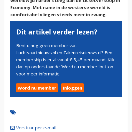
wereldwijd harder steeg dan de ticketverkoop in
Economy. Met name in de westerse wereld is
comfortabel vliegen steeds meer in zwang.
Dit artikel verder lezen?
Bent u nog geen member van
Luchtvaartnieuws.nl en Zakenreisnieuws.nl? Een
membership is er al vanaf € 5,45 per maand. Klik
dan op onderstaande 'Word nu member' button
voor meer informatie.
Word nu member
Inloggen
Verstuur per e-mail