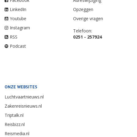
Facebook
Adreswijziging
LinkedIn
Opzeggen
Youtube
Overige vragen
Instagram
Telefoon:
RSS
0251 - 257924
Podcast
ONZE WEBSITES
Luchtvaartnieuws.nl
Zakenreisnieuws.nl
Triptalk.nl
Reisbizz.nl
Reismedia.nl