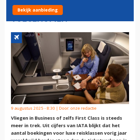
BUSINESS CLASS FLINK
Bekijk aanbieding
TOEGENOMEN
9 augustus 2025 - 8:30 | Door:
onze redactie
Vliegen in Business of zelfs First Class is steeds
meer in trek. Uit cijfers van IATA blijkt dat het
aantal boekingen voor luxe reisklassen vorig jaar