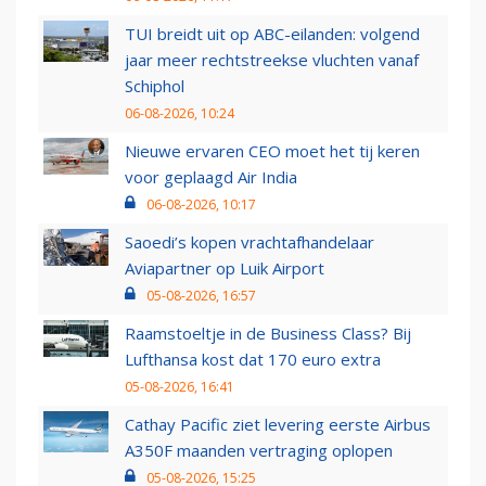
TUI breidt uit op ABC-eilanden: volgend
jaar meer rechtstreekse vluchten vanaf
Schiphol
06-08-2026, 10:24
Nieuwe ervaren CEO moet het tij keren
voor geplaagd Air India
06-08-2026, 10:17
Saoedi’s kopen vrachtafhandelaar
Aviapartner op Luik Airport
05-08-2026, 16:57
Raamstoeltje in de Business Class? Bij
Lufthansa kost dat 170 euro extra
05-08-2026, 16:41
Cathay Pacific ziet levering eerste Airbus
A350F maanden vertraging oplopen
05-08-2026, 15:25