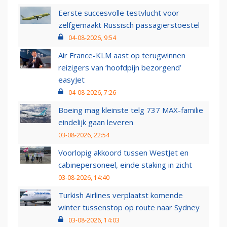
Eerste succesvolle testvlucht voor
zelfgemaakt Russisch passagierstoestel
04-08-2026, 9:54
Air France-KLM aast op terugwinnen
reizigers van ‘hoofdpijn bezorgend’
easyJet
04-08-2026, 7:26
Boeing mag kleinste telg 737 MAX-familie
eindelijk gaan leveren
03-08-2026, 22:54
Voorlopig akkoord tussen WestJet en
cabinepersoneel, einde staking in zicht
03-08-2026, 14:40
Turkish Airlines verplaatst komende
winter tussenstop op route naar Sydney
03-08-2026, 14:03