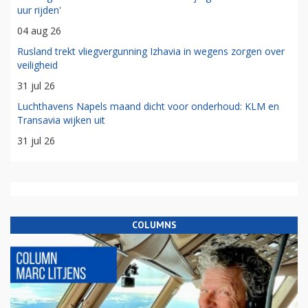
uur rijden'
04 aug 26
Rusland trekt vliegvergunning Izhavia in wegens zorgen over
veiligheid
31 jul 26
Luchthavens Napels maand dicht voor onderhoud: KLM en
Transavia wijken uit
31 jul 26
COLUMNS