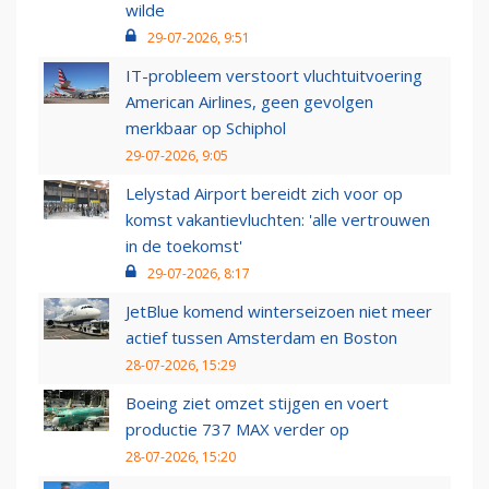
wilde
29-07-2026, 9:51
IT-probleem verstoort vluchtuitvoering
American Airlines, geen gevolgen
merkbaar op Schiphol
29-07-2026, 9:05
Lelystad Airport bereidt zich voor op
komst vakantievluchten: 'alle vertrouwen
in de toekomst'
29-07-2026, 8:17
JetBlue komend winterseizoen niet meer
actief tussen Amsterdam en Boston
28-07-2026, 15:29
Boeing ziet omzet stijgen en voert
productie 737 MAX verder op
28-07-2026, 15:20