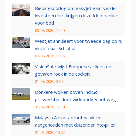
Biedingsoorlog om easyJet gaat verder:
investeerders krijgen dezelfde deadline
voor bod
03-08-2026, 10:43
WestJet annuleert voor tweede dag op rij
vlucht naar Schiphol
03-08-2026, 10:02
VisionSafe wijst Europese airlines op
gevaren rook in de cockpit
01-08-2026, 8:00
Donkere wolken boven IndiGo:
prijsvechter doet widebody-vloot weg
31-07-2026, 22:01
Malaysia Airlines-piloot na vlucht
aangehouden met duizenden xtc-pillen
31-07-2026, 13:55