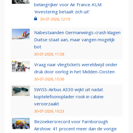
belangrijker voor Air France-KLM:
‘investering betaalt zich uit’
30-07-2026, 12:10
Nabestaanden Germanwings-crash klagen
Duitse staat aan, maar vangen mogelijk
bot
30-07-2026, 11:58
Vraag naar vliegtickets wereldwijd onder
druk door oorlog in het Midden-Oosten
30-07-2026, 10:36
SWISS-Airbus A330 wijkt uit nadat
koptelefoonoplader rook in cabine
veroorzaakt
30-07-2026, 10:23
Bezoekersrecord voor Farnborough
Airshow: 41 procent meer dan de vorige