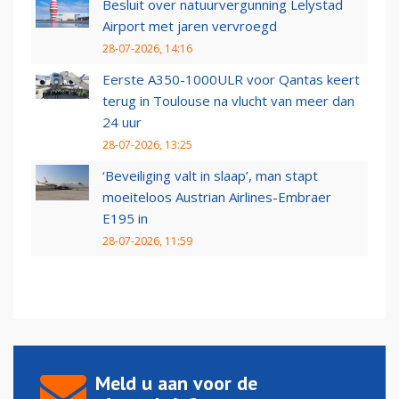
Besluit over natuurvergunning Lelystad
Airport met jaren vervroegd
28-07-2026, 14:16
Eerste A350-1000ULR voor Qantas keert
terug in Toulouse na vlucht van meer dan
24 uur
28-07-2026, 13:25
‘Beveiliging valt in slaap’, man stapt
moeiteloos Austrian Airlines-Embraer
E195 in
28-07-2026, 11:59
Meld u aan voor de