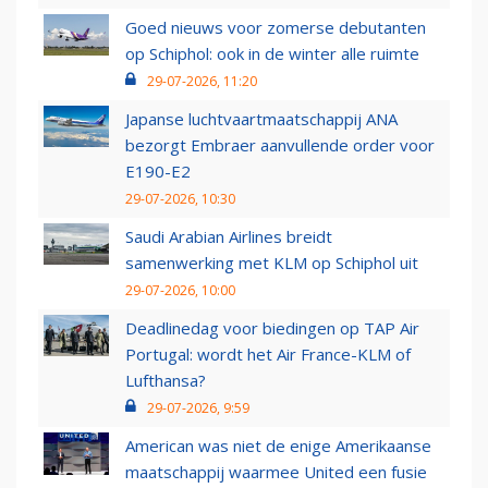
Goed nieuws voor zomerse debutanten
op Schiphol: ook in de winter alle ruimte
29-07-2026, 11:20
Japanse luchtvaartmaatschappij ANA
bezorgt Embraer aanvullende order voor
E190-E2
29-07-2026, 10:30
Saudi Arabian Airlines breidt
samenwerking met KLM op Schiphol uit
29-07-2026, 10:00
Deadlinedag voor biedingen op TAP Air
Portugal: wordt het Air France-KLM of
Lufthansa?
29-07-2026, 9:59
American was niet de enige Amerikaanse
maatschappij waarmee United een fusie