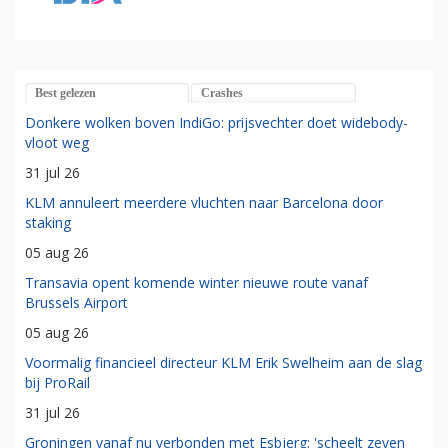
Best gelezen
Crashes
Donkere wolken boven IndiGo: prijsvechter doet widebody-
vloot weg
31 jul 26
KLM annuleert meerdere vluchten naar Barcelona door
staking
05 aug 26
Transavia opent komende winter nieuwe route vanaf
Brussels Airport
05 aug 26
Voormalig financieel directeur KLM Erik Swelheim aan de slag
bij ProRail
31 jul 26
Groningen vanaf nu verbonden met Esbjerg: 'scheelt zeven