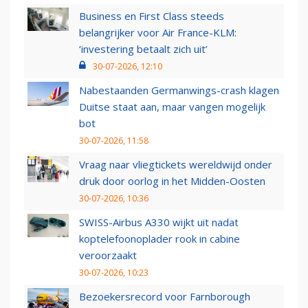
Business en First Class steeds
belangrijker voor Air France-KLM:
‘investering betaalt zich uit’
30-07-2026, 12:10
Nabestaanden Germanwings-crash klagen
Duitse staat aan, maar vangen mogelijk
bot
30-07-2026, 11:58
Vraag naar vliegtickets wereldwijd onder
druk door oorlog in het Midden-Oosten
30-07-2026, 10:36
SWISS-Airbus A330 wijkt uit nadat
koptelefoonoplader rook in cabine
veroorzaakt
30-07-2026, 10:23
Bezoekersrecord voor Farnborough