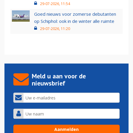
29-07-2026, 11:54
Goed nieuws voor zomerse debutanten
op Schiphol: ook in de winter alle ruimte
29-07-2026, 11:20
Meld u aan voor de
nieuwsbrief