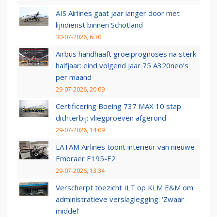
AIS Airlines gaat jaar langer door met
lijndienst binnen Schotland
30-07-2026, 6:30
Airbus handhaaft groeiprognoses na sterk
halfjaar: eind volgend jaar 75 A320neo’s
per maand
29-07-2026, 20:09
Certificering Boeing 737 MAX 10 stap
dichterbij: vliegproeven afgerond
29-07-2026, 14:09
LATAM Airlines toont interieur van nieuwe
Embraer E195-E2
29-07-2026, 13:34
Verscherpt toezicht ILT op KLM E&M om
administratieve verslaglegging: ‘Zwaar
middel’