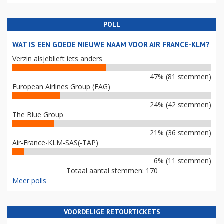
POLL
WAT IS EEN GOEDE NIEUWE NAAM VOOR AIR FRANCE-KLM?
Verzin alsjeblieft iets anders
47% (81 stemmen)
European Airlines Group (EAG)
24% (42 stemmen)
The Blue Group
21% (36 stemmen)
Air-France-KLM-SAS(-TAP)
6% (11 stemmen)
Totaal aantal stemmen: 170
Meer polls
VOORDELIGE RETOURTICKETS