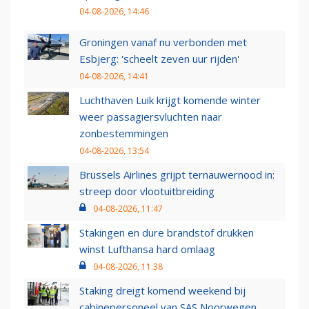
04-08-2026, 14:46
Groningen vanaf nu verbonden met
Esbjerg: 'scheelt zeven uur rijden'
04-08-2026, 14:41
Luchthaven Luik krijgt komende winter
weer passagiersvluchten naar
zonbestemmingen
04-08-2026, 13:54
Brussels Airlines grijpt ternauwernood in:
streep door vlootuitbreiding
04-08-2026, 11:47
Stakingen en dure brandstof drukken
winst Lufthansa hard omlaag
04-08-2026, 11:38
Staking dreigt komend weekend bij
cabinepersoneel van SAS Noorwegen