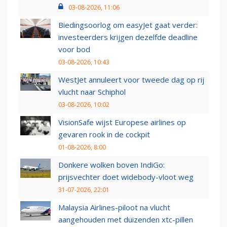
03-08-2026, 11:06
Biedingsoorlog om easyJet gaat verder:
investeerders krijgen dezelfde deadline
voor bod
03-08-2026, 10:43
WestJet annuleert voor tweede dag op rij
vlucht naar Schiphol
03-08-2026, 10:02
VisionSafe wijst Europese airlines op
gevaren rook in de cockpit
01-08-2026, 8:00
Donkere wolken boven IndiGo:
prijsvechter doet widebody-vloot weg
31-07-2026, 22:01
Malaysia Airlines-piloot na vlucht
aangehouden met duizenden xtc-pillen