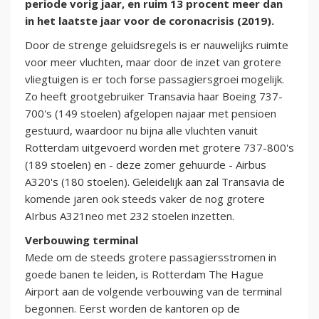
periode vorig jaar, en ruim 13 procent meer dan
in het laatste jaar voor de coronacrisis (2019).
Door de strenge geluidsregels is er nauwelijks ruimte
voor meer vluchten, maar door de inzet van grotere
vliegtuigen is er toch forse passagiersgroei mogelijk.
Zo heeft grootgebruiker Transavia haar Boeing 737-
700's (149 stoelen) afgelopen najaar met pensioen
gestuurd, waardoor nu bijna alle vluchten vanuit
Rotterdam uitgevoerd worden met grotere 737-800's
(189 stoelen) en - deze zomer gehuurde - Airbus
A320's (180 stoelen). Geleidelijk aan zal Transavia de
komende jaren ook steeds vaker de nog grotere
AIrbus A321neo met 232 stoelen inzetten.
Verbouwing terminal
Mede om de steeds grotere passagiersstromen in
goede banen te leiden, is Rotterdam The Hague
Airport aan de volgende verbouwing van de terminal
begonnen. Eerst worden de kantoren op de