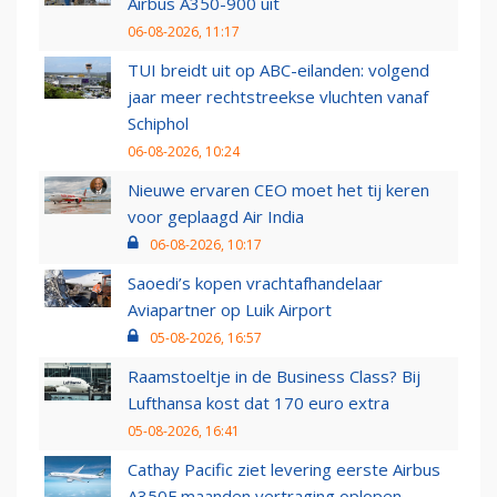
Airbus A350-900 uit
06-08-2026, 11:17
TUI breidt uit op ABC-eilanden: volgend
jaar meer rechtstreekse vluchten vanaf
Schiphol
06-08-2026, 10:24
Nieuwe ervaren CEO moet het tij keren
voor geplaagd Air India
06-08-2026, 10:17
Saoedi’s kopen vrachtafhandelaar
Aviapartner op Luik Airport
05-08-2026, 16:57
Raamstoeltje in de Business Class? Bij
Lufthansa kost dat 170 euro extra
05-08-2026, 16:41
Cathay Pacific ziet levering eerste Airbus
A350F maanden vertraging oplopen