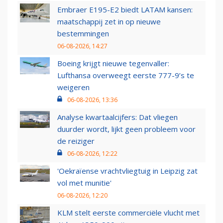
Embraer E195-E2 biedt LATAM kansen:
maatschappij zet in op nieuwe
bestemmingen
06-08-2026, 14:27
Boeing krijgt nieuwe tegenvaller:
Lufthansa overweegt eerste 777-9’s te
weigeren
06-08-2026, 13:36
Analyse kwartaalcijfers: Dat vliegen
duurder wordt, lijkt geen probleem voor
de reiziger
06-08-2026, 12:22
'Oekraïense vrachtvliegtuig in Leipzig zat
vol met munitie'
06-08-2026, 12:20
KLM stelt eerste commerciële vlucht met