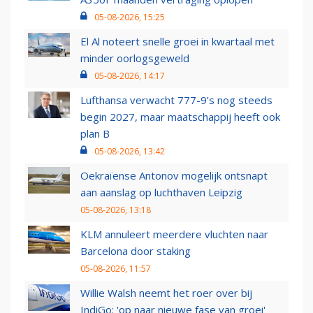
05-08-2026, 15:25
El Al noteert snelle groei in kwartaal met
minder oorlogsgeweld
05-08-2026, 14:17
Lufthansa verwacht 777-9’s nog steeds
begin 2027, maar maatschappij heeft ook
plan B
05-08-2026, 13:42
Oekraïense Antonov mogelijk ontsnapt
aan aanslag op luchthaven Leipzig
05-08-2026, 13:18
KLM annuleert meerdere vluchten naar
Barcelona door staking
05-08-2026, 11:57
Willie Walsh neemt het roer over bij
IndiGo: 'op naar nieuwe fase van groei'