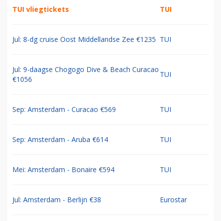
TUI vliegtickets
TUI
Jul: 8-dg cruise Oost Middellandse Zee €1235
TUI
Jul: 9-daagse Chogogo Dive & Beach Curacao
TUI
€1056
Sep: Amsterdam - Curacao €569
TUI
Sep: Amsterdam - Aruba €614
TUI
Mei: Amsterdam - Bonaire €594
TUI
Jul: Amsterdam - Berlijn €38
Eurostar