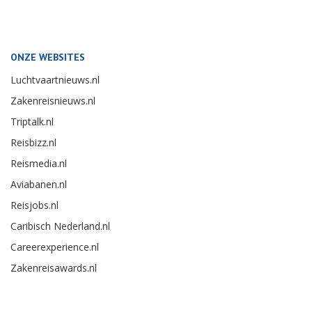
ONZE WEBSITES
Luchtvaartnieuws.nl
Zakenreisnieuws.nl
Triptalk.nl
Reisbizz.nl
Reismedia.nl
Aviabanen.nl
Reisjobs.nl
Caribisch Nederland.nl
Careerexperience.nl
Zakenreisawards.nl