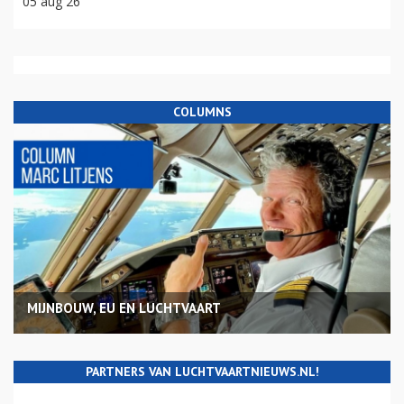
05 aug 26
COLUMNS
MIJNBOUW, EU EN LUCHTVAART
PARTNERS VAN LUCHTVAARTNIEUWS.NL!