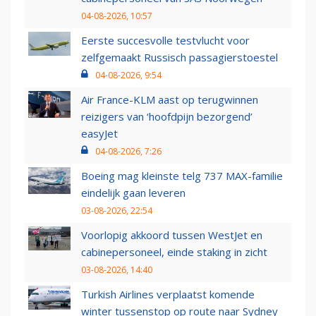
04-08-2026, 10:57
Eerste succesvolle testvlucht voor
zelfgemaakt Russisch passagierstoestel
04-08-2026, 9:54
Air France-KLM aast op terugwinnen
reizigers van ‘hoofdpijn bezorgend’
easyJet
04-08-2026, 7:26
Boeing mag kleinste telg 737 MAX-familie
eindelijk gaan leveren
03-08-2026, 22:54
Voorlopig akkoord tussen WestJet en
cabinepersoneel, einde staking in zicht
03-08-2026, 14:40
Turkish Airlines verplaatst komende
winter tussenstop op route naar Sydney