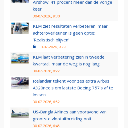
Airshow: 41 procent meer dan de vorige
keer
30-07-2026, 9:30
KLM ziet resultaten verbeteren, maar
achteroverleunen is geen optie:
‘Realistisch blijven’
30-07-2026, 9:29
KLM laat verbetering zien in tweede
kwartaal, maar de weg is nog lang
30-07-2026, 8:22
Icelandair tekent voor zes extra Airbus
A320neo's om laatste Boeing 757's af te
lossen
30-07-2026, 6:52
US-Bangla Airlines aan vooravond van
grootste vlootuitbreiding ooit
30-07-2026, 6:45