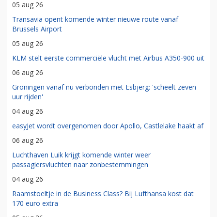
05 aug 26
Transavia opent komende winter nieuwe route vanaf
Brussels Airport
05 aug 26
KLM stelt eerste commerciële vlucht met Airbus A350-900 uit
06 aug 26
Groningen vanaf nu verbonden met Esbjerg: 'scheelt zeven
uur rijden'
04 aug 26
easyJet wordt overgenomen door Apollo, Castlelake haakt af
06 aug 26
Luchthaven Luik krijgt komende winter weer
passagiersvluchten naar zonbestemmingen
04 aug 26
Raamstoeltje in de Business Class? Bij Lufthansa kost dat
170 euro extra