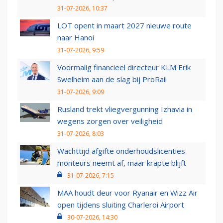
31-07-2026, 10:37
LOT opent in maart 2027 nieuwe route
naar Hanoi
31-07-2026, 9:59
Voormalig financieel directeur KLM Erik
Swelheim aan de slag bij ProRail
31-07-2026, 9:09
Rusland trekt vliegvergunning Izhavia in
wegens zorgen over veiligheid
31-07-2026, 8:03
Wachttijd afgifte onderhoudslicenties
monteurs neemt af, maar krapte blijft
31-07-2026, 7:15
MAA houdt deur voor Ryanair en Wizz Air
open tijdens sluiting Charleroi Airport
30-07-2026, 14:30