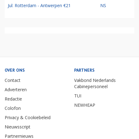
Jul: Rotterdam - Antwerpen €21
NS
OVER ONS
PARTNERS
Contact
Vakbond Nederlands
Cabinepersoneel
Adverteren
TUI
Redactie
NEWHEAP
Colofon
Privacy & Cookiebeleid
Nieuwsscript
Partnernieuws