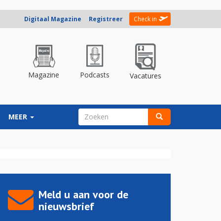
Digitaal Magazine
Registreer
Check in
Magazine
Podcasts
Vacatures
ZOEKVELD
MEER
Zoeken
Meld u aan voor de
nieuwsbrief