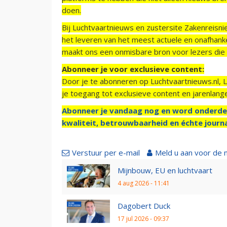
doen.
Bij Luchtvaartnieuws en zustersite Zakenreisn
het leveren van het meest actuele en onafhankel
maakt ons een onmisbare bron voor lezers die g
Abonneer je voor exclusieve content:
Door je te abonneren op Luchtvaartnieuws.nl, 
je toegang tot exclusieve content en jarenlang
Abonneer je vandaag nog en word onderde
kwaliteit, betrouwbaarheid en échte journa
Verstuur per e-mail
Meld u aan voor de 
Mijnbouw, EU en luchtvaart
4 aug 2026 - 11:41
Dagobert Duck
17 jul 2026 - 09:37