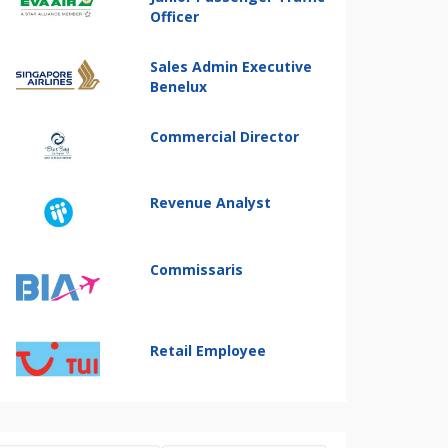
Officer
Sales Admin Executive
Benelux
Commercial Director
Revenue Analyst
Commissaris
Retail Employee