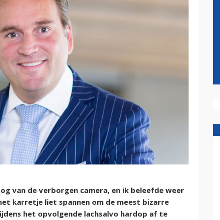
oog van de verborgen camera, en ik beleefde weer
et karretje liet spannen om de meest bizarre
tijdens het opvolgende lachsalvo hardop af te