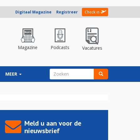
Digitaal Magazine
Registreer
Check in
Magazine
Podcasts
Vacatures
ZOEKVELD
MEER
Zoeken
Meld u aan voor de
nieuwsbrief