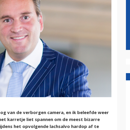
oog van de verborgen camera, en ik beleefde weer
et karretje liet spannen om de meest bizarre
tijdens het opvolgende lachsalvo hardop af te