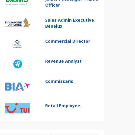
Officer
Sales Admin Executive
Benelux
Commercial Director
Revenue Analyst
Commissaris
Retail Employee