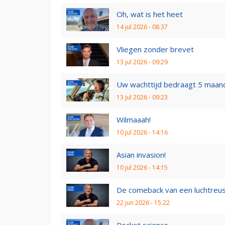
Oh, wat is het heet
14 jul 2026 - 08:37
Vliegen zonder brevet
13 jul 2026 - 09:29
Uw wachttijd bedraagt 5 maan
13 jul 2026 - 09:23
Wilmaaah!
10 jul 2026 - 14:16
Asian invasion!
10 jul 2026 - 14:15
De comeback van een luchtreu
22 jun 2026 - 15:22
Rocket science