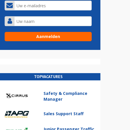
TOPVACATURES
Safety & Compliance
Manager
Sales Support Staff
Junior Passenger Traffic