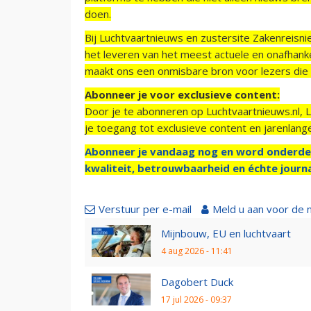
doen.
Bij Luchtvaartnieuws en zustersite Zakenreisn
het leveren van het meest actuele en onafhankel
maakt ons een onmisbare bron voor lezers die g
Abonneer je voor exclusieve content:
Door je te abonneren op Luchtvaartnieuws.nl, 
je toegang tot exclusieve content en jarenlang
Abonneer je vandaag nog en word onderde
kwaliteit, betrouwbaarheid en échte journa
Verstuur per e-mail
Meld u aan voor de 
Mijnbouw, EU en luchtvaart
4 aug 2026 - 11:41
Dagobert Duck
17 jul 2026 - 09:37