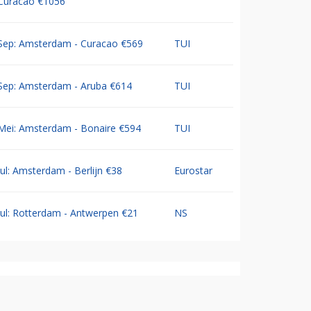
Curacao €1056
Sep: Amsterdam - Curacao €569
TUI
Sep: Amsterdam - Aruba €614
TUI
Mei: Amsterdam - Bonaire €594
TUI
Jul: Amsterdam - Berlijn €38
Eurostar
Jul: Rotterdam - Antwerpen €21
NS