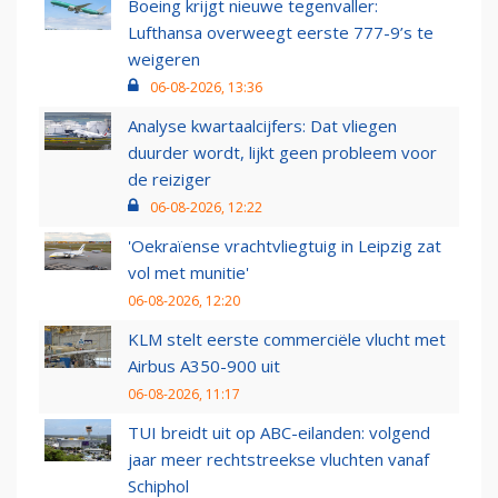
Boeing krijgt nieuwe tegenvaller:
Lufthansa overweegt eerste 777-9’s te
weigeren
06-08-2026, 13:36
Analyse kwartaalcijfers: Dat vliegen
duurder wordt, lijkt geen probleem voor
de reiziger
06-08-2026, 12:22
'Oekraïense vrachtvliegtuig in Leipzig zat
vol met munitie'
06-08-2026, 12:20
KLM stelt eerste commerciële vlucht met
Airbus A350-900 uit
06-08-2026, 11:17
TUI breidt uit op ABC-eilanden: volgend
jaar meer rechtstreekse vluchten vanaf
Schiphol