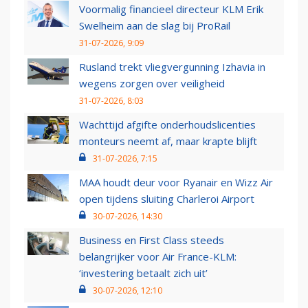
Voormalig financieel directeur KLM Erik
Swelheim aan de slag bij ProRail
31-07-2026, 9:09
Rusland trekt vliegvergunning Izhavia in
wegens zorgen over veiligheid
31-07-2026, 8:03
Wachttijd afgifte onderhoudslicenties
monteurs neemt af, maar krapte blijft
31-07-2026, 7:15
MAA houdt deur voor Ryanair en Wizz Air
open tijdens sluiting Charleroi Airport
30-07-2026, 14:30
Business en First Class steeds
belangrijker voor Air France-KLM:
‘investering betaalt zich uit’
30-07-2026, 12:10