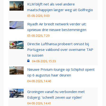
KLM blijft net als veel andere
maatschappijen langer weg uit Golfregio
05-08-2026, 9:00
Riyadh Air breidt netwerk verder uit:
opnieuw drie nieuwe bestemmingen
05-08-2026, 7:29
Directie Lufthansa probeert onrust bij
Portugese vakbond over overname TAP
te sussen
04-08-2026, 15:33
Nieuwe Privium-lounge op Schiphol opent
op 6 augustus haar deuren
04-08-2026, 14:46
Groningen vanaf nu verbonden met
Esbjerg: 'scheelt zeven uur rijden'
04-08-2026, 14:41