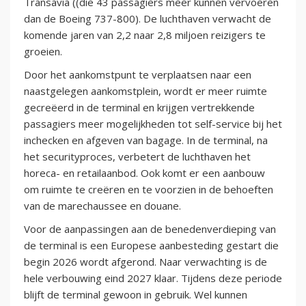
Transavia ((die 43 passagiers meer kunnen vervoeren
dan de Boeing 737-800). De luchthaven verwacht de
komende jaren van 2,2 naar 2,8 miljoen reizigers te
groeien.
Door het aankomstpunt te verplaatsen naar een
naastgelegen aankomstplein, wordt er meer ruimte
gecreëerd in de terminal en krijgen vertrekkende
passagiers meer mogelijkheden tot self-service bij het
inchecken en afgeven van bagage. In de terminal, na
het securityproces, verbetert de luchthaven het
horeca- en retailaanbod. Ook komt er een aanbouw
om ruimte te creëren en te voorzien in de behoeften
van de marechaussee en douane.
Voor de aanpassingen aan de benedenverdieping van
de terminal is een Europese aanbesteding gestart die
begin 2026 wordt afgerond. Naar verwachting is de
hele verbouwing eind 2027 klaar. Tijdens deze periode
blijft de terminal gewoon in gebruik. Wel kunnen