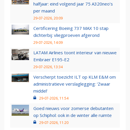
halfjaar: eind volgend jaar 75 A320neo’s
per maand
29-07-2026, 20:09
Certificering Boeing 737 MAX 10 stap
dichterbij: vliegproeven afgerond
29-07-2026, 14:09
LATAM Airlines toont interieur van nieuwe
Embraer E195-E2
29-07-2026, 13:34
Verscherpt toezicht ILT op KLM E&M om
administratieve verslaglegging: ‘Zwaar
middel’
29-07-2026, 11:54
Goed nieuws voor zomerse debutanten
op Schiphol: ook in de winter alle ruimte
29-07-2026, 11:20