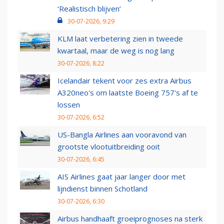
‘Realistisch blijven’
30-07-2026, 9:29
KLM laat verbetering zien in tweede
kwartaal, maar de weg is nog lang
30-07-2026, 8:22
Icelandair tekent voor zes extra Airbus
A320neo's om laatste Boeing 757's af te
lossen
30-07-2026, 6:52
US-Bangla Airlines aan vooravond van
grootste vlootuitbreiding ooit
30-07-2026, 6:45
AIS Airlines gaat jaar langer door met
lijndienst binnen Schotland
30-07-2026, 6:30
Airbus handhaaft groeiprognoses na sterk