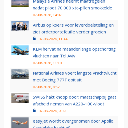
Malaysia Airlines neemt maatregelen
nadat piloot 70.000 xtc-pillen smokkelde
07-08-2026, 14:07
Airbus op koers voor leverdoelstelling en
ziet orderportefeuille verder groeien
07-08-2026, 11:44
KLM hervat na maandenlange opschorting
vluchten naar Tel Aviv
07-08-2026, 11:10
National Airlines voert langste vrachtvlucht
met Boeing 777F ooit uit
07-08-2026, 9:52
SWISS hakt knoop door: maatschappij gaat
afscheid nemen van A220-100-vloot
07-08-2026, 9:09
easyJet wordt overgenomen door Apollo,
Castlelake haakt af