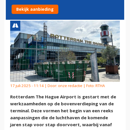
VERBOUWING VAN TERMINAL
Bekijk aanbieding
17 juli 2025 - 11:14 | Door:
onze redactie
| Foto: RTHA
Rotterdam The Hague Airport is gestart met de
werkzaamheden op de bovenverdieping van de
terminal. Deze vormen het begin van een reeks
aanpassingen die de luchthaven de komende
jaren stap voor stap doorvoert, waarbij vanaf