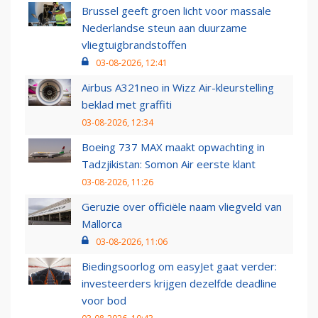
Brussel geeft groen licht voor massale
Nederlandse steun aan duurzame
vliegtuigbrandstoffen
03-08-2026, 12:41
Airbus A321neo in Wizz Air-kleurstelling
beklad met graffiti
03-08-2026, 12:34
Boeing 737 MAX maakt opwachting in
Tadzjikistan: Somon Air eerste klant
03-08-2026, 11:26
Geruzie over officiële naam vliegveld van
Mallorca
03-08-2026, 11:06
Biedingsoorlog om easyJet gaat verder:
investeerders krijgen dezelfde deadline
voor bod