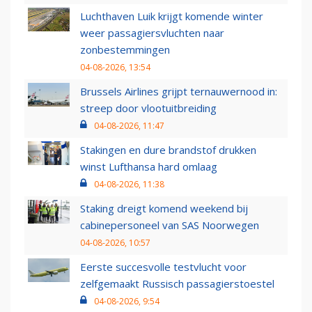
Luchthaven Luik krijgt komende winter
weer passagiersvluchten naar
zonbestemmingen
04-08-2026, 13:54
Brussels Airlines grijpt ternauwernood in:
streep door vlootuitbreiding
04-08-2026, 11:47
Stakingen en dure brandstof drukken
winst Lufthansa hard omlaag
04-08-2026, 11:38
Staking dreigt komend weekend bij
cabinepersoneel van SAS Noorwegen
04-08-2026, 10:57
Eerste succesvolle testvlucht voor
zelfgemaakt Russisch passagierstoestel
04-08-2026, 9:54