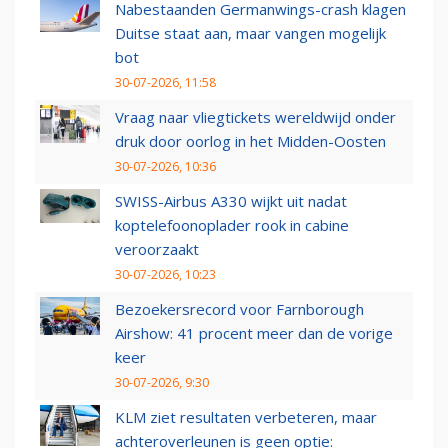
Nabestaanden Germanwings-crash klagen
Duitse staat aan, maar vangen mogelijk
bot
30-07-2026, 11:58
Vraag naar vliegtickets wereldwijd onder
druk door oorlog in het Midden-Oosten
30-07-2026, 10:36
SWISS-Airbus A330 wijkt uit nadat
koptelefoonoplader rook in cabine
veroorzaakt
30-07-2026, 10:23
Bezoekersrecord voor Farnborough
Airshow: 41 procent meer dan de vorige
keer
30-07-2026, 9:30
KLM ziet resultaten verbeteren, maar
achteroverleunen is geen optie: