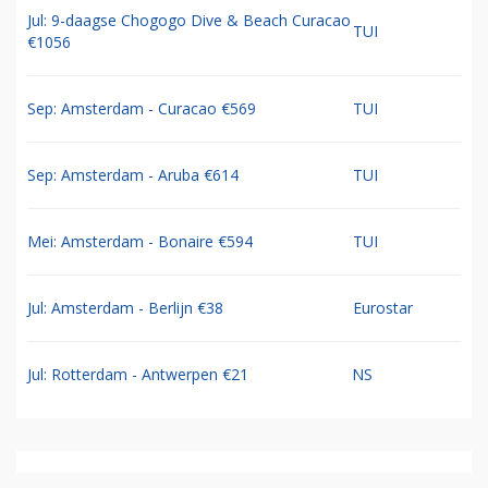
Jul: 9-daagse Chogogo Dive & Beach Curacao
TUI
€1056
Sep: Amsterdam - Curacao €569
TUI
Sep: Amsterdam - Aruba €614
TUI
Mei: Amsterdam - Bonaire €594
TUI
Jul: Amsterdam - Berlijn €38
Eurostar
Jul: Rotterdam - Antwerpen €21
NS