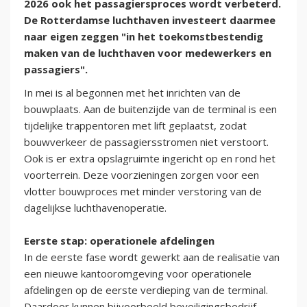
2026 ook het passagiersproces wordt verbeterd.
De Rotterdamse luchthaven investeert daarmee
naar eigen zeggen "in het toekomstbestendig
maken van de luchthaven voor medewerkers en
passagiers".
In mei is al begonnen met het inrichten van de
bouwplaats. Aan de buitenzijde van de terminal is een
tijdelijke trappentoren met lift geplaatst, zodat
bouwverkeer de passagiersstromen niet verstoort.
Ook is er extra opslagruimte ingericht op en rond het
voorterrein. Deze voorzieningen zorgen voor een
vlotter bouwproces met minder verstoring van de
dagelijkse luchthavenoperatie.
Eerste stap: operationele afdelingen
In de eerste fase wordt gewerkt aan de realisatie van
een nieuwe kantooromgeving voor operationele
afdelingen op de eerste verdieping van de terminal.
Daardoor kunnen bijvoorbeeld beveiligingsbedrijf