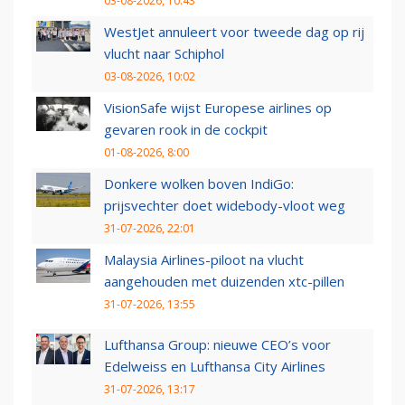
03-08-2026, 10:43
WestJet annuleert voor tweede dag op rij
vlucht naar Schiphol
03-08-2026, 10:02
VisionSafe wijst Europese airlines op
gevaren rook in de cockpit
01-08-2026, 8:00
Donkere wolken boven IndiGo:
prijsvechter doet widebody-vloot weg
31-07-2026, 22:01
Malaysia Airlines-piloot na vlucht
aangehouden met duizenden xtc-pillen
31-07-2026, 13:55
Lufthansa Group: nieuwe CEO’s voor
Edelweiss en Lufthansa City Airlines
31-07-2026, 13:17