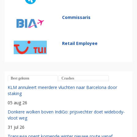
Commissaris
Retail Employee
Best gelezen
Crashes
KLM annuleert meerdere vluchten naar Barcelona door
staking
05 aug 26
Donkere wolken boven IndiGo: prijsvechter doet widebody-
vloot weg
31 jul 26
Transavia opent komende winter nieuwe route vanaf