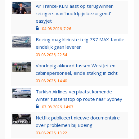
Air France-KLM aast op terugwinnen
reizigers van ‘hoofdpijn bezorgend’
easyJet
04-08-2026, 7:26
Boeing mag kleinste telg 737 MAX-familie
eindelijk gaan leveren
03-08-2026, 22:54
Voorlopig akkoord tussen WestJet en
cabinepersoneel, einde staking in zicht
03-08-2026, 14:40
Turkish Airlines verplaatst komende
winter tussenstop op route naar Sydney
03-08-2026, 14:03
Netflix publiceert nieuwe documentaire
over problemen bij Boeing
03-08-2026, 13:22