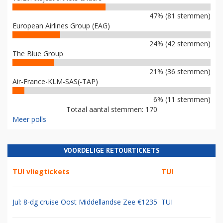
47% (81 stemmen)
European Airlines Group (EAG)
24% (42 stemmen)
The Blue Group
21% (36 stemmen)
Air-France-KLM-SAS(-TAP)
6% (11 stemmen)
Totaal aantal stemmen: 170
Meer polls
VOORDELIGE RETOURTICKETS
TUI vliegtickets
TUI
Jul: 8-dg cruise Oost Middellandse Zee €1235
TUI