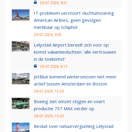
29-07-2026, 9:51
IT-probleem verstoort vluchtuitvoering
American Airlines, geen gevolgen
merkbaar op Schiphol
29-07-2026, 9:05
Lelystad Airport bereidt zich voor op
komst vakantievluchten: 'alle vertrouwen
in de toekomst'
29-07-2026, 8:17
JetBlue komend winterseizoen niet meer
actief tussen Amsterdam en Boston
28-07-2026, 15:29
Boeing ziet omzet stijgen en voert
productie 737 MAX verder op
28-07-2026, 15:20
Besluit over natuurvergunning Lelystad