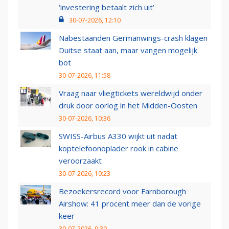
‘investering betaalt zich uit’
30-07-2026, 12:10
Nabestaanden Germanwings-crash klagen
Duitse staat aan, maar vangen mogelijk
bot
30-07-2026, 11:58
Vraag naar vliegtickets wereldwijd onder
druk door oorlog in het Midden-Oosten
30-07-2026, 10:36
SWISS-Airbus A330 wijkt uit nadat
koptelefoonoplader rook in cabine
veroorzaakt
30-07-2026, 10:23
Bezoekersrecord voor Farnborough
Airshow: 41 procent meer dan de vorige
keer
30-07-2026, 9:30