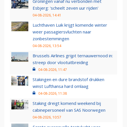
Groningen vanaf nu verbonden met
Esbjerg: 'scheelt zeven uur rijden'
04-08-2026, 14:41
Luchthaven Luik krijgt komende winter
weer passagiersvluchten naar
zonbestemmingen
04-08-2026, 13:54
Brussels Airlines grijpt ternauwernood in:
streep door vlootuitbreiding
04-08-2026, 11:47
Stakingen en dure brandstof drukken
winst Lufthansa hard omlaag
04-08-2026, 11:38
Staking dreigt komend weekend bij
cabinepersoneel van SAS Noorwegen
04-08-2026, 10:57