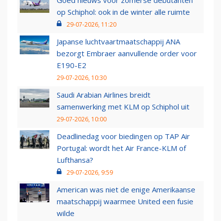
Goed nieuws voor zomerse debutanten
op Schiphol: ook in de winter alle ruimte
29-07-2026, 11:20
Japanse luchtvaartmaatschappij ANA
bezorgt Embraer aanvullende order voor
E190-E2
29-07-2026, 10:30
Saudi Arabian Airlines breidt
samenwerking met KLM op Schiphol uit
29-07-2026, 10:00
Deadlinedag voor biedingen op TAP Air
Portugal: wordt het Air France-KLM of
Lufthansa?
29-07-2026, 9:59
American was niet de enige Amerikaanse
maatschappij waarmee United een fusie
wilde