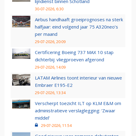
lijndienst binnen Schotland
30-07-2026, 6:30
Airbus handhaaft groeiprognoses na sterk
halfjaar: eind volgend jaar 75 A320neo’s
per maand
29-07-2026, 20:09
Certificering Boeing 737 MAX 10 stap
dichterbij: vliegproeven afgerond
29-07-2026, 14:09
LATAM Airlines toont interieur van nieuwe
Embraer E195-E2
29-07-2026, 13:34
Verscherpt toezicht ILT op KLM E&M om
administratieve verslaglegging: ‘Zwaar
middel’
29-07-2026, 11:54