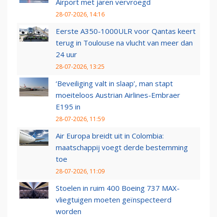
Airport met jaren vervroegd
28-07-2026, 14:16
Eerste A350-1000ULR voor Qantas keert
terug in Toulouse na vlucht van meer dan
24 uur
28-07-2026, 13:25
‘Beveiliging valt in slaap’, man stapt
moeiteloos Austrian Airlines-Embraer
E195 in
28-07-2026, 11:59
Air Europa breidt uit in Colombia:
maatschappij voegt derde bestemming
toe
28-07-2026, 11:09
Stoelen in ruim 400 Boeing 737 MAX-
vliegtuigen moeten geïnspecteerd
worden