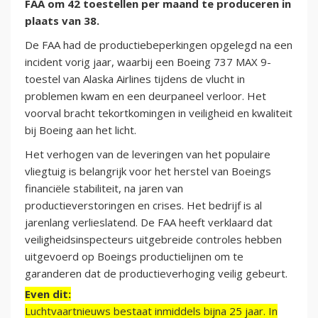
FAA om 42 toestellen per maand te produceren in
plaats van 38.
De FAA had de productiebeperkingen opgelegd na een
incident vorig jaar, waarbij een Boeing 737 MAX 9-
toestel van Alaska Airlines tijdens de vlucht in
problemen kwam en een deurpaneel verloor. Het
voorval bracht tekortkomingen in veiligheid en kwaliteit
bij Boeing aan het licht.
Het verhogen van de leveringen van het populaire
vliegtuig is belangrijk voor het herstel van Boeings
financiële stabiliteit, na jaren van
productieverstoringen en crises. Het bedrijf is al
jarenlang verlieslatend. De FAA heeft verklaard dat
veiligheidsinspecteurs uitgebreide controles hebben
uitgevoerd op Boeings productielijnen om te
garanderen dat de productieverhoging veilig gebeurt.
Even dit:
Luchtvaartnieuws bestaat inmiddels bijna 25 jaar. In