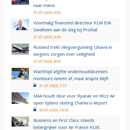
naar Hanoi
31-07-2026, 9:59
Voormalig financieel directeur KLM Erik
Swelheim aan de slag bij ProRail
31-07-2026, 9:09
Rusland trekt vliegvergunning Izhavia in
wegens zorgen over veiligheid
31-07-2026, 8:03
Wachttijd afgifte onderhoudslicenties
monteurs neemt af, maar krapte blijft
31-07-2026, 7:15
MAA houdt deur voor Ryanair en Wizz Air
open tijdens sluiting Charleroi Airport
30-07-2026, 14:30
Business en First Class steeds
belangrijker voor Air France-KLM: