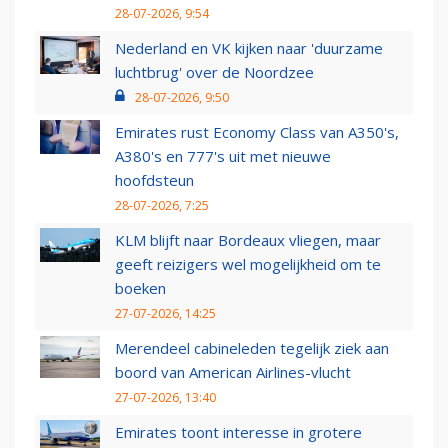
28-07-2026, 9:54
Nederland en VK kijken naar 'duurzame
luchtbrug' over de Noordzee
28-07-2026, 9:50
Emirates rust Economy Class van A350's,
A380's en 777's uit met nieuwe
hoofdsteun
28-07-2026, 7:25
KLM blijft naar Bordeaux vliegen, maar
geeft reizigers wel mogelijkheid om te
boeken
27-07-2026, 14:25
Merendeel cabineleden tegelijk ziek aan
boord van American Airlines-vlucht
27-07-2026, 13:40
Emirates toont interesse in grotere