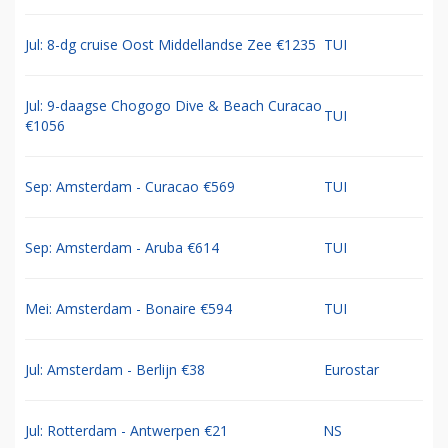
Jul: 8-dg cruise Oost Middellandse Zee €1235
TUI
Jul: 9-daagse Chogogo Dive & Beach Curacao
TUI
€1056
Sep: Amsterdam - Curacao €569
TUI
Sep: Amsterdam - Aruba €614
TUI
Mei: Amsterdam - Bonaire €594
TUI
Jul: Amsterdam - Berlijn €38
Eurostar
Jul: Rotterdam - Antwerpen €21
NS