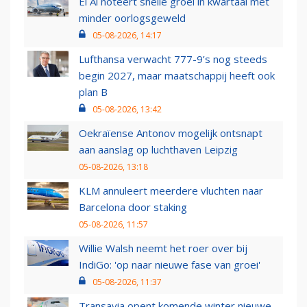
El Al noteert snelle groei in kwartaal met
minder oorlogsgeweld
05-08-2026, 14:17
Lufthansa verwacht 777-9’s nog steeds
begin 2027, maar maatschappij heeft ook
plan B
05-08-2026, 13:42
Oekraïense Antonov mogelijk ontsnapt
aan aanslag op luchthaven Leipzig
05-08-2026, 13:18
KLM annuleert meerdere vluchten naar
Barcelona door staking
05-08-2026, 11:57
Willie Walsh neemt het roer over bij
IndiGo: 'op naar nieuwe fase van groei'
05-08-2026, 11:37
Transavia opent komende winter nieuwe