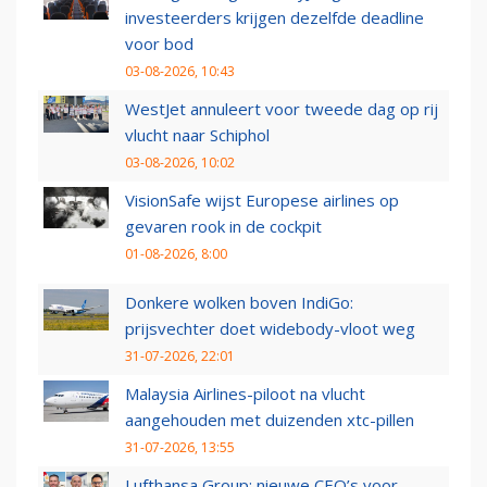
investeerders krijgen dezelfde deadline
voor bod
03-08-2026, 10:43
WestJet annuleert voor tweede dag op rij
vlucht naar Schiphol
03-08-2026, 10:02
VisionSafe wijst Europese airlines op
gevaren rook in de cockpit
01-08-2026, 8:00
Donkere wolken boven IndiGo:
prijsvechter doet widebody-vloot weg
31-07-2026, 22:01
Malaysia Airlines-piloot na vlucht
aangehouden met duizenden xtc-pillen
31-07-2026, 13:55
Lufthansa Group: nieuwe CEO’s voor