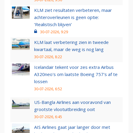
KLM ziet resultaten verbeteren, maar
achteroverleunen is geen optie:
‘Realistisch blijven’
30-07-2026, 9:29
KLM laat verbetering zien in tweede
kwartaal, maar de weg is nog lang
30-07-2026, 8:22
Icelandair tekent voor zes extra Airbus
A320neo's om laatste Boeing 757's af te
lossen
30-07-2026, 6:52
US-Bangla Airlines aan vooravond van
grootste vlootuitbreiding ooit
30-07-2026, 6:45
AIS Airlines gaat jaar langer door met