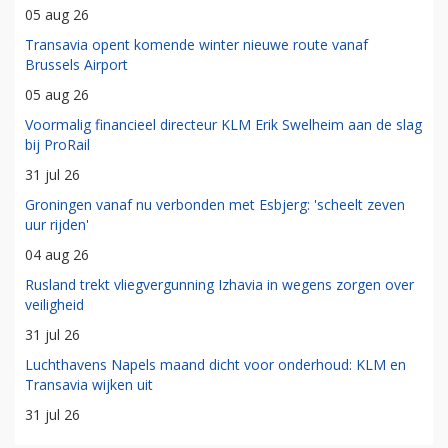
05 aug 26
Transavia opent komende winter nieuwe route vanaf
Brussels Airport
05 aug 26
Voormalig financieel directeur KLM Erik Swelheim aan de slag
bij ProRail
31 jul 26
Groningen vanaf nu verbonden met Esbjerg: 'scheelt zeven
uur rijden'
04 aug 26
Rusland trekt vliegvergunning Izhavia in wegens zorgen over
veiligheid
31 jul 26
Luchthavens Napels maand dicht voor onderhoud: KLM en
Transavia wijken uit
31 jul 26