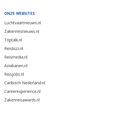
ONZE WEBSITES
Luchtvaartnieuws.nl
Zakenreisnieuws.nl
Triptalk.nl
Reisbizz.nl
Reismedia.nl
Aviabanen.nl
Reisjobs.nl
Caribisch Nederland.nl
Careerexperience.nl
Zakenreisawards.nl