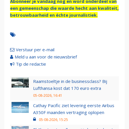
Abonneer je vandaag nog en word onderdeel van
een gemeenschap die waarde hecht aan kwaliteit,
betrouwbaarheid en échte journalistiek.
Verstuur per e-mail
Meld u aan voor de nieuwsbrief
Tip de redactie
Raamstoeltje in de businessclass? Bij
Lufthansa kost dat 170 euro extra
05-08-2026, 16:41
Cathay Pacific ziet levering eerste Airbus
A350F maanden vertraging oplopen
05-08-2026, 15:25