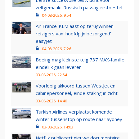
Eerste succesvolle testvlucht voor
zelfgemaakt Russisch passagierstoestel
04-08-2026, 9:54
Air France-KLM aast op terugwinnen
reizigers van ‘hoofdpijn bezorgend’
easyJet
04-08-2026, 7:26
Boeing mag kleinste telg 737 MAX-familie
eindelijk gaan leveren
03-08-2026, 22:54
Voorlopig akkoord tussen WestJet en
cabinepersoneel, einde staking in zicht
03-08-2026, 14:40
Turkish Airlines verplaatst komende
winter tussenstop op route naar Sydney
03-08-2026, 14:03
Netflix publiceert nieuwe documentaire