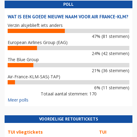
POLL
WAT IS EEN GOEDE NIEUWE NAAM VOOR AIR FRANCE-KLM?
Verzin alsjeblieft iets anders
47% (81 stemmen)
European Airlines Group (EAG)
24% (42 stemmen)
The Blue Group
21% (36 stemmen)
Air-France-KLM-SAS(-TAP)
6% (11 stemmen)
Totaal aantal stemmen: 170
Meer polls
VOORDELIGE RETOURTICKETS
TUI vliegtickets
TUI