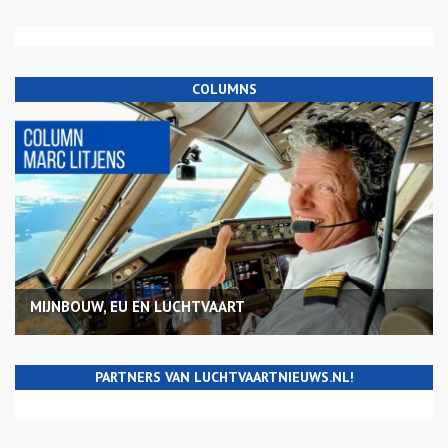
COLUMNS
MIJNBOUW, EU EN LUCHTVAART
PARTNERS VAN LUCHTVAARTNIEUWS.NL!