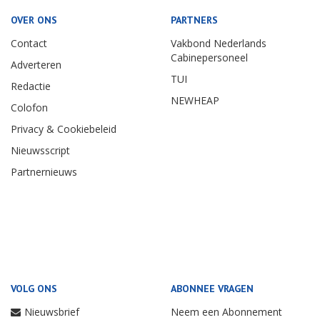
OVER ONS
PARTNERS
Contact
Vakbond Nederlands
Cabinepersoneel
Adverteren
TUI
Redactie
NEWHEAP
Colofon
Privacy & Cookiebeleid
Nieuwsscript
Partnernieuws
VOLG ONS
ABONNEE VRAGEN
Nieuwsbrief
Neem een Abonnement