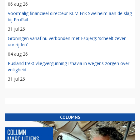
06 aug 26
Voormalig financieel directeur KLM Erik Swelheim aan de slag
bij ProRail
31 jul 26
Groningen vanaf nu verbonden met Esbjerg: 'scheelt zeven
uur rijden'
04 aug 26
Rusland trekt vliegvergunning Izhavia in wegens zorgen over
veiligheid
31 jul 26
COLUMNS