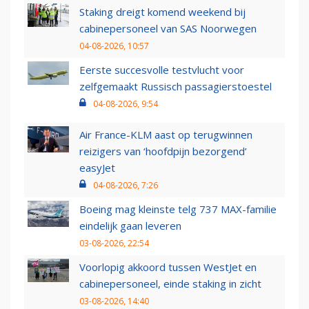
Staking dreigt komend weekend bij
cabinepersoneel van SAS Noorwegen
04-08-2026, 10:57
Eerste succesvolle testvlucht voor
zelfgemaakt Russisch passagierstoestel
04-08-2026, 9:54
Air France-KLM aast op terugwinnen
reizigers van ‘hoofdpijn bezorgend’
easyJet
04-08-2026, 7:26
Boeing mag kleinste telg 737 MAX-familie
eindelijk gaan leveren
03-08-2026, 22:54
Voorlopig akkoord tussen WestJet en
cabinepersoneel, einde staking in zicht
03-08-2026, 14:40