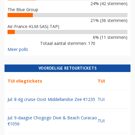
24% (42 stemmen)
The Blue Group
21% (36 stemmen)
Air-France-KLM-SAS(-TAP)
6% (11 stemmen)
Totaal aantal stemmen: 170
Meer polls
VOORDELIGE RETOURTICKETS
TUI vliegtickets
TUI
Jul: 8-dg cruise Oost Middellandse Zee €1235
TUI
Jul: 9-daagse Chogogo Dive & Beach Curacao
TUI
€1056