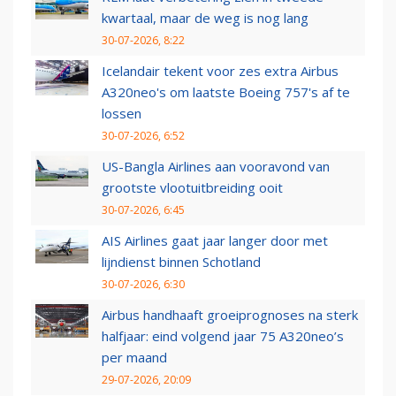
kwartaal, maar de weg is nog lang
30-07-2026, 8:22
Icelandair tekent voor zes extra Airbus
A320neo's om laatste Boeing 757's af te
lossen
30-07-2026, 6:52
US-Bangla Airlines aan vooravond van
grootste vlootuitbreiding ooit
30-07-2026, 6:45
AIS Airlines gaat jaar langer door met
lijndienst binnen Schotland
30-07-2026, 6:30
Airbus handhaaft groeiprognoses na sterk
halfjaar: eind volgend jaar 75 A320neo’s
per maand
29-07-2026, 20:09