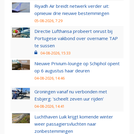
Riyadh Air breidt netwerk verder uit:
opnieuw drie nieuwe bestemmingen
05-08-2026, 7:29
Directie Lufthansa probeert onrust bij
Portugese vakbond over overname TAP
te sussen
04-08-2026, 15:33
Nieuwe Privium-lounge op Schiphol opent
op 6 augustus haar deuren
04-08-2026, 14:46
Groningen vanaf nu verbonden met
Esbjerg: 'scheelt zeven uur rijden'
04-08-2026, 14:41
Luchthaven Luik krijgt komende winter
weer passagiersvluchten naar
zonbestemmingen