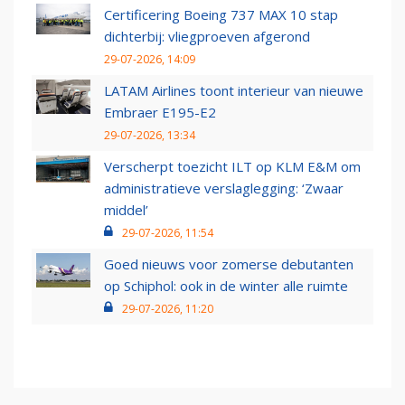
Certificering Boeing 737 MAX 10 stap
dichterbij: vliegproeven afgerond
29-07-2026, 14:09
LATAM Airlines toont interieur van nieuwe
Embraer E195-E2
29-07-2026, 13:34
Verscherpt toezicht ILT op KLM E&M om
administratieve verslaglegging: ‘Zwaar
middel’
29-07-2026, 11:54
Goed nieuws voor zomerse debutanten
op Schiphol: ook in de winter alle ruimte
29-07-2026, 11:20