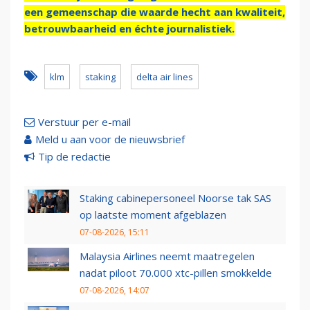
een gemeenschap die waarde hecht aan kwaliteit,
betrouwbaarheid en échte journalistiek.
klm
staking
delta air lines
Verstuur per e-mail
Meld u aan voor de nieuwsbrief
Tip de redactie
Staking cabinepersoneel Noorse tak SAS
op laatste moment afgeblazen
07-08-2026, 15:11
Malaysia Airlines neemt maatregelen
nadat piloot 70.000 xtc-pillen smokkelde
07-08-2026, 14:07