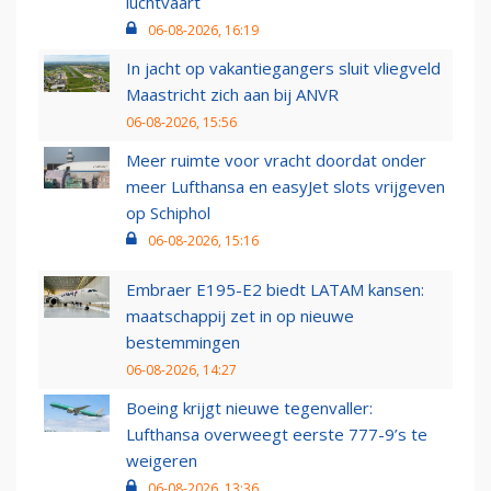
luchtvaart
06-08-2026, 16:19
In jacht op vakantiegangers sluit vliegveld
Maastricht zich aan bij ANVR
06-08-2026, 15:56
Meer ruimte voor vracht doordat onder
meer Lufthansa en easyJet slots vrijgeven
op Schiphol
06-08-2026, 15:16
Embraer E195-E2 biedt LATAM kansen:
maatschappij zet in op nieuwe
bestemmingen
06-08-2026, 14:27
Boeing krijgt nieuwe tegenvaller:
Lufthansa overweegt eerste 777-9’s te
weigeren
06-08-2026, 13:36