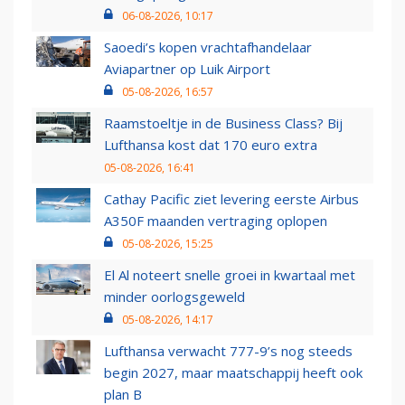
06-08-2026, 10:17
Saoedi’s kopen vrachtafhandelaar
Aviapartner op Luik Airport
05-08-2026, 16:57
Raamstoeltje in de Business Class? Bij
Lufthansa kost dat 170 euro extra
05-08-2026, 16:41
Cathay Pacific ziet levering eerste Airbus
A350F maanden vertraging oplopen
05-08-2026, 15:25
El Al noteert snelle groei in kwartaal met
minder oorlogsgeweld
05-08-2026, 14:17
Lufthansa verwacht 777-9’s nog steeds
begin 2027, maar maatschappij heeft ook
plan B