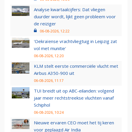
Analyse kwartaalcijfers: Dat vliegen
duurder wordt, lijkt geen probleem voor
de reiziger
06-08-2026, 12:22
'Oekraïense vrachtvliegtuig in Leipzig zat
vol met munitie'
06-08-2026, 12:20
KLM stelt eerste commerciële vlucht met
Airbus A350-900 uit
06-08-2026, 11:17
TUI breidt uit op ABC-eilanden: volgend
jaar meer rechtstreekse vluchten vanaf
Schiphol
06-08-2026, 10:24
Nieuwe ervaren CEO moet het tij keren
voor geplaagd Air India