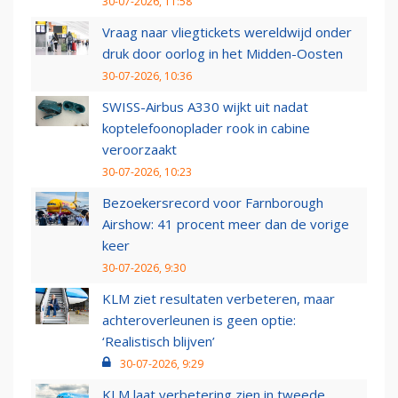
30-07-2026, 11:58
Vraag naar vliegtickets wereldwijd onder
druk door oorlog in het Midden-Oosten
30-07-2026, 10:36
SWISS-Airbus A330 wijkt uit nadat
koptelefoonoplader rook in cabine
veroorzaakt
30-07-2026, 10:23
Bezoekersrecord voor Farnborough
Airshow: 41 procent meer dan de vorige
keer
30-07-2026, 9:30
KLM ziet resultaten verbeteren, maar
achteroverleunen is geen optie:
‘Realistisch blijven’
30-07-2026, 9:29
KLM laat verbetering zien in tweede