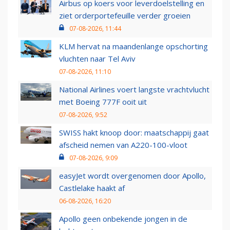
Airbus op koers voor leverdoelstelling en
ziet orderportefeuille verder groeien
07-08-2026, 11:44
KLM hervat na maandenlange opschorting
vluchten naar Tel Aviv
07-08-2026, 11:10
National Airlines voert langste vrachtvlucht
met Boeing 777F ooit uit
07-08-2026, 9:52
SWISS hakt knoop door: maatschappij gaat
afscheid nemen van A220-100-vloot
07-08-2026, 9:09
easyJet wordt overgenomen door Apollo,
Castlelake haakt af
06-08-2026, 16:20
Apollo geen onbekende jongen in de