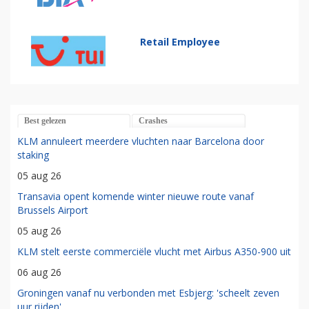
Retail Employee
Best gelezen
Crashes
KLM annuleert meerdere vluchten naar Barcelona door
staking
05 aug 26
Transavia opent komende winter nieuwe route vanaf
Brussels Airport
05 aug 26
KLM stelt eerste commerciële vlucht met Airbus A350-900 uit
06 aug 26
Groningen vanaf nu verbonden met Esbjerg: 'scheelt zeven
uur rijden'