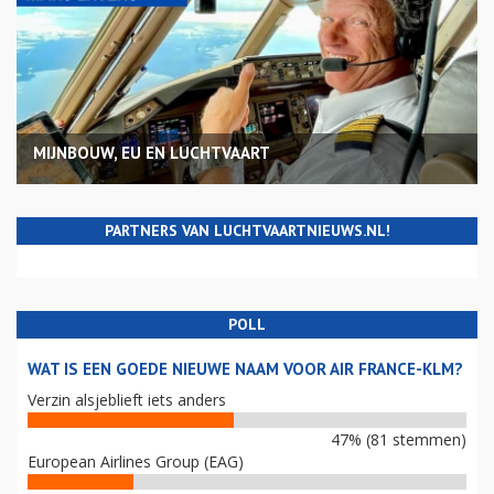
MIJNBOUW, EU EN LUCHTVAART
PARTNERS VAN LUCHTVAARTNIEUWS.NL!
POLL
WAT IS EEN GOEDE NIEUWE NAAM VOOR AIR FRANCE-KLM?
Verzin alsjeblieft iets anders
47% (81 stemmen)
European Airlines Group (EAG)