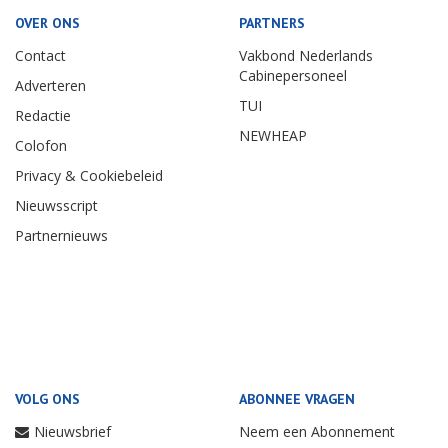
OVER ONS
PARTNERS
Contact
Vakbond Nederlands
Cabinepersoneel
Adverteren
TUI
Redactie
NEWHEAP
Colofon
Privacy & Cookiebeleid
Nieuwsscript
Partnernieuws
VOLG ONS
ABONNEE VRAGEN
Nieuwsbrief
Neem een Abonnement