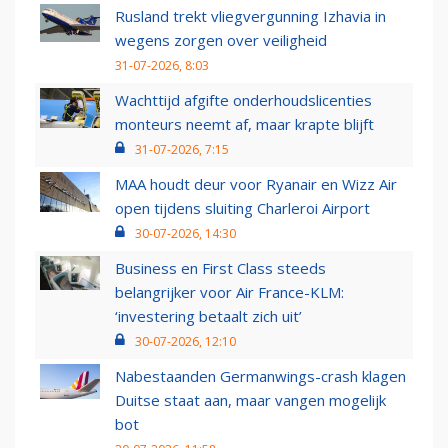
Rusland trekt vliegvergunning Izhavia in
wegens zorgen over veiligheid
31-07-2026, 8:03
Wachttijd afgifte onderhoudslicenties
monteurs neemt af, maar krapte blijft
31-07-2026, 7:15
MAA houdt deur voor Ryanair en Wizz Air
open tijdens sluiting Charleroi Airport
30-07-2026, 14:30
Business en First Class steeds
belangrijker voor Air France-KLM:
‘investering betaalt zich uit’
30-07-2026, 12:10
Nabestaanden Germanwings-crash klagen
Duitse staat aan, maar vangen mogelijk
bot