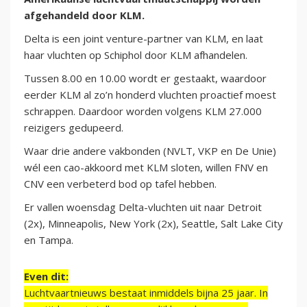
afgehandeld door KLM.
Delta is een joint venture-partner van KLM, en laat
haar vluchten op Schiphol door KLM afhandelen.
Tussen 8.00 en 10.00 wordt er gestaakt, waardoor
eerder KLM al zo’n honderd vluchten proactief moest
schrappen. Daardoor worden volgens KLM 27.000
reizigers gedupeerd.
Waar drie andere vakbonden (NVLT, VKP en De Unie)
wél een cao-akkoord met KLM sloten, willen FNV en
CNV een verbeterd bod op tafel hebben.
Er vallen woensdag Delta-vluchten uit naar Detroit
(2x), Minneapolis, New York (2x), Seattle, Salt Lake City
en Tampa.
Even dit:
Luchtvaartnieuws bestaat inmiddels bijna 25 jaar. In