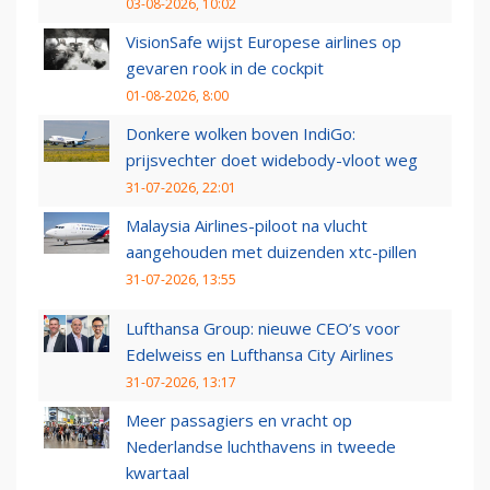
03-08-2026, 10:02
VisionSafe wijst Europese airlines op
gevaren rook in de cockpit
01-08-2026, 8:00
Donkere wolken boven IndiGo:
prijsvechter doet widebody-vloot weg
31-07-2026, 22:01
Malaysia Airlines-piloot na vlucht
aangehouden met duizenden xtc-pillen
31-07-2026, 13:55
Lufthansa Group: nieuwe CEO’s voor
Edelweiss en Lufthansa City Airlines
31-07-2026, 13:17
Meer passagiers en vracht op
Nederlandse luchthavens in tweede
kwartaal