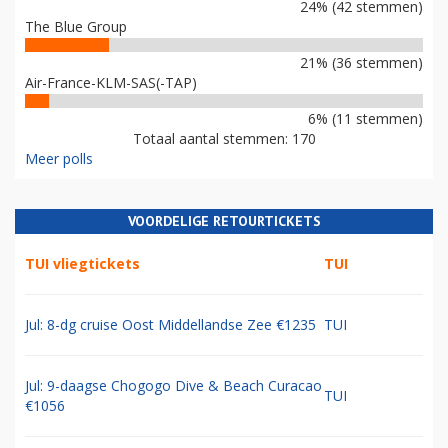
24% (42 stemmen)
The Blue Group
21% (36 stemmen)
Air-France-KLM-SAS(-TAP)
6% (11 stemmen)
Totaal aantal stemmen: 170
Meer polls
VOORDELIGE RETOURTICKETS
TUI vliegtickets
TUI
Jul: 8-dg cruise Oost Middellandse Zee €1235
TUI
Jul: 9-daagse Chogogo Dive & Beach Curacao
TUI
€1056