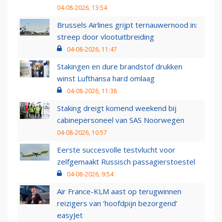
04-08-2026, 13:54
Brussels Airlines grijpt ternauwernood in:
streep door vlootuitbreiding
04-08-2026, 11:47
Stakingen en dure brandstof drukken
winst Lufthansa hard omlaag
04-08-2026, 11:38
Staking dreigt komend weekend bij
cabinepersoneel van SAS Noorwegen
04-08-2026, 10:57
Eerste succesvolle testvlucht voor
zelfgemaakt Russisch passagierstoestel
04-08-2026, 9:54
Air France-KLM aast op terugwinnen
reizigers van ‘hoofdpijn bezorgend’
easyJet