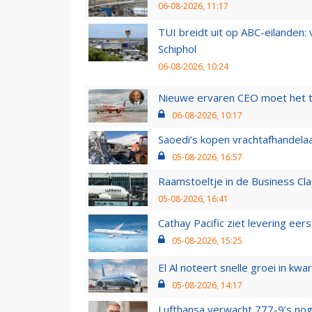
06-08-2026, 11:17
TUI breidt uit op ABC-eilanden:
Schiphol
06-08-2026, 10:24
Nieuwe ervaren CEO moet het ti
06-08-2026, 10:17
Saoedi’s kopen vrachtafhandelaa
05-08-2026, 16:57
Raamstoeltje in de Business Cla
05-08-2026, 16:41
Cathay Pacific ziet levering ee
05-08-2026, 15:25
El Al noteert snelle groei in k
05-08-2026, 14:17
Lufthansa verwacht 777-9’s nog