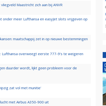
t vliegveld Maastricht zich aan bij ANVR
t onder meer Lufthansa en easyJet slots vrijgeven op
ansen: maatschappij zet in op nieuwe bestemmingen
er: Lufthansa overweegt eerste 777-9’s te weigeren
iegen duurder wordt, lijkt geen probleem voor de
ipzig zat vol met munitie'
lucht met Airbus A350-900 uit