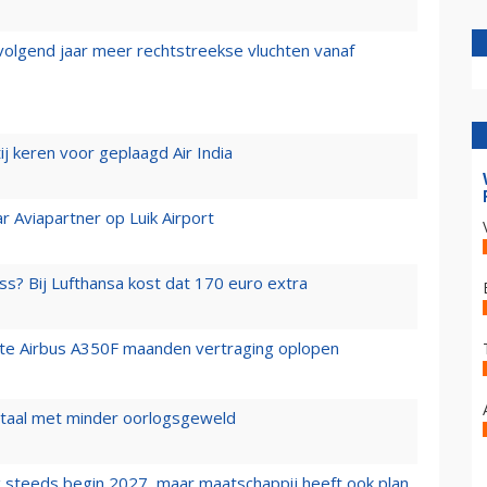
 volgend jaar meer rechtstreekse vluchten vanaf
j keren voor geplaagd Air India
r Aviapartner op Luik Airport
ss? Bij Lufthansa kost dat 170 euro extra
rste Airbus A350F maanden vertraging oplopen
wartaal met minder oorlogsgeweld
 steeds begin 2027, maar maatschappij heeft ook plan