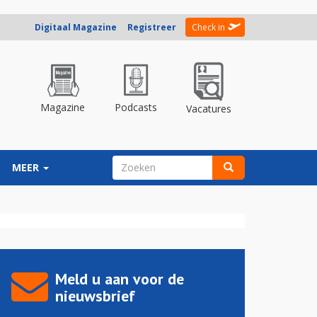
Digitaal Magazine
Registreer
Check in
Magazine
Podcasts
Vacatures
ZOEKVELD
MEER
Zoeken
Meld u aan voor de
nieuwsbrief