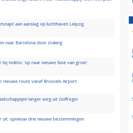
tsnapt aan aanslag op luchthaven Leipzig
n naar Barcelona door staking
 bij IndiGo: 'op naar nieuwe fase van groei'
 nieuwe route vanaf Brussels Airport
aatschappijen langer weg uit Golfregio
er uit: opnieuw drie nieuwe bestemmingen