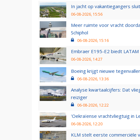
In jacht op vakantiegangers slui
06-08-2026, 15:56
Meer ruimte voor vracht doorda
Schiphol
06-08-2026, 15:16
Embraer E195-E2 biedt LATAM k
06-08-2026, 14:27
Boeing krijgt nieuwe tegenvall
06-08-2026, 13:36
Analyse kwartaalcijfers: Dat vl
reiziger
06-08-2026, 12:22
'Oekraïense vrachtvliegtuig in Le
06-08-2026, 12:20
KLM stelt eerste commerciële v