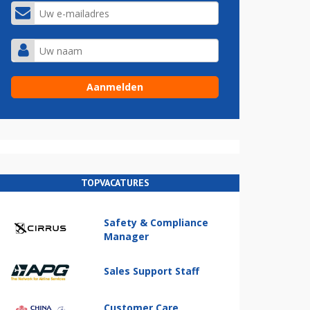
TOPVACATURES
Safety & Compliance
Manager
Sales Support Staff
Customer Care