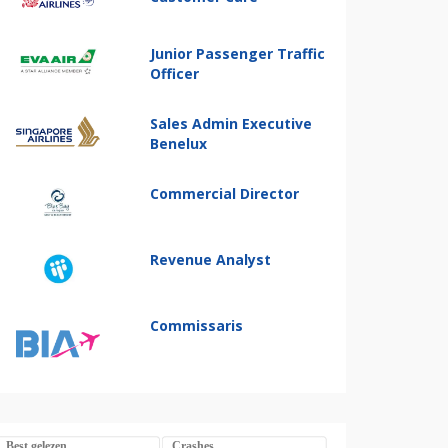
Junior Passenger Traffic
Officer
Sales Admin Executive
Benelux
Commercial Director
Revenue Analyst
Commissaris
Best gelezen
Crashes