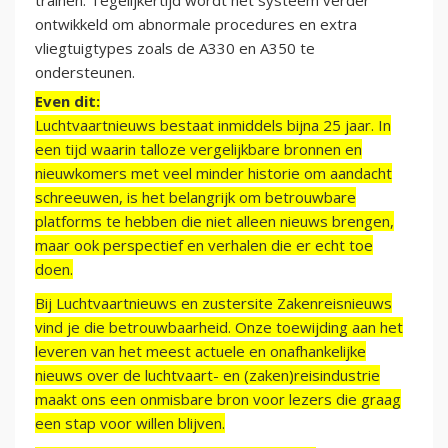
trainen. Tegelijkertijd wordt het systeem verder
ontwikkeld om abnormale procedures en extra
vliegtuigtypes zoals de A330 en A350 te
ondersteunen.
Even dit:
Luchtvaartnieuws bestaat inmiddels bijna 25 jaar. In
een tijd waarin talloze vergelijkbare bronnen en
nieuwkomers met veel minder historie om aandacht
schreeuwen, is het belangrijk om betrouwbare
platforms te hebben die niet alleen nieuws brengen,
maar ook perspectief en verhalen die er echt toe
doen.
Bij Luchtvaartnieuws en zustersite Zakenreisnieuws
vind je die betrouwbaarheid. Onze toewijding aan het
leveren van het meest actuele en onafhankelijke
nieuws over de luchtvaart- en (zaken)reisindustrie
maakt ons een onmisbare bron voor lezers die graag
een stap voor willen blijven.