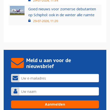
29-07-2026, 11:54
Goed nieuws voor zomerse debutanten
op Schiphol: ook in de winter alle ruimte
29-07-2026, 11:20
Meld u aan voor de
nieuwsbrief