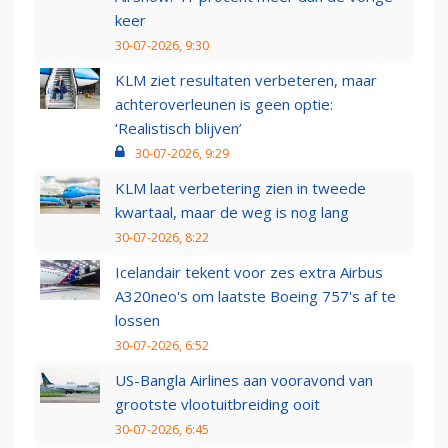
keer
30-07-2026, 9:30
KLM ziet resultaten verbeteren, maar
achteroverleunen is geen optie:
‘Realistisch blijven’
30-07-2026, 9:29
KLM laat verbetering zien in tweede
kwartaal, maar de weg is nog lang
30-07-2026, 8:22
Icelandair tekent voor zes extra Airbus
A320neo's om laatste Boeing 757's af te
lossen
30-07-2026, 6:52
US-Bangla Airlines aan vooravond van
grootste vlootuitbreiding ooit
30-07-2026, 6:45