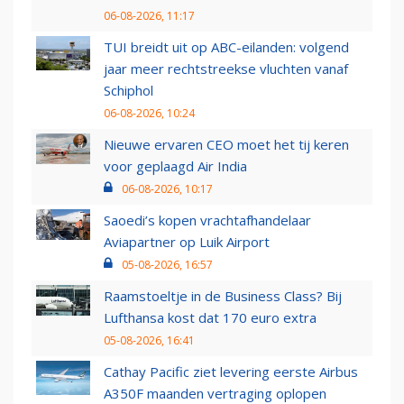
06-08-2026, 11:17
TUI breidt uit op ABC-eilanden: volgend
jaar meer rechtstreekse vluchten vanaf
Schiphol
06-08-2026, 10:24
Nieuwe ervaren CEO moet het tij keren
voor geplaagd Air India
06-08-2026, 10:17
Saoedi’s kopen vrachtafhandelaar
Aviapartner op Luik Airport
05-08-2026, 16:57
Raamstoeltje in de Business Class? Bij
Lufthansa kost dat 170 euro extra
05-08-2026, 16:41
Cathay Pacific ziet levering eerste Airbus
A350F maanden vertraging oplopen