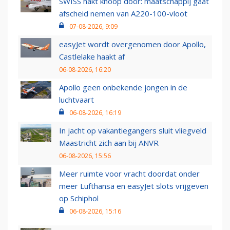
SWISS hakt knoop door: maatschappij gaat
afscheid nemen van A220-100-vloot
07-08-2026, 9:09
easyJet wordt overgenomen door Apollo,
Castlelake haakt af
06-08-2026, 16:20
Apollo geen onbekende jongen in de
luchtvaart
06-08-2026, 16:19
In jacht op vakantiegangers sluit vliegveld
Maastricht zich aan bij ANVR
06-08-2026, 15:56
Meer ruimte voor vracht doordat onder
meer Lufthansa en easyJet slots vrijgeven
op Schiphol
06-08-2026, 15:16