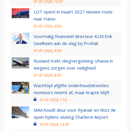
31-07-2026, 10:37
LOT opent in maart 2027 nieuwe route
naar Hanoi
31-07-2026, 9:59
Voormalig financieel directeur KLM Erik
Swelheim aan de slag bij ProRail
31-07-2026, 9:09
Rusland trekt vliegvergunning Izhavia in
wegens zorgen over veiligheid
31-07-2026, 8:03
Wachttijd afgifte onderhoudslicenties
monteurs neemt af, maar krapte blijft
31-07-2026, 7:15
MAA houdt deur voor Ryanair en Wizz Air
open tijdens sluiting Charleroi Airport
30-07-2026, 14:30