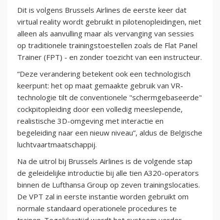
Dit is volgens Brussels Airlines de eerste keer dat
virtual reality wordt gebruikt in pilotenopleidingen, niet
alleen als aanvulling maar als vervanging van sessies
op traditionele trainingstoestellen zoals de Flat Panel
Trainer (FPT) - en zonder toezicht van een instructeur.
“Deze verandering betekent ook een technologisch
keerpunt: het op maat gemaakte gebruik van VR-
technologie tilt de conventionele "schermgebaseerde"
cockpitopleiding door een volledig meeslepende,
realistische 3D-omgeving met interactie en
begeleiding naar een nieuw niveau”, aldus de Belgische
luchtvaartmaatschappij.
Na de uitrol bij Brussels Airlines is de volgende stap
de geleidelijke introductie bij alle tien A320-operators
binnen de Lufthansa Group op zeven trainingslocaties.
De VPT zal in eerste instantie worden gebruikt om
normale standaard operationele procedures te