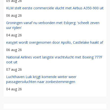
05 aug 26
KLM stelt eerste commerciële vlucht met Airbus A350-900 uit
06 aug 26
Groningen vanaf nu verbonden met Esbjerg: 'scheelt zeven
uur rijden'
04 aug 26
easyJet wordt overgenomen door Apollo, Castlelake haakt af
06 aug 26
National Airlines voert langste vrachtvlucht met Boeing 777F
ooit uit
07 aug 26
Luchthaven Luik krijgt komende winter weer
passagiersvluchten naar zonbestemmingen
04 aug 26