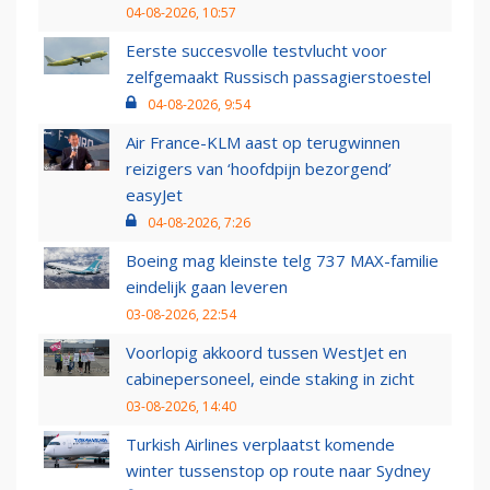
04-08-2026, 10:57
Eerste succesvolle testvlucht voor
zelfgemaakt Russisch passagierstoestel
04-08-2026, 9:54
Air France-KLM aast op terugwinnen
reizigers van ‘hoofdpijn bezorgend’
easyJet
04-08-2026, 7:26
Boeing mag kleinste telg 737 MAX-familie
eindelijk gaan leveren
03-08-2026, 22:54
Voorlopig akkoord tussen WestJet en
cabinepersoneel, einde staking in zicht
03-08-2026, 14:40
Turkish Airlines verplaatst komende
winter tussenstop op route naar Sydney