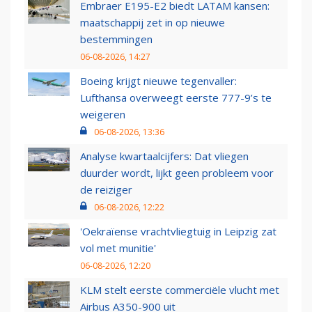
Embraer E195-E2 biedt LATAM kansen:
maatschappij zet in op nieuwe
bestemmingen
06-08-2026, 14:27
Boeing krijgt nieuwe tegenvaller:
Lufthansa overweegt eerste 777-9’s te
weigeren
06-08-2026, 13:36
Analyse kwartaalcijfers: Dat vliegen
duurder wordt, lijkt geen probleem voor
de reiziger
06-08-2026, 12:22
'Oekraïense vrachtvliegtuig in Leipzig zat
vol met munitie'
06-08-2026, 12:20
KLM stelt eerste commerciële vlucht met
Airbus A350-900 uit