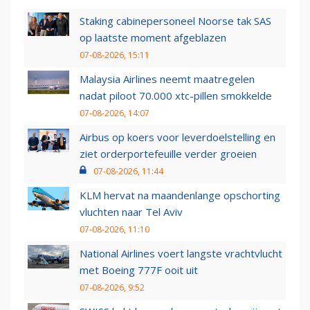
Staking cabinepersoneel Noorse tak SAS
op laatste moment afgeblazen
07-08-2026, 15:11
Malaysia Airlines neemt maatregelen
nadat piloot 70.000 xtc-pillen smokkelde
07-08-2026, 14:07
Airbus op koers voor leverdoelstelling en
ziet orderportefeuille verder groeien
07-08-2026, 11:44
KLM hervat na maandenlange opschorting
vluchten naar Tel Aviv
07-08-2026, 11:10
National Airlines voert langste vrachtvlucht
met Boeing 777F ooit uit
07-08-2026, 9:52