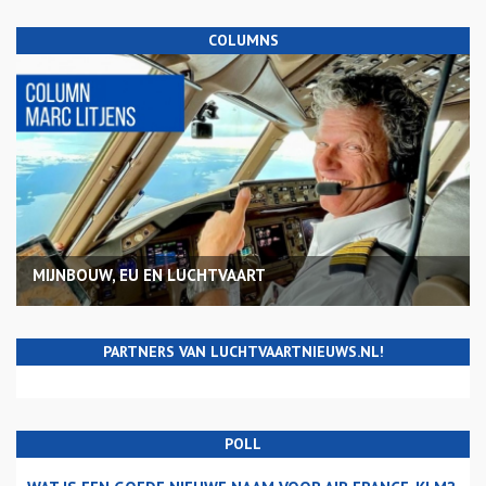
COLUMNS
MIJNBOUW, EU EN LUCHTVAART
PARTNERS VAN LUCHTVAARTNIEUWS.NL!
POLL