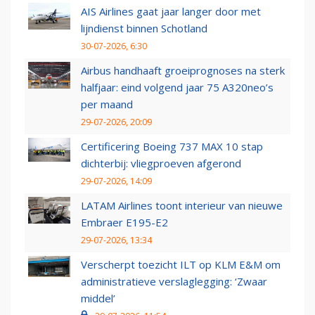
AIS Airlines gaat jaar langer door met
lijndienst binnen Schotland
30-07-2026, 6:30
Airbus handhaaft groeiprognoses na sterk
halfjaar: eind volgend jaar 75 A320neo’s
per maand
29-07-2026, 20:09
Certificering Boeing 737 MAX 10 stap
dichterbij: vliegproeven afgerond
29-07-2026, 14:09
LATAM Airlines toont interieur van nieuwe
Embraer E195-E2
29-07-2026, 13:34
Verscherpt toezicht ILT op KLM E&M om
administratieve verslaglegging: ‘Zwaar
middel’