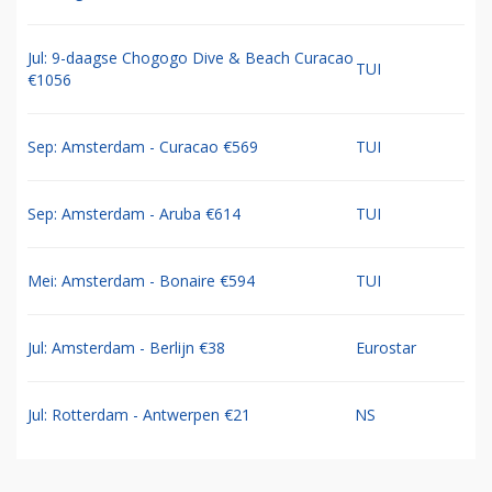
Jul: 9-daagse Chogogo Dive & Beach Curacao
TUI
€1056
Sep: Amsterdam - Curacao €569
TUI
Sep: Amsterdam - Aruba €614
TUI
Mei: Amsterdam - Bonaire €594
TUI
Jul: Amsterdam - Berlijn €38
Eurostar
Jul: Rotterdam - Antwerpen €21
NS