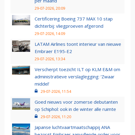
per maand
29-07-2026, 20:09
Certificering Boeing 737 MAX 10 stap
dichterbij: vliegproeven afgerond
29-07-2026, 14:09
LATAM Airlines toont interieur van nieuwe
Embraer E195-E2
29-07-2026, 13:34
Verscherpt toezicht ILT op KLM E&M om
administratieve verslaglegging: ‘Zwaar
middel’
29-07-2026, 11:54
Goed nieuws voor zomerse debutanten
op Schiphol: ook in de winter alle ruimte
29-07-2026, 11:20
Japanse luchtvaartmaatschappij ANA
bezorgt Embraer aanvullende order voor