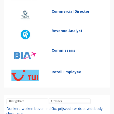
Commercial Director
Revenue Analyst
Commissaris
Retail Employee
Best gelezen
Crashes
Donkere wolken boven IndiGo: prijsvechter doet widebody-
vloot weg