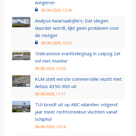
weigeren
06-08-2026, 13:36
Analyse kwartaalcijfers: Dat vliegen
duurder wordt, lijkt geen probleem voor
de reiziger
06-08-2026, 12:22
'Oekraïense vrachtvliegtuig in Leipzig zat
vol met munitie'
06-08-2026, 12:20
KLM stelt eerste commerciële vlucht met
Airbus A350-900 uit
06-08-2026, 11:17
TUI breidt uit op ABC-eilanden: volgend
jaar meer rechtstreekse vluchten vanaf
Schiphol
06-08-2026, 10:24