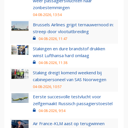
weer passagiersvluchten naar
zonbestemmingen
04-08-2026, 13:54
Brussels Airlines grijpt ternauwernood in:
streep door vlootuitbreiding
04-08-2026, 11:47
Stakingen en dure brandstof drukken
winst Lufthansa hard omlaag
04-08-2026, 11:38
Staking dreigt komend weekend bij
cabinepersoneel van SAS Noorwegen
04-08-2026, 10:57
Eerste succesvolle testvlucht voor
zelfgemaakt Russisch passagierstoestel
04-08-2026, 9:54
Air France-KLM aast op terugwinnen