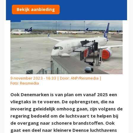
Bekijk aanbieding
9 november 2023 - 16:33 | Door:
ANP/Reismedia
|
Foto: Reismedia
Ook Denemarken is van plan om vanaf 2025 een
vliegtaks in te voeren. De opbrengsten, die na
invoering geleidelijk omhoog gaan, zijn volgens de
regering bedoeld om de luchtvaart te helpen bij
de overgang naar schonere brandstoffen. Ook
gaat een deel naar kleinere Deense luchthavens