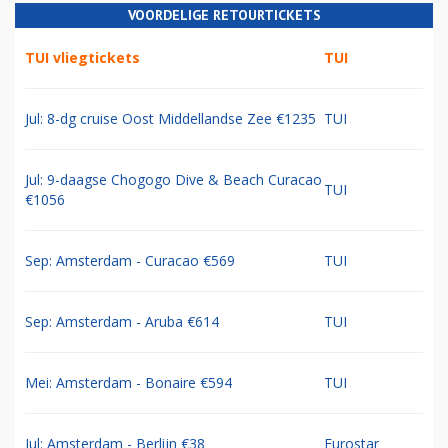
VOORDELIGE RETOURTICKETS
TUI vliegtickets
TUI
Jul: 8-dg cruise Oost Middellandse Zee €1235
TUI
Jul: 9-daagse Chogogo Dive & Beach Curacao
TUI
€1056
Sep: Amsterdam - Curacao €569
TUI
Sep: Amsterdam - Aruba €614
TUI
Mei: Amsterdam - Bonaire €594
TUI
Jul: Amsterdam - Berlijn €38
Eurostar