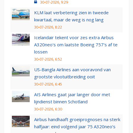
30-07-2026, 9:29
KLM laat verbetering zien in tweede
kwartaal, maar de weg is nog lang
30-07-2026, 8:22
Icelandair tekent voor zes extra Airbus
A320neo's om laatste Boeing 757's af te
lossen
30-07-2026, 6:52
US-Bangla Airlines aan vooravond van
grootste vlootuitbreiding ooit
30-07-2026, 6:45
AIS Airlines gaat jaar langer door met
lijndienst binnen Schotland
30-07-2026, 6:30
Airbus handhaaft groeiprognoses na sterk
halfjaar: eind volgend jaar 75 A320neo’s