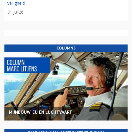
veiligheid
31 jul 26
COLUMNS
MIJNBOUW, EU EN LUCHTVAART