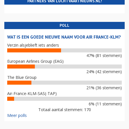
PARTNERS VAN LUCHTVAARTNIEUWS.NL!
POLL
WAT IS EEN GOEDE NIEUWE NAAM VOOR AIR FRANCE-KLM?
Verzin alsjeblieft iets anders
47% (81 stemmen)
European Airlines Group (EAG)
24% (42 stemmen)
The Blue Group
21% (36 stemmen)
Air-France-KLM-SAS(-TAP)
6% (11 stemmen)
Totaal aantal stemmen: 170
Meer polls