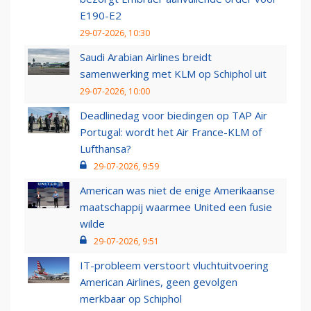
E190-E2
29-07-2026, 10:30
Saudi Arabian Airlines breidt
samenwerking met KLM op Schiphol uit
29-07-2026, 10:00
Deadlinedag voor biedingen op TAP Air
Portugal: wordt het Air France-KLM of
Lufthansa?
29-07-2026, 9:59
American was niet de enige Amerikaanse
maatschappij waarmee United een fusie
wilde
29-07-2026, 9:51
IT-probleem verstoort vluchtuitvoering
American Airlines, geen gevolgen
merkbaar op Schiphol