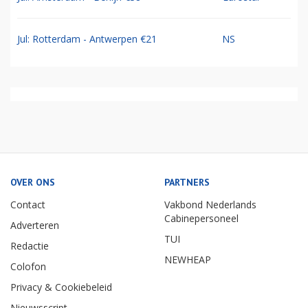
Jul: Rotterdam - Antwerpen €21
NS
OVER ONS
PARTNERS
Contact
Vakbond Nederlands
Cabinepersoneel
Adverteren
TUI
Redactie
NEWHEAP
Colofon
Privacy & Cookiebeleid
Nieuwsscript