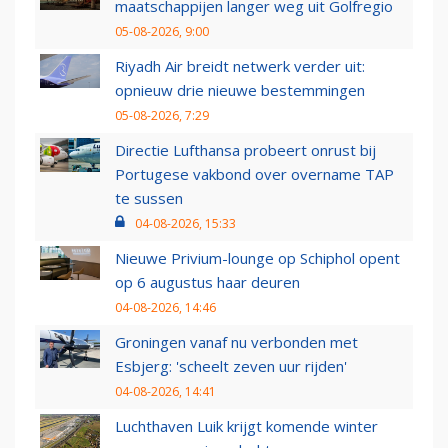
maatschappijen langer weg uit Golfregio
05-08-2026, 9:00
Riyadh Air breidt netwerk verder uit:
opnieuw drie nieuwe bestemmingen
05-08-2026, 7:29
Directie Lufthansa probeert onrust bij
Portugese vakbond over overname TAP
te sussen
04-08-2026, 15:33
Nieuwe Privium-lounge op Schiphol opent
op 6 augustus haar deuren
04-08-2026, 14:46
Groningen vanaf nu verbonden met
Esbjerg: 'scheelt zeven uur rijden'
04-08-2026, 14:41
Luchthaven Luik krijgt komende winter