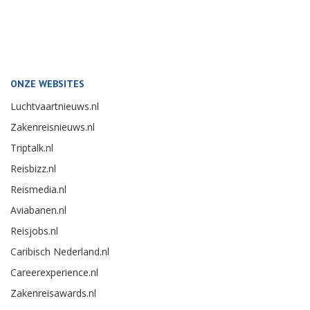
ONZE WEBSITES
Luchtvaartnieuws.nl
Zakenreisnieuws.nl
Triptalk.nl
Reisbizz.nl
Reismedia.nl
Aviabanen.nl
Reisjobs.nl
Caribisch Nederland.nl
Careerexperience.nl
Zakenreisawards.nl