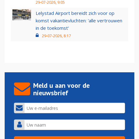
29-07-2026, 9:05
Lelystad Airport bereidt zich voor op
komst vakantievluchten: 'alle vertrouwen
in de toekomst'
29-07-2026, 8:17
Meld u aan voor de
nieuwsbrief