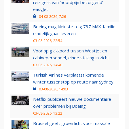
reizigers van ‘hoofdpijn bezorgend’
easyJet
04-08-2026, 7:26
Boeing mag kleinste telg 737 MAX-familie
eindelijk gaan leveren
03-08-2026, 22:54
Voorlopig akkoord tussen WestJet en
cabinepersoneel, einde staking in zicht
03-08-2026, 14:40
Turkish Airlines verplaatst komende
winter tussenstop op route naar Sydney
03-08-2026, 14:03
Netflix publiceert nieuwe documentaire
over problemen bij Boeing
03-08-2026, 13:22
Brussel geeft groen licht voor massale