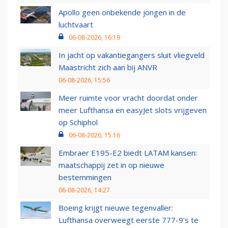
Apollo geen onbekende jongen in de
luchtvaart
06-08-2026, 16:19
In jacht op vakantiegangers sluit vliegveld
Maastricht zich aan bij ANVR
06-08-2026, 15:56
Meer ruimte voor vracht doordat onder
meer Lufthansa en easyJet slots vrijgeven
op Schiphol
06-08-2026, 15:16
Embraer E195-E2 biedt LATAM kansen:
maatschappij zet in op nieuwe
bestemmingen
06-08-2026, 14:27
Boeing krijgt nieuwe tegenvaller:
Lufthansa overweegt eerste 777-9’s te