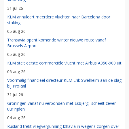
31 jul 26
KLM annuleert meerdere vluchten naar Barcelona door
staking
05 aug 26
Transavia opent komende winter nieuwe route vanaf
Brussels Airport
05 aug 26
KLM stelt eerste commerciële vlucht met Airbus A350-900 uit
06 aug 26
Voormalig financieel directeur KLM Erik Swelheim aan de slag
bij ProRail
31 jul 26
Groningen vanaf nu verbonden met Esbjerg: 'scheelt zeven
uur rijden'
04 aug 26
Rusland trekt vliegvergunning Izhavia in wegens zorgen over