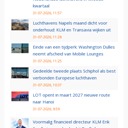
kwartaal
31-07-2026, 11:57
Luchthavens Napels maand dicht voor
onderhoud: KLM en Transavia wijken uit
31-07-2026, 11:28
Einde van een tijdperk: Washington Dulles
neemt afscheid van Mobile Lounges
31-07-2026, 11:25
Gedeelde tweede plaats Schiphol als best
verbonden Europese luchthaven
31-07-2026, 10:37
LOT opent in maart 2027 nieuwe route
naar Hanoi
31-07-2026, 9:59
Voormalig financieel directeur KLM Erik