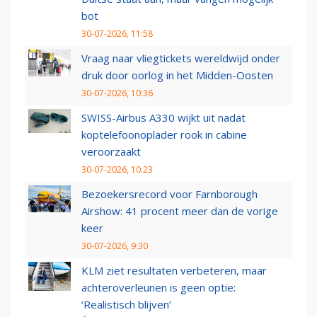
bot
30-07-2026, 11:58
Vraag naar vliegtickets wereldwijd onder
druk door oorlog in het Midden-Oosten
30-07-2026, 10:36
SWISS-Airbus A330 wijkt uit nadat
koptelefoonoplader rook in cabine
veroorzaakt
30-07-2026, 10:23
Bezoekersrecord voor Farnborough
Airshow: 41 procent meer dan de vorige
keer
30-07-2026, 9:30
KLM ziet resultaten verbeteren, maar
achteroverleunen is geen optie:
‘Realistisch blijven’