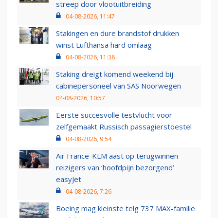
streep door vlootuitbreiding
04-08-2026, 11:47
Stakingen en dure brandstof drukken
winst Lufthansa hard omlaag
04-08-2026, 11:38
Staking dreigt komend weekend bij
cabinepersoneel van SAS Noorwegen
04-08-2026, 10:57
Eerste succesvolle testvlucht voor
zelfgemaakt Russisch passagierstoestel
04-08-2026, 9:54
Air France-KLM aast op terugwinnen
reizigers van ‘hoofdpijn bezorgend’
easyJet
04-08-2026, 7:26
Boeing mag kleinste telg 737 MAX-familie