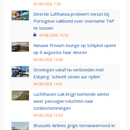
05-08-2026, 7:29
Directie Lufthansa probeert onrust bij
Portugese vakbond over overname TAP
te sussen
04-08-2026, 15:33
Nieuwe Privium-lounge op Schiphol opent
op 6 augustus haar deuren
04-08-2026, 14:46
Groningen vanaf nu verbonden met
Esbjerg: 'scheelt zeven uur rijden'
04-08-2026, 14:41
Luchthaven Luik krijgt komende winter
weer passagiersvluchten naar
zonbestemmingen
04-08-2026, 13:54
Brussels Airlines grijpt ternauwernood in: