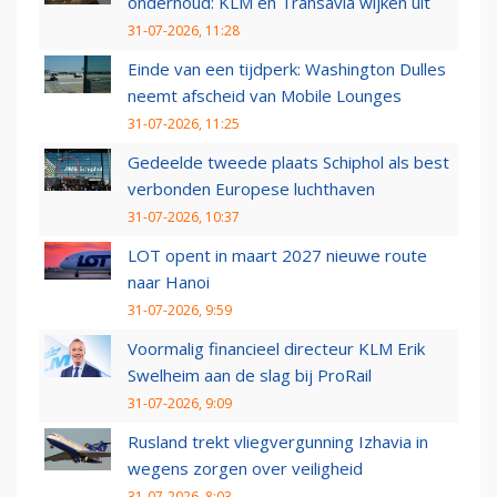
onderhoud: KLM en Transavia wijken uit
31-07-2026, 11:28
Einde van een tijdperk: Washington Dulles
neemt afscheid van Mobile Lounges
31-07-2026, 11:25
Gedeelde tweede plaats Schiphol als best
verbonden Europese luchthaven
31-07-2026, 10:37
LOT opent in maart 2027 nieuwe route
naar Hanoi
31-07-2026, 9:59
Voormalig financieel directeur KLM Erik
Swelheim aan de slag bij ProRail
31-07-2026, 9:09
Rusland trekt vliegvergunning Izhavia in
wegens zorgen over veiligheid
31-07-2026, 8:03