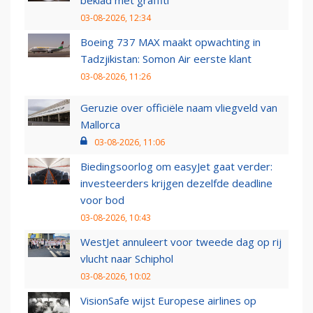
beklad met graffiti
03-08-2026, 12:34
Boeing 737 MAX maakt opwachting in
Tadzjikistan: Somon Air eerste klant
03-08-2026, 11:26
Geruzie over officiële naam vliegveld van
Mallorca
03-08-2026, 11:06
Biedingsoorlog om easyJet gaat verder:
investeerders krijgen dezelfde deadline
voor bod
03-08-2026, 10:43
WestJet annuleert voor tweede dag op rij
vlucht naar Schiphol
03-08-2026, 10:02
VisionSafe wijst Europese airlines op