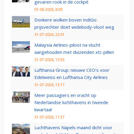
gevaren rook in de cockpit
01-08-2026, 8:00
Donkere wolken boven IndiGo:
prijsvechter doet widebody-vloot weg
31-07-2026, 22:01
Malaysia Airlines-piloot na vlucht
aangehouden met duizenden xtc-pillen
31-07-2026, 13:55
Lufthansa Group: nieuwe CEO’s voor
Edelweiss en Lufthansa City Airlines
31-07-2026, 13:17
Meer passagiers en vracht op
Nederlandse luchthavens in tweede
kwartaal
31-07-2026, 11:57
Luchthavens Napels maand dicht voor