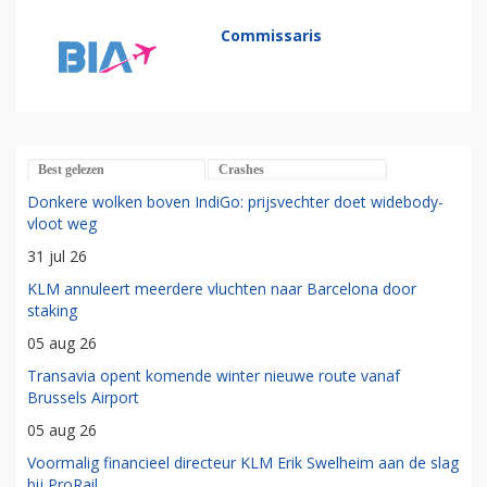
Commissaris
Best gelezen
Crashes
Donkere wolken boven IndiGo: prijsvechter doet widebody-
vloot weg
31 jul 26
KLM annuleert meerdere vluchten naar Barcelona door
staking
05 aug 26
Transavia opent komende winter nieuwe route vanaf
Brussels Airport
05 aug 26
Voormalig financieel directeur KLM Erik Swelheim aan de slag
bij ProRail