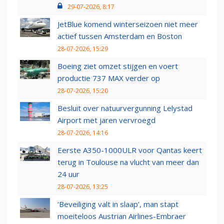
29-07-2026, 8:17
JetBlue komend winterseizoen niet meer
actief tussen Amsterdam en Boston
28-07-2026, 15:29
Boeing ziet omzet stijgen en voert
productie 737 MAX verder op
28-07-2026, 15:20
Besluit over natuurvergunning Lelystad
Airport met jaren vervroegd
28-07-2026, 14:16
Eerste A350-1000ULR voor Qantas keert
terug in Toulouse na vlucht van meer dan
24 uur
28-07-2026, 13:25
‘Beveiliging valt in slaap’, man stapt
moeiteloos Austrian Airlines-Embraer