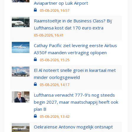
Aviapartner op Luik Airport
05-08-2026, 16:57
Raamstoeltje in de Business Class? Bij
Lufthansa kost dat 170 euro extra
05-08-2026, 16:41
Cathay Pacific ziet levering eerste Airbus
A350F maanden vertraging oplopen
05-08-2026, 15:25
El Al noteert snelle groei in kwartaal met
minder oorlogsgeweld
05-08-2026, 14:17
Lufthansa verwacht 777-9’s nog steeds
begin 2027, maar maatschappij heeft ook
plan B
05-08-2026, 13:42
Oekraïense Antonov mogelijk ontsnapt