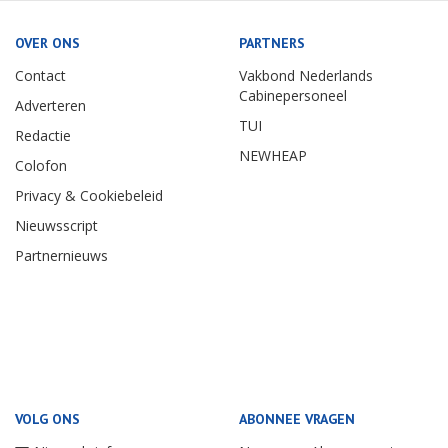
OVER ONS
PARTNERS
Contact
Vakbond Nederlands
Cabinepersoneel
Adverteren
TUI
Redactie
NEWHEAP
Colofon
Privacy & Cookiebeleid
Nieuwsscript
Partnernieuws
VOLG ONS
ABONNEE VRAGEN