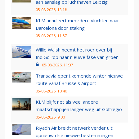
aan aanslag op luchthaven Leipzig
05-08-2026, 13:18
KLM annuleert meerdere vluchten naar
Barcelona door staking
05-08-2026, 11:57
Willie Walsh neemt het roer over bij
IndiGo: 'op naar nieuwe fase van groei'
05-08-2026, 11:37
Transavia opent komende winter nieuwe
route vanaf Brussels Airport
05-08-2026, 10:46
KLM blijft net als veel andere
maatschappijen langer weg uit Golfregio
05-08-2026, 9:00
Riyadh Air breidt netwerk verder uit:
opnieuw drie nieuwe bestemmingen