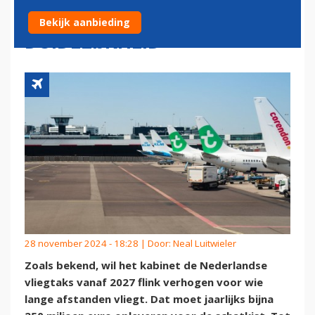
KOMEND VOORJAAR MEER
Bekijk aanbieding
DUIDELIJKHEID
28 november 2024 - 18:28 | Door:
Neal Luitwieler
Zoals bekend, wil het kabinet de Nederlandse
vliegtaks vanaf 2027 flink verhogen voor wie
lange afstanden vliegt. Dat moet jaarlijks bijna