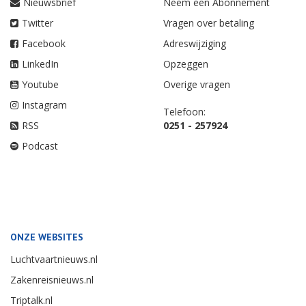
Nieuwsbrief
Neem een Abonnement
Twitter
Vragen over betaling
Facebook
Adreswijziging
LinkedIn
Opzeggen
Youtube
Overige vragen
Instagram
Telefoon:
RSS
0251 - 257924
Podcast
ONZE WEBSITES
Luchtvaartnieuws.nl
Zakenreisnieuws.nl
Triptalk.nl