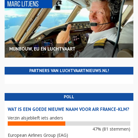
MIJNBOUW, EU EN LUCHTVAART
PARTNERS VAN LUCHTVAARTNIEUWS.NL!
POLL
WAT IS EEN GOEDE NIEUWE NAAM VOOR AIR FRANCE-KLM?
Verzin alsjeblieft iets anders
47% (81 stemmen)
European Airlines Group (EAG)