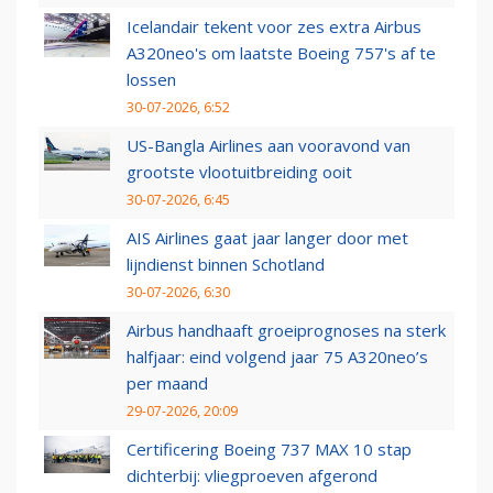
Icelandair tekent voor zes extra Airbus
A320neo's om laatste Boeing 757's af te
lossen
30-07-2026, 6:52
US-Bangla Airlines aan vooravond van
grootste vlootuitbreiding ooit
30-07-2026, 6:45
AIS Airlines gaat jaar langer door met
lijndienst binnen Schotland
30-07-2026, 6:30
Airbus handhaaft groeiprognoses na sterk
halfjaar: eind volgend jaar 75 A320neo’s
per maand
29-07-2026, 20:09
Certificering Boeing 737 MAX 10 stap
dichterbij: vliegproeven afgerond