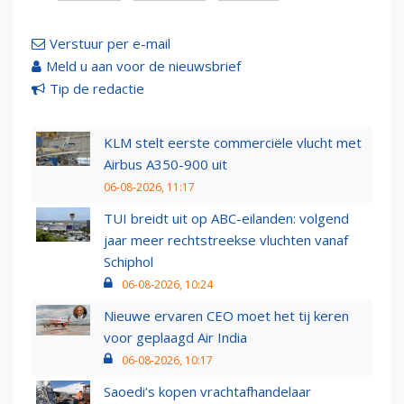
Verstuur per e-mail
Meld u aan voor de nieuwsbrief
Tip de redactie
KLM stelt eerste commerciële vlucht met
Airbus A350-900 uit
06-08-2026, 11:17
TUI breidt uit op ABC-eilanden: volgend
jaar meer rechtstreekse vluchten vanaf
Schiphol
06-08-2026, 10:24
Nieuwe ervaren CEO moet het tij keren
voor geplaagd Air India
06-08-2026, 10:17
Saoedi’s kopen vrachtafhandelaar