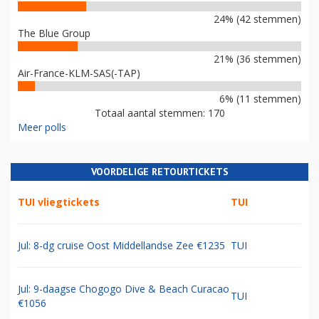
24% (42 stemmen)
The Blue Group
21% (36 stemmen)
Air-France-KLM-SAS(-TAP)
6% (11 stemmen)
Totaal aantal stemmen: 170
Meer polls
VOORDELIGE RETOURTICKETS
TUI vliegtickets
TUI
Jul: 8-dg cruise Oost Middellandse Zee €1235
TUI
Jul: 9-daagse Chogogo Dive & Beach Curacao
TUI
€1056