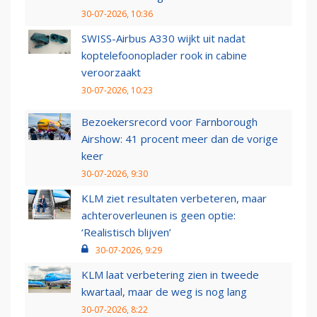
30-07-2026, 10:36
SWISS-Airbus A330 wijkt uit nadat
koptelefoonoplader rook in cabine
veroorzaakt
30-07-2026, 10:23
Bezoekersrecord voor Farnborough
Airshow: 41 procent meer dan de vorige
keer
30-07-2026, 9:30
KLM ziet resultaten verbeteren, maar
achteroverleunen is geen optie:
‘Realistisch blijven’
30-07-2026, 9:29
KLM laat verbetering zien in tweede
kwartaal, maar de weg is nog lang
30-07-2026, 8:22