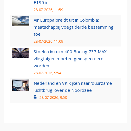
E195 in
28-07-2026, 11:59
Air Europa breidt uit in Colombia:
maatschappij voegt derde bestemming
toe
28-07-2026, 11:09
Stoelen in ruim 400 Boeing 737 MAX-
vliegtuigen moeten geïnspecteerd
worden
28-07-2026, 9:54
Nederland en VK kijken naar 'duurzame
luchtbrug' over de Noordzee
28-07-2026, 9:50