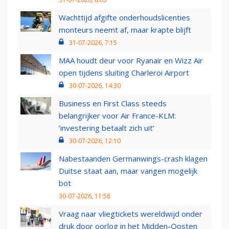
Wachttijd afgifte onderhoudslicenties
monteurs neemt af, maar krapte blijft
31-07-2026, 7:15
MAA houdt deur voor Ryanair en Wizz Air
open tijdens sluiting Charleroi Airport
30-07-2026, 14:30
Business en First Class steeds
belangrijker voor Air France-KLM:
‘investering betaalt zich uit’
30-07-2026, 12:10
Nabestaanden Germanwings-crash klagen
Duitse staat aan, maar vangen mogelijk
bot
30-07-2026, 11:58
Vraag naar vliegtickets wereldwijd onder
druk door oorlog in het Midden-Oosten