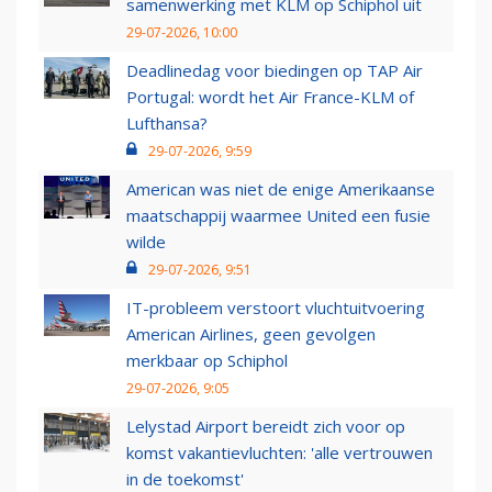
samenwerking met KLM op Schiphol uit
29-07-2026, 10:00
Deadlinedag voor biedingen op TAP Air
Portugal: wordt het Air France-KLM of
Lufthansa?
29-07-2026, 9:59
American was niet de enige Amerikaanse
maatschappij waarmee United een fusie
wilde
29-07-2026, 9:51
IT-probleem verstoort vluchtuitvoering
American Airlines, geen gevolgen
merkbaar op Schiphol
29-07-2026, 9:05
Lelystad Airport bereidt zich voor op
komst vakantievluchten: 'alle vertrouwen
in de toekomst'