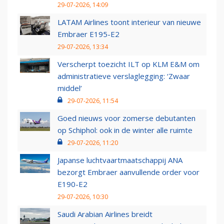
29-07-2026, 14:09
LATAM Airlines toont interieur van nieuwe
Embraer E195-E2
29-07-2026, 13:34
Verscherpt toezicht ILT op KLM E&M om
administratieve verslaglegging: ‘Zwaar
middel’
29-07-2026, 11:54
Goed nieuws voor zomerse debutanten
op Schiphol: ook in de winter alle ruimte
29-07-2026, 11:20
Japanse luchtvaartmaatschappij ANA
bezorgt Embraer aanvullende order voor
E190-E2
29-07-2026, 10:30
Saudi Arabian Airlines breidt