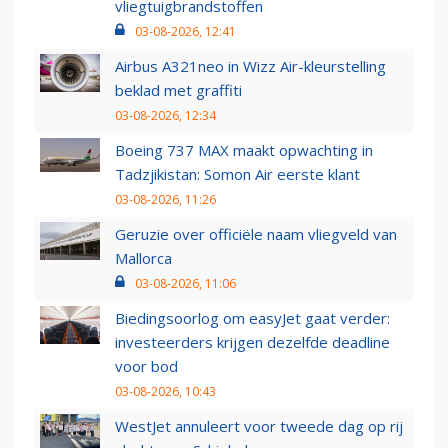
vliegtuigbrandstoffen
03-08-2026, 12:41
Airbus A321neo in Wizz Air-kleurstelling
beklad met graffiti
03-08-2026, 12:34
Boeing 737 MAX maakt opwachting in
Tadzjikistan: Somon Air eerste klant
03-08-2026, 11:26
Geruzie over officiële naam vliegveld van
Mallorca
03-08-2026, 11:06
Biedingsoorlog om easyJet gaat verder:
investeerders krijgen dezelfde deadline
voor bod
03-08-2026, 10:43
WestJet annuleert voor tweede dag op rij