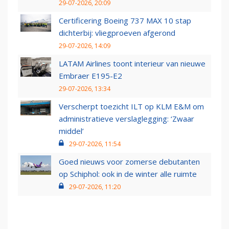
29-07-2026, 20:09
Certificering Boeing 737 MAX 10 stap
dichterbij: vliegproeven afgerond
29-07-2026, 14:09
LATAM Airlines toont interieur van nieuwe
Embraer E195-E2
29-07-2026, 13:34
Verscherpt toezicht ILT op KLM E&M om
administratieve verslaglegging: ‘Zwaar
middel’
29-07-2026, 11:54
Goed nieuws voor zomerse debutanten
op Schiphol: ook in de winter alle ruimte
29-07-2026, 11:20