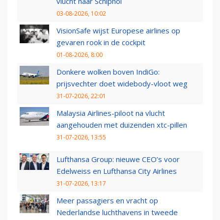
vlucht naar Schiphol
03-08-2026, 10:02
VisionSafe wijst Europese airlines op
gevaren rook in de cockpit
01-08-2026, 8:00
Donkere wolken boven IndiGo:
prijsvechter doet widebody-vloot weg
31-07-2026, 22:01
Malaysia Airlines-piloot na vlucht
aangehouden met duizenden xtc-pillen
31-07-2026, 13:55
Lufthansa Group: nieuwe CEO’s voor
Edelweiss en Lufthansa City Airlines
31-07-2026, 13:17
Meer passagiers en vracht op
Nederlandse luchthavens in tweede