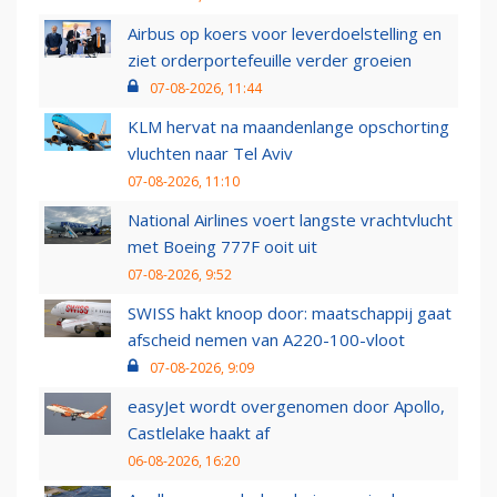
Airbus op koers voor leverdoelstelling en
ziet orderportefeuille verder groeien
07-08-2026, 11:44
KLM hervat na maandenlange opschorting
vluchten naar Tel Aviv
07-08-2026, 11:10
National Airlines voert langste vrachtvlucht
met Boeing 777F ooit uit
07-08-2026, 9:52
SWISS hakt knoop door: maatschappij gaat
afscheid nemen van A220-100-vloot
07-08-2026, 9:09
easyJet wordt overgenomen door Apollo,
Castlelake haakt af
06-08-2026, 16:20