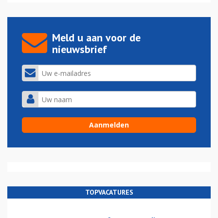
Meld u aan voor de
nieuwsbrief
TOPVACATURES