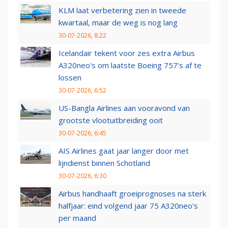
KLM laat verbetering zien in tweede
kwartaal, maar de weg is nog lang
30-07-2026, 8:22
Icelandair tekent voor zes extra Airbus
A320neo's om laatste Boeing 757's af te
lossen
30-07-2026, 6:52
US-Bangla Airlines aan vooravond van
grootste vlootuitbreiding ooit
30-07-2026, 6:45
AIS Airlines gaat jaar langer door met
lijndienst binnen Schotland
30-07-2026, 6:30
Airbus handhaaft groeiprognoses na sterk
halfjaar: eind volgend jaar 75 A320neo’s
per maand