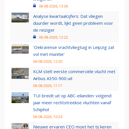
06-08-2026, 13:36
Analyse kwartaalcijfers: Dat vliegen
duurder wordt, lijkt geen probleem voor
de reiziger
06-08-2026, 12:22
'Oekraïense vrachtvliegtuig in Leipzig zat
vol met munitie'
06-08-2026, 12:20
KLM stelt eerste commerciële vlucht met
Airbus A350-900 uit
06-08-2026, 11:17
TUI breidt uit op ABC-eilanden: volgend
jaar meer rechtstreekse vluchten vanaf
Schiphol
06-08-2026, 10:24
Nieuwe ervaren CEO moet het tij keren