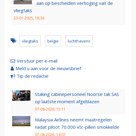
aan op bescheiden verhoging van de
vliegtaks
23-01-2025, 18:36
vliegtaks
belgie
luchthavens
Verstuur per e-mail
Meld u aan voor de nieuwsbrief
Tip de redactie
Staking cabinepersoneel Noorse tak SAS
op laatste moment afgeblazen
07-08-2026, 15:11
Malaysia Airlines neemt maatregelen
nadat piloot 70.000 xtc-pillen smokkelde
07-08-2026, 14:07