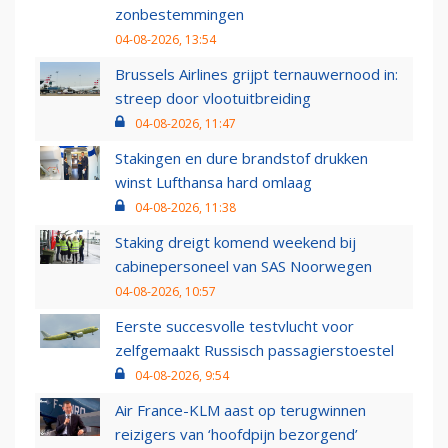
zonbestemmingen
04-08-2026, 13:54
Brussels Airlines grijpt ternauwernood in:
streep door vlootuitbreiding
04-08-2026, 11:47
Stakingen en dure brandstof drukken
winst Lufthansa hard omlaag
04-08-2026, 11:38
Staking dreigt komend weekend bij
cabinepersoneel van SAS Noorwegen
04-08-2026, 10:57
Eerste succesvolle testvlucht voor
zelfgemaakt Russisch passagierstoestel
04-08-2026, 9:54
Air France-KLM aast op terugwinnen
reizigers van ‘hoofdpijn bezorgend’