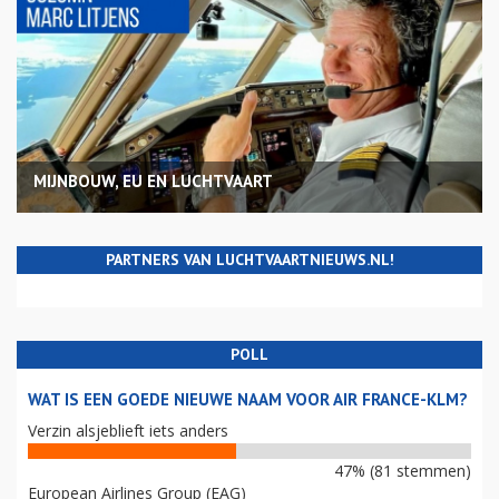
MIJNBOUW, EU EN LUCHTVAART
PARTNERS VAN LUCHTVAARTNIEUWS.NL!
POLL
WAT IS EEN GOEDE NIEUWE NAAM VOOR AIR FRANCE-KLM?
Verzin alsjeblieft iets anders
47% (81 stemmen)
European Airlines Group (EAG)