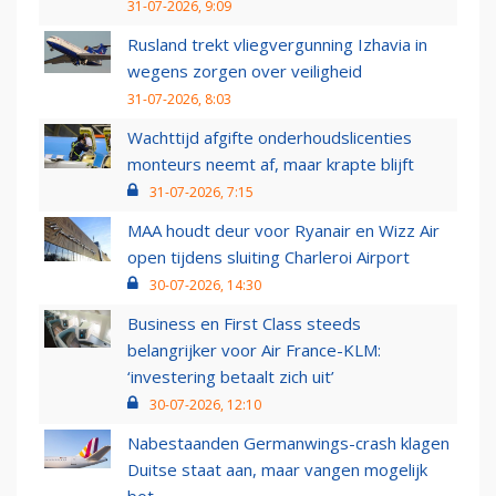
31-07-2026, 9:09
Rusland trekt vliegvergunning Izhavia in
wegens zorgen over veiligheid
31-07-2026, 8:03
Wachttijd afgifte onderhoudslicenties
monteurs neemt af, maar krapte blijft
31-07-2026, 7:15
MAA houdt deur voor Ryanair en Wizz Air
open tijdens sluiting Charleroi Airport
30-07-2026, 14:30
Business en First Class steeds
belangrijker voor Air France-KLM:
‘investering betaalt zich uit’
30-07-2026, 12:10
Nabestaanden Germanwings-crash klagen
Duitse staat aan, maar vangen mogelijk