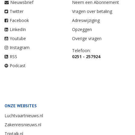
Nieuwsbrief
Neem een Abonnement
Twitter
Vragen over betaling
Facebook
Adreswijziging
LinkedIn
Opzeggen
Youtube
Overige vragen
Instagram
Telefoon:
RSS
0251 - 257924
Podcast
ONZE WEBSITES
Luchtvaartnieuws.nl
Zakenreisnieuws.nl
Triptalk.nl