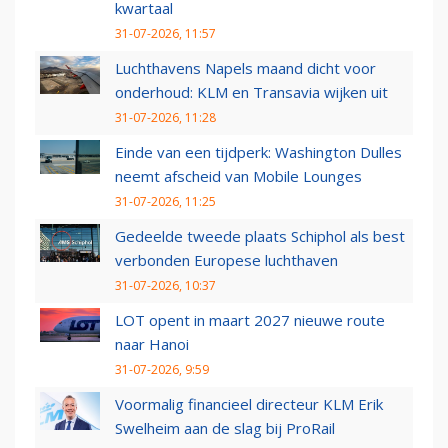
kwartaal
31-07-2026, 11:57
Luchthavens Napels maand dicht voor
onderhoud: KLM en Transavia wijken uit
31-07-2026, 11:28
Einde van een tijdperk: Washington Dulles
neemt afscheid van Mobile Lounges
31-07-2026, 11:25
Gedeelde tweede plaats Schiphol als best
verbonden Europese luchthaven
31-07-2026, 10:37
LOT opent in maart 2027 nieuwe route
naar Hanoi
31-07-2026, 9:59
Voormalig financieel directeur KLM Erik
Swelheim aan de slag bij ProRail