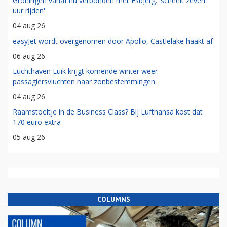
Groningen vanaf nu verbonden met Esbjerg: 'scheelt zeven
uur rijden'
04 aug 26
easyJet wordt overgenomen door Apollo, Castlelake haakt af
06 aug 26
Luchthaven Luik krijgt komende winter weer
passagiersvluchten naar zonbestemmingen
04 aug 26
Raamstoeltje in de Business Class? Bij Lufthansa kost dat
170 euro extra
05 aug 26
COLUMNS