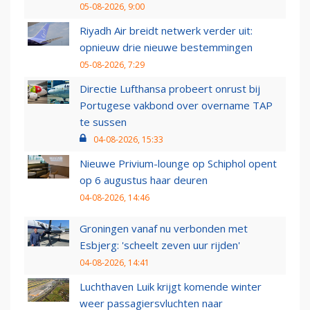
05-08-2026, 9:00
Riyadh Air breidt netwerk verder uit:
opnieuw drie nieuwe bestemmingen
05-08-2026, 7:29
Directie Lufthansa probeert onrust bij
Portugese vakbond over overname TAP
te sussen
04-08-2026, 15:33
Nieuwe Privium-lounge op Schiphol opent
op 6 augustus haar deuren
04-08-2026, 14:46
Groningen vanaf nu verbonden met
Esbjerg: 'scheelt zeven uur rijden'
04-08-2026, 14:41
Luchthaven Luik krijgt komende winter
weer passagiersvluchten naar