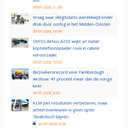
bot
30-07-2026, 11:58
Vraag naar vliegtickets wereldwijd onder
druk door oorlog in het Midden-Oosten
30-07-2026, 10:36
SWISS-Airbus A330 wijkt uit nadat
koptelefoonoplader rook in cabine
veroorzaakt
30-07-2026, 10:23
Bezoekersrecord voor Farnborough
Airshow: 41 procent meer dan de vorige
keer
30-07-2026, 9:30
KLM ziet resultaten verbeteren, maar
achteroverleunen is geen optie:
‘Realistisch blijven’
30-07-2026, 9:29