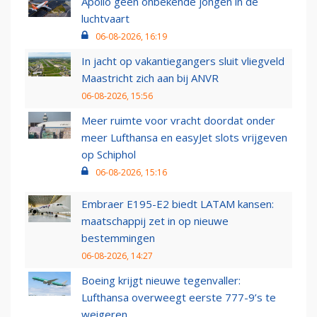
Apollo geen onbekende jongen in de
luchtvaart
06-08-2026, 16:19
In jacht op vakantiegangers sluit vliegveld
Maastricht zich aan bij ANVR
06-08-2026, 15:56
Meer ruimte voor vracht doordat onder
meer Lufthansa en easyJet slots vrijgeven
op Schiphol
06-08-2026, 15:16
Embraer E195-E2 biedt LATAM kansen:
maatschappij zet in op nieuwe
bestemmingen
06-08-2026, 14:27
Boeing krijgt nieuwe tegenvaller:
Lufthansa overweegt eerste 777-9’s te
weigeren