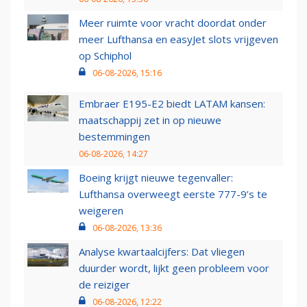
Meer ruimte voor vracht doordat onder
meer Lufthansa en easyJet slots vrijgeven
op Schiphol
06-08-2026, 15:16
Embraer E195-E2 biedt LATAM kansen:
maatschappij zet in op nieuwe
bestemmingen
06-08-2026, 14:27
Boeing krijgt nieuwe tegenvaller:
Lufthansa overweegt eerste 777-9’s te
weigeren
06-08-2026, 13:36
Analyse kwartaalcijfers: Dat vliegen
duurder wordt, lijkt geen probleem voor
de reiziger
06-08-2026, 12:22