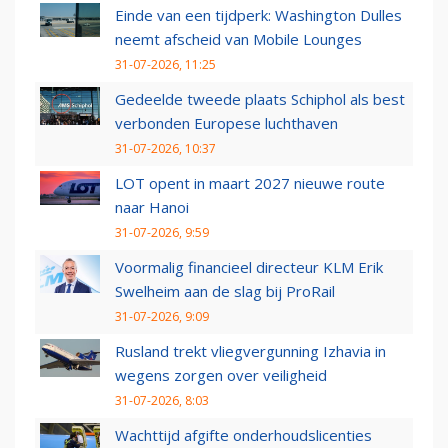
Einde van een tijdperk: Washington Dulles
neemt afscheid van Mobile Lounges
31-07-2026, 11:25
Gedeelde tweede plaats Schiphol als best
verbonden Europese luchthaven
31-07-2026, 10:37
LOT opent in maart 2027 nieuwe route
naar Hanoi
31-07-2026, 9:59
Voormalig financieel directeur KLM Erik
Swelheim aan de slag bij ProRail
31-07-2026, 9:09
Rusland trekt vliegvergunning Izhavia in
wegens zorgen over veiligheid
31-07-2026, 8:03
Wachttijd afgifte onderhoudslicenties