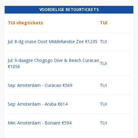
VOORDELIGE RETOURTICKETS
TUI vliegtickets
TUI
Jul: 8-dg cruise Oost Middellandse Zee €1235
TUI
Jul: 9-daagse Chogogo Dive & Beach Curacao
TUI
€1056
Sep: Amsterdam - Curacao €569
TUI
Sep: Amsterdam - Aruba €614
TUI
Mei: Amsterdam - Bonaire €594
TUI