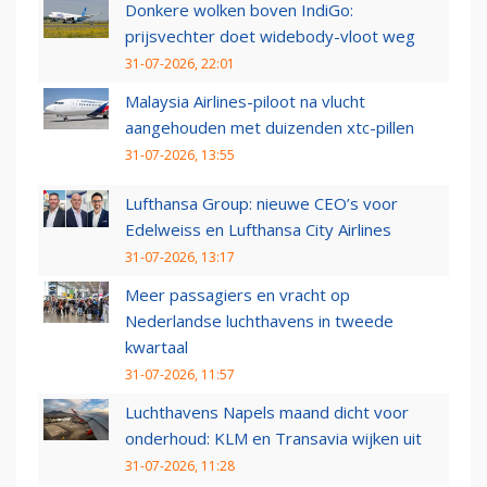
Donkere wolken boven IndiGo:
prijsvechter doet widebody-vloot weg
31-07-2026, 22:01
Malaysia Airlines-piloot na vlucht
aangehouden met duizenden xtc-pillen
31-07-2026, 13:55
Lufthansa Group: nieuwe CEO’s voor
Edelweiss en Lufthansa City Airlines
31-07-2026, 13:17
Meer passagiers en vracht op
Nederlandse luchthavens in tweede
kwartaal
31-07-2026, 11:57
Luchthavens Napels maand dicht voor
onderhoud: KLM en Transavia wijken uit
31-07-2026, 11:28