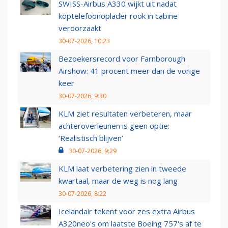
SWISS-Airbus A330 wijkt uit nadat
koptelefoonoplader rook in cabine
veroorzaakt
30-07-2026, 10:23
Bezoekersrecord voor Farnborough
Airshow: 41 procent meer dan de vorige
keer
30-07-2026, 9:30
KLM ziet resultaten verbeteren, maar
achteroverleunen is geen optie:
‘Realistisch blijven’
30-07-2026, 9:29
KLM laat verbetering zien in tweede
kwartaal, maar de weg is nog lang
30-07-2026, 8:22
Icelandair tekent voor zes extra Airbus
A320neo's om laatste Boeing 757's af te