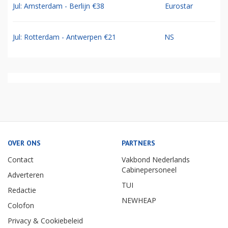
Jul: Amsterdam - Berlijn €38
Eurostar
Jul: Rotterdam - Antwerpen €21
NS
OVER ONS
PARTNERS
Contact
Vakbond Nederlands
Cabinepersoneel
Adverteren
TUI
Redactie
NEWHEAP
Colofon
Privacy & Cookiebeleid