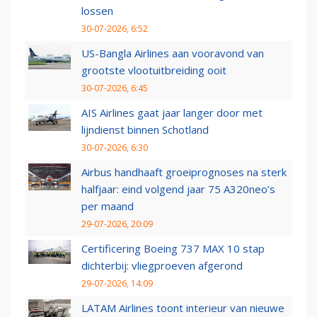
lossen
30-07-2026, 6:52
US-Bangla Airlines aan vooravond van
grootste vlootuitbreiding ooit
30-07-2026, 6:45
AIS Airlines gaat jaar langer door met
lijndienst binnen Schotland
30-07-2026, 6:30
Airbus handhaaft groeiprognoses na sterk
halfjaar: eind volgend jaar 75 A320neo’s
per maand
29-07-2026, 20:09
Certificering Boeing 737 MAX 10 stap
dichterbij: vliegproeven afgerond
29-07-2026, 14:09
LATAM Airlines toont interieur van nieuwe