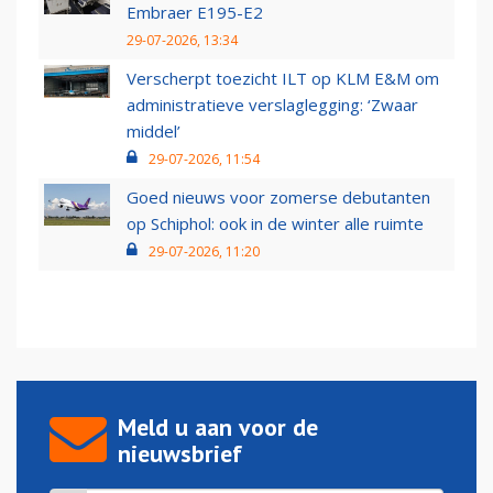
Embraer E195-E2
29-07-2026, 13:34
Verscherpt toezicht ILT op KLM E&M om
administratieve verslaglegging: ‘Zwaar
middel’
29-07-2026, 11:54
Goed nieuws voor zomerse debutanten
op Schiphol: ook in de winter alle ruimte
29-07-2026, 11:20
Meld u aan voor de
nieuwsbrief