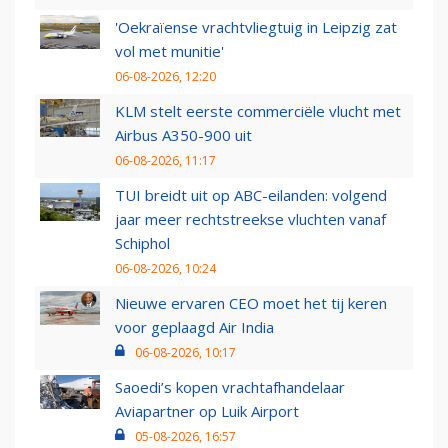
'Oekraïense vrachtvliegtuig in Leipzig zat
vol met munitie'
06-08-2026, 12:20
KLM stelt eerste commerciële vlucht met
Airbus A350-900 uit
06-08-2026, 11:17
TUI breidt uit op ABC-eilanden: volgend
jaar meer rechtstreekse vluchten vanaf
Schiphol
06-08-2026, 10:24
Nieuwe ervaren CEO moet het tij keren
voor geplaagd Air India
06-08-2026, 10:17
Saoedi’s kopen vrachtafhandelaar
Aviapartner op Luik Airport
05-08-2026, 16:57