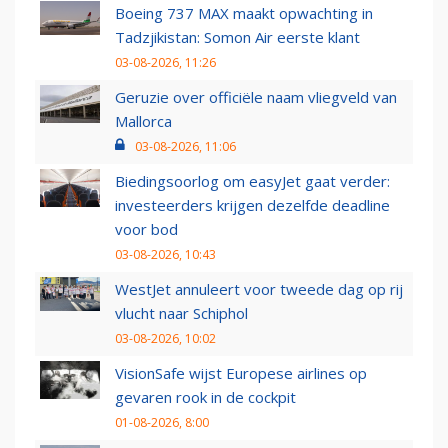
Boeing 737 MAX maakt opwachting in
Tadzjikistan: Somon Air eerste klant
03-08-2026, 11:26
Geruzie over officiële naam vliegveld van
Mallorca
03-08-2026, 11:06
Biedingsoorlog om easyJet gaat verder:
investeerders krijgen dezelfde deadline
voor bod
03-08-2026, 10:43
WestJet annuleert voor tweede dag op rij
vlucht naar Schiphol
03-08-2026, 10:02
VisionSafe wijst Europese airlines op
gevaren rook in de cockpit
01-08-2026, 8:00