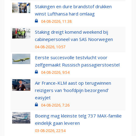
Stakingen en dure brandstof drukken
winst Lufthansa hard omlaag
04-08-2026, 11:38
Staking dreigt komend weekend bij
cabinepersoneel van SAS Noorwegen
04-08-2026, 10:57
Eerste succesvolle testvlucht voor
zelfgemaakt Russisch passagierstoestel
04-08-2026, 9:54
Air France-KLM aast op terugwinnen
reizigers van ‘hoofdpijn bezorgend’
easyJet
04-08-2026, 7:26
Boeing mag kleinste telg 737 MAX-familie
eindelijk gaan leveren
03-08-2026, 22:54