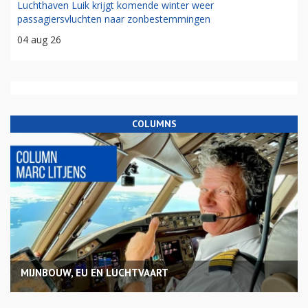
Luchthaven Luik krijgt komende winter weer
passagiersvluchten naar zonbestemmingen
04 aug 26
COLUMNS
MIJNBOUW, EU EN LUCHTVAART