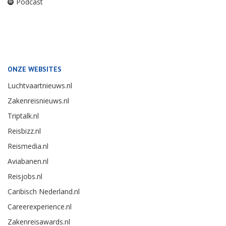
Podcast
ONZE WEBSITES
Luchtvaartnieuws.nl
Zakenreisnieuws.nl
Triptalk.nl
Reisbizz.nl
Reismedia.nl
Aviabanen.nl
Reisjobs.nl
Caribisch Nederland.nl
Careerexperience.nl
Zakenreisawards.nl