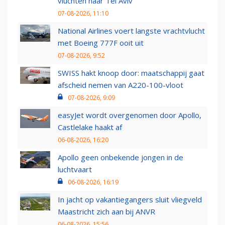
vluchten naar Tel Aviv
07-08-2026, 11:10
National Airlines voert langste vrachtvlucht
met Boeing 777F ooit uit
07-08-2026, 9:52
SWISS hakt knoop door: maatschappij gaat
afscheid nemen van A220-100-vloot
07-08-2026, 9:09
easyJet wordt overgenomen door Apollo,
Castlelake haakt af
06-08-2026, 16:20
Apollo geen onbekende jongen in de
luchtvaart
06-08-2026, 16:19
In jacht op vakantiegangers sluit vliegveld
Maastricht zich aan bij ANVR
06-08-2026, 15:56