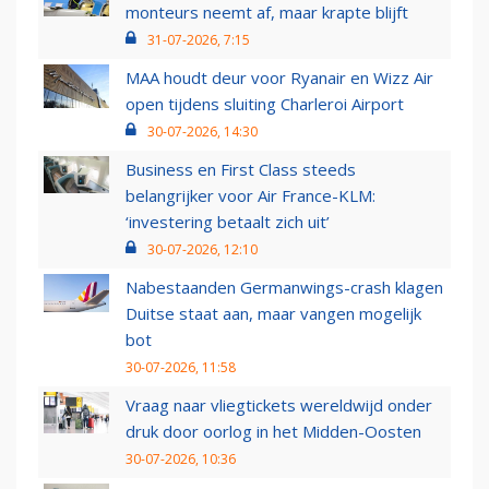
monteurs neemt af, maar krapte blijft
31-07-2026, 7:15
MAA houdt deur voor Ryanair en Wizz Air
open tijdens sluiting Charleroi Airport
30-07-2026, 14:30
Business en First Class steeds
belangrijker voor Air France-KLM:
‘investering betaalt zich uit’
30-07-2026, 12:10
Nabestaanden Germanwings-crash klagen
Duitse staat aan, maar vangen mogelijk
bot
30-07-2026, 11:58
Vraag naar vliegtickets wereldwijd onder
druk door oorlog in het Midden-Oosten
30-07-2026, 10:36