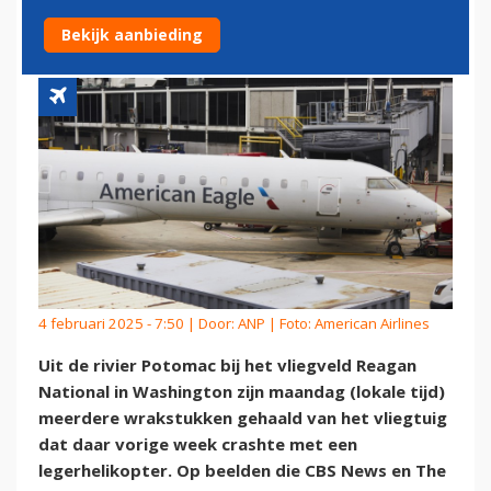
GEHAALD
Bekijk aanbieding
4 februari 2025 - 7:50 | Door:
ANP
| Foto: American Airlines
Uit de rivier Potomac bij het vliegveld Reagan
National in Washington zijn maandag (lokale tijd)
meerdere wrakstukken gehaald van het vliegtuig
dat daar vorige week crashte met een
legerhelikopter. Op beelden die CBS News en The