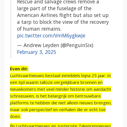
Rescue and salvage crews remove a
large part of the fuselage of the
American Airlines flight but also set up
a tarp to block the view of the recovery
of human remains.
pic.twitter.com/VmM6ygkwJe
— Andrew Leyden (@PenguinSix)
February 3, 2025
Even dit:
Luchtvaartnieuws bestaat inmiddels bijna 25 jaar. In
een tijd waarin talloze vergelijkbare bronnen en
nieuwkomers met veel minder historie om aandacht
schreeuwen, is het belangrijk om betrouwbare
platforms te hebben die niet alleen nieuws brengen,
maar ook perspectief en verhalen die er echt toe
doen.
Bij Luchtvaartnieuws en zustersite Zakenreisnieuws