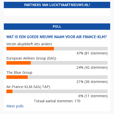
PARTNERS VAN LUCHTVAARTNIEUWS.NL!
POLL
WAT IS EEN GOEDE NIEUWE NAAM VOOR AIR FRANCE-KLM?
Verzin alsjeblieft iets anders
47% (81 stemmen)
European Airlines Group (EAG)
24% (42 stemmen)
The Blue Group
21% (36 stemmen)
Air-France-KLM-SAS(-TAP)
6% (11 stemmen)
Totaal aantal stemmen: 170
Meer polls