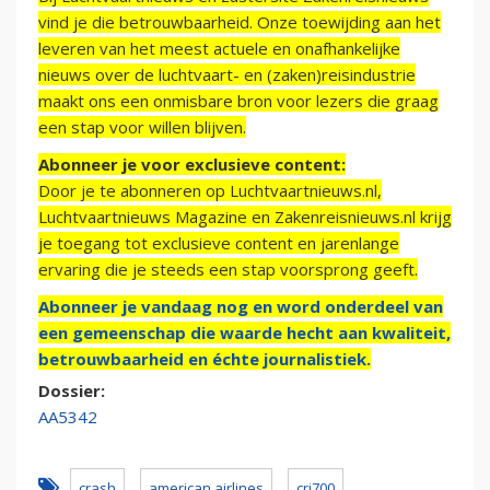
vind je die betrouwbaarheid. Onze toewijding aan het
leveren van het meest actuele en onafhankelijke
nieuws over de luchtvaart- en (zaken)reisindustrie
maakt ons een onmisbare bron voor lezers die graag
een stap voor willen blijven.
Abonneer je voor exclusieve content:
Door je te abonneren op Luchtvaartnieuws.nl,
Luchtvaartnieuws Magazine en Zakenreisnieuws.nl krijg
je toegang tot exclusieve content en jarenlange
ervaring die je steeds een stap voorsprong geeft.
Abonneer je vandaag nog en word onderdeel van
een gemeenschap die waarde hecht aan kwaliteit,
betrouwbaarheid en échte journalistiek.
Dossier:
AA5342
crash
american airlines
crj700