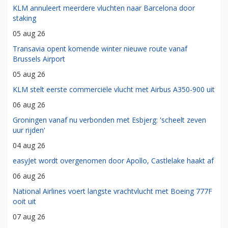
KLM annuleert meerdere vluchten naar Barcelona door
staking
05 aug 26
Transavia opent komende winter nieuwe route vanaf
Brussels Airport
05 aug 26
KLM stelt eerste commerciële vlucht met Airbus A350-900 uit
06 aug 26
Groningen vanaf nu verbonden met Esbjerg: 'scheelt zeven
uur rijden'
04 aug 26
easyJet wordt overgenomen door Apollo, Castlelake haakt af
06 aug 26
National Airlines voert langste vrachtvlucht met Boeing 777F
ooit uit
07 aug 26