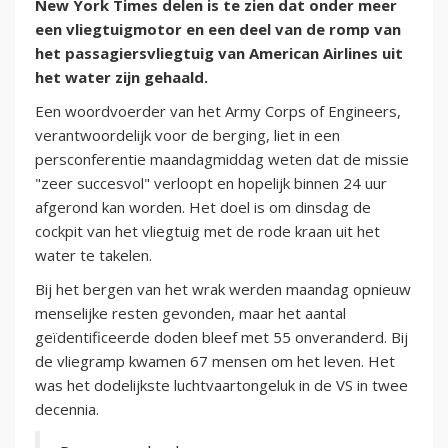
New York Times delen is te zien dat onder meer
een vliegtuigmotor en een deel van de romp van
het passagiersvliegtuig van American Airlines uit
het water zijn gehaald.
Een woordvoerder van het Army Corps of Engineers,
verantwoordelijk voor de berging, liet in een
persconferentie maandagmiddag weten dat de missie
"zeer succesvol" verloopt en hopelijk binnen 24 uur
afgerond kan worden. Het doel is om dinsdag de
cockpit van het vliegtuig met de rode kraan uit het
water te takelen.
Bij het bergen van het wrak werden maandag opnieuw
menselijke resten gevonden, maar het aantal
geïdentificeerde doden bleef met 55 onveranderd. Bij
de vliegramp kwamen 67 mensen om het leven. Het
was het dodelijkste luchtvaartongeluk in de VS in twee
decennia.