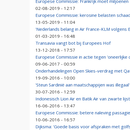
Europese Commissie: Frankrijk moet miljoenen
02-08-2019 - 12:17
Europese Commissie: kerosine belasten schaad
13-05-2019 - 11:04
'Nederlands belang in Air France-KLM volgens 
01-03-2019 - 16:48
Transavia vangt bot bij Europees Hof
13-12-2018 - 17:57
Europese Commissie in actie tegen 'oneerlijke c
09-06-2017 - 00:59
Onderhandelingen Open Skies-verdrag met Qat
19-09-2016 - 10:00
'Steun Sardinië aan maatschappijen was illegaal'
30-07-2016 - 12:59
Indonesisch Lion Air en Batik Air van zwarte lijst
16-06-2016 - 13:47
Europese Commissie: betere naleving passagi
10-06-2016 - 16:57
Dijksma: 'Goede basis voor afspraken met golf