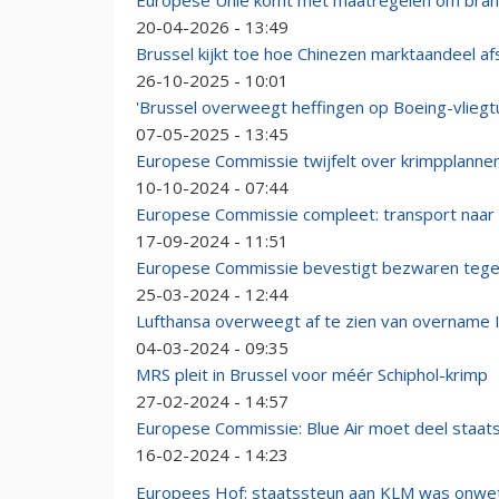
Europese Unie komt met maatregelen om bran
20-04-2026 - 13:49
Brussel kijkt toe hoe Chinezen marktaandeel 
26-10-2025 - 10:01
'Brussel overweegt heffingen op Boeing-vliegt
07-05-2025 - 13:45
Europese Commissie twijfelt over krimpplannen
10-10-2024 - 07:44
Europese Commissie compleet: transport naar 
17-09-2024 - 11:51
Europese Commissie bevestigt bezwaren tege
25-03-2024 - 12:44
Lufthansa overweegt af te zien van overname 
04-03-2024 - 09:35
MRS pleit in Brussel voor méér Schiphol-krimp
27-02-2024 - 14:57
Europese Commissie: Blue Air moet deel staat
16-02-2024 - 14:23
Europees Hof: staatssteun aan KLM was onwet