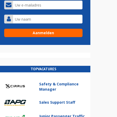
TOPVACATURES
Safety & Compliance
Manager
Sales Support Staff
Junior Passenger Traffic