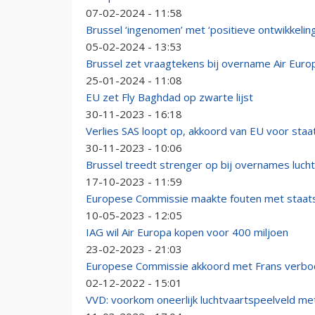
07-02-2024 - 11:58
Brussel ‘ingenomen’ met ‘positieve ontwikkeling
05-02-2024 - 13:53
Brussel zet vraagtekens bij overname Air Euro
25-01-2024 - 11:08
EU zet Fly Baghdad op zwarte lijst
30-11-2023 - 16:18
Verlies SAS loopt op, akkoord van EU voor sta
30-11-2023 - 10:06
Brussel treedt strenger op bij overnames luch
17-10-2023 - 11:59
Europese Commissie maakte fouten met staats
10-05-2023 - 12:05
IAG wil Air Europa kopen voor 400 miljoen
23-02-2023 - 21:03
Europese Commissie akkoord met Frans verbod
02-12-2022 - 15:01
VVD: voorkom oneerlijk luchtvaartspeelveld m