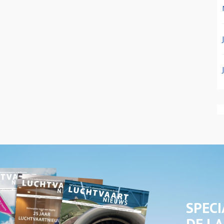
SPECI
DE LA