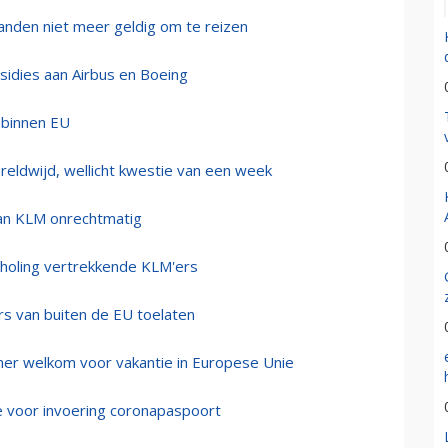
anden niet meer geldig om te reizen
bsidies aan Airbus en Boeing
 binnen EU
eldwijd, wellicht kwestie van een week
an KLM onrechtmatig
choling vertrekkende KLM'ers
s van buiten de EU toelaten
r welkom voor vakantie in Europese Unie
ne voor invoering coronapaspoort