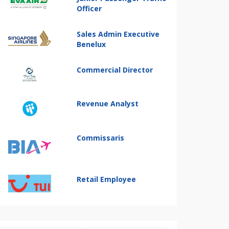
Officer
Sales Admin Executive
Benelux
Commercial Director
Revenue Analyst
Commissaris
Retail Employee