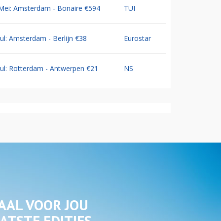
Mei: Amsterdam - Bonaire €594
TUI
Jul: Amsterdam - Berlijn €38
Eurostar
Jul: Rotterdam - Antwerpen €21
NS
AAL VOOR JOU
ATSTE EDITIES