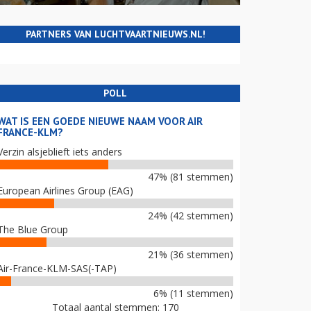
PARTNERS VAN LUCHTVAARTNIEUWS.NL!
POLL
WAT IS EEN GOEDE NIEUWE NAAM VOOR AIR
FRANCE-KLM?
Verzin alsjeblieft iets anders
47% (81 stemmen)
European Airlines Group (EAG)
24% (42 stemmen)
The Blue Group
21% (36 stemmen)
Air-France-KLM-SAS(-TAP)
6% (11 stemmen)
Totaal aantal stemmen: 170