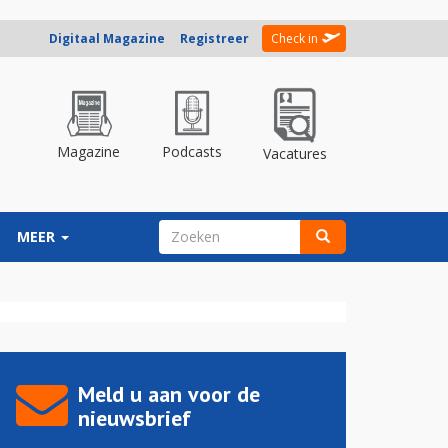
Digitaal Magazine
Registreer
Check in
Magazine
Podcasts
Vacatures
ZOEKVELD
MEER
Zoeken
Meld u aan voor de
nieuwsbrief