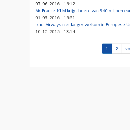
07-06-2016 - 16:12
Air France-KLM krijgt boete van 340 miljoen eu
01-03-2016 - 16:51
Iraqi Airways niet langer welkom in Europese U
10-12-2015 - 13:14
1
2
vo