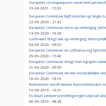
'Europees coronapaspoort vanaf eind juni besch
13-04-2021 - 15:33
Europese Commissie blijft inzetten op Single 
22-09-2020 - 21:47
Europese Commissie zet in op verlenging slotvri
14-09-2020 - 16:20
Luchtvaart dringt aan op verlenging slotvrijstell
04-09-2020 - 09:35
Europese Commissie en Lufthansa nog lijnrecht
29-05-2020 - 15:40
Europese Commissie dreigt met ingrijpen van
21-04-2020 - 09:59
Europese Commissie wil niet-noodzakelijke rei
16-03-2020 - 18:16
Roemeense wordt nieuwe Eurocommissaris vo
10-09-2019 - 16:21
EU keurt verkeersverdelingsregel Lelystad Air
06-09-2019 - 08:28