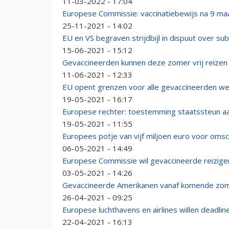
11-03-2022 - 17:04
Europese Commissie: vaccinatiebewijs na 9 ma
25-11-2021 - 14:02
EU en VS begraven strijdbijl in dispuut over su
15-06-2021 - 15:12
Gevaccineerden kunnen deze zomer vrij reizen
11-06-2021 - 12:33
EU opent grenzen voor alle gevaccineerden wer
19-05-2021 - 16:17
Europese rechter: toestemming staatssteun a
19-05-2021 - 11:55
Europees potje van vijf miljoen euro voor oms
06-05-2021 - 14:49
Europese Commissie wil gevaccineerde reiziger
03-05-2021 - 14:26
Gevaccineerde Amerikanen vanaf komende zome
26-04-2021 - 09:25
Europese luchthavens en airlines willen deadli
22-04-2021 - 16:13