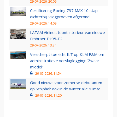
29-07-2026, 20:09
Certificering Boeing 737 MAX 10 stap
dichterbij: vliegproeven afgerond
29-07-2026, 14:09
LATAM Airlines toont interieur van nieuwe
Embraer E195-E2
29-07-2026, 13:34
Verscherpt toezicht ILT op KLM E&M om
administratieve verslaglegging: ‘Zwaar
middel’
29-07-2026, 11:54
Goed nieuws voor zomerse debutanten
op Schiphol: ook in de winter alle ruimte
29-07-2026, 11:20