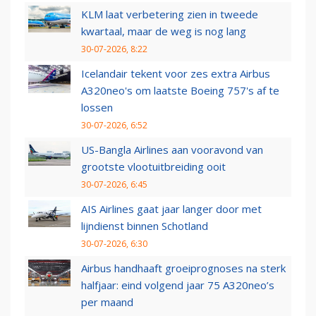
KLM laat verbetering zien in tweede
kwartaal, maar de weg is nog lang
30-07-2026, 8:22
Icelandair tekent voor zes extra Airbus
A320neo's om laatste Boeing 757's af te
lossen
30-07-2026, 6:52
US-Bangla Airlines aan vooravond van
grootste vlootuitbreiding ooit
30-07-2026, 6:45
AIS Airlines gaat jaar langer door met
lijndienst binnen Schotland
30-07-2026, 6:30
Airbus handhaaft groeiprognoses na sterk
halfjaar: eind volgend jaar 75 A320neo’s
per maand