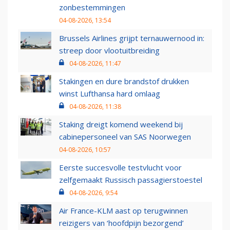
zonbestemmingen
04-08-2026, 13:54
Brussels Airlines grijpt ternauwernood in:
streep door vlootuitbreiding
04-08-2026, 11:47
Stakingen en dure brandstof drukken
winst Lufthansa hard omlaag
04-08-2026, 11:38
Staking dreigt komend weekend bij
cabinepersoneel van SAS Noorwegen
04-08-2026, 10:57
Eerste succesvolle testvlucht voor
zelfgemaakt Russisch passagierstoestel
04-08-2026, 9:54
Air France-KLM aast op terugwinnen
reizigers van ‘hoofdpijn bezorgend’