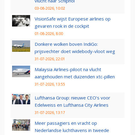
vlucht naar Schiphol
03-08-2026, 10:02
VisionSafe wijst Europese airlines op
gevaren rook in de cockpit
01-08-2026, 8:00
Donkere wolken boven IndiGo:
prijsvechter doet widebody-vloot weg
31-07-2026, 22:01
Malaysia Airlines-piloot na vlucht
aangehouden met duizenden xtc-pillen
31-07-2026, 13:55
Lufthansa Group: nieuwe CEO’s voor
Edelweiss en Lufthansa City Airlines
31-07-2026, 13:17
Meer passagiers en vracht op
Nederlandse luchthavens in tweede