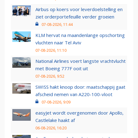
Airbus op koers voor leverdoelstelling en
ziet orderportefeuille verder groeien
07-08-2026, 11:44
KLM hervat na maandenlange opschorting
vluchten naar Tel Aviv
07-08-2026, 11:10
National Airlines voert langste vrachtvlucht
met Boeing 777F ooit uit
07-08-2026, 9:52
SWISS hakt knoop door: maatschappij gaat
afscheid nemen van A220-100-vloot
07-08-2026, 9:09
easyJet wordt overgenomen door Apollo,
Castlelake haakt af
06-08-2026, 16:20