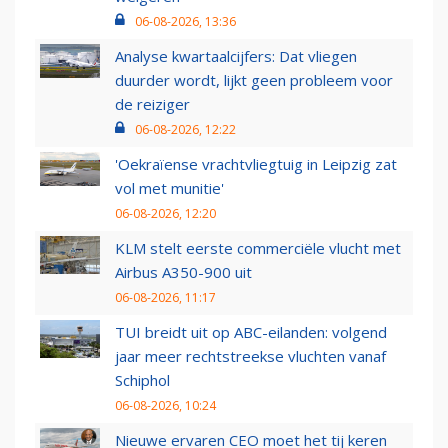
06-08-2026, 13:36
Analyse kwartaalcijfers: Dat vliegen
duurder wordt, lijkt geen probleem voor
de reiziger
06-08-2026, 12:22
'Oekraïense vrachtvliegtuig in Leipzig zat
vol met munitie'
06-08-2026, 12:20
KLM stelt eerste commerciële vlucht met
Airbus A350-900 uit
06-08-2026, 11:17
TUI breidt uit op ABC-eilanden: volgend
jaar meer rechtstreekse vluchten vanaf
Schiphol
06-08-2026, 10:24
Nieuwe ervaren CEO moet het tij keren