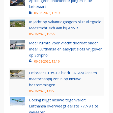
Apollo geen onbekende jongen in de
luchtvaart
06-08-2026, 16:19
In jacht op vakantiegangers sluit vliegveld
Maastricht zich aan bij ANVR
06-08-2026, 15:56
Meer ruimte voor vracht doordat onder
meer Lufthansa en easyJet slots vrijgeven
op Schiphol
06-08-2026, 15:16
Embraer E195-E2 biedt LATAM kansen:
maatschappij zet in op nieuwe
bestemmingen
06-08-2026, 14:27
Boeing krijgt nieuwe tegenvaller:
Lufthansa overweegt eerste 777-9’s te
weigeren