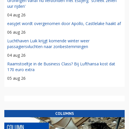
Groningen vanaf nu verbonden met Esbjerg: 'scheelt zeven
uur rijden'
04 aug 26
easyJet wordt overgenomen door Apollo, Castlelake haakt af
06 aug 26
Luchthaven Luik krijgt komende winter weer
passagiersvluchten naar zonbestemmingen
04 aug 26
Raamstoeltje in de Business Class? Bij Lufthansa kost dat
170 euro extra
05 aug 26
COLUMNS