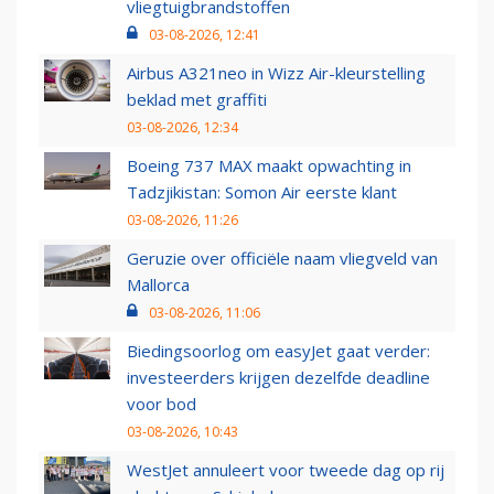
vliegtuigbrandstoffen
03-08-2026, 12:41
Airbus A321neo in Wizz Air-kleurstelling
beklad met graffiti
03-08-2026, 12:34
Boeing 737 MAX maakt opwachting in
Tadzjikistan: Somon Air eerste klant
03-08-2026, 11:26
Geruzie over officiële naam vliegveld van
Mallorca
03-08-2026, 11:06
Biedingsoorlog om easyJet gaat verder:
investeerders krijgen dezelfde deadline
voor bod
03-08-2026, 10:43
WestJet annuleert voor tweede dag op rij