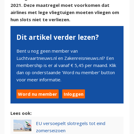
2021. Deze maatregel moet voorkomen dat
airlines met lege vliegtuigen moeten vliegen om
hun slots niet te verliezen.
Dit artikel verder lezen?
Bent u nog geen member van
Luchtvaartnieuws.nl en Zakenreisnieuws.nl? Een
membership is er al vanaf € 5,45 per maand. Klik
dan op onderstaande 'Word nu member' button
voor meer informatie.
Word nu member
Inloggen
Lees ook:
EU versoepelt slotregels tot eind
zomerseizoen