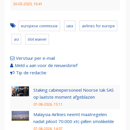
20-03-2020, 16:41
europese commissie
iata
airlines for europe
aci
slot waiver
Verstuur per e-mail
Meld u aan voor de nieuwsbrief
Tip de redactie
Staking cabinepersoneel Noorse tak SAS
op laatste moment afgeblazen
07-08-2026, 15:11
Malaysia Airlines neemt maatregelen
nadat piloot 70.000 xtc-pillen smokkelde
07-08-2026, 14:07