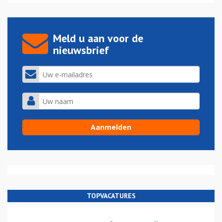
Meld u aan voor de
nieuwsbrief
TOPVACATURES