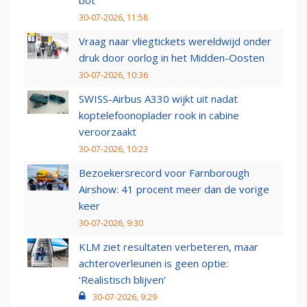
bot
30-07-2026, 11:58
Vraag naar vliegtickets wereldwijd onder
druk door oorlog in het Midden-Oosten
30-07-2026, 10:36
SWISS-Airbus A330 wijkt uit nadat
koptelefoonoplader rook in cabine
veroorzaakt
30-07-2026, 10:23
Bezoekersrecord voor Farnborough
Airshow: 41 procent meer dan de vorige
keer
30-07-2026, 9:30
KLM ziet resultaten verbeteren, maar
achteroverleunen is geen optie:
‘Realistisch blijven’
30-07-2026, 9:29