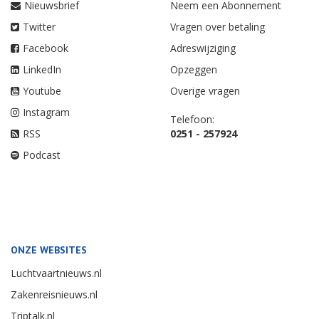
Nieuwsbrief
Neem een Abonnement
Twitter
Vragen over betaling
Facebook
Adreswijziging
LinkedIn
Opzeggen
Youtube
Overige vragen
Instagram
Telefoon:
RSS
0251 - 257924
Podcast
ONZE WEBSITES
Luchtvaartnieuws.nl
Zakenreisnieuws.nl
Triptalk.nl