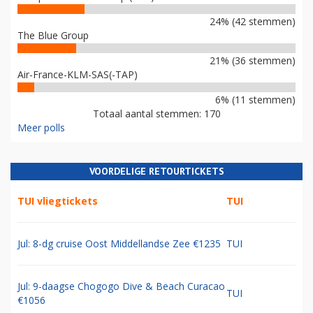
24% (42 stemmen)
The Blue Group
21% (36 stemmen)
Air-France-KLM-SAS(-TAP)
6% (11 stemmen)
Totaal aantal stemmen: 170
Meer polls
VOORDELIGE RETOURTICKETS
TUI vliegtickets
TUI
Jul: 8-dg cruise Oost Middellandse Zee €1235
TUI
Jul: 9-daagse Chogogo Dive & Beach Curacao
TUI
€1056