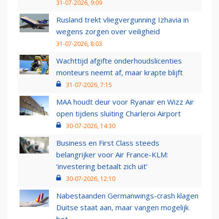
31-07-2026, 9:09
Rusland trekt vliegvergunning Izhavia in
wegens zorgen over veiligheid
31-07-2026, 8:03
Wachttijd afgifte onderhoudslicenties
monteurs neemt af, maar krapte blijft
31-07-2026, 7:15
MAA houdt deur voor Ryanair en Wizz Air
open tijdens sluiting Charleroi Airport
30-07-2026, 14:30
Business en First Class steeds
belangrijker voor Air France-KLM:
‘investering betaalt zich uit’
30-07-2026, 12:10
Nabestaanden Germanwings-crash klagen
Duitse staat aan, maar vangen mogelijk