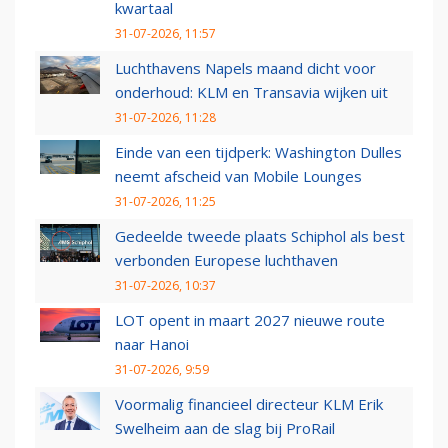
kwartaal
31-07-2026, 11:57
Luchthavens Napels maand dicht voor
onderhoud: KLM en Transavia wijken uit
31-07-2026, 11:28
Einde van een tijdperk: Washington Dulles
neemt afscheid van Mobile Lounges
31-07-2026, 11:25
Gedeelde tweede plaats Schiphol als best
verbonden Europese luchthaven
31-07-2026, 10:37
LOT opent in maart 2027 nieuwe route
naar Hanoi
31-07-2026, 9:59
Voormalig financieel directeur KLM Erik
Swelheim aan de slag bij ProRail