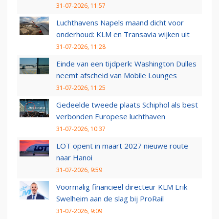
31-07-2026, 11:57
Luchthavens Napels maand dicht voor
onderhoud: KLM en Transavia wijken uit
31-07-2026, 11:28
Einde van een tijdperk: Washington Dulles
neemt afscheid van Mobile Lounges
31-07-2026, 11:25
Gedeelde tweede plaats Schiphol als best
verbonden Europese luchthaven
31-07-2026, 10:37
LOT opent in maart 2027 nieuwe route
naar Hanoi
31-07-2026, 9:59
Voormalig financieel directeur KLM Erik
Swelheim aan de slag bij ProRail
31-07-2026, 9:09