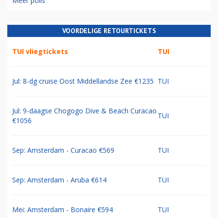
Meer polls
VOORDELIGE RETOURTICKETS
TUI vliegtickets
TUI
Jul: 8-dg cruise Oost Middellandse Zee €1235
TUI
Jul: 9-daagse Chogogo Dive & Beach Curacao
TUI
€1056
Sep: Amsterdam - Curacao €569
TUI
Sep: Amsterdam - Aruba €614
TUI
Mei: Amsterdam - Bonaire €594
TUI