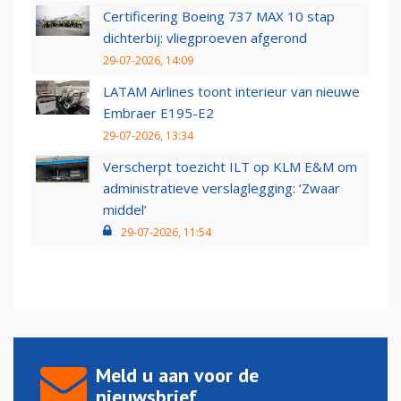
Certificering Boeing 737 MAX 10 stap
dichterbij: vliegproeven afgerond
29-07-2026, 14:09
LATAM Airlines toont interieur van nieuwe
Embraer E195-E2
29-07-2026, 13:34
Verscherpt toezicht ILT op KLM E&M om
administratieve verslaglegging: ‘Zwaar
middel’
29-07-2026, 11:54
Meld u aan voor de
nieuwsbrief