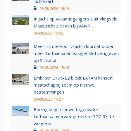
luchtvaart
06-08-2026, 16:19
In jacht op vakantiegangers sluit vliegveld
Maastricht zich aan bij ANVR
06-08-2026, 15:56
Meer ruimte voor vracht doordat onder
meer Lufthansa en easyJet slots vrijgeven
op Schiphol
06-08-2026, 15:16
Embraer E195-E2 biedt LATAM kansen:
maatschappij zet in op nieuwe
bestemmingen
06-08-2026, 14:27
Boeing krijgt nieuwe tegenvaller:
Lufthansa overweegt eerste 777-9’s te
weigeren
06-08-2026, 13:36