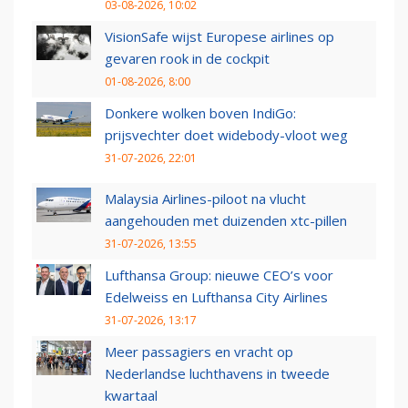
03-08-2026, 10:02
VisionSafe wijst Europese airlines op
gevaren rook in de cockpit
01-08-2026, 8:00
Donkere wolken boven IndiGo:
prijsvechter doet widebody-vloot weg
31-07-2026, 22:01
Malaysia Airlines-piloot na vlucht
aangehouden met duizenden xtc-pillen
31-07-2026, 13:55
Lufthansa Group: nieuwe CEO’s voor
Edelweiss en Lufthansa City Airlines
31-07-2026, 13:17
Meer passagiers en vracht op
Nederlandse luchthavens in tweede
kwartaal