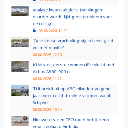
Analyse kwartaalcijfers: Dat vliegen
duurder wordt, lijkt geen probleem voor
de reiziger
06-08-2026, 12:22
'Oekraïense vrachtvliegtuig in Leipzig zat
vol met munitie'
06-08-2026, 12:20
KLM stelt eerste commerciële vlucht met
Airbus A350-900 uit
06-08-2026, 11:17
TUI breidt uit op ABC-eilanden: volgend
jaar meer rechtstreekse vluchten vanaf
Schiphol
06-08-2026, 10:24
Nieuwe ervaren CEO moet het tij keren
voor geplaagd Air India