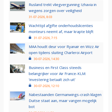
Rusland trekt vliegvergunning Izhavia in
wegens zorgen over veiligheid
31-07-2026, 8:03
Wachttijd afgifte onderhoudslicenties
monteurs neemt af, maar krapte blijft
31-07-2026, 7:15
MAA houdt deur voor Ryanair en Wizz Air
open tijdens sluiting Charleroi Airport
30-07-2026, 14:30
Business en First Class steeds
belangrijker voor Air France-KLM:
‘investering betaalt zich uit’
30-07-2026, 12:10
Nabestaanden Germanwings-crash klagen
Duitse staat aan, maar vangen mogelijk
bot