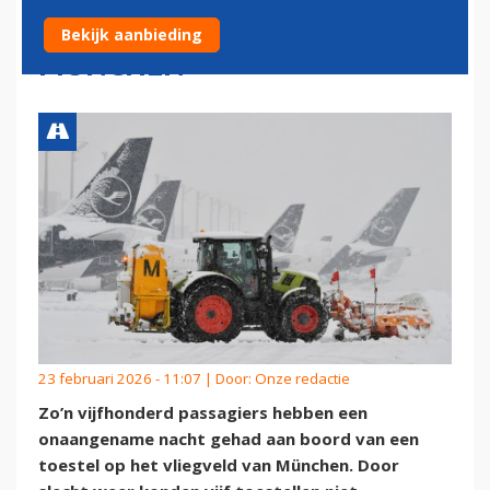
TOESTELLEN OP VLIEGVELD
Bekijk aanbieding
MÜNCHEN
23 februari 2026 - 11:07 | Door:
Onze redactie
Zo’n vijfhonderd passagiers hebben een
onaangename nacht gehad aan boord van een
toestel op het vliegveld van München. Door