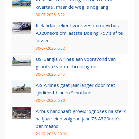
kwartaal, maar de weg is nog lang
30-07-2026, 8:22
Icelandair tekent voor zes extra Airbus
A320neo's om laatste Boeing 757's af te
lossen
30-07-2026, 6:52
US-Bangla Airlines aan vooravond van
grootste vlootuitbreiding ooit
30-07-2026, 6:45
AIS Airlines gaat jaar langer door met
lijndienst binnen Schotland
30-07-2026, 6:30
Airbus handhaaft groeiprognoses na sterk
halfjaar: eind volgend jaar 75 A320neo’s
per maand
29-07-2026, 20:09