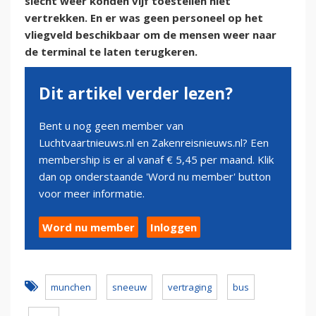
slecht weer konden vijf toestellen niet
vertrekken. En er was geen personeel op het
vliegveld beschikbaar om de mensen weer naar
de terminal te laten terugkeren.
Dit artikel verder lezen?
Bent u nog geen member van
Luchtvaartnieuws.nl en Zakenreisnieuws.nl? Een
membership is er al vanaf € 5,45 per maand. Klik
dan op onderstaande 'Word nu member' button
voor meer informatie.
Word nu member
Inloggen
munchen
sneeuw
vertraging
bus