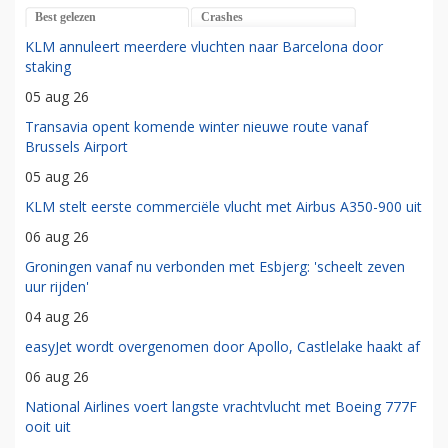
Best gelezen
Crashes
KLM annuleert meerdere vluchten naar Barcelona door
staking
05 aug 26
Transavia opent komende winter nieuwe route vanaf
Brussels Airport
05 aug 26
KLM stelt eerste commerciële vlucht met Airbus A350-900 uit
06 aug 26
Groningen vanaf nu verbonden met Esbjerg: 'scheelt zeven
uur rijden'
04 aug 26
easyJet wordt overgenomen door Apollo, Castlelake haakt af
06 aug 26
National Airlines voert langste vrachtvlucht met Boeing 777F
ooit uit