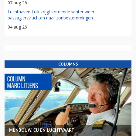
07 aug 26
Luchthaven Luik krijgt komende winter weer
passagiersvluchten naar zonbestemmingen
04 aug 26
COLUMNS
MIJNBOUW, EU EN LUCHTVAART