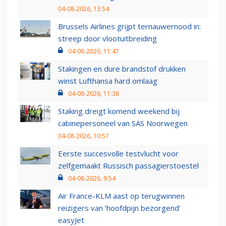
04-08-2026, 13:54
Brussels Airlines grijpt ternauwernood in:
streep door vlootuitbreiding
04-08-2026, 11:47
Stakingen en dure brandstof drukken
winst Lufthansa hard omlaag
04-08-2026, 11:38
Staking dreigt komend weekend bij
cabinepersoneel van SAS Noorwegen
04-08-2026, 10:57
Eerste succesvolle testvlucht voor
zelfgemaakt Russisch passagierstoestel
04-08-2026, 9:54
Air France-KLM aast op terugwinnen
reizigers van ‘hoofdpijn bezorgend’
easyJet