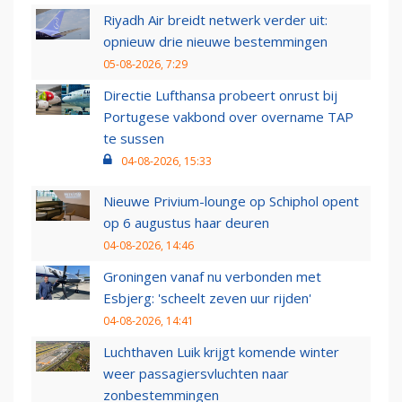
Riyadh Air breidt netwerk verder uit:
opnieuw drie nieuwe bestemmingen
05-08-2026, 7:29
Directie Lufthansa probeert onrust bij
Portugese vakbond over overname TAP
te sussen
04-08-2026, 15:33
Nieuwe Privium-lounge op Schiphol opent
op 6 augustus haar deuren
04-08-2026, 14:46
Groningen vanaf nu verbonden met
Esbjerg: 'scheelt zeven uur rijden'
04-08-2026, 14:41
Luchthaven Luik krijgt komende winter
weer passagiersvluchten naar
zonbestemmingen