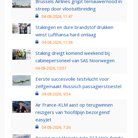
Brussels Airlines grijpt ternauwernood in:
streep door vlootuitbreiding
04-08-2026, 11:47
Stakingen en dure brandstof drukken
winst Lufthansa hard omlaag
04-08-2026, 11:38
Staking dreigt komend weekend bij
cabinepersoneel van SAS Noorwegen
04-08-2026, 10:57
Eerste succesvolle testvlucht voor
zelfgemaakt Russisch passagierstoestel
04-08-2026, 9:54
Air France-KLM aast op terugwinnen
reizigers van ‘hoofdpijn bezorgend’
easyJet
04-08-2026, 7:26