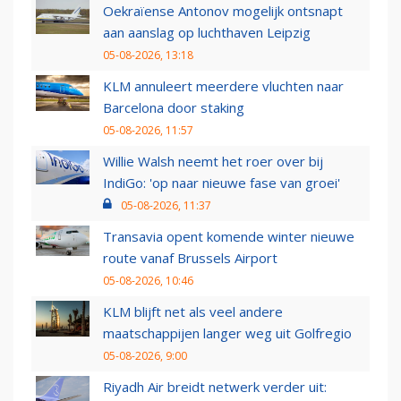
Oekraïense Antonov mogelijk ontsnapt
aan aanslag op luchthaven Leipzig
05-08-2026, 13:18
KLM annuleert meerdere vluchten naar
Barcelona door staking
05-08-2026, 11:57
Willie Walsh neemt het roer over bij
IndiGo: 'op naar nieuwe fase van groei'
05-08-2026, 11:37
Transavia opent komende winter nieuwe
route vanaf Brussels Airport
05-08-2026, 10:46
KLM blijft net als veel andere
maatschappijen langer weg uit Golfregio
05-08-2026, 9:00
Riyadh Air breidt netwerk verder uit: