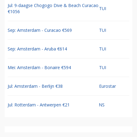
Jul: 9-daagse Chogogo Dive & Beach Curacao
TUI
€1056
Sep: Amsterdam - Curacao €569
TUI
Sep: Amsterdam - Aruba €614
TUI
Mei: Amsterdam - Bonaire €594
TUI
Jul: Amsterdam - Berlijn €38
Eurostar
Jul: Rotterdam - Antwerpen €21
NS