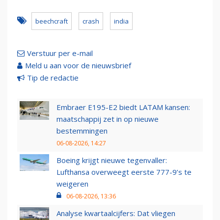
beechcraft
crash
india
Verstuur per e-mail
Meld u aan voor de nieuwsbrief
Tip de redactie
Embraer E195-E2 biedt LATAM kansen:
maatschappij zet in op nieuwe
bestemmingen
06-08-2026, 14:27
Boeing krijgt nieuwe tegenvaller:
Lufthansa overweegt eerste 777-9’s te
weigeren
06-08-2026, 13:36
Analyse kwartaalcijfers: Dat vliegen