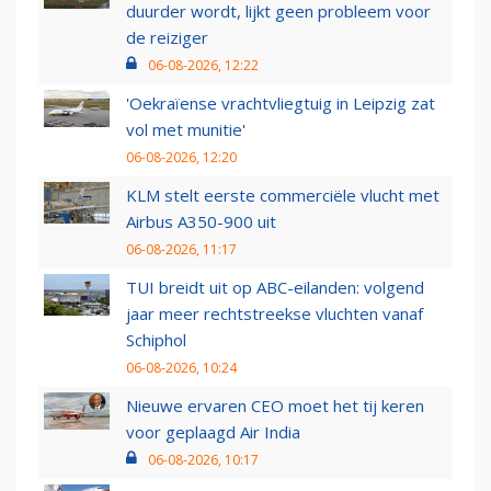
duurder wordt, lijkt geen probleem voor
de reiziger
06-08-2026, 12:22
'Oekraïense vrachtvliegtuig in Leipzig zat
vol met munitie'
06-08-2026, 12:20
KLM stelt eerste commerciële vlucht met
Airbus A350-900 uit
06-08-2026, 11:17
TUI breidt uit op ABC-eilanden: volgend
jaar meer rechtstreekse vluchten vanaf
Schiphol
06-08-2026, 10:24
Nieuwe ervaren CEO moet het tij keren
voor geplaagd Air India
06-08-2026, 10:17