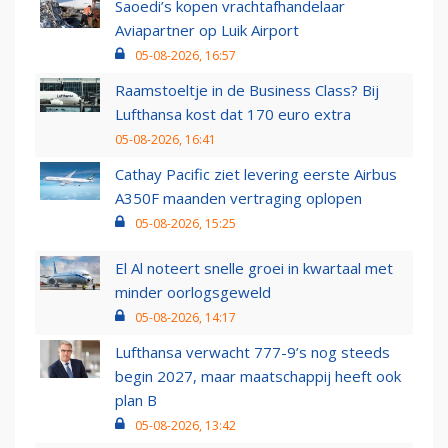
Saoedi’s kopen vrachtafhandelaar
Aviapartner op Luik Airport
05-08-2026, 16:57
Raamstoeltje in de Business Class? Bij
Lufthansa kost dat 170 euro extra
05-08-2026, 16:41
Cathay Pacific ziet levering eerste Airbus
A350F maanden vertraging oplopen
05-08-2026, 15:25
El Al noteert snelle groei in kwartaal met
minder oorlogsgeweld
05-08-2026, 14:17
Lufthansa verwacht 777-9’s nog steeds
begin 2027, maar maatschappij heeft ook
plan B
05-08-2026, 13:42