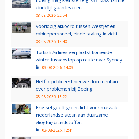
Boeing mag kleinste telg 737 MAX-familie
eindelijk gaan leveren
03-08-2026, 22:54
Voorlopig akkoord tussen WestJet en
cabinepersoneel, einde staking in zicht
03-08-2026, 14:40
Turkish Airlines verplaatst komende
winter tussenstop op route naar Sydney
03-08-2026, 14:03
Netflix publiceert nieuwe documentaire
over problemen bij Boeing
03-08-2026, 13:22
Brussel geeft groen licht voor massale
Nederlandse steun aan duurzame
vliegtuigbrandstoffen
03-08-2026, 12:41