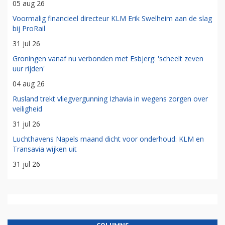
05 aug 26
Voormalig financieel directeur KLM Erik Swelheim aan de slag
bij ProRail
31 jul 26
Groningen vanaf nu verbonden met Esbjerg: 'scheelt zeven
uur rijden'
04 aug 26
Rusland trekt vliegvergunning Izhavia in wegens zorgen over
veiligheid
31 jul 26
Luchthavens Napels maand dicht voor onderhoud: KLM en
Transavia wijken uit
31 jul 26