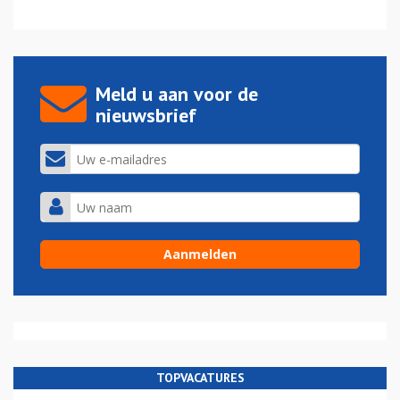
Meld u aan voor de
nieuwsbrief
TOPVACATURES