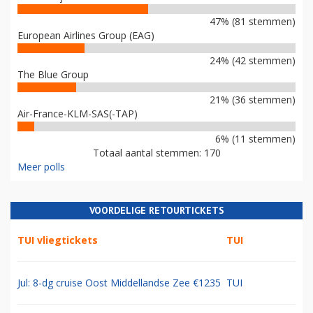
47% (81 stemmen)
European Airlines Group (EAG)
24% (42 stemmen)
The Blue Group
21% (36 stemmen)
Air-France-KLM-SAS(-TAP)
6% (11 stemmen)
Totaal aantal stemmen: 170
Meer polls
VOORDELIGE RETOURTICKETS
TUI vliegtickets
TUI
Jul: 8-dg cruise Oost Middellandse Zee €1235
TUI