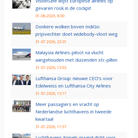
VisionSafe wijst Europese airlines op
gevaren rook in de cockpit
01-08-2026, 8:00
Donkere wolken boven IndiGo:
prijsvechter doet widebody-vloot weg
31-07-2026, 22:01
Malaysia Airlines-piloot na vlucht
aangehouden met duizenden xtc-pillen
31-07-2026, 13:55
Lufthansa Group: nieuwe CEO’s voor
Edelweiss en Lufthansa City Airlines
31-07-2026, 13:17
Meer passagiers en vracht op
Nederlandse luchthavens in tweede
kwartaal
31-07-2026, 11:57
Luchthavens Napels maand dicht voor