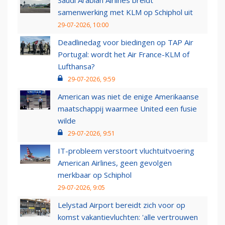
Saudi Arabian Airlines breidt
samenwerking met KLM op Schiphol uit
29-07-2026, 10:00
Deadlinedag voor biedingen op TAP Air
Portugal: wordt het Air France-KLM of
Lufthansa?
29-07-2026, 9:59
American was niet de enige Amerikaanse
maatschappij waarmee United een fusie
wilde
29-07-2026, 9:51
IT-probleem verstoort vluchtuitvoering
American Airlines, geen gevolgen
merkbaar op Schiphol
29-07-2026, 9:05
Lelystad Airport bereidt zich voor op
komst vakantievluchten: 'alle vertrouwen