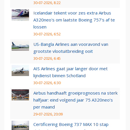
30-07-2026, 8:22
Icelandair tekent voor zes extra Airbus
A320neo's om laatste Boeing 757's af te
lossen
30-07-2026, 6:52
US-Bangla Airlines aan vooravond van
grootste vlootuitbreiding ooit
30-07-2026, 6:45
AIS Airlines gaat jaar langer door met
lijndienst binnen Schotland
30-07-2026, 6:30
Airbus handhaaft groeiprognoses na sterk
halfjaar: eind volgend jaar 75 A320neo’s
per maand
29-07-2026, 20:09
Certificering Boeing 737 MAX 10 stap