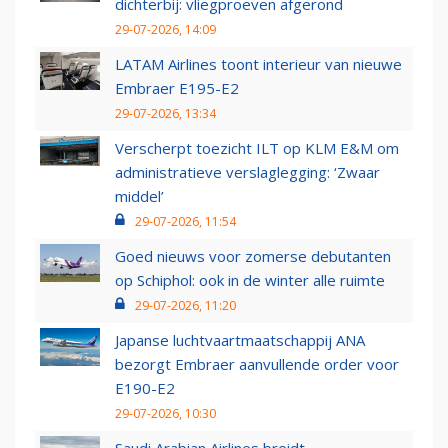
dichterbij: vliegproeven afgerond
29-07-2026, 14:09
LATAM Airlines toont interieur van nieuwe
Embraer E195-E2
29-07-2026, 13:34
Verscherpt toezicht ILT op KLM E&M om
administratieve verslaglegging: ‘Zwaar
middel’
29-07-2026, 11:54
Goed nieuws voor zomerse debutanten
op Schiphol: ook in de winter alle ruimte
29-07-2026, 11:20
Japanse luchtvaartmaatschappij ANA
bezorgt Embraer aanvullende order voor
E190-E2
29-07-2026, 10:30