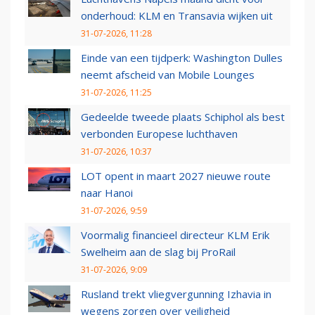
onderhoud: KLM en Transavia wijken uit
31-07-2026, 11:28
Einde van een tijdperk: Washington Dulles
neemt afscheid van Mobile Lounges
31-07-2026, 11:25
Gedeelde tweede plaats Schiphol als best
verbonden Europese luchthaven
31-07-2026, 10:37
LOT opent in maart 2027 nieuwe route
naar Hanoi
31-07-2026, 9:59
Voormalig financieel directeur KLM Erik
Swelheim aan de slag bij ProRail
31-07-2026, 9:09
Rusland trekt vliegvergunning Izhavia in
wegens zorgen over veiligheid