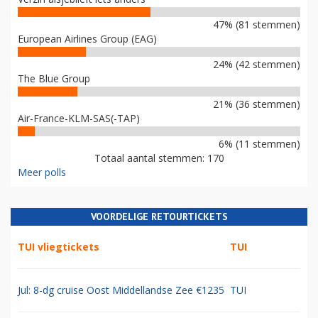
47% (81 stemmen)
European Airlines Group (EAG)
24% (42 stemmen)
The Blue Group
21% (36 stemmen)
Air-France-KLM-SAS(-TAP)
6% (11 stemmen)
Totaal aantal stemmen: 170
Meer polls
VOORDELIGE RETOURTICKETS
TUI vliegtickets
TUI
Jul: 8-dg cruise Oost Middellandse Zee €1235
TUI