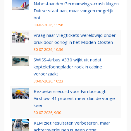
Nabestaanden Germanwings-crash klagen
Duitse staat aan, maar vangen mogelijk
bot
30-07-2026, 11:58
Vraag naar vliegtickets wereldwijd onder
druk door oorlog in het Midden-Oosten
30-07-2026, 10:36
SWISS-Airbus A330 wijkt uit nadat
koptelefoonoplader rook in cabine
veroorzaakt
30-07-2026, 10:23
Bezoekersrecord voor Farnborough
Airshow: 41 procent meer dan de vorige
keer
30-07-2026, 9:30
KLM ziet resultaten verbeteren, maar
achteroverleunen is geen optie: