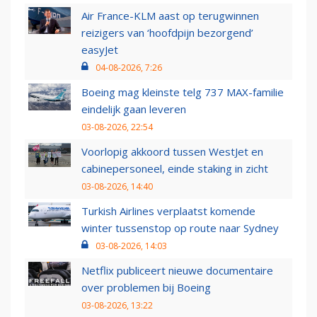
Air France-KLM aast op terugwinnen
reizigers van ‘hoofdpijn bezorgend’
easyJet
04-08-2026, 7:26
Boeing mag kleinste telg 737 MAX-familie
eindelijk gaan leveren
03-08-2026, 22:54
Voorlopig akkoord tussen WestJet en
cabinepersoneel, einde staking in zicht
03-08-2026, 14:40
Turkish Airlines verplaatst komende
winter tussenstop op route naar Sydney
03-08-2026, 14:03
Netflix publiceert nieuwe documentaire
over problemen bij Boeing
03-08-2026, 13:22