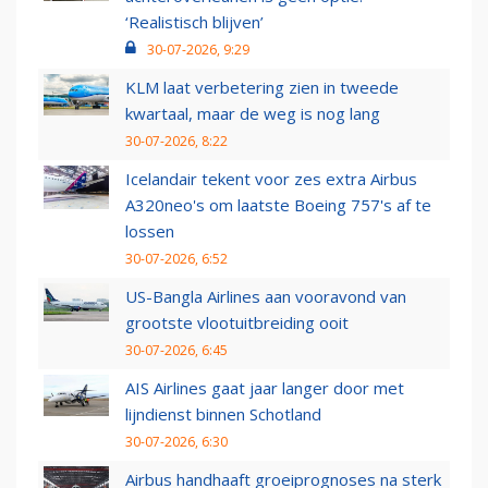
‘Realistisch blijven’
30-07-2026, 9:29
KLM laat verbetering zien in tweede
kwartaal, maar de weg is nog lang
30-07-2026, 8:22
Icelandair tekent voor zes extra Airbus
A320neo's om laatste Boeing 757's af te
lossen
30-07-2026, 6:52
US-Bangla Airlines aan vooravond van
grootste vlootuitbreiding ooit
30-07-2026, 6:45
AIS Airlines gaat jaar langer door met
lijndienst binnen Schotland
30-07-2026, 6:30
Airbus handhaaft groeiprognoses na sterk