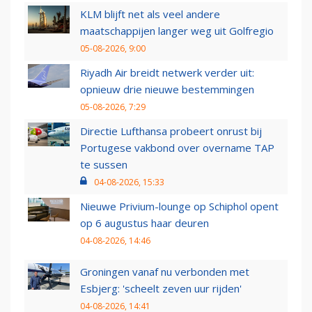
KLM blijft net als veel andere
maatschappijen langer weg uit Golfregio
05-08-2026, 9:00
Riyadh Air breidt netwerk verder uit:
opnieuw drie nieuwe bestemmingen
05-08-2026, 7:29
Directie Lufthansa probeert onrust bij
Portugese vakbond over overname TAP
te sussen
04-08-2026, 15:33
Nieuwe Privium-lounge op Schiphol opent
op 6 augustus haar deuren
04-08-2026, 14:46
Groningen vanaf nu verbonden met
Esbjerg: 'scheelt zeven uur rijden'
04-08-2026, 14:41