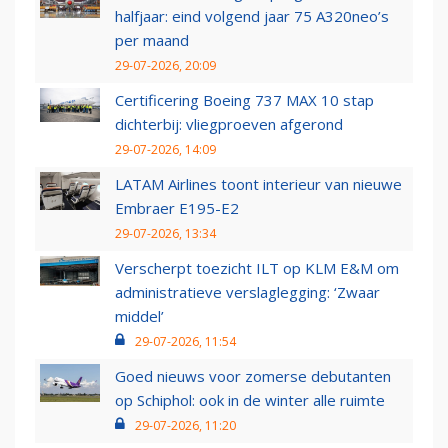
halfjaar: eind volgend jaar 75 A320neo’s
per maand
29-07-2026, 20:09
Certificering Boeing 737 MAX 10 stap
dichterbij: vliegproeven afgerond
29-07-2026, 14:09
LATAM Airlines toont interieur van nieuwe
Embraer E195-E2
29-07-2026, 13:34
Verscherpt toezicht ILT op KLM E&M om
administratieve verslaglegging: ‘Zwaar
middel’
29-07-2026, 11:54
Goed nieuws voor zomerse debutanten
op Schiphol: ook in de winter alle ruimte
29-07-2026, 11:20