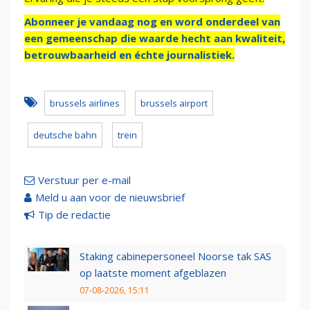
Abonneer je vandaag nog en word onderdeel van
een gemeenschap die waarde hecht aan kwaliteit,
betrouwbaarheid en échte journalistiek.
brussels airlines
brussels airport
deutsche bahn
trein
Verstuur per e-mail
Meld u aan voor de nieuwsbrief
Tip de redactie
Staking cabinepersoneel Noorse tak SAS
op laatste moment afgeblazen
07-08-2026, 15:11