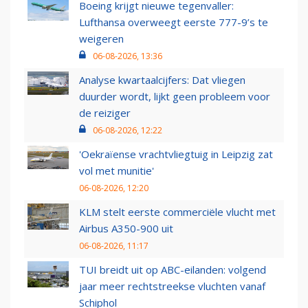
Boeing krijgt nieuwe tegenvaller:
Lufthansa overweegt eerste 777-9’s te
weigeren
06-08-2026, 13:36
Analyse kwartaalcijfers: Dat vliegen
duurder wordt, lijkt geen probleem voor
de reiziger
06-08-2026, 12:22
'Oekraïense vrachtvliegtuig in Leipzig zat
vol met munitie'
06-08-2026, 12:20
KLM stelt eerste commerciële vlucht met
Airbus A350-900 uit
06-08-2026, 11:17
TUI breidt uit op ABC-eilanden: volgend
jaar meer rechtstreekse vluchten vanaf
Schiphol