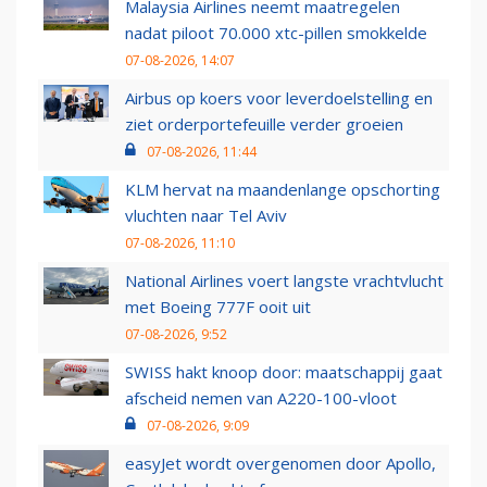
Malaysia Airlines neemt maatregelen
nadat piloot 70.000 xtc-pillen smokkelde
07-08-2026, 14:07
Airbus op koers voor leverdoelstelling en
ziet orderportefeuille verder groeien
07-08-2026, 11:44
KLM hervat na maandenlange opschorting
vluchten naar Tel Aviv
07-08-2026, 11:10
National Airlines voert langste vrachtvlucht
met Boeing 777F ooit uit
07-08-2026, 9:52
SWISS hakt knoop door: maatschappij gaat
afscheid nemen van A220-100-vloot
07-08-2026, 9:09
easyJet wordt overgenomen door Apollo,