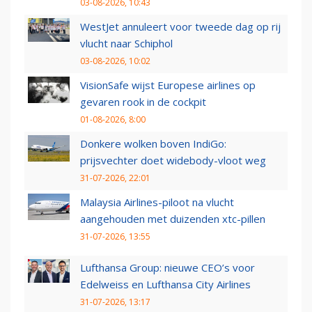
03-08-2026, 10:43
WestJet annuleert voor tweede dag op rij
vlucht naar Schiphol
03-08-2026, 10:02
VisionSafe wijst Europese airlines op
gevaren rook in de cockpit
01-08-2026, 8:00
Donkere wolken boven IndiGo:
prijsvechter doet widebody-vloot weg
31-07-2026, 22:01
Malaysia Airlines-piloot na vlucht
aangehouden met duizenden xtc-pillen
31-07-2026, 13:55
Lufthansa Group: nieuwe CEO’s voor
Edelweiss en Lufthansa City Airlines
31-07-2026, 13:17