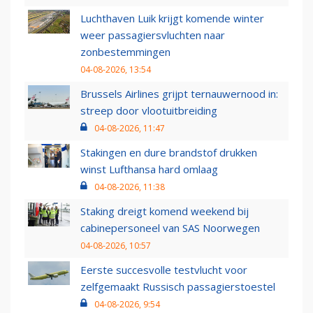
Luchthaven Luik krijgt komende winter
weer passagiersvluchten naar
zonbestemmingen
04-08-2026, 13:54
Brussels Airlines grijpt ternauwernood in:
streep door vlootuitbreiding
04-08-2026, 11:47
Stakingen en dure brandstof drukken
winst Lufthansa hard omlaag
04-08-2026, 11:38
Staking dreigt komend weekend bij
cabinepersoneel van SAS Noorwegen
04-08-2026, 10:57
Eerste succesvolle testvlucht voor
zelfgemaakt Russisch passagierstoestel
04-08-2026, 9:54