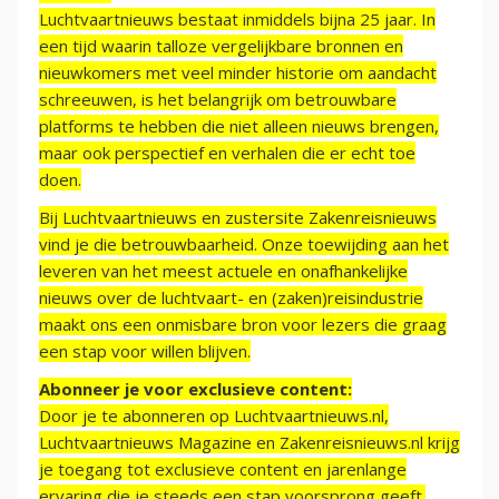
Luchtvaartnieuws bestaat inmiddels bijna 25 jaar. In
een tijd waarin talloze vergelijkbare bronnen en
nieuwkomers met veel minder historie om aandacht
schreeuwen, is het belangrijk om betrouwbare
platforms te hebben die niet alleen nieuws brengen,
maar ook perspectief en verhalen die er echt toe
doen.
Bij Luchtvaartnieuws en zustersite Zakenreisnieuws
vind je die betrouwbaarheid. Onze toewijding aan het
leveren van het meest actuele en onafhankelijke
nieuws over de luchtvaart- en (zaken)reisindustrie
maakt ons een onmisbare bron voor lezers die graag
een stap voor willen blijven.
Abonneer je voor exclusieve content:
Door je te abonneren op Luchtvaartnieuws.nl,
Luchtvaartnieuws Magazine en Zakenreisnieuws.nl krijg
je toegang tot exclusieve content en jarenlange
ervaring die je steeds een stap voorsprong geeft.