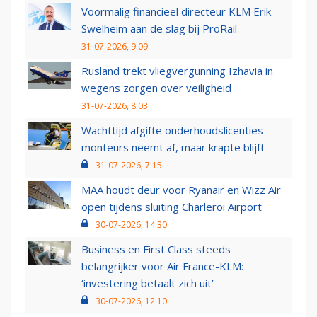
Voormalig financieel directeur KLM Erik
Swelheim aan de slag bij ProRail
31-07-2026, 9:09
Rusland trekt vliegvergunning Izhavia in
wegens zorgen over veiligheid
31-07-2026, 8:03
Wachttijd afgifte onderhoudslicenties
monteurs neemt af, maar krapte blijft
31-07-2026, 7:15
MAA houdt deur voor Ryanair en Wizz Air
open tijdens sluiting Charleroi Airport
30-07-2026, 14:30
Business en First Class steeds
belangrijker voor Air France-KLM:
‘investering betaalt zich uit’
30-07-2026, 12:10