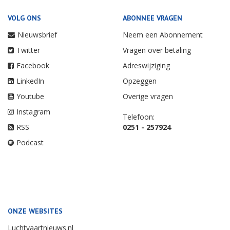
VOLG ONS
ABONNEE VRAGEN
Nieuwsbrief
Neem een Abonnement
Twitter
Vragen over betaling
Facebook
Adreswijziging
LinkedIn
Opzeggen
Youtube
Overige vragen
Instagram
Telefoon:
RSS
0251 - 257924
Podcast
ONZE WEBSITES
Luchtvaartnieuws.nl