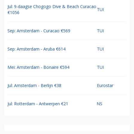
Jul: 9-daagse Chogogo Dive & Beach Curacao
TUI
€1056
Sep: Amsterdam - Curacao €569
TUI
Sep: Amsterdam - Aruba €614
TUI
Mei: Amsterdam - Bonaire €594
TUI
Jul: Amsterdam - Berlijn €38
Eurostar
Jul: Rotterdam - Antwerpen €21
NS