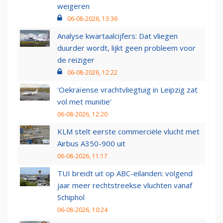
weigeren
06-08-2026, 13:36
Analyse kwartaalcijfers: Dat vliegen
duurder wordt, lijkt geen probleem voor
de reiziger
06-08-2026, 12:22
'Oekraïense vrachtvliegtuig in Leipzig zat
vol met munitie'
06-08-2026, 12:20
KLM stelt eerste commerciële vlucht met
Airbus A350-900 uit
06-08-2026, 11:17
TUI breidt uit op ABC-eilanden: volgend
jaar meer rechtstreekse vluchten vanaf
Schiphol
06-08-2026, 10:24