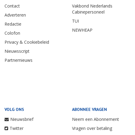
Contact
Vakbond Nederlands
Cabinepersoneel
Adverteren
TUI
Redactie
NEWHEAP
Colofon
Privacy & Cookiebeleid
Nieuwsscript
Partnernieuws
VOLG ONS
ABONNEE VRAGEN
Nieuwsbrief
Neem een Abonnement
Twitter
Vragen over betaling