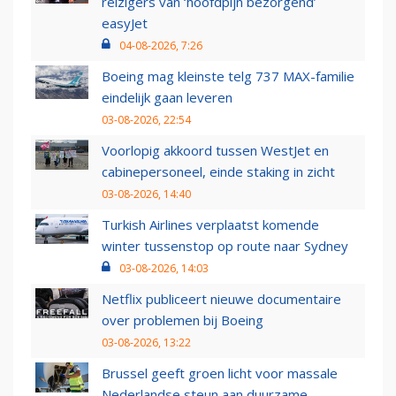
reizigers van ‘hoofdpijn bezorgend’
easyJet
04-08-2026, 7:26
Boeing mag kleinste telg 737 MAX-familie
eindelijk gaan leveren
03-08-2026, 22:54
Voorlopig akkoord tussen WestJet en
cabinepersoneel, einde staking in zicht
03-08-2026, 14:40
Turkish Airlines verplaatst komende
winter tussenstop op route naar Sydney
03-08-2026, 14:03
Netflix publiceert nieuwe documentaire
over problemen bij Boeing
03-08-2026, 13:22
Brussel geeft groen licht voor massale
Nederlandse steun aan duurzame