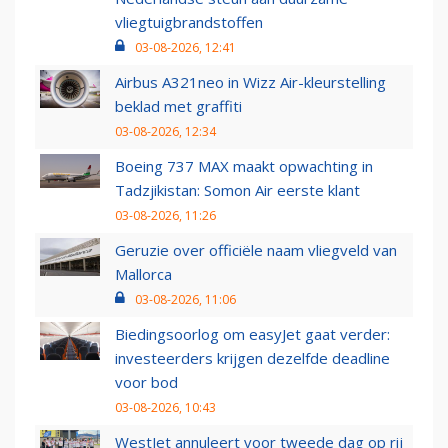
vliegtuigbrandstoffen
03-08-2026, 12:41
Airbus A321neo in Wizz Air-kleurstelling
beklad met graffiti
03-08-2026, 12:34
Boeing 737 MAX maakt opwachting in
Tadzjikistan: Somon Air eerste klant
03-08-2026, 11:26
Geruzie over officiële naam vliegveld van
Mallorca
03-08-2026, 11:06
Biedingsoorlog om easyJet gaat verder:
investeerders krijgen dezelfde deadline
voor bod
03-08-2026, 10:43
WestJet annuleert voor tweede dag op rij