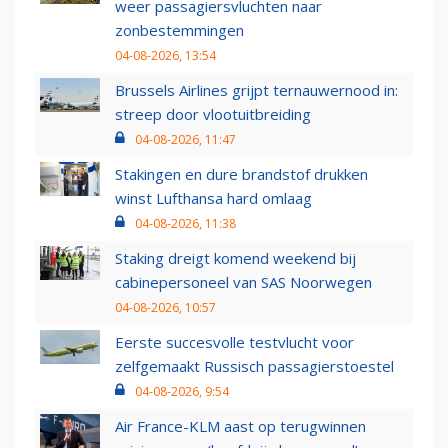
weer passagiersvluchten naar
zonbestemmingen
04-08-2026, 13:54
Brussels Airlines grijpt ternauwernood in:
streep door vlootuitbreiding
04-08-2026, 11:47
Stakingen en dure brandstof drukken
winst Lufthansa hard omlaag
04-08-2026, 11:38
Staking dreigt komend weekend bij
cabinepersoneel van SAS Noorwegen
04-08-2026, 10:57
Eerste succesvolle testvlucht voor
zelfgemaakt Russisch passagierstoestel
04-08-2026, 9:54
Air France-KLM aast op terugwinnen