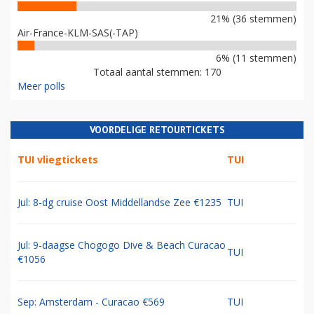
21% (36 stemmen)
Air-France-KLM-SAS(-TAP)
6% (11 stemmen)
Totaal aantal stemmen: 170
Meer polls
VOORDELIGE RETOURTICKETS
TUI vliegtickets
TUI
Jul: 8-dg cruise Oost Middellandse Zee €1235
TUI
Jul: 9-daagse Chogogo Dive & Beach Curacao
TUI
€1056
Sep: Amsterdam - Curacao €569
TUI