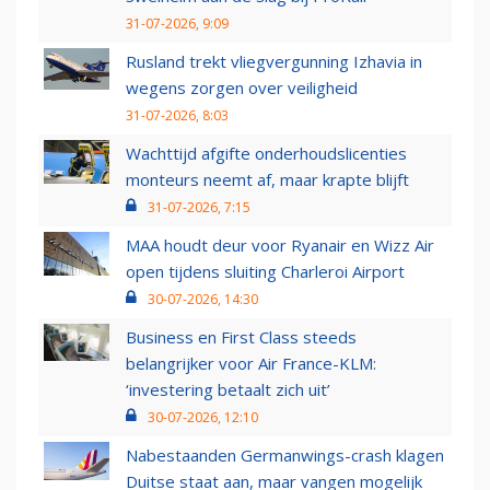
31-07-2026, 9:09
Rusland trekt vliegvergunning Izhavia in
wegens zorgen over veiligheid
31-07-2026, 8:03
Wachttijd afgifte onderhoudslicenties
monteurs neemt af, maar krapte blijft
31-07-2026, 7:15
MAA houdt deur voor Ryanair en Wizz Air
open tijdens sluiting Charleroi Airport
30-07-2026, 14:30
Business en First Class steeds
belangrijker voor Air France-KLM:
‘investering betaalt zich uit’
30-07-2026, 12:10
Nabestaanden Germanwings-crash klagen
Duitse staat aan, maar vangen mogelijk