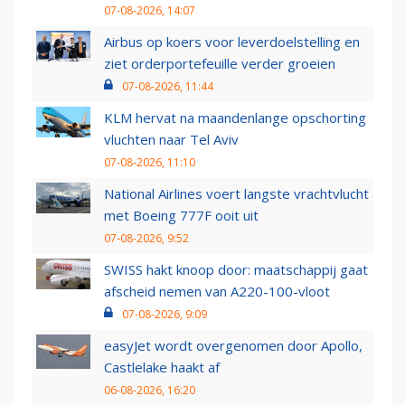
07-08-2026, 14:07
Airbus op koers voor leverdoelstelling en
ziet orderportefeuille verder groeien
07-08-2026, 11:44
KLM hervat na maandenlange opschorting
vluchten naar Tel Aviv
07-08-2026, 11:10
National Airlines voert langste vrachtvlucht
met Boeing 777F ooit uit
07-08-2026, 9:52
SWISS hakt knoop door: maatschappij gaat
afscheid nemen van A220-100-vloot
07-08-2026, 9:09
easyJet wordt overgenomen door Apollo,
Castlelake haakt af
06-08-2026, 16:20