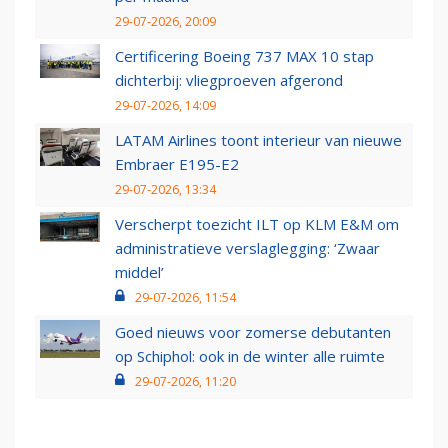
29-07-2026, 20:09
Certificering Boeing 737 MAX 10 stap
dichterbij: vliegproeven afgerond
29-07-2026, 14:09
LATAM Airlines toont interieur van nieuwe
Embraer E195-E2
29-07-2026, 13:34
Verscherpt toezicht ILT op KLM E&M om
administratieve verslaglegging: ‘Zwaar
middel’
29-07-2026, 11:54
Goed nieuws voor zomerse debutanten
op Schiphol: ook in de winter alle ruimte
29-07-2026, 11:20