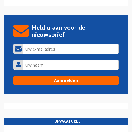
Meld u aan voor de
nieuwsbrief
TOPVACATURES