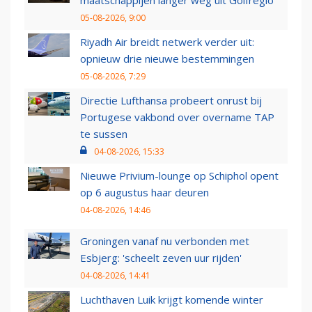
maatschappijen langer weg uit Golfregio
05-08-2026, 9:00
Riyadh Air breidt netwerk verder uit:
opnieuw drie nieuwe bestemmingen
05-08-2026, 7:29
Directie Lufthansa probeert onrust bij
Portugese vakbond over overname TAP
te sussen
04-08-2026, 15:33
Nieuwe Privium-lounge op Schiphol opent
op 6 augustus haar deuren
04-08-2026, 14:46
Groningen vanaf nu verbonden met
Esbjerg: 'scheelt zeven uur rijden'
04-08-2026, 14:41
Luchthaven Luik krijgt komende winter