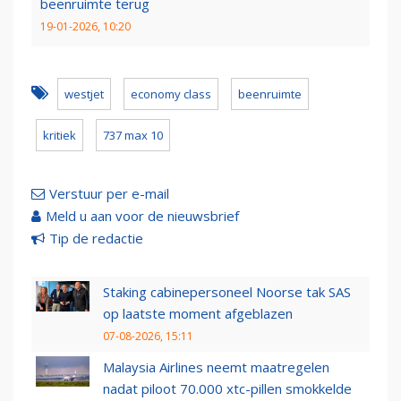
beenruimte terug
19-01-2026, 10:20
westjet
economy class
beenruimte
kritiek
737 max 10
Verstuur per e-mail
Meld u aan voor de nieuwsbrief
Tip de redactie
Staking cabinepersoneel Noorse tak SAS
op laatste moment afgeblazen
07-08-2026, 15:11
Malaysia Airlines neemt maatregelen
nadat piloot 70.000 xtc-pillen smokkelde