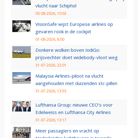
vlucht naar Schiphol
03-08-2026, 10:02
VisionSafe wijst Europese airlines op
gevaren rook in de cockpit
01-08-2026, 8:00
Donkere wolken boven IndiGo:
prijsvechter doet widebody-vloot weg
31-07-2026, 22:01
Malaysia Airlines-piloot na vlucht
aangehouden met duizenden xtc-pillen
31-07-2026, 13:55
Lufthansa Group: nieuwe CEO’s voor
Edelweiss en Lufthansa City Airlines
31-07-2026, 13:17
Meer passagiers en vracht op