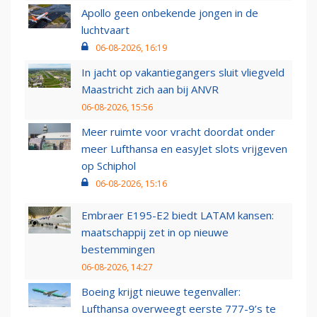
Apollo geen onbekende jongen in de
luchtvaart
06-08-2026, 16:19
In jacht op vakantiegangers sluit vliegveld
Maastricht zich aan bij ANVR
06-08-2026, 15:56
Meer ruimte voor vracht doordat onder
meer Lufthansa en easyJet slots vrijgeven
op Schiphol
06-08-2026, 15:16
Embraer E195-E2 biedt LATAM kansen:
maatschappij zet in op nieuwe
bestemmingen
06-08-2026, 14:27
Boeing krijgt nieuwe tegenvaller:
Lufthansa overweegt eerste 777-9’s te