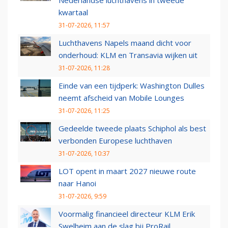
Nederlandse luchthavens in tweede
kwartaal
31-07-2026, 11:57
Luchthavens Napels maand dicht voor
onderhoud: KLM en Transavia wijken uit
31-07-2026, 11:28
Einde van een tijdperk: Washington Dulles
neemt afscheid van Mobile Lounges
31-07-2026, 11:25
Gedeelde tweede plaats Schiphol als best
verbonden Europese luchthaven
31-07-2026, 10:37
LOT opent in maart 2027 nieuwe route
naar Hanoi
31-07-2026, 9:59
Voormalig financieel directeur KLM Erik
Swelheim aan de slag bij ProRail