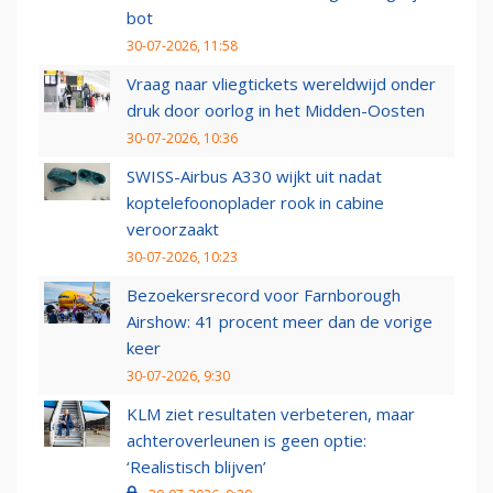
bot
30-07-2026, 11:58
Vraag naar vliegtickets wereldwijd onder
druk door oorlog in het Midden-Oosten
30-07-2026, 10:36
SWISS-Airbus A330 wijkt uit nadat
koptelefoonoplader rook in cabine
veroorzaakt
30-07-2026, 10:23
Bezoekersrecord voor Farnborough
Airshow: 41 procent meer dan de vorige
keer
30-07-2026, 9:30
KLM ziet resultaten verbeteren, maar
achteroverleunen is geen optie:
‘Realistisch blijven’