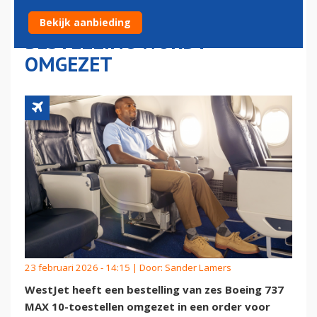
CABINE-INDELING:
Bekijk aanbieding
BESTELLING WORDT
OMGEZET
23 februari 2026 - 14:15 | Door:
Sander Lamers
WestJet heeft een bestelling van zes Boeing 737
MAX 10-toestellen omgezet in een order voor