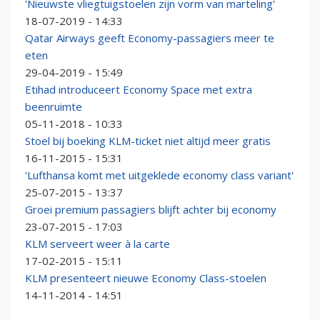
'Nieuwste vliegtuigstoelen zijn vorm van marteling'
18-07-2019 - 14:33
Qatar Airways geeft Economy-passagiers meer te
eten
29-04-2019 - 15:49
Etihad introduceert Economy Space met extra
beenruimte
05-11-2018 - 10:33
Stoel bij boeking KLM-ticket niet altijd meer gratis
16-11-2015 - 15:31
'Lufthansa komt met uitgeklede economy class variant'
25-07-2015 - 13:37
Groei premium passagiers blijft achter bij economy
23-07-2015 - 17:03
KLM serveert weer à la carte
17-02-2015 - 15:11
KLM presenteert nieuwe Economy Class-stoelen
14-11-2014 - 14:51