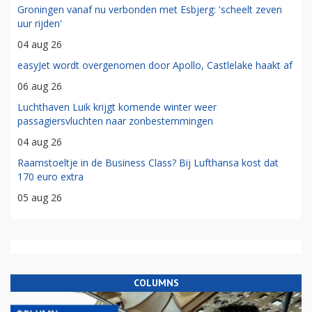
Groningen vanaf nu verbonden met Esbjerg: 'scheelt zeven
uur rijden'
04 aug 26
easyJet wordt overgenomen door Apollo, Castlelake haakt af
06 aug 26
Luchthaven Luik krijgt komende winter weer
passagiersvluchten naar zonbestemmingen
04 aug 26
Raamstoeltje in de Business Class? Bij Lufthansa kost dat
170 euro extra
05 aug 26
COLUMNS