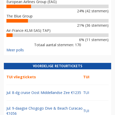
European Airlines Group (EAG)
24% (42 stemmen)
The Blue Group
21% (36 stemmen)
Air-France-KLM-SAS(-TAP)
6% (11 stemmen)
Totaal aantal stemmen: 170
Meer polls
VOORDELIGE RETOURTICKETS
TUI vliegtickets
TUI
Jul: 8-dg cruise Oost Middellandse Zee €1235
TUI
Jul: 9-daagse Chogogo Dive & Beach Curacao
TUI
€1056