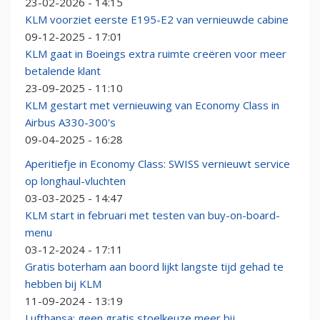
23-02-2026 - 14:15
KLM voorziet eerste E195-E2 van vernieuwde cabine
09-12-2025 - 17:01
KLM gaat in Boeings extra ruimte creëren voor meer
betalende klant
23-09-2025 - 11:10
KLM gestart met vernieuwing van Economy Class in
Airbus A330-300's
09-04-2025 - 16:28
Aperitiefje in Economy Class: SWISS vernieuwt service
op longhaul-vluchten
03-03-2025 - 14:47
KLM start in februari met testen van buy-on-board-
menu
03-12-2024 - 17:11
Gratis boterham aan boord lijkt langste tijd gehad te
hebben bij KLM
11-09-2024 - 13:19
Lufthansa: geen gratis stoelkeuze meer bij