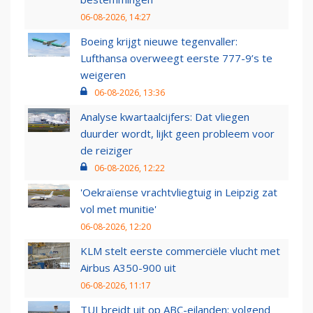
06-08-2026, 14:27
Boeing krijgt nieuwe tegenvaller:
Lufthansa overweegt eerste 777-9’s te
weigeren
06-08-2026, 13:36
Analyse kwartaalcijfers: Dat vliegen
duurder wordt, lijkt geen probleem voor
de reiziger
06-08-2026, 12:22
'Oekraïense vrachtvliegtuig in Leipzig zat
vol met munitie'
06-08-2026, 12:20
KLM stelt eerste commerciële vlucht met
Airbus A350-900 uit
06-08-2026, 11:17
TUI breidt uit op ABC-eilanden: volgend