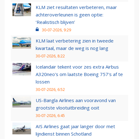
KLM ziet resultaten verbeteren, maar
achteroverleunen is geen optie:
‘Realistisch blijven’
30-07-2026, 9:29
KLM laat verbetering zien in tweede
kwartaal, maar de weg is nog lang
30-07-2026, 8:22
Icelandair tekent voor zes extra Airbus
A320neo's om laatste Boeing 757's af te
lossen
30-07-2026, 6:52
US-Bangla Airlines aan vooravond van
grootste vlootuitbreiding ooit
30-07-2026, 6:45
AIS Airlines gaat jaar langer door met
lijndienst binnen Schotland