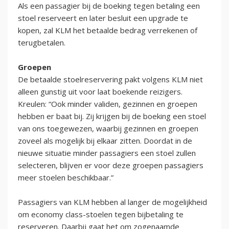
Als een passagier bij de boeking tegen betaling een
stoel reserveert en later besluit een upgrade te
kopen, zal KLM het betaalde bedrag verrekenen of
terugbetalen.
Groepen
De betaalde stoelreservering pakt volgens KLM niet
alleen gunstig uit voor laat boekende reizigers.
Kreulen: “Ook minder validen, gezinnen en groepen
hebben er baat bij. Zij krijgen bij de boeking een stoel
van ons toegewezen, waarbij gezinnen en groepen
zoveel als mogelijk bij elkaar zitten. Doordat in de
nieuwe situatie minder passagiers een stoel zullen
selecteren, blijven er voor deze groepen passagiers
meer stoelen beschikbaar.”
Passagiers van KLM hebben al langer de mogelijkheid
om economy class-stoelen tegen bijbetaling te
reserveren. Daarbij gaat het om zogenaamde