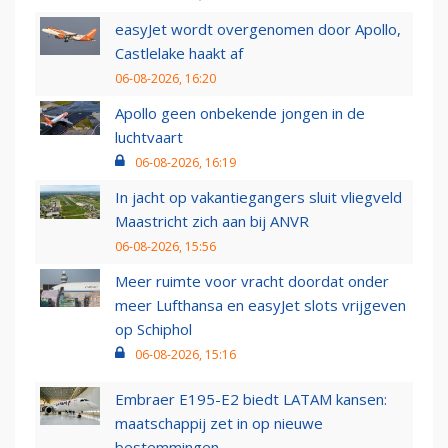
easyJet wordt overgenomen door Apollo,
Castlelake haakt af
06-08-2026, 16:20
Apollo geen onbekende jongen in de
luchtvaart
06-08-2026, 16:19
In jacht op vakantiegangers sluit vliegveld
Maastricht zich aan bij ANVR
06-08-2026, 15:56
Meer ruimte voor vracht doordat onder
meer Lufthansa en easyJet slots vrijgeven
op Schiphol
06-08-2026, 15:16
Embraer E195-E2 biedt LATAM kansen:
maatschappij zet in op nieuwe
bestemmingen