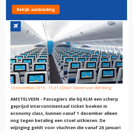
GRATIS
Bekijk aanbieding
16 november 2015 - 15:31 | Door:
Steven van den Berg
AMSTELVEEN - Passagiers die bij KLM een scherp
geprijsd intercontinentaal ticket boeken in
economy class, kunnen vanaf 1 december alleen
nog tegen betaling een stoel uitkiezen. De
wijziging geldt voor vluchten die vanaf 26 januari