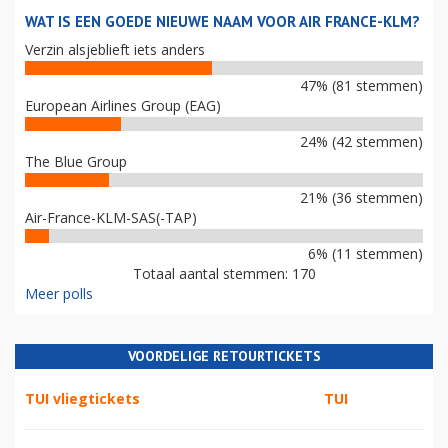
WAT IS EEN GOEDE NIEUWE NAAM VOOR AIR FRANCE-KLM?
Verzin alsjeblieft iets anders
47% (81 stemmen)
European Airlines Group (EAG)
24% (42 stemmen)
The Blue Group
21% (36 stemmen)
Air-France-KLM-SAS(-TAP)
6% (11 stemmen)
Totaal aantal stemmen: 170
Meer polls
VOORDELIGE RETOURTICKETS
TUI vliegtickets
TUI