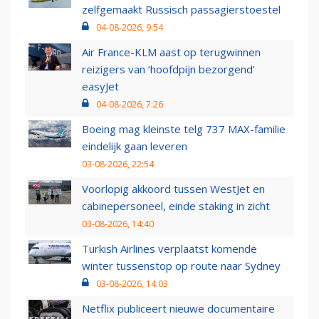
zelfgemaakt Russisch passagierstoestel
04-08-2026, 9:54
Air France-KLM aast op terugwinnen
reizigers van ‘hoofdpijn bezorgend’
easyJet
04-08-2026, 7:26
Boeing mag kleinste telg 737 MAX-familie
eindelijk gaan leveren
03-08-2026, 22:54
Voorlopig akkoord tussen WestJet en
cabinepersoneel, einde staking in zicht
03-08-2026, 14:40
Turkish Airlines verplaatst komende
winter tussenstop op route naar Sydney
03-08-2026, 14:03
Netflix publiceert nieuwe documentaire