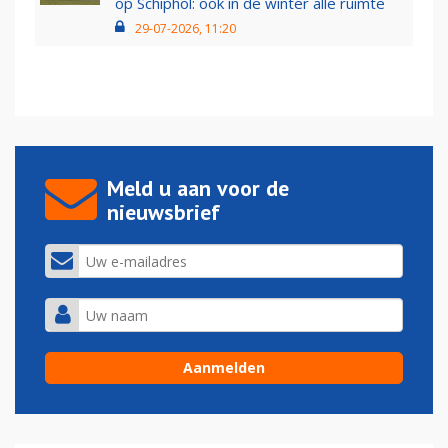
op Schiphol: ook in de winter alle ruimte
29-07-2026, 11:20
Meld u aan voor de
nieuwsbrief