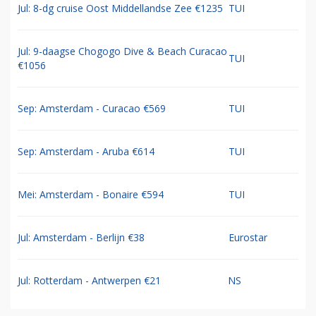
Jul: 8-dg cruise Oost Middellandse Zee €1235
TUI
Jul: 9-daagse Chogogo Dive & Beach Curacao
TUI
€1056
Sep: Amsterdam - Curacao €569
TUI
Sep: Amsterdam - Aruba €614
TUI
Mei: Amsterdam - Bonaire €594
TUI
Jul: Amsterdam - Berlijn €38
Eurostar
Jul: Rotterdam - Antwerpen €21
NS