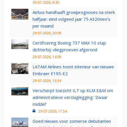
30-07-2026, 6:30
Airbus handhaaft groeiprognoses na sterk
halfjaar: eind volgend jaar 75 A320neo’s
per maand
29-07-2026, 20:09
Certificering Boeing 737 MAX 10 stap
dichterbij: vliegproeven afgerond
29-07-2026, 14:09
LATAM Airlines toont interieur van nieuwe
Embraer E195-E2
29-07-2026, 13:34
Verscherpt toezicht ILT op KLM E&M om
administratieve verslaglegging: ‘Zwaar
middel’
29-07-2026, 11:54
Goed nieuws voor zomerse debutanten