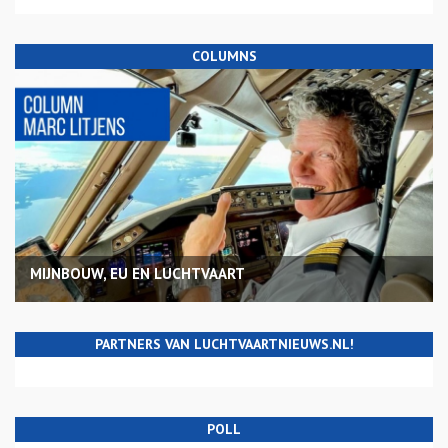
COLUMNS
MIJNBOUW, EU EN LUCHTVAART
PARTNERS VAN LUCHTVAARTNIEUWS.NL!
POLL