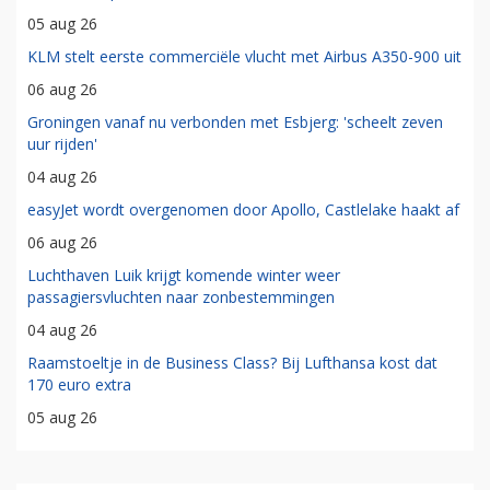
05 aug 26
KLM stelt eerste commerciële vlucht met Airbus A350-900 uit
06 aug 26
Groningen vanaf nu verbonden met Esbjerg: 'scheelt zeven
uur rijden'
04 aug 26
easyJet wordt overgenomen door Apollo, Castlelake haakt af
06 aug 26
Luchthaven Luik krijgt komende winter weer
passagiersvluchten naar zonbestemmingen
04 aug 26
Raamstoeltje in de Business Class? Bij Lufthansa kost dat
170 euro extra
05 aug 26