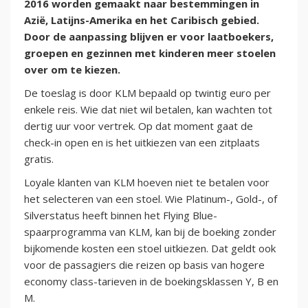
2016 worden gemaakt naar bestemmingen in
Azië, Latijns-Amerika en het Caribisch gebied.
Door de aanpassing blijven er voor laatboekers,
groepen en gezinnen met kinderen meer stoelen
over om te kiezen.
De toeslag is door KLM bepaald op twintig euro per
enkele reis. Wie dat niet wil betalen, kan wachten tot
dertig uur voor vertrek. Op dat moment gaat de
check-in open en is het uitkiezen van een zitplaats
gratis.
Loyale klanten van KLM hoeven niet te betalen voor
het selecteren van een stoel. Wie Platinum-, Gold-, of
Silverstatus heeft binnen het Flying Blue-
spaarprogramma van KLM, kan bij de boeking zonder
bijkomende kosten een stoel uitkiezen. Dat geldt ook
voor de passagiers die reizen op basis van hogere
economy class-tarieven in de boekingsklassen Y, B en
M.