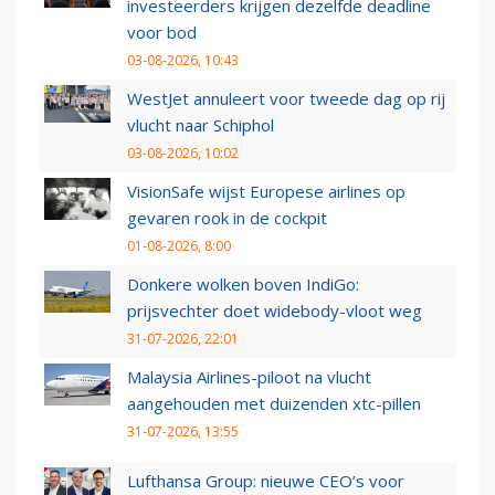
investeerders krijgen dezelfde deadline
voor bod
03-08-2026, 10:43
WestJet annuleert voor tweede dag op rij
vlucht naar Schiphol
03-08-2026, 10:02
VisionSafe wijst Europese airlines op
gevaren rook in de cockpit
01-08-2026, 8:00
Donkere wolken boven IndiGo:
prijsvechter doet widebody-vloot weg
31-07-2026, 22:01
Malaysia Airlines-piloot na vlucht
aangehouden met duizenden xtc-pillen
31-07-2026, 13:55
Lufthansa Group: nieuwe CEO’s voor