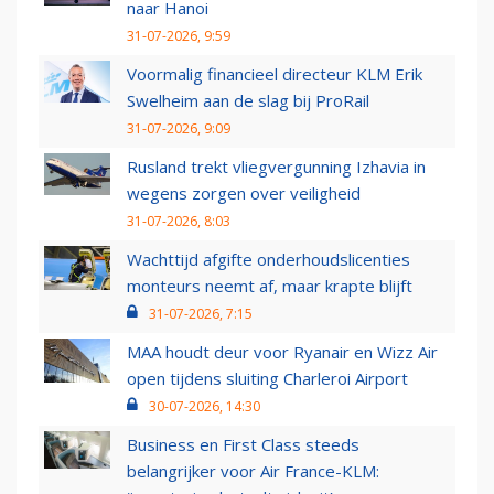
naar Hanoi
31-07-2026, 9:59
Voormalig financieel directeur KLM Erik
Swelheim aan de slag bij ProRail
31-07-2026, 9:09
Rusland trekt vliegvergunning Izhavia in
wegens zorgen over veiligheid
31-07-2026, 8:03
Wachttijd afgifte onderhoudslicenties
monteurs neemt af, maar krapte blijft
31-07-2026, 7:15
MAA houdt deur voor Ryanair en Wizz Air
open tijdens sluiting Charleroi Airport
30-07-2026, 14:30
Business en First Class steeds
belangrijker voor Air France-KLM: