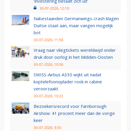
‘investering betaalt zich uit’
30-07-2026, 12:10
Nabestaanden Germanwings-crash klagen
Duitse staat aan, maar vangen mogelijk
bot
30-07-2026, 11:58
Vraag naar vliegtickets wereldwijd onder
druk door oorlog in het Midden-Oosten
30-07-2026, 10:36
SWISS-Airbus A330 wijkt uit nadat
koptelefoonoplader rook in cabine
veroorzaakt
30-07-2026, 10:23
Bezoekersrecord voor Farnborough
Airshow: 41 procent meer dan de vorige
keer
30-07-2026, 9:30