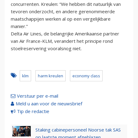
concurrenten. Kreulen: “We hebben dit natuurlijk van
tevoren onderzocht, en andere gerenommeerde
maatschappijen werken al op een vergelijkbare
manier.”
Delta Air Lines, de belangrijke Amerikaanse partner
van Air France-KLM, verandert het principe rond
stoelreservering vooralsnog niet.
klm
harm kreulen
economy class
Verstuur per e-mail
Meld u aan voor de nieuwsbrief
Tip de redactie
Staking cabinepersoneel Noorse tak SAS
op laatste moment afgeblazen