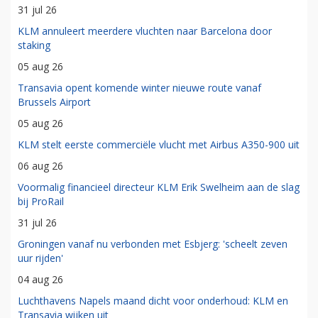
31 jul 26
KLM annuleert meerdere vluchten naar Barcelona door
staking
05 aug 26
Transavia opent komende winter nieuwe route vanaf
Brussels Airport
05 aug 26
KLM stelt eerste commerciële vlucht met Airbus A350-900 uit
06 aug 26
Voormalig financieel directeur KLM Erik Swelheim aan de slag
bij ProRail
31 jul 26
Groningen vanaf nu verbonden met Esbjerg: 'scheelt zeven
uur rijden'
04 aug 26
Luchthavens Napels maand dicht voor onderhoud: KLM en
Transavia wijken uit