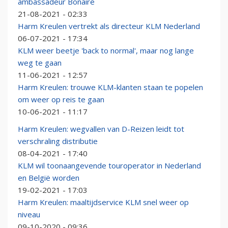
ambassadeur Bonaire
21-08-2021 - 02:33
Harm Kreulen vertrekt als directeur KLM Nederland
06-07-2021 - 17:34
KLM weer beetje 'back to normal', maar nog lange
weg te gaan
11-06-2021 - 12:57
Harm Kreulen: trouwe KLM-klanten staan te popelen
om weer op reis te gaan
10-06-2021 - 11:17
Harm Kreulen: wegvallen van D-Reizen leidt tot
verschraling distributie
08-04-2021 - 17:40
KLM wil toonaangevende touroperator in Nederland
en België worden
19-02-2021 - 17:03
Harm Kreulen: maaltijdservice KLM snel weer op
niveau
09-10-2020 - 09:36