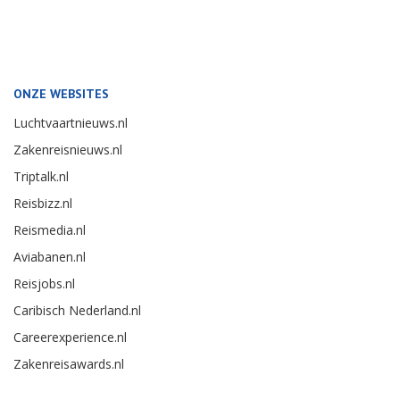
ONZE WEBSITES
Luchtvaartnieuws.nl
Zakenreisnieuws.nl
Triptalk.nl
Reisbizz.nl
Reismedia.nl
Aviabanen.nl
Reisjobs.nl
Caribisch Nederland.nl
Careerexperience.nl
Zakenreisawards.nl