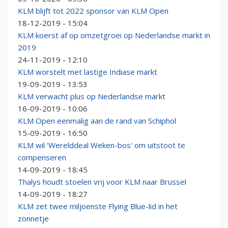
KLM blijft tot 2022 sponsor van KLM Open
18-12-2019 - 15:04
KLM koerst af op omzetgroei op Nederlandse markt in
2019
24-11-2019 - 12:10
KLM worstelt met lastige Indiase markt
19-09-2019 - 13:53
KLM verwacht plus op Nederlandse markt
16-09-2019 - 10:06
KLM Open eenmalig aan de rand van Schiphol
15-09-2019 - 16:50
KLM wil 'Werelddeal Weken-bos' om uitstoot te
compenseren
14-09-2019 - 18:45
Thalys houdt stoelen vrij voor KLM naar Brussel
14-09-2019 - 18:27
KLM zet twee miljoenste Flying Blue-lid in het
zonnetje