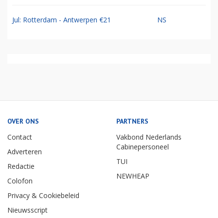
Jul: Rotterdam - Antwerpen €21
NS
OVER ONS
PARTNERS
Contact
Vakbond Nederlands
Cabinepersoneel
Adverteren
TUI
Redactie
NEWHEAP
Colofon
Privacy & Cookiebeleid
Nieuwsscript