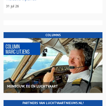
31 jul 26
COLUMNS
MIJNBOUW, EU EN LUCHTVAART
PARTNERS VAN LUCHTVAARTNIEUWS.NL!