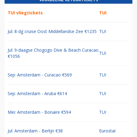
TUI vliegtickets
TUI
Jul: 8-dg cruise Oost Middellandse Zee €1235
TUI
Jul: 9-daagse Chogogo Dive & Beach Curacao
TUI
€1056
Sep: Amsterdam - Curacao €569
TUI
Sep: Amsterdam - Aruba €614
TUI
Mei: Amsterdam - Bonaire €594
TUI
Jul: Amsterdam - Berlijn €38
Eurostar