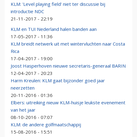
KLM: 'Level playing field' niet ter discussie bij
introductie NDC
21-11-2017 - 22:19
KLM en TUI Nederland halen banden aan
17-05-2017 - 11:36
KLM breidt netwerk uit met wintervluchten naar Costa
Rica
17-04-2017 - 19:00
Joost Hasperhoven nieuwe secretaris-generaal BARIN
12-04-2017 - 20:23
Harm Kreulen: KLM gaat bijzonder goed jaar
neerzetten
20-11-2016 - 01:36
Elbers: uitreiking nieuw KLM-huisje leukste evenement
van het jaar
08-10-2016 - 07:07
KLM: de andere golfmaatschappij
15-08-2016 - 15:51