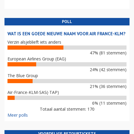
POLL
WAT IS EEN GOEDE NIEUWE NAAM VOOR AIR FRANCE-KLM?
Verzin alsjeblieft iets anders
47% (81 stemmen)
European Airlines Group (EAG)
24% (42 stemmen)
The Blue Group
21% (36 stemmen)
Air-France-KLM-SAS(-TAP)
6% (11 stemmen)
Totaal aantal stemmen: 170
Meer polls
VOORDELIGE RETOURTICKETS