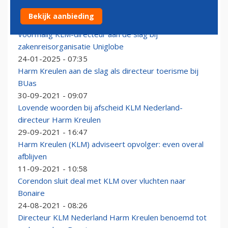
Zo maakt KLM inflight entertainment
Bekijk aanbieding
06-04-2026 - 14:18
Voormalig KLM-directeur aan de slag bij
zakenreisorganisatie Uniglobe
24-01-2025 - 07:35
Harm Kreulen aan de slag als directeur toerisme bij
BUas
30-09-2021 - 09:07
Lovende woorden bij afscheid KLM Nederland-
directeur Harm Kreulen
29-09-2021 - 16:47
Harm Kreulen (KLM) adviseert opvolger: even overal
afblijven
11-09-2021 - 10:58
Corendon sluit deal met KLM over vluchten naar
Bonaire
24-08-2021 - 08:26
Directeur KLM Nederland Harm Kreulen benoemd tot