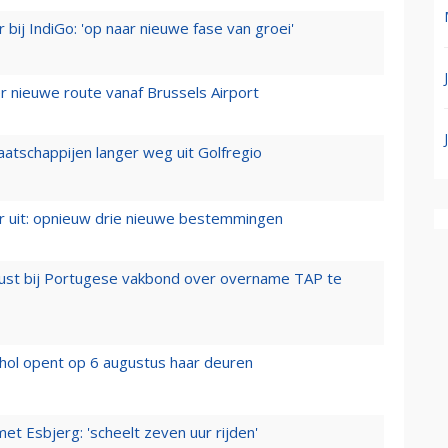
 bij IndiGo: 'op naar nieuwe fase van groei'
 nieuwe route vanaf Brussels Airport
aatschappijen langer weg uit Golfregio
er uit: opnieuw drie nieuwe bestemmingen
rust bij Portugese vakbond over overname TAP te
hol opent op 6 augustus haar deuren
t Esbjerg: 'scheelt zeven uur rijden'