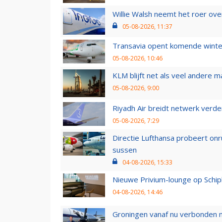
Willie Walsh neemt het roer over
05-08-2026, 11:37
Transavia opent komende winter
05-08-2026, 10:46
KLM blijft net als veel andere m
05-08-2026, 9:00
Riyadh Air breidt netwerk verd
05-08-2026, 7:29
Directie Lufthansa probeert on
sussen
04-08-2026, 15:33
Nieuwe Privium-lounge op Schip
04-08-2026, 14:46
Groningen vanaf nu verbonden me