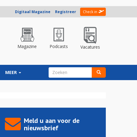
Digitaal Magazine
Registreer
Check in
Magazine
Podcasts
Vacatures
ZOEKVELD
MEER
Zoeken
Meld u aan voor de
nieuwsbrief