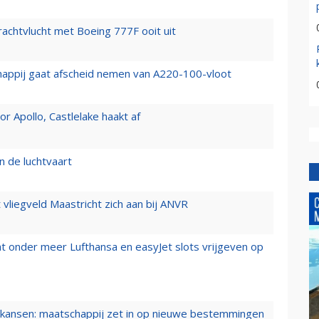
vrachtvlucht met Boeing 777F ooit uit
happij gaat afscheid nemen van A220-100-vloot
 Apollo, Castlelake haakt af
n de luchtvaart
t vliegveld Maastricht zich aan bij ANVR
t onder meer Lufthansa en easyJet slots vrijgeven op
ansen: maatschappij zet in op nieuwe bestemmingen