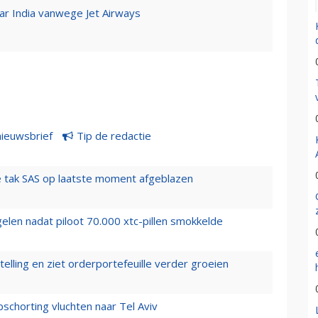
ar India vanwege Jet Airways
nieuwsbrief
Tip de redactie
 tak SAS op laatste moment afgeblazen
elen nadat piloot 70.000 xtc-pillen smokkelde
elling en ziet orderportefeuille verder groeien
chorting vluchten naar Tel Aviv