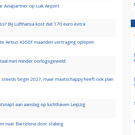
r Aviapartner op Luik Airport
ss? Bij Lufthansa kost dat 170 euro extra
rste Airbus A350F maanden vertraging oplopen
wartaal met minder oorlogsgeweld
 steeds begin 2027, maar maatschappij heeft ook plan
tsnapt aan aanslag op luchthaven Leipzig
n naar Barcelona door staking