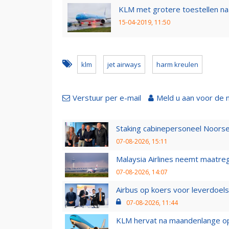
KLM met grotere toestellen na
15-04-2019, 11:50
klm
jet airways
harm kreulen
Verstuur per e-mail
Meld u aan voor de 
Staking cabinepersoneel Noorse
07-08-2026, 15:11
Malaysia Airlines neemt maatreg
07-08-2026, 14:07
Airbus op koers voor leverdoelst
07-08-2026, 11:44
KLM hervat na maandenlange ops