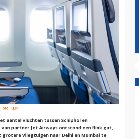
 Foto: KLM
t aantal vluchten tussen Schiphol en
van partner Jet Airways ontstond een flink gat,
 grotere vliegtuigen naar Delhi en Mumbai te