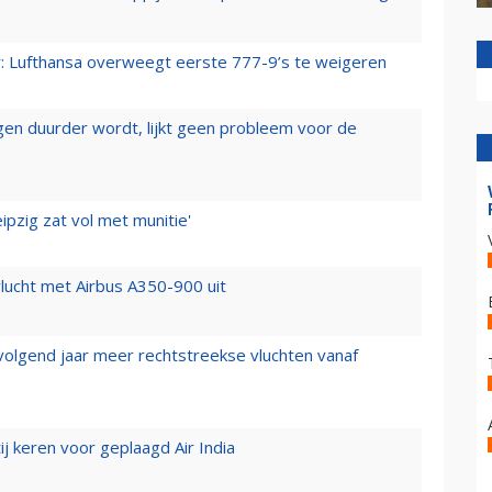
er: Lufthansa overweegt eerste 777-9’s te weigeren
iegen duurder wordt, lijkt geen probleem voor de
ipzig zat vol met munitie'
lucht met Airbus A350-900 uit
 volgend jaar meer rechtstreekse vluchten vanaf
j keren voor geplaagd Air India