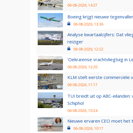
06-08-2026, 14:27
Boeing krijgt nieuwe tegenvall
06-08-2026, 13:36
Analyse kwartaalcijfers: Dat vl
reiziger
06-08-2026, 12:22
'Oekraïense vrachtvliegtuig in Le
06-08-2026, 12:20
KLM stelt eerste commerciële v
06-08-2026, 11:17
TUI breidt uit op ABC-eilanden:
Schiphol
06-08-2026, 10:24
Nieuwe ervaren CEO moet het ti
06-08-2026, 10:17