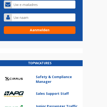
TOPVACATURES
Safety & Compliance
Manager
Sales Support Staff
Junior Passenger Traffic