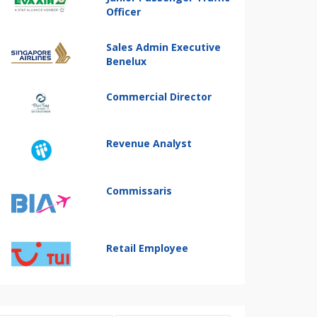
Officer
Sales Admin Executive
Benelux
Commercial Director
Revenue Analyst
Commissaris
Retail Employee