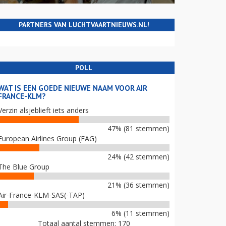
PARTNERS VAN LUCHTVAARTNIEUWS.NL!
POLL
WAT IS EEN GOEDE NIEUWE NAAM VOOR AIR
FRANCE-KLM?
Verzin alsjeblieft iets anders
47% (81 stemmen)
European Airlines Group (EAG)
24% (42 stemmen)
The Blue Group
21% (36 stemmen)
Air-France-KLM-SAS(-TAP)
6% (11 stemmen)
Totaal aantal stemmen: 170