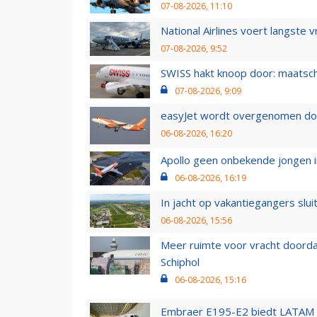
07-08-2026, 11:10
National Airlines voert langste 
07-08-2026, 9:52
SWISS hakt knoop door: maatsc
07-08-2026, 9:09
easyJet wordt overgenomen door
06-08-2026, 16:20
Apollo geen onbekende jongen i
06-08-2026, 16:19
In jacht op vakantiegangers slui
06-08-2026, 15:56
Meer ruimte voor vracht doorda
Schiphol
06-08-2026, 15:16
Embraer E195-E2 biedt LATAM k