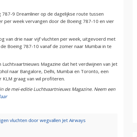
 787-9 Dreamliner op de dagelijkse route tussen
eer per week vervangen door de Boeing 787-10 en vier
g van drie naar vijf vluchten per week, uitgevoerd met
 de Boeing 787-10 vanaf de zomer naar Mumbai in te
Luchtvaartnieuws Magazine dat het verdwijnen van Jet
iphol naar Bangalore, Delhi, Mumbai en Toronto, een
ar KLM graag van wil profiteren.
 in de mei-editie Luchtvaartnieuws Magazine. Neem een
laar
gen vluchten door wegvallen Jet Airways