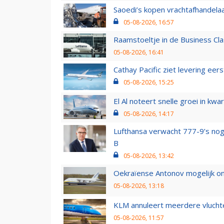
Saoedi’s kopen vrachtafhandelaa
05-08-2026, 16:57
Raamstoeltje in de Business Cla
05-08-2026, 16:41
Cathay Pacific ziet levering ee
05-08-2026, 15:25
El Al noteert snelle groei in k
05-08-2026, 14:17
Lufthansa verwacht 777-9’s nog
B
05-08-2026, 13:42
Oekraïense Antonov mogelijk on
05-08-2026, 13:18
KLM annuleert meerdere vluchte
05-08-2026, 11:57