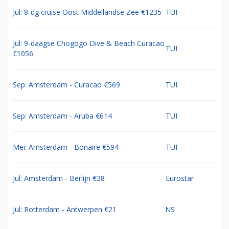
Jul: 8-dg cruise Oost Middellandse Zee €1235
TUI
Jul: 9-daagse Chogogo Dive & Beach Curacao
TUI
€1056
Sep: Amsterdam - Curacao €569
TUI
Sep: Amsterdam - Aruba €614
TUI
Mei: Amsterdam - Bonaire €594
TUI
Jul: Amsterdam - Berlijn €38
Eurostar
Jul: Rotterdam - Antwerpen €21
NS