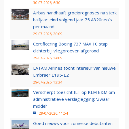
30-07-2026, 6:30
Airbus handhaaft groeiprognoses na sterk
halfjaar: eind volgend jaar 75 A320neo’s
per maand
29-07-2026, 20:09
Certificering Boeing 737 MAX 10 stap
dichterbij: vliegproeven afgerond
29-07-2026, 14:09
LATAM Airlines toont interieur van nieuwe
Embraer E195-E2
29-07-2026, 13:34
Verscherpt toezicht ILT op KLM E&M om
administratieve verslaglegging: ‘Zwaar
middel’
29-07-2026, 11:54
Goed nieuws voor zomerse debutanten