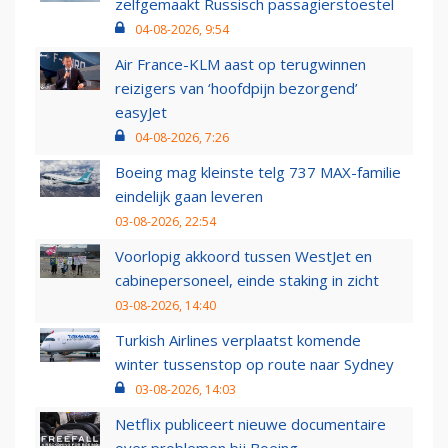
zelfgemaakt Russisch passagierstoestel
04-08-2026, 9:54
Air France-KLM aast op terugwinnen
reizigers van ‘hoofdpijn bezorgend’
easyJet
04-08-2026, 7:26
Boeing mag kleinste telg 737 MAX-familie
eindelijk gaan leveren
03-08-2026, 22:54
Voorlopig akkoord tussen WestJet en
cabinepersoneel, einde staking in zicht
03-08-2026, 14:40
Turkish Airlines verplaatst komende
winter tussenstop op route naar Sydney
03-08-2026, 14:03
Netflix publiceert nieuwe documentaire
over problemen bij Boeing