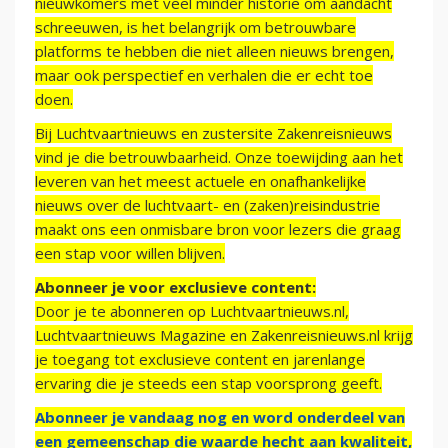
nieuwkomers met veel minder historie om aandacht
schreeuwen, is het belangrijk om betrouwbare
platforms te hebben die niet alleen nieuws brengen,
maar ook perspectief en verhalen die er echt toe
doen.
Bij Luchtvaartnieuws en zustersite Zakenreisnieuws
vind je die betrouwbaarheid. Onze toewijding aan het
leveren van het meest actuele en onafhankelijke
nieuws over de luchtvaart- en (zaken)reisindustrie
maakt ons een onmisbare bron voor lezers die graag
een stap voor willen blijven.
Abonneer je voor exclusieve content:
Door je te abonneren op Luchtvaartnieuws.nl,
Luchtvaartnieuws Magazine en Zakenreisnieuws.nl krijg
je toegang tot exclusieve content en jarenlange
ervaring die je steeds een stap voorsprong geeft.
Abonneer je vandaag nog en word onderdeel van
een gemeenschap die waarde hecht aan kwaliteit,