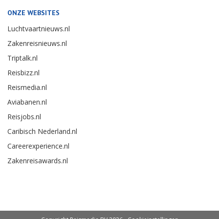
ONZE WEBSITES
Luchtvaartnieuws.nl
Zakenreisnieuws.nl
Triptalk.nl
Reisbizz.nl
Reismedia.nl
Aviabanen.nl
Reisjobs.nl
Caribisch Nederland.nl
Careerexperience.nl
Zakenreisawards.nl