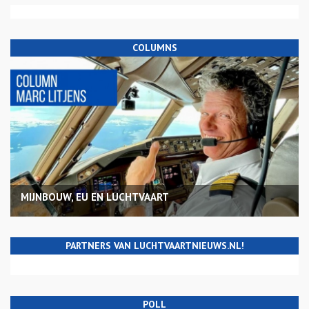
COLUMNS
MIJNBOUW, EU EN LUCHTVAART
PARTNERS VAN LUCHTVAARTNIEUWS.NL!
POLL