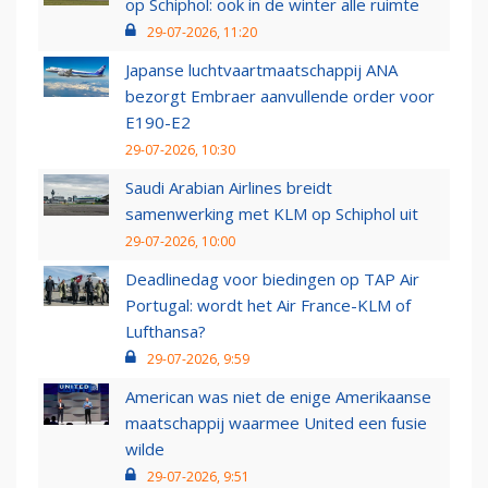
op Schiphol: ook in de winter alle ruimte
29-07-2026, 11:20
Japanse luchtvaartmaatschappij ANA
bezorgt Embraer aanvullende order voor
E190-E2
29-07-2026, 10:30
Saudi Arabian Airlines breidt
samenwerking met KLM op Schiphol uit
29-07-2026, 10:00
Deadlinedag voor biedingen op TAP Air
Portugal: wordt het Air France-KLM of
Lufthansa?
29-07-2026, 9:59
American was niet de enige Amerikaanse
maatschappij waarmee United een fusie
wilde
29-07-2026, 9:51