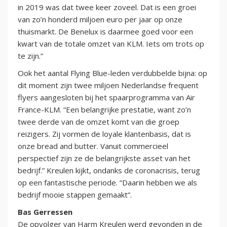
in 2019 was dat twee keer zoveel. Dat is een groei
van zo’n honderd miljoen euro per jaar op onze
thuismarkt. De Benelux is daarmee goed voor een
kwart van de totale omzet van KLM. Iets om trots op
te zijn.”
Ook het aantal Flying Blue-leden verdubbelde bijna: op
dit moment zijn twee miljoen Nederlandse frequent
flyers aangesloten bij het spaarprogramma van Air
France-KLM. “Een belangrijke prestatie, want zo’n
twee derde van de omzet komt van die groep
reizigers. Zij vormen de loyale klantenbasis, dat is
onze bread and butter. Vanuit commercieel
perspectief zijn ze de belangrijkste asset van het
bedrijf.” Kreulen kijkt, ondanks de coronacrisis, terug
op een fantastische periode. “Daarin hebben we als
bedrijf mooie stappen gemaakt”.
Bas Gerressen
De opvolger van Harm Kreulen werd gevonden in de