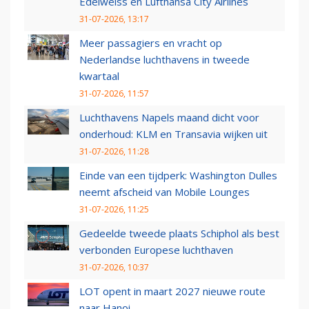
Edelweiss en Lufthansa City Airlines
31-07-2026, 13:17
Meer passagiers en vracht op
Nederlandse luchthavens in tweede
kwartaal
31-07-2026, 11:57
Luchthavens Napels maand dicht voor
onderhoud: KLM en Transavia wijken uit
31-07-2026, 11:28
Einde van een tijdperk: Washington Dulles
neemt afscheid van Mobile Lounges
31-07-2026, 11:25
Gedeelde tweede plaats Schiphol als best
verbonden Europese luchthaven
31-07-2026, 10:37
LOT opent in maart 2027 nieuwe route
naar Hanoi