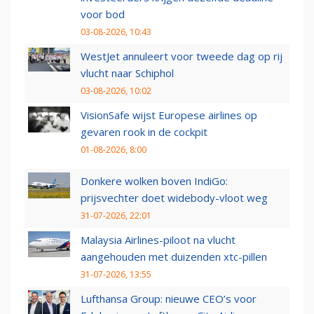
voor bod
03-08-2026, 10:43
WestJet annuleert voor tweede dag op rij
vlucht naar Schiphol
03-08-2026, 10:02
VisionSafe wijst Europese airlines op
gevaren rook in de cockpit
01-08-2026, 8:00
Donkere wolken boven IndiGo:
prijsvechter doet widebody-vloot weg
31-07-2026, 22:01
Malaysia Airlines-piloot na vlucht
aangehouden met duizenden xtc-pillen
31-07-2026, 13:55
Lufthansa Group: nieuwe CEO’s voor