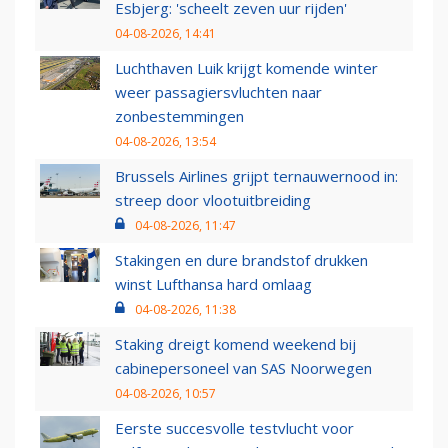
Esbjerg: 'scheelt zeven uur rijden'
04-08-2026, 14:41
Luchthaven Luik krijgt komende winter
weer passagiersvluchten naar
zonbestemmingen
04-08-2026, 13:54
Brussels Airlines grijpt ternauwernood in:
streep door vlootuitbreiding
04-08-2026, 11:47
Stakingen en dure brandstof drukken
winst Lufthansa hard omlaag
04-08-2026, 11:38
Staking dreigt komend weekend bij
cabinepersoneel van SAS Noorwegen
04-08-2026, 10:57
Eerste succesvolle testvlucht voor