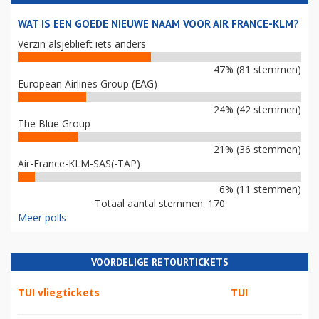
WAT IS EEN GOEDE NIEUWE NAAM VOOR AIR FRANCE-KLM?
Verzin alsjeblieft iets anders
47% (81 stemmen)
European Airlines Group (EAG)
24% (42 stemmen)
The Blue Group
21% (36 stemmen)
Air-France-KLM-SAS(-TAP)
6% (11 stemmen)
Totaal aantal stemmen: 170
Meer polls
VOORDELIGE RETOURTICKETS
TUI vliegtickets
TUI