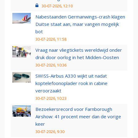
30-07-2026, 12:10
Nabestaanden Germanwings-crash klagen
Duitse staat aan, maar vangen mogelijk
bot
30-07-2026, 11:58
Vraag naar vliegtickets wereldwijd onder
druk door oorlog in het Midden-Oosten
30-07-2026, 10:36
SWISS-Airbus A330 wijkt uit nadat
koptelefoonoplader rook in cabine
veroorzaakt
30-07-2026, 10:23
Bezoekersrecord voor Farnborough
Airshow: 41 procent meer dan de vorige
keer
30-07-2026, 9:30