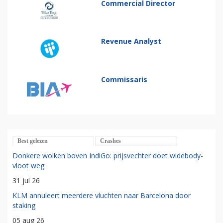
Commercial Director
Revenue Analyst
Commissaris
Best gelezen
Crashes
Donkere wolken boven IndiGo: prijsvechter doet widebody-
vloot weg
31 jul 26
KLM annuleert meerdere vluchten naar Barcelona door
staking
05 aug 26