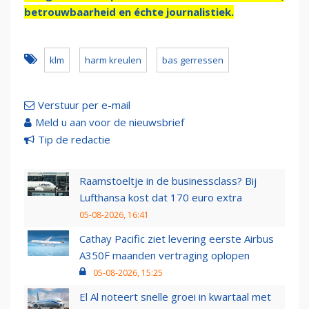
betrouwbaarheid en échte journalistiek.
klm
harm kreulen
bas gerressen
Verstuur per e-mail
Meld u aan voor de nieuwsbrief
Tip de redactie
Raamstoeltje in de businessclass? Bij
Lufthansa kost dat 170 euro extra
05-08-2026, 16:41
Cathay Pacific ziet levering eerste Airbus
A350F maanden vertraging oplopen
05-08-2026, 15:25
El Al noteert snelle groei in kwartaal met