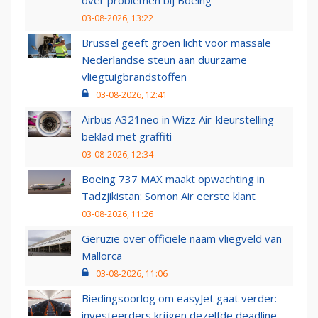
03-08-2026, 13:22
Brussel geeft groen licht voor massale
Nederlandse steun aan duurzame
vliegtuigbrandstoffen
03-08-2026, 12:41
Airbus A321neo in Wizz Air-kleurstelling
beklad met graffiti
03-08-2026, 12:34
Boeing 737 MAX maakt opwachting in
Tadzjikistan: Somon Air eerste klant
03-08-2026, 11:26
Geruzie over officiële naam vliegveld van
Mallorca
03-08-2026, 11:06
Biedingsoorlog om easyJet gaat verder:
investeerders krijgen dezelfde deadline