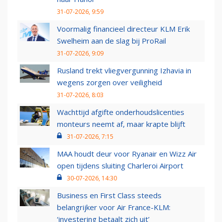
31-07-2026, 9:59
Voormalig financieel directeur KLM Erik
Swelheim aan de slag bij ProRail
31-07-2026, 9:09
Rusland trekt vliegvergunning Izhavia in
wegens zorgen over veiligheid
31-07-2026, 8:03
Wachttijd afgifte onderhoudslicenties
monteurs neemt af, maar krapte blijft
31-07-2026, 7:15
MAA houdt deur voor Ryanair en Wizz Air
open tijdens sluiting Charleroi Airport
30-07-2026, 14:30
Business en First Class steeds
belangrijker voor Air France-KLM:
‘investering betaalt zich uit’