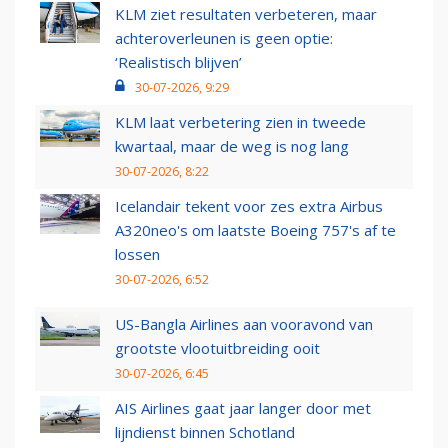
KLM ziet resultaten verbeteren, maar
achteroverleunen is geen optie:
‘Realistisch blijven’
30-07-2026, 9:29
KLM laat verbetering zien in tweede
kwartaal, maar de weg is nog lang
30-07-2026, 8:22
Icelandair tekent voor zes extra Airbus
A320neo's om laatste Boeing 757's af te
lossen
30-07-2026, 6:52
US-Bangla Airlines aan vooravond van
grootste vlootuitbreiding ooit
30-07-2026, 6:45
AIS Airlines gaat jaar langer door met
lijndienst binnen Schotland