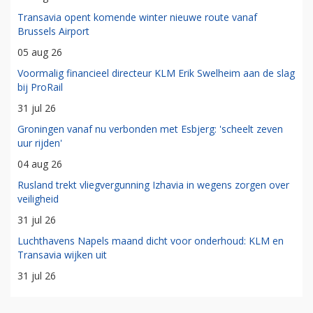
Transavia opent komende winter nieuwe route vanaf
Brussels Airport
05 aug 26
Voormalig financieel directeur KLM Erik Swelheim aan de slag
bij ProRail
31 jul 26
Groningen vanaf nu verbonden met Esbjerg: 'scheelt zeven
uur rijden'
04 aug 26
Rusland trekt vliegvergunning Izhavia in wegens zorgen over
veiligheid
31 jul 26
Luchthavens Napels maand dicht voor onderhoud: KLM en
Transavia wijken uit
31 jul 26