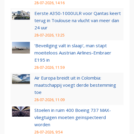
28-07-2026, 14:16
Eerste A350-1000ULR voor Qantas keert
terug in Toulouse na vlucht van meer dan
24 uur
28-07-2026, 13:25
‘Beveiliging valt in slaap’, man stapt
moeiteloos Austrian Airlines-Embraer
E195 in
28-07-2026, 11:59
Air Europa breidt uit in Colombia:
maatschappij voegt derde bestemming
toe
28-07-2026, 11:09
Stoelen in ruim 400 Boeing 737 MAX-
vliegtuigen moeten geïnspecteerd
worden
28-07-2026, 9:54