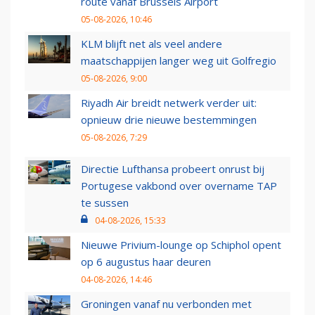
route vanaf Brussels Airport
05-08-2026, 10:46
KLM blijft net als veel andere
maatschappijen langer weg uit Golfregio
05-08-2026, 9:00
Riyadh Air breidt netwerk verder uit:
opnieuw drie nieuwe bestemmingen
05-08-2026, 7:29
Directie Lufthansa probeert onrust bij
Portugese vakbond over overname TAP
te sussen
04-08-2026, 15:33
Nieuwe Privium-lounge op Schiphol opent
op 6 augustus haar deuren
04-08-2026, 14:46
Groningen vanaf nu verbonden met