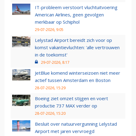
IT-probleem verstoort vluchtuitvoering
American Airlines, geen gevolgen
merkbaar op Schiphol
29-07-2026, 9:05
Lelystad Airport bereidt zich voor op
komst vakantievluchten: 'alle vertrouwen
in de toekomst'
29-07-2026, 8:17
JetBlue komend winterseizoen niet meer
actief tussen Amsterdam en Boston
28-07-2026, 15:29
Boeing ziet omzet stijgen en voert
productie 737 MAX verder op
28-07-2026, 15:20
Besluit over natuurvergunning Lelystad
Airport met jaren vervroegd