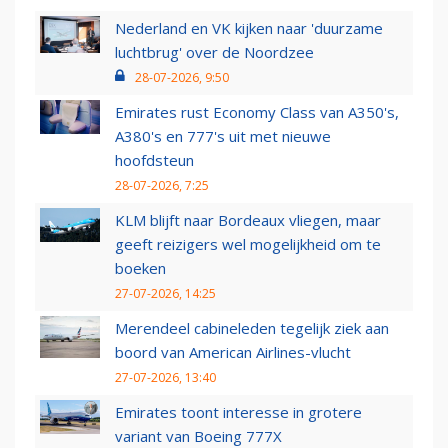
Nederland en VK kijken naar 'duurzame
luchtbrug' over de Noordzee
28-07-2026, 9:50
Emirates rust Economy Class van A350's,
A380's en 777's uit met nieuwe
hoofdsteun
28-07-2026, 7:25
KLM blijft naar Bordeaux vliegen, maar
geeft reizigers wel mogelijkheid om te
boeken
27-07-2026, 14:25
Merendeel cabineleden tegelijk ziek aan
boord van American Airlines-vlucht
27-07-2026, 13:40
Emirates toont interesse in grotere
variant van Boeing 777X