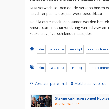
KLM verwachtte toen dat de verkoop binnen ee
nu echter pas na een jaar weer beschikbaar.
De à la carte-maaltijden kunnen worden bestel
Amsterdam, met uitzondering van Tel Aviv en To
keuze uit vijf verschillende maaltijden.
klm
a la carte
maaltijd
intercontinent
klm
a la carte
maaltijd
intercontine
Verstuur per e-mail
Meld u aan voor de 
Staking cabinepersoneel Noorse
07-08-2026, 15:11