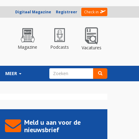
Digitaal Magazine
Registreer
Check in
Magazine
Podcasts
Vacatures
ZOEKVELD
MEER
Zoeken
Meld u aan voor de
nieuwsbrief