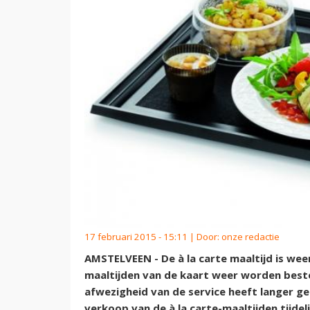
17 februari 2015 - 15:11 | Door:
onze redactie
AMSTELVEEN - De à la carte maaltijd is wee
maaltijden van de kaart weer worden best
afwezigheid van de service heeft langer ge
verkoop van de à la carte-maaltijden tijd