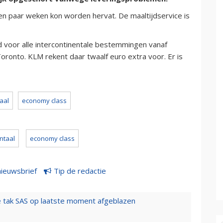
n paar weken kon worden hervat. De maaltijdservice is
d voor alle intercontinentale bestemmingen vanaf
ronto. KLM rekent daar twaalf euro extra voor. Er is
aal
economy class
ntaal
economy class
nieuwsbrief
Tip de redactie
 tak SAS op laatste moment afgeblazen