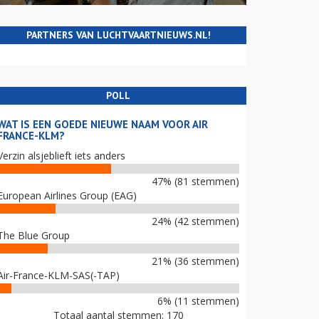
PARTNERS VAN LUCHTVAARTNIEUWS.NL!
POLL
WAT IS EEN GOEDE NIEUWE NAAM VOOR AIR
FRANCE-KLM?
Verzin alsjeblieft iets anders
47% (81 stemmen)
European Airlines Group (EAG)
24% (42 stemmen)
The Blue Group
21% (36 stemmen)
Air-France-KLM-SAS(-TAP)
6% (11 stemmen)
Totaal aantal stemmen: 170