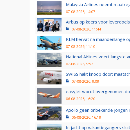
Malaysia Airlines neemt maatreg
07-08-2026, 14:07
Airbus op koers voor leverdoelst
07-08-2026, 11:44
KLM hervat na maandenlange ops
07-08-2026, 11:10
National Airlines voert langste 
07-08-2026, 9:52
SWISS hakt knoop door: maatsc
07-08-2026, 9:09
easyJet wordt overgenomen door
06-08-2026, 16:20
Apollo geen onbekende jongen i
06-08-2026, 16:19
In jacht op vakantiegangers slui