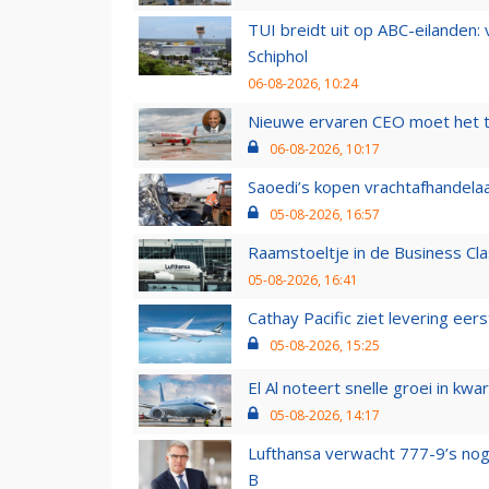
TUI breidt uit op ABC-eilanden:
Schiphol
06-08-2026, 10:24
Nieuwe ervaren CEO moet het ti
06-08-2026, 10:17
Saoedi’s kopen vrachtafhandelaa
05-08-2026, 16:57
Raamstoeltje in de Business Cla
05-08-2026, 16:41
Cathay Pacific ziet levering ee
05-08-2026, 15:25
El Al noteert snelle groei in k
05-08-2026, 14:17
Lufthansa verwacht 777-9’s nog
B