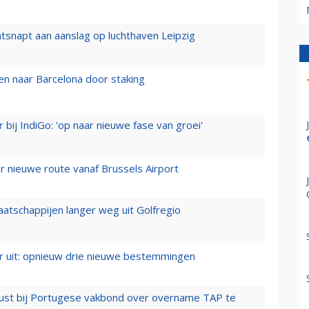
tsnapt aan aanslag op luchthaven Leipzig
n naar Barcelona door staking
 bij IndiGo: 'op naar nieuwe fase van groei'
 nieuwe route vanaf Brussels Airport
aatschappijen langer weg uit Golfregio
er uit: opnieuw drie nieuwe bestemmingen
rust bij Portugese vakbond over overname TAP te