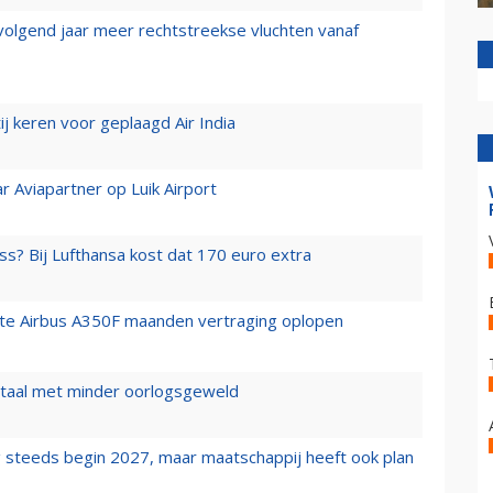
 volgend jaar meer rechtstreekse vluchten vanaf
j keren voor geplaagd Air India
r Aviapartner op Luik Airport
ss? Bij Lufthansa kost dat 170 euro extra
rste Airbus A350F maanden vertraging oplopen
wartaal met minder oorlogsgeweld
 steeds begin 2027, maar maatschappij heeft ook plan