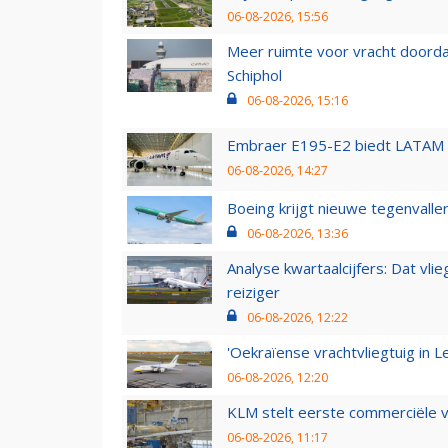
06-08-2026, 15:56
Meer ruimte voor vracht doorda
Schiphol
06-08-2026, 15:16
Embraer E195-E2 biedt LATAM k
06-08-2026, 14:27
Boeing krijgt nieuwe tegenvall
06-08-2026, 13:36
Analyse kwartaalcijfers: Dat vl
reiziger
06-08-2026, 12:22
'Oekraïense vrachtvliegtuig in Le
06-08-2026, 12:20
KLM stelt eerste commerciële v
06-08-2026, 11:17