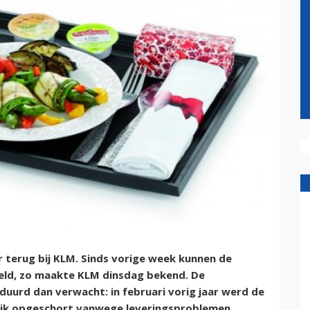
r terug bij KLM. Sinds vorige week kunnen de
eld, zo maakte KLM dinsdag bekend. De
duurd dan verwacht: in februari vorig jaar werd de
elijk opgeschort vanwege leveringsproblemen.