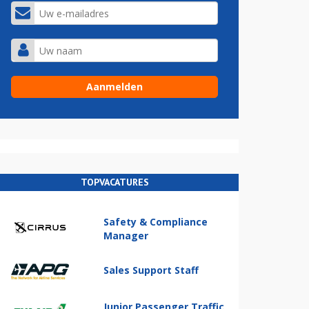
TOPVACATURES
Safety & Compliance
Manager
Sales Support Staff
Junior Passenger Traffic