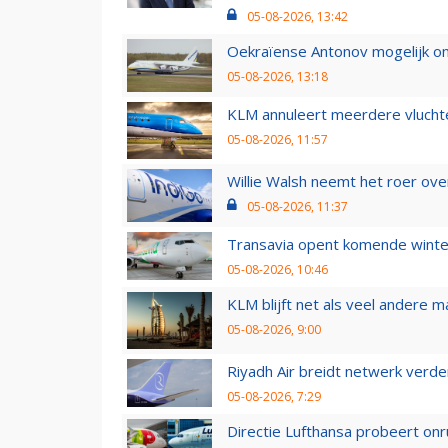
05-08-2026, 13:42
Oekraïense Antonov mogelijk on
05-08-2026, 13:18
KLM annuleert meerdere vluchte
05-08-2026, 11:57
Willie Walsh neemt het roer over
05-08-2026, 11:37
Transavia opent komende winter
05-08-2026, 10:46
KLM blijft net als veel andere m
05-08-2026, 9:00
Riyadh Air breidt netwerk verd
05-08-2026, 7:29
Directie Lufthansa probeert on