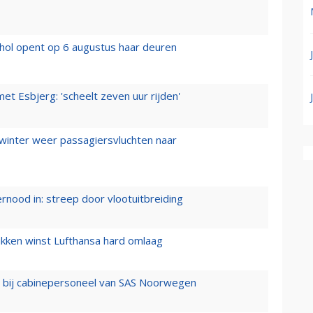
hol opent op 6 augustus haar deuren
t Esbjerg: 'scheelt zeven uur rijden'
 winter weer passagiersvluchten naar
ernood in: streep door vlootuitbreiding
ukken winst Lufthansa hard omlaag
 bij cabinepersoneel van SAS Noorwegen