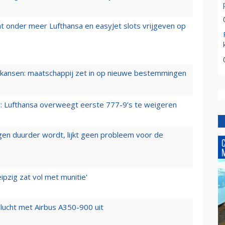
t onder meer Lufthansa en easyJet slots vrijgeven op
ansen: maatschappij zet in op nieuwe bestemmingen
er: Lufthansa overweegt eerste 777-9’s te weigeren
iegen duurder wordt, lijkt geen probleem voor de
ipzig zat vol met munitie'
lucht met Airbus A350-900 uit