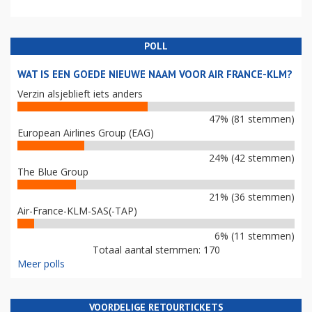
POLL
WAT IS EEN GOEDE NIEUWE NAAM VOOR AIR FRANCE-KLM?
Verzin alsjeblieft iets anders
47% (81 stemmen)
European Airlines Group (EAG)
24% (42 stemmen)
The Blue Group
21% (36 stemmen)
Air-France-KLM-SAS(-TAP)
6% (11 stemmen)
Totaal aantal stemmen: 170
Meer polls
VOORDELIGE RETOURTICKETS