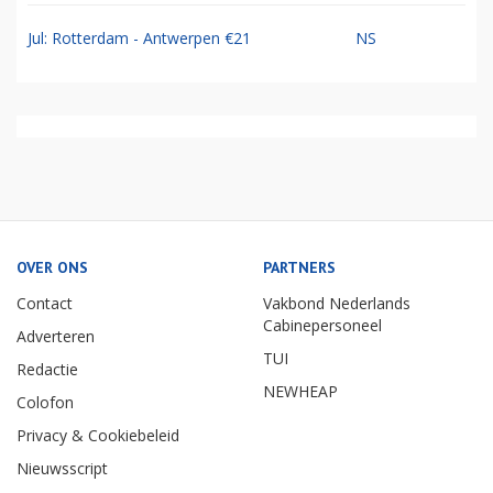
Jul: Rotterdam - Antwerpen €21
NS
OVER ONS
PARTNERS
Contact
Vakbond Nederlands
Cabinepersoneel
Adverteren
TUI
Redactie
NEWHEAP
Colofon
Privacy & Cookiebeleid
Nieuwsscript