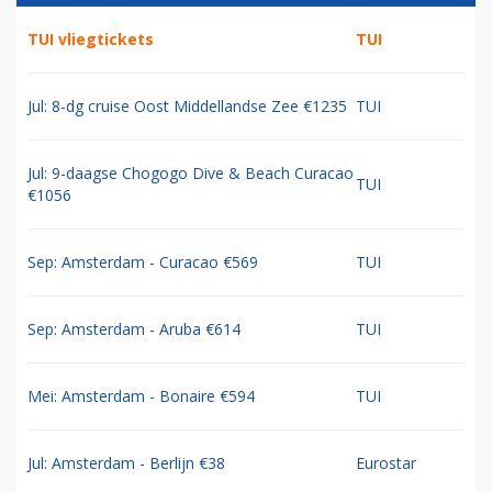
TUI vliegtickets
TUI
Jul: 8-dg cruise Oost Middellandse Zee €1235
TUI
Jul: 9-daagse Chogogo Dive & Beach Curacao
TUI
€1056
Sep: Amsterdam - Curacao €569
TUI
Sep: Amsterdam - Aruba €614
TUI
Mei: Amsterdam - Bonaire €594
TUI
Jul: Amsterdam - Berlijn €38
Eurostar