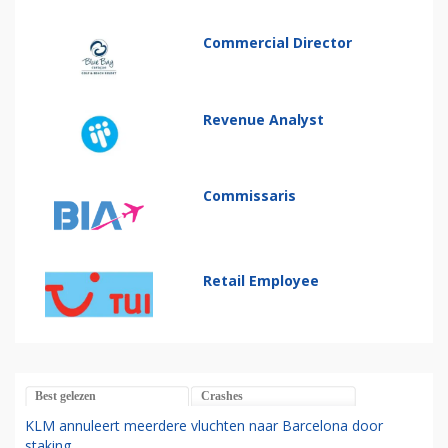
Commercial Director
Revenue Analyst
Commissaris
Retail Employee
Best gelezen
Crashes
KLM annuleert meerdere vluchten naar Barcelona door
staking