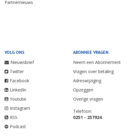
Partnernieuws
VOLG ONS
ABONNEE VRAGEN
Nieuwsbrief
Neem een Abonnement
Twitter
Vragen over betaling
Facebook
Adreswijziging
LinkedIn
Opzeggen
Youtube
Overige vragen
Instagram
Telefoon:
RSS
0251 - 257924
Podcast