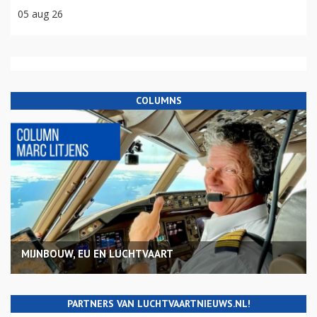
05 aug 26
COLUMNS
MIJNBOUW, EU EN LUCHTVAART
PARTNERS VAN LUCHTVAARTNIEUWS.NL!