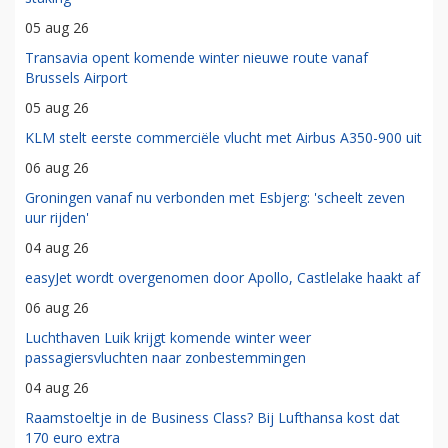
05 aug 26
Transavia opent komende winter nieuwe route vanaf
Brussels Airport
05 aug 26
KLM stelt eerste commerciële vlucht met Airbus A350-900 uit
06 aug 26
Groningen vanaf nu verbonden met Esbjerg: 'scheelt zeven
uur rijden'
04 aug 26
easyJet wordt overgenomen door Apollo, Castlelake haakt af
06 aug 26
Luchthaven Luik krijgt komende winter weer
passagiersvluchten naar zonbestemmingen
04 aug 26
Raamstoeltje in de Business Class? Bij Lufthansa kost dat
170 euro extra