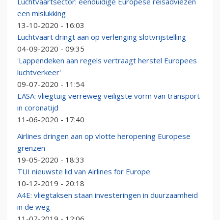
Luchtvaartsector: eenduidige Europese reisadviezen
een mislukking
13-10-2020 - 16:03
Luchtvaart dringt aan op verlenging slotvrijstelling
04-09-2020 - 09:35
'Lappendeken aan regels vertraagt herstel Europees
luchtverkeer'
09-07-2020 - 11:54
EASA: vliegtuig verreweg veiligste vorm van transport
in coronatijd
11-06-2020 - 17:40
Airlines dringen aan op vlotte heropening Europese
grenzen
19-05-2020 - 18:33
TUI nieuwste lid van Airlines for Europe
10-12-2019 - 20:18
A4E: vliegtaksen staan investeringen in duurzaamheid
in de weg
11-07-2019 - 12:06