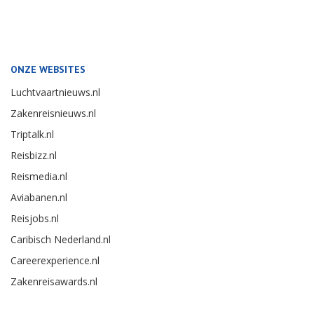
ONZE WEBSITES
Luchtvaartnieuws.nl
Zakenreisnieuws.nl
Triptalk.nl
Reisbizz.nl
Reismedia.nl
Aviabanen.nl
Reisjobs.nl
Caribisch Nederland.nl
Careerexperience.nl
Zakenreisawards.nl