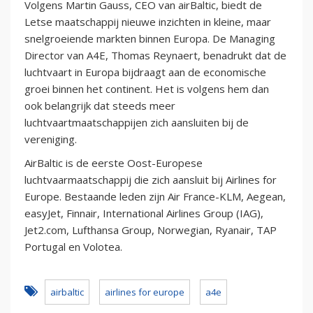
Volgens Martin Gauss, CEO van airBaltic, biedt de
Letse maatschappij nieuwe inzichten in kleine, maar
snelgroeiende markten binnen Europa. De Managing
Director van A4E, Thomas Reynaert, benadrukt dat de
luchtvaart in Europa bijdraagt aan de economische
groei binnen het continent. Het is volgens hem dan
ook belangrijk dat steeds meer
luchtvaartmaatschappijen zich aansluiten bij de
vereniging.
AirBaltic is de eerste Oost-Europese
luchtvaarmaatschappij die zich aansluit bij Airlines for
Europe. Bestaande leden zijn Air France-KLM, Aegean,
easyJet, Finnair, International Airlines Group (IAG),
Jet2.com, Lufthansa Group, Norwegian, Ryanair, TAP
Portugal en Volotea.
airbaltic
airlines for europe
a4e