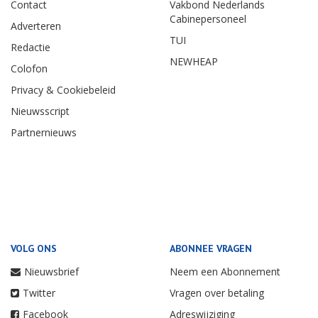
Contact
Vakbond Nederlands
Cabinepersoneel
Adverteren
TUI
Redactie
NEWHEAP
Colofon
Privacy & Cookiebeleid
Nieuwsscript
Partnernieuws
VOLG ONS
ABONNEE VRAGEN
Nieuwsbrief
Neem een Abonnement
Twitter
Vragen over betaling
Facebook
Adreswijziging