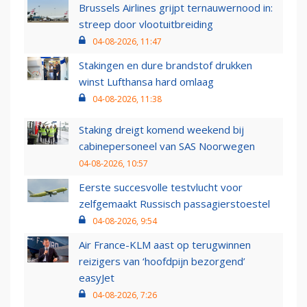
Brussels Airlines grijpt ternauwernood in:
streep door vlootuitbreiding
04-08-2026, 11:47
Stakingen en dure brandstof drukken
winst Lufthansa hard omlaag
04-08-2026, 11:38
Staking dreigt komend weekend bij
cabinepersoneel van SAS Noorwegen
04-08-2026, 10:57
Eerste succesvolle testvlucht voor
zelfgemaakt Russisch passagierstoestel
04-08-2026, 9:54
Air France-KLM aast op terugwinnen
reizigers van ‘hoofdpijn bezorgend’
easyJet
04-08-2026, 7:26