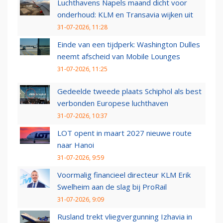
Luchthavens Napels maand dicht voor
onderhoud: KLM en Transavia wijken uit
31-07-2026, 11:28
Einde van een tijdperk: Washington Dulles
neemt afscheid van Mobile Lounges
31-07-2026, 11:25
Gedeelde tweede plaats Schiphol als best
verbonden Europese luchthaven
31-07-2026, 10:37
LOT opent in maart 2027 nieuwe route
naar Hanoi
31-07-2026, 9:59
Voormalig financieel directeur KLM Erik
Swelheim aan de slag bij ProRail
31-07-2026, 9:09
Rusland trekt vliegvergunning Izhavia in