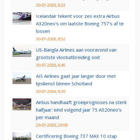
30-07-2026, 8:22
Icelandair tekent voor zes extra Airbus
A320neo's om laatste Boeing 757's af te
lossen
30-07-2026, 6:52
US-Bangla Airlines aan vooravond van
grootste vlootuitbreiding ooit
30-07-2026, 6:45
AIS Airlines gaat jaar langer door met
lijndienst binnen Schotland
30-07-2026, 6:30
Airbus handhaaft groeiprognoses na sterk
halfjaar: eind volgend jaar 75 A320neo’s
per maand
29-07-2026, 20:09
Certificering Boeing 737 MAX 10 stap