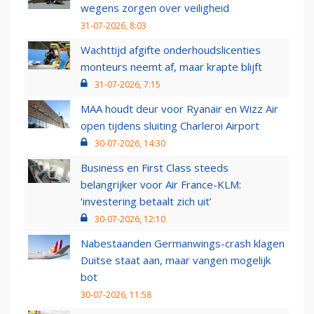
wegens zorgen over veiligheid
31-07-2026, 8:03
Wachttijd afgifte onderhoudslicenties
monteurs neemt af, maar krapte blijft
31-07-2026, 7:15
MAA houdt deur voor Ryanair en Wizz Air
open tijdens sluiting Charleroi Airport
30-07-2026, 14:30
Business en First Class steeds
belangrijker voor Air France-KLM:
‘investering betaalt zich uit’
30-07-2026, 12:10
Nabestaanden Germanwings-crash klagen
Duitse staat aan, maar vangen mogelijk
bot
30-07-2026, 11:58