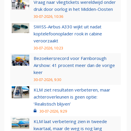
Vraag naar vliegtickets wereldwijd onder
druk door oorlog in het Midden-Oosten
30-07-2026, 10:36
SWISS-Airbus A330 wijkt uit nadat
koptelefoonoplader rook in cabine
veroorzaakt
30-07-2026, 10:23
Bezoekersrecord voor Farnborough
Airshow: 41 procent meer dan de vorige
keer
30-07-2026, 9:30
KLM ziet resultaten verbeteren, maar
achteroverleunen is geen optie:
‘Realistisch blijven’
30-07-2026, 9:29
KLM laat verbetering zien in tweede
kwartaal, maar de weg is nog lang