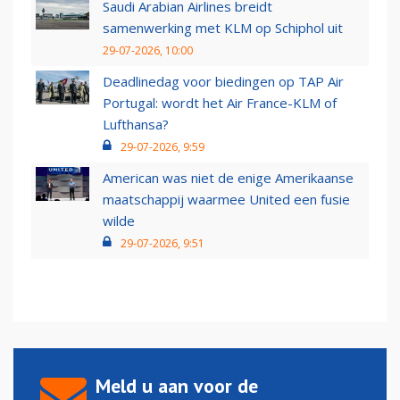
Saudi Arabian Airlines breidt
samenwerking met KLM op Schiphol uit
29-07-2026, 10:00
Deadlinedag voor biedingen op TAP Air
Portugal: wordt het Air France-KLM of
Lufthansa?
29-07-2026, 9:59
American was niet de enige Amerikaanse
maatschappij waarmee United een fusie
wilde
29-07-2026, 9:51
Meld u aan voor de