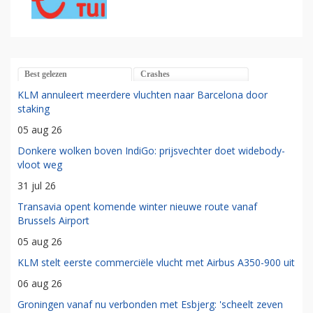
Best gelezen
Crashes
KLM annuleert meerdere vluchten naar Barcelona door
staking
05 aug 26
Donkere wolken boven IndiGo: prijsvechter doet widebody-
vloot weg
31 jul 26
Transavia opent komende winter nieuwe route vanaf
Brussels Airport
05 aug 26
KLM stelt eerste commerciële vlucht met Airbus A350-900 uit
06 aug 26
Groningen vanaf nu verbonden met Esbjerg: 'scheelt zeven