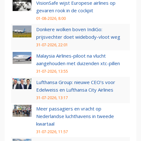
VisionSafe wijst Europese airlines op
gevaren rook in de cockpit
01-08-2026, 8:00
Donkere wolken boven IndiGo:
prijsvechter doet widebody-vloot weg
31-07-2026, 22:01
Malaysia Airlines-piloot na vlucht
aangehouden met duizenden xtc-pillen
31-07-2026, 13:55
Lufthansa Group: nieuwe CEO’s voor
Edelweiss en Lufthansa City Airlines
31-07-2026, 13:17
Meer passagiers en vracht op
Nederlandse luchthavens in tweede
kwartaal
31-07-2026, 11:57