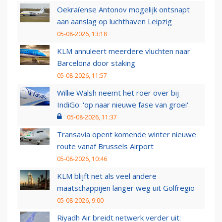
Oekraïense Antonov mogelijk ontsnapt
aan aanslag op luchthaven Leipzig
05-08-2026, 13:18
KLM annuleert meerdere vluchten naar
Barcelona door staking
05-08-2026, 11:57
Willie Walsh neemt het roer over bij
IndiGo: 'op naar nieuwe fase van groei'
05-08-2026, 11:37
Transavia opent komende winter nieuwe
route vanaf Brussels Airport
05-08-2026, 10:46
KLM blijft net als veel andere
maatschappijen langer weg uit Golfregio
05-08-2026, 9:00
Riyadh Air breidt netwerk verder uit: