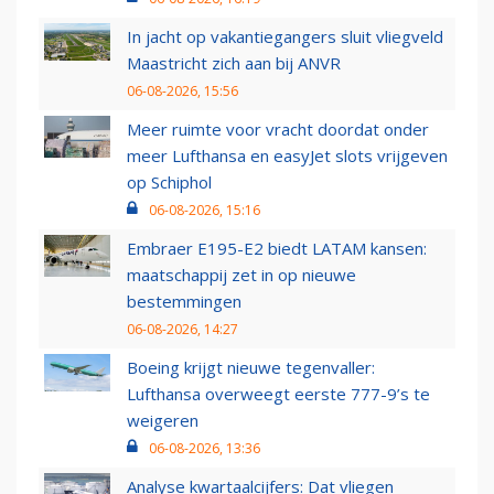
In jacht op vakantiegangers sluit vliegveld
Maastricht zich aan bij ANVR
06-08-2026, 15:56
Meer ruimte voor vracht doordat onder
meer Lufthansa en easyJet slots vrijgeven
op Schiphol
06-08-2026, 15:16
Embraer E195-E2 biedt LATAM kansen:
maatschappij zet in op nieuwe
bestemmingen
06-08-2026, 14:27
Boeing krijgt nieuwe tegenvaller:
Lufthansa overweegt eerste 777-9’s te
weigeren
06-08-2026, 13:36
Analyse kwartaalcijfers: Dat vliegen