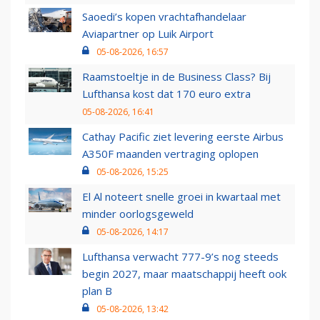
Saoedi’s kopen vrachtafhandelaar
Aviapartner op Luik Airport
05-08-2026, 16:57
Raamstoeltje in de Business Class? Bij
Lufthansa kost dat 170 euro extra
05-08-2026, 16:41
Cathay Pacific ziet levering eerste Airbus
A350F maanden vertraging oplopen
05-08-2026, 15:25
El Al noteert snelle groei in kwartaal met
minder oorlogsgeweld
05-08-2026, 14:17
Lufthansa verwacht 777-9’s nog steeds
begin 2027, maar maatschappij heeft ook
plan B
05-08-2026, 13:42