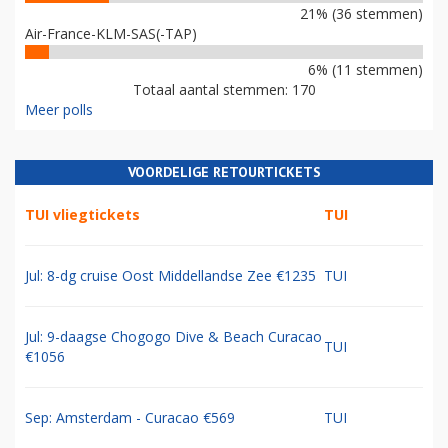
21% (36 stemmen)
Air-France-KLM-SAS(-TAP)
6% (11 stemmen)
Totaal aantal stemmen: 170
Meer polls
VOORDELIGE RETOURTICKETS
TUI vliegtickets
TUI
Jul: 8-dg cruise Oost Middellandse Zee €1235
TUI
Jul: 9-daagse Chogogo Dive & Beach Curacao
TUI
€1056
Sep: Amsterdam - Curacao €569
TUI