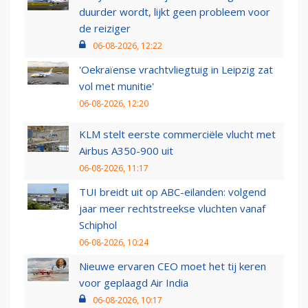
duurder wordt, lijkt geen probleem voor
de reiziger
06-08-2026, 12:22
'Oekraïense vrachtvliegtuig in Leipzig zat
vol met munitie'
06-08-2026, 12:20
KLM stelt eerste commerciële vlucht met
Airbus A350-900 uit
06-08-2026, 11:17
TUI breidt uit op ABC-eilanden: volgend
jaar meer rechtstreekse vluchten vanaf
Schiphol
06-08-2026, 10:24
Nieuwe ervaren CEO moet het tij keren
voor geplaagd Air India
06-08-2026, 10:17