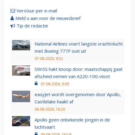
Verstuur per e-mail
Meld u aan voor de nieuwsbrief
Tip de redactie
National Airlines voert langste vrachtvlucht
met Boeing 777F ooit uit
07-08-2026, 9:52
SWISS hakt knoop door: maatschappij gaat
afscheid nemen van A220-100-vloot
07-08-2026, 9:09
easyJet wordt overgenomen door Apollo,
Castlelake haakt af
06-08-2026, 16:20
Apollo geen onbekende jongen in de
luchtvaart
06-08-2026, 16:19