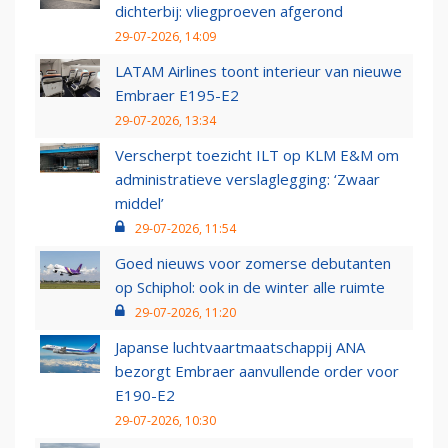
dichterbij: vliegproeven afgerond
29-07-2026, 14:09
LATAM Airlines toont interieur van nieuwe
Embraer E195-E2
29-07-2026, 13:34
Verscherpt toezicht ILT op KLM E&M om
administratieve verslaglegging: ‘Zwaar
middel’
29-07-2026, 11:54
Goed nieuws voor zomerse debutanten
op Schiphol: ook in de winter alle ruimte
29-07-2026, 11:20
Japanse luchtvaartmaatschappij ANA
bezorgt Embraer aanvullende order voor
E190-E2
29-07-2026, 10:30