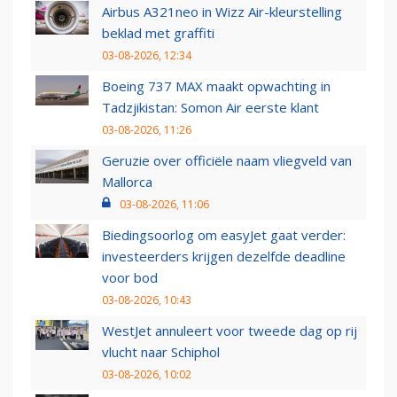
Airbus A321neo in Wizz Air-kleurstelling
beklad met graffiti
03-08-2026, 12:34
Boeing 737 MAX maakt opwachting in
Tadzjikistan: Somon Air eerste klant
03-08-2026, 11:26
Geruzie over officiële naam vliegveld van
Mallorca
03-08-2026, 11:06
Biedingsoorlog om easyJet gaat verder:
investeerders krijgen dezelfde deadline
voor bod
03-08-2026, 10:43
WestJet annuleert voor tweede dag op rij
vlucht naar Schiphol
03-08-2026, 10:02