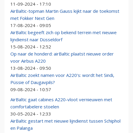
11-09-2024 - 17:10
AirBaltic-topman Martin Gauss kijkt naar de toekomst
met Fokker Next Gen
17-08-2024 - 09:05
AirBaltic begeeft zich op bekend terrein met nieuwe
lijndienst naar Düsseldorf
15-08-2024 - 12:52
Op naar de honderd: airBaltic plaatst nieuwe order
voor Airbus A220
13-08-2024 - 09:50
AirBaltic zoekt namen voor A220's: wordt het Sindi,
Püssie of Daugavpils?
09-08-2024 - 10:57
AirBaltic gaat cabines A220-vloot vernieuwen met
comfortabelere stoelen
30-05-2024 - 12:33
AirBaltic gestart met nieuwe lijndienst tussen Schiphol
en Palanga