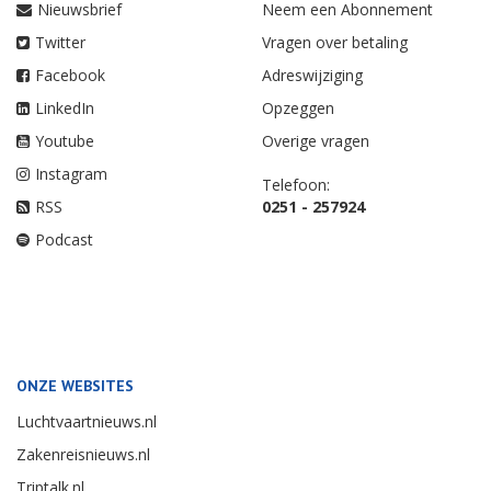
Nieuwsbrief
Neem een Abonnement
Twitter
Vragen over betaling
Facebook
Adreswijziging
LinkedIn
Opzeggen
Youtube
Overige vragen
Instagram
Telefoon:
RSS
0251 - 257924
Podcast
ONZE WEBSITES
Luchtvaartnieuws.nl
Zakenreisnieuws.nl
Triptalk.nl