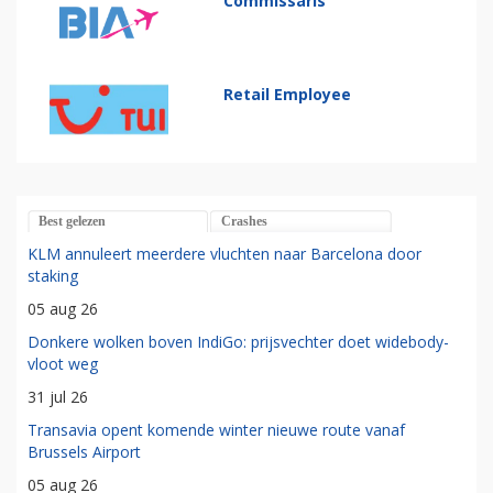
Commissaris
Retail Employee
Best gelezen
Crashes
KLM annuleert meerdere vluchten naar Barcelona door
staking
05 aug 26
Donkere wolken boven IndiGo: prijsvechter doet widebody-
vloot weg
31 jul 26
Transavia opent komende winter nieuwe route vanaf
Brussels Airport
05 aug 26