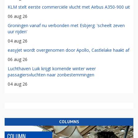
KLM stelt eerste commerciële vlucht met Airbus A350-900 uit
06 aug 26
Groningen vanaf nu verbonden met Esbjerg: 'scheelt zeven
uur rijden'
04 aug 26
easyJet wordt overgenomen door Apollo, Castlelake haakt af
06 aug 26
Luchthaven Luik krijgt komende winter weer
passagiersvluchten naar zonbestemmingen
04 aug 26
COLUMNS