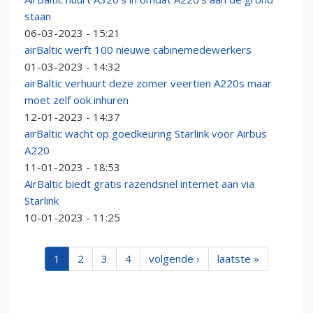
staan
06-03-2023 - 15:21
airBaltic werft 100 nieuwe cabinemedewerkers
01-03-2023 - 14:32
airBaltic verhuurt deze zomer veertien A220s maar
moet zelf ook inhuren
12-01-2023 - 14:37
airBaltic wacht op goedkeuring Starlink voor Airbus
A220
11-01-2023 - 18:53
AirBaltic biedt gratis razendsnel internet aan via
Starlink
10-01-2023 - 11:25
1
2
3
4
volgende ›
laatste »