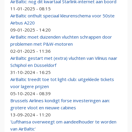
AirBaltic: nog dit kwartaal Starlink-internet aan boord
11-01-2025 - 08:15
AirBaltic onthult speciaal kleurenschema voor 50ste
Airbus A220
09-01-2025 - 14:20
AirBaltic moet duizenden vluchten schrappen door
problemen met P&W-motoren
02-01-2025 - 11:36
AirBaltic gestart met (extra) vluchten van Vilnius naar
Schiphol en Düsseldorf
31-10-2024 - 16:25
AirBaltic treedt toe tot light-club: uitgeklede tickets
voor lagere prijzen
05-10-2024 - 08:39
Brussels Airlines kondigt forse investeringen aan:
grotere vloot en nieuwe cabines
13-09-2024 - 11:20
'Lufthansa overweegt om aandeelhouder te worden
van AirBaltic'