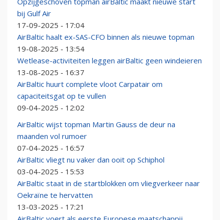
Opzijgeschoven topman airBaltic maakt nieuwe start
bij Gulf Air
17-09-2025 - 17:04
AirBaltic haalt ex-SAS-CFO binnen als nieuwe topman
19-08-2025 - 13:54
Wetlease-activiteiten leggen airBaltic geen windeieren
13-08-2025 - 16:37
AirBaltic huurt complete vloot Carpatair om
capaciteitsgat op te vullen
09-04-2025 - 12:02
AirBaltic wijst topman Martin Gauss de deur na
maanden vol rumoer
07-04-2025 - 16:57
AirBaltic vliegt nu vaker dan ooit op Schiphol
03-04-2025 - 15:53
AirBaltic staat in de startblokken om vliegverkeer naar
Oekraïne te hervatten
13-03-2025 - 17:21
AirBaltic voert als eerste Europese maatschappij