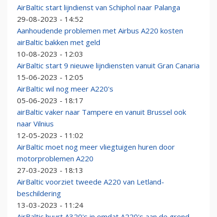
AirBaltic start lijndienst van Schiphol naar Palanga
29-08-2023 - 14:52
Aanhoudende problemen met Airbus A220 kosten
airBaltic bakken met geld
10-08-2023 - 12:03
AirBaltic start 9 nieuwe lijndiensten vanuit Gran Canaria
15-06-2023 - 12:05
AirBaltic wil nog meer A220's
05-06-2023 - 18:17
airBaltic vaker naar Tampere en vanuit Brussel ook
naar Vilnius
12-05-2023 - 11:02
AirBaltic moet nog meer vliegtuigen huren door
motorproblemen A220
27-03-2023 - 18:13
AirBaltic voorziet tweede A220 van Letland-
beschildering
13-03-2023 - 11:24
AirBaltic huurt A320's in omdat A220's aan de grond