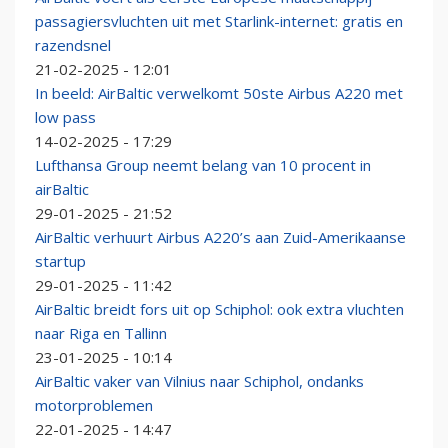
passagiersvluchten uit met Starlink-internet: gratis en
razendsnel
21-02-2025 - 12:01
In beeld: AirBaltic verwelkomt 50ste Airbus A220 met
low pass
14-02-2025 - 17:29
Lufthansa Group neemt belang van 10 procent in
airBaltic
29-01-2025 - 21:52
AirBaltic verhuurt Airbus A220’s aan Zuid-Amerikaanse
startup
29-01-2025 - 11:42
AirBaltic breidt fors uit op Schiphol: ook extra vluchten
naar Riga en Tallinn
23-01-2025 - 10:14
AirBaltic vaker van Vilnius naar Schiphol, ondanks
motorproblemen
22-01-2025 - 14:47