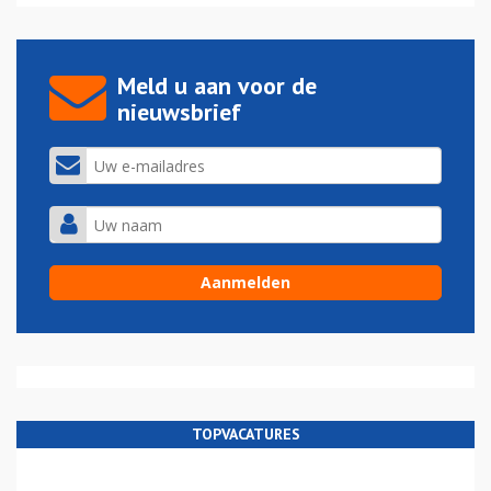
Meld u aan voor de
nieuwsbrief
TOPVACATURES