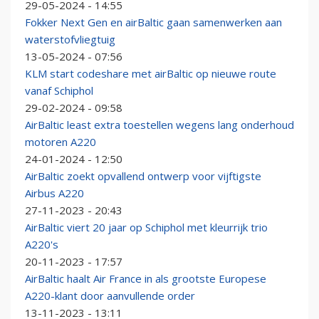
29-05-2024 - 14:55
Fokker Next Gen en airBaltic gaan samenwerken aan
waterstofvliegtuig
13-05-2024 - 07:56
KLM start codeshare met airBaltic op nieuwe route
vanaf Schiphol
29-02-2024 - 09:58
AirBaltic least extra toestellen wegens lang onderhoud
motoren A220
24-01-2024 - 12:50
AirBaltic zoekt opvallend ontwerp voor vijftigste
Airbus A220
27-11-2023 - 20:43
AirBaltic viert 20 jaar op Schiphol met kleurrijk trio
A220's
20-11-2023 - 17:57
AirBaltic haalt Air France in als grootste Europese
A220-klant door aanvullende order
13-11-2023 - 13:11