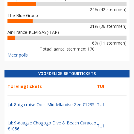
24% (42 stemmen)
The Blue Group
21% (36 stemmen)
Air-France-KLM-SAS(-TAP)
6% (11 stemmen)
Totaal aantal stemmen: 170
Meer polls
VOORDELIGE RETOURTICKETS
TUI vliegtickets
TUI
Jul: 8-dg cruise Oost Middellandse Zee €1235
TUI
Jul: 9-daagse Chogogo Dive & Beach Curacao
TUI
€1056