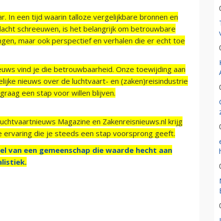
r. In een tijd waarin talloze vergelijkbare bronnen en
acht schreeuwen, is het belangrijk om betrouwbare
ngen, maar ook perspectief en verhalen die er echt toe
ieuws vind je die betrouwbaarheid. Onze toewijding aan
ijke nieuws over de luchtvaart- en (zaken)reisindustrie
raag een stap voor willen blijven.
Luchtvaartnieuws Magazine en Zakenreisnieuws.nl krijg
e ervaring die je steeds een stap voorsprong geeft.
el van een gemeenschap die waarde hecht aan
listiek.