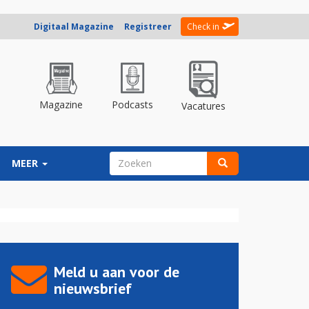
Digitaal Magazine
Registreer
Check in
Magazine
Podcasts
Vacatures
ZOEKVELD
MEER
Zoeken
Meld u aan voor de
nieuwsbrief