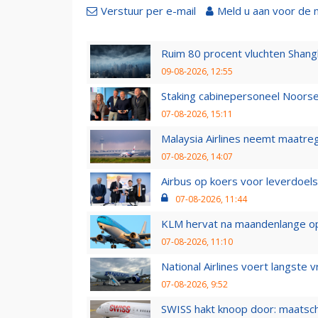
Verstuur per e-mail
Meld u aan voor de 
Ruim 80 procent vluchten Shang
09-08-2026, 12:55
Staking cabinepersoneel Noorse
07-08-2026, 15:11
Malaysia Airlines neemt maatreg
07-08-2026, 14:07
Airbus op koers voor leverdoelst
07-08-2026, 11:44
KLM hervat na maandenlange ops
07-08-2026, 11:10
National Airlines voert langste 
07-08-2026, 9:52
SWISS hakt knoop door: maatsc