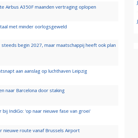
rste Airbus A350F maanden vertraging oplopen
wartaal met minder oorlogsgeweld
 steeds begin 2027, maar maatschappij heeft ook plan
tsnapt aan aanslag op luchthaven Leipzig
n naar Barcelona door staking
 bij IndiGo: 'op naar nieuwe fase van groei'
 nieuwe route vanaf Brussels Airport