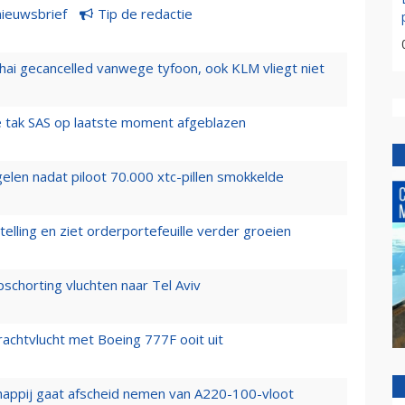
nieuwsbrief
Tip de redactie
hai gecancelled vanwege tyfoon, ook KLM vliegt niet
 tak SAS op laatste moment afgeblazen
elen nadat piloot 70.000 xtc-pillen smokkelde
elling en ziet orderportefeuille verder groeien
chorting vluchten naar Tel Aviv
vrachtvlucht met Boeing 777F ooit uit
happij gaat afscheid nemen van A220-100-vloot