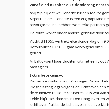
vanaf eind oktober elke donderdag naartoe
“Wij zijn blij dat we Tenerife kunnen toevoegen
Airport Eelde. “Tenerife is een erg populaire be
reisorganisaties, hebben we sterke partners 
De route wordt onder andere gebruikt door t
Vlucht BT1055 vertrekt elke donderdag om 9.00
Retourvlucht BT1056 gaat vervolgens om 15.50
geland.
AirBaltic voert haar vluchten uit met een vloot
passagiers.
Extra betekenisvol
De nieuwe route is voor Groningen Airport Eel
vliegbelasting legt volgens de luchthaven een z
deze nieuwe route te realiseren, iets wat aanzi
Eelde blijft zich daarom in Den Haag inzetten 
luchthaven," aldus de luchthaven in een verklari