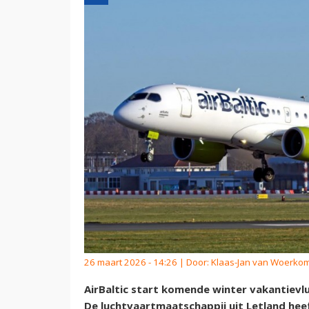
26 maart 2026 - 14:26 | Door:
Klaas-Jan van Woerko
AirBaltic start komende winter vakantievlu
De luchtvaartmaatschappij uit Letland heef