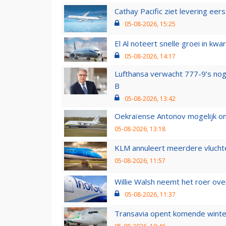
Cathay Pacific ziet levering ee
05-08-2026, 15:25
El Al noteert snelle groei in k
05-08-2026, 14:17
Lufthansa verwacht 777-9’s nog
B
05-08-2026, 13:42
Oekraïense Antonov mogelijk on
05-08-2026, 13:18
KLM annuleert meerdere vluchte
05-08-2026, 11:57
Willie Walsh neemt het roer over
05-08-2026, 11:37
Transavia opent komende winter