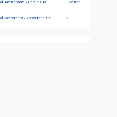
Jul: Amsterdam - Berlijn €38
Eurostar
Jul: Rotterdam - Antwerpen €21
NS