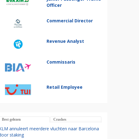
Officer
Commercial Director
Revenue Analyst
Commissaris
Retail Employee
Best gelezen
Crashes
KLM annuleert meerdere vluchten naar Barcelona
door staking