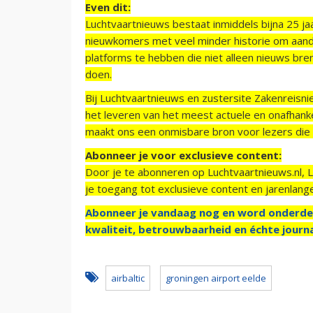
Even dit:
Luchtvaartnieuws bestaat inmiddels bijna 25 jaa
nieuwkomers met veel minder historie om aand
platforms te hebben die niet alleen nieuws bre
doen.
Bij Luchtvaartnieuws en zustersite Zakenreisn
het leveren van het meest actuele en onafhankel
maakt ons een onmisbare bron voor lezers die g
Abonneer je voor exclusieve content:
Door je te abonneren op Luchtvaartnieuws.nl, 
je toegang tot exclusieve content en jarenlang
Abonneer je vandaag nog en word onderde
kwaliteit, betrouwbaarheid en échte journa
airbaltic
groningen airport eelde