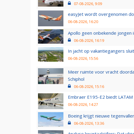
07-08-2026, 9:09
easyJet wordt overgenomen door
06-08-2026, 16:20
Apollo geen onbekende jongen i
06-08-2026, 16:19
In jacht op vakantiegangers slui
06-08-2026, 15:56
Meer ruimte voor vracht doorda
Schiphol
06-08-2026, 15:16
Embraer E195-E2 biedt LATAM k
06-08-2026, 14:27
Boeing krijgt nieuwe tegenvall
06-08-2026, 13:36
Analyse kwartaalcijfers: Dat vl