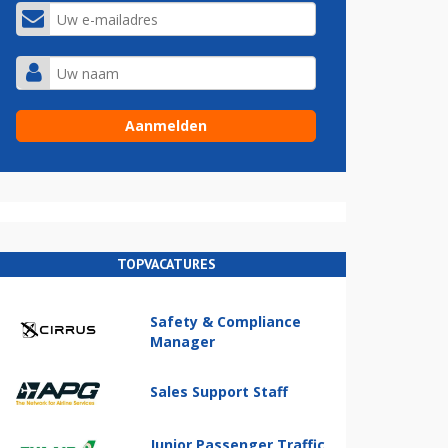
TOPVACATURES
Safety & Compliance
Manager
Sales Support Staff
Junior Passenger Traffic