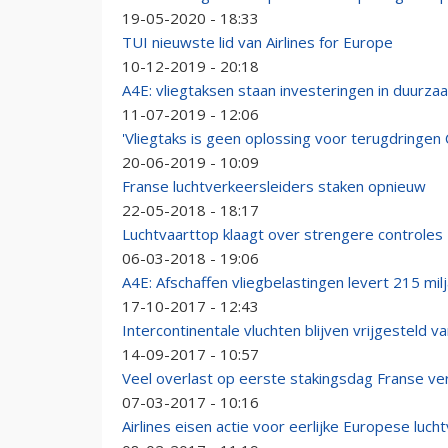
19-05-2020 - 18:33
TUI nieuwste lid van Airlines for Europe
10-12-2019 - 20:18
A4E: vliegtaksen staan investeringen in duurza
11-07-2019 - 12:06
'Vliegtaks is geen oplossing voor terugdringen
20-06-2019 - 10:09
Franse luchtverkeersleiders staken opnieuw
22-05-2018 - 18:17
Luchtvaarttop klaagt over strengere controles
06-03-2018 - 19:06
A4E: Afschaffen vliegbelastingen levert 215 mil
17-10-2017 - 12:43
Intercontinentale vluchten blijven vrijgesteld v
14-09-2017 - 10:57
Veel overlast op eerste stakingsdag Franse ve
07-03-2017 - 10:16
Airlines eisen actie voor eerlijke Europese luch