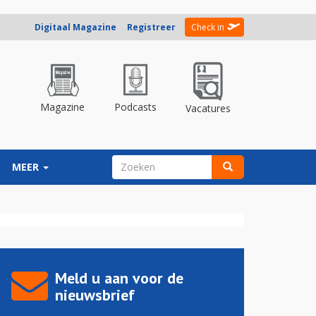
Digitaal Magazine
Registreer
Check in
Magazine
Podcasts
Vacatures
ZOEKVELD
MEER
Zoeken
Meld u aan voor de
nieuwsbrief