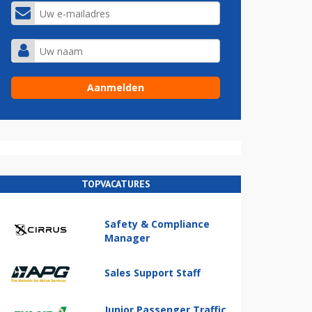
TOPVACATURES
Safety & Compliance
Manager
Sales Support Staff
Junior Passenger Traffic