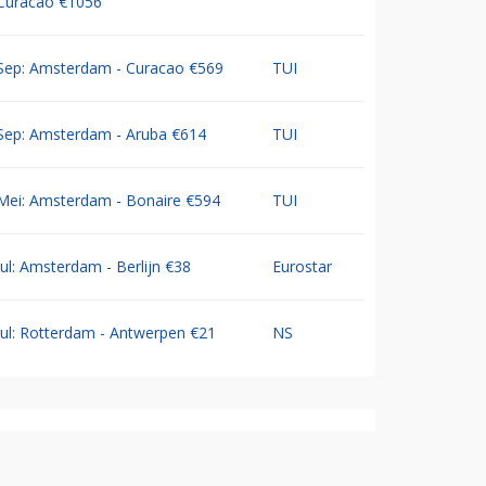
Curacao €1056
Sep: Amsterdam - Curacao €569
TUI
Sep: Amsterdam - Aruba €614
TUI
Mei: Amsterdam - Bonaire €594
TUI
Jul: Amsterdam - Berlijn €38
Eurostar
Jul: Rotterdam - Antwerpen €21
NS