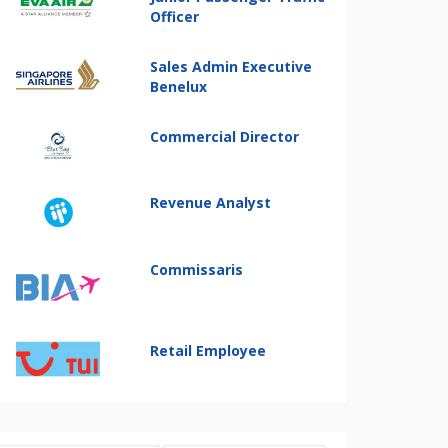
Officer
Sales Admin Executive
Benelux
Commercial Director
Revenue Analyst
Commissaris
Retail Employee