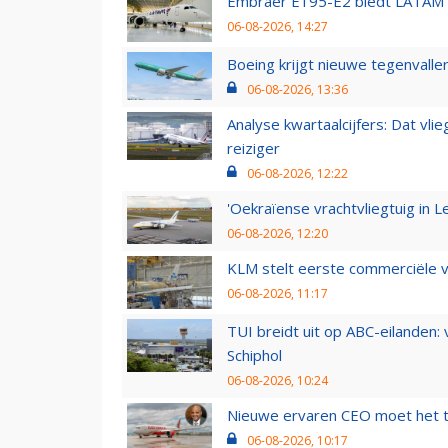
Embraer E195-E2 biedt LATAM k
06-08-2026, 14:27
Boeing krijgt nieuwe tegenvall
06-08-2026, 13:36
Analyse kwartaalcijfers: Dat vl
reiziger
06-08-2026, 12:22
'Oekraïense vrachtvliegtuig in Le
06-08-2026, 12:20
KLM stelt eerste commerciële v
06-08-2026, 11:17
TUI breidt uit op ABC-eilanden:
Schiphol
06-08-2026, 10:24
Nieuwe ervaren CEO moet het ti
06-08-2026, 10:17