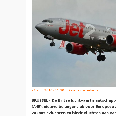
21 april 2016 - 15:30 | Door:
onze redactie
BRUSSEL - De Britse luchtvaartmaatschappij 
(A4E), nieuwe belangenclub voor Europese ai
vakantievluchten en biedt vluchten aan van