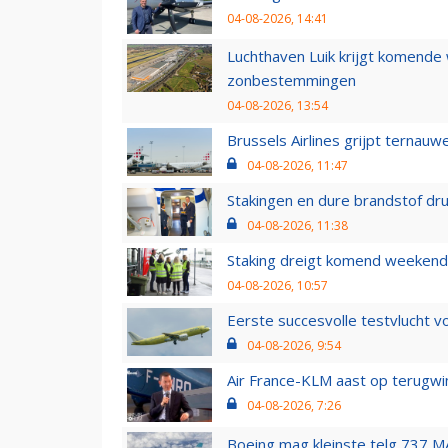
04-08-2026, 14:41
Luchthaven Luik krijgt komende
zonbestemmingen
04-08-2026, 13:54
Brussels Airlines grijpt ternauw
04-08-2026, 11:47
Stakingen en dure brandstof dr
04-08-2026, 11:38
Staking dreigt komend weekend
04-08-2026, 10:57
Eerste succesvolle testvlucht 
04-08-2026, 9:54
Air France-KLM aast op terugwin
04-08-2026, 7:26
Boeing mag kleinste telg 737 MA