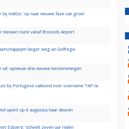
 bij IndiGo: 'op naar nieuwe fase van groei'
 nieuwe route vanaf Brussels Airport
aatschappijen langer weg uit Golfregio
er uit: opnieuw drie nieuwe bestemmingen
rust bij Portugese vakbond over overname TAP te
hol opent op 6 augustus haar deuren
t Esbjerg: 'scheelt zeven uur rijden'