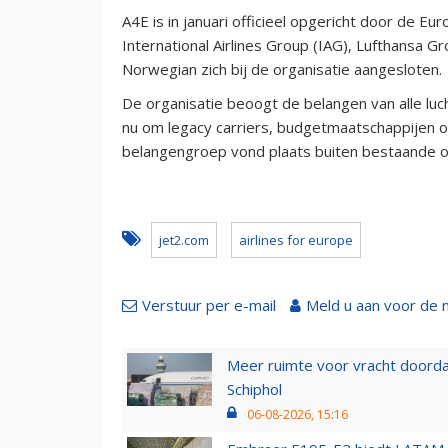
A4E is in januari officieel opgericht door de E
International Airlines Group (IAG), Lufthansa G
Norwegian zich bij de organisatie aangesloten.
De organisatie beoogt de belangen van alle luc
nu om legacy carriers, budgetmaatschappijen o
belangengroep vond plaats buiten bestaande or
jet2.com
airlines for europe
Verstuur per e-mail
Meld u aan voor de 
Meer ruimte voor vracht doorda
Schiphol
06-08-2026, 15:16