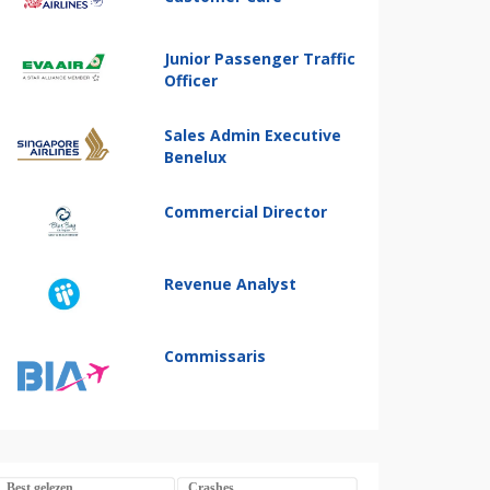
Junior Passenger Traffic
Officer
Sales Admin Executive
Benelux
Commercial Director
Revenue Analyst
Commissaris
Best gelezen
Crashes