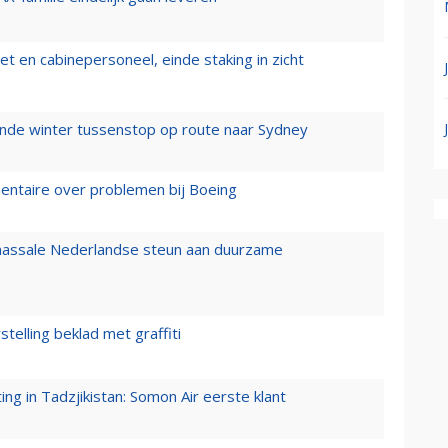
t en cabinepersoneel, einde staking in zicht
mende winter tussenstop op route naar Sydney
mentaire over problemen bij Boeing
 massale Nederlandse steun aan duurzame
stelling beklad met graffiti
g in Tadzjikistan: Somon Air eerste klant