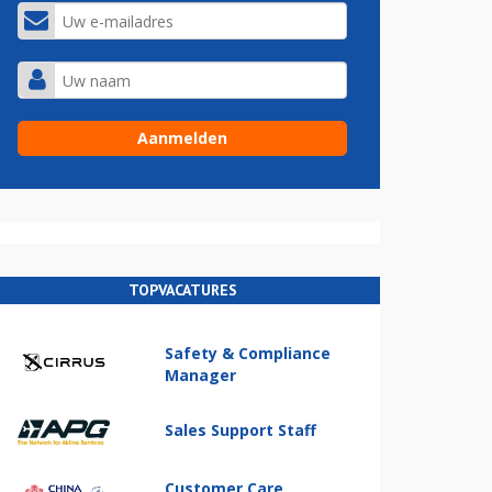
TOPVACATURES
Safety & Compliance
Manager
Sales Support Staff
Customer Care