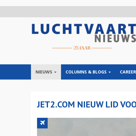
Overslaan
en
naar
de
inhoud
gaan
NIEUWS
COLUMNS & BLOGS
CAREER
JET2.COM NIEUW LID VOO