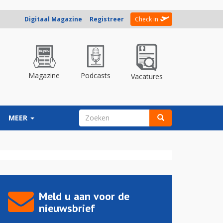
Digitaal Magazine
Registreer
Check in
Magazine
Podcasts
Vacatures
ZOEKVELD
MEER
Zoeken
Meld u aan voor de
nieuwsbrief