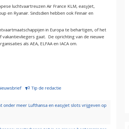
uropese luchtvaartreuzen Air France KLM, easyJet,
roup en Ryanair. Sindsdien hebben ook Finnair en
htvaartmaatschappijen in Europa te behartigen, of het
f vakantievliegers gaat. De oprichting van de nieuwe
ganisaties als AEA, ELFAA en IACA om.
nieuwsbrief
Tip de redactie
t onder meer Lufthansa en easyJet slots vrijgeven op