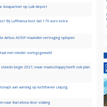
r Aviapartner op Luik Airport
ss? Bij Lufthansa kost dat 170 euro extra
rste Airbus A350F maanden vertraging oplopen
wartaal met minder oorlogsgeweld
 steeds begin 2027, maar maatschappij heeft ook plan
tsnapt aan aanslag op luchthaven Leipzig
n naar Barcelona door staking