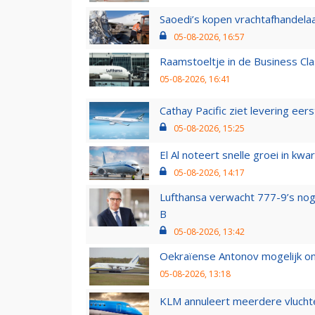
Saoedi’s kopen vrachtafhandelaa
05-08-2026, 16:57
Raamstoeltje in de Business Cla
05-08-2026, 16:41
Cathay Pacific ziet levering ee
05-08-2026, 15:25
El Al noteert snelle groei in k
05-08-2026, 14:17
Lufthansa verwacht 777-9’s nog
B
05-08-2026, 13:42
Oekraïense Antonov mogelijk on
05-08-2026, 13:18
KLM annuleert meerdere vluchte