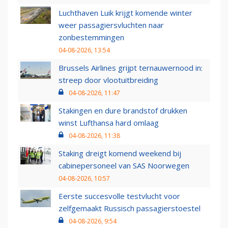
Luchthaven Luik krijgt komende winter
weer passagiersvluchten naar
zonbestemmingen
04-08-2026, 13:54
Brussels Airlines grijpt ternauwernood in:
streep door vlootuitbreiding
04-08-2026, 11:47
Stakingen en dure brandstof drukken
winst Lufthansa hard omlaag
04-08-2026, 11:38
Staking dreigt komend weekend bij
cabinepersoneel van SAS Noorwegen
04-08-2026, 10:57
Eerste succesvolle testvlucht voor
zelfgemaakt Russisch passagierstoestel
04-08-2026, 9:54