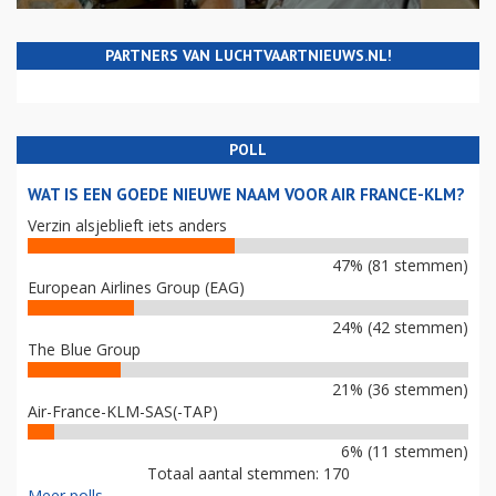
PARTNERS VAN LUCHTVAARTNIEUWS.NL!
POLL
WAT IS EEN GOEDE NIEUWE NAAM VOOR AIR FRANCE-KLM?
Verzin alsjeblieft iets anders
47% (81 stemmen)
European Airlines Group (EAG)
24% (42 stemmen)
The Blue Group
21% (36 stemmen)
Air-France-KLM-SAS(-TAP)
6% (11 stemmen)
Totaal aantal stemmen: 170
Meer polls