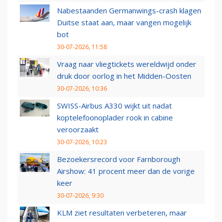
Nabestaanden Germanwings-crash klagen
Duitse staat aan, maar vangen mogelijk
bot
30-07-2026, 11:58
Vraag naar vliegtickets wereldwijd onder
druk door oorlog in het Midden-Oosten
30-07-2026, 10:36
SWISS-Airbus A330 wijkt uit nadat
koptelefoonoplader rook in cabine
veroorzaakt
30-07-2026, 10:23
Bezoekersrecord voor Farnborough
Airshow: 41 procent meer dan de vorige
keer
30-07-2026, 9:30
KLM ziet resultaten verbeteren, maar