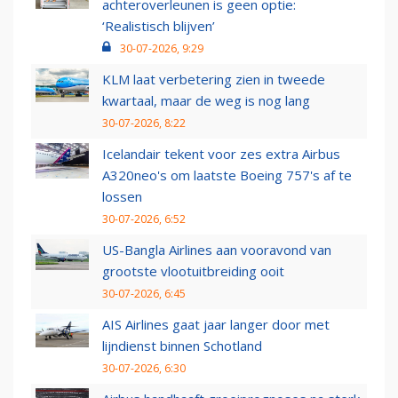
achteroverleunen is geen optie:
‘Realistisch blijven’
30-07-2026, 9:29
KLM laat verbetering zien in tweede
kwartaal, maar de weg is nog lang
30-07-2026, 8:22
Icelandair tekent voor zes extra Airbus
A320neo's om laatste Boeing 757's af te
lossen
30-07-2026, 6:52
US-Bangla Airlines aan vooravond van
grootste vlootuitbreiding ooit
30-07-2026, 6:45
AIS Airlines gaat jaar langer door met
lijndienst binnen Schotland
30-07-2026, 6:30