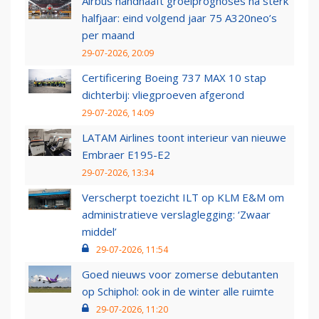
Airbus handhaaft groeiprognoses na sterk
halfjaar: eind volgend jaar 75 A320neo’s
per maand
29-07-2026, 20:09
Certificering Boeing 737 MAX 10 stap
dichterbij: vliegproeven afgerond
29-07-2026, 14:09
LATAM Airlines toont interieur van nieuwe
Embraer E195-E2
29-07-2026, 13:34
Verscherpt toezicht ILT op KLM E&M om
administratieve verslaglegging: ‘Zwaar
middel’
29-07-2026, 11:54
Goed nieuws voor zomerse debutanten
op Schiphol: ook in de winter alle ruimte
29-07-2026, 11:20