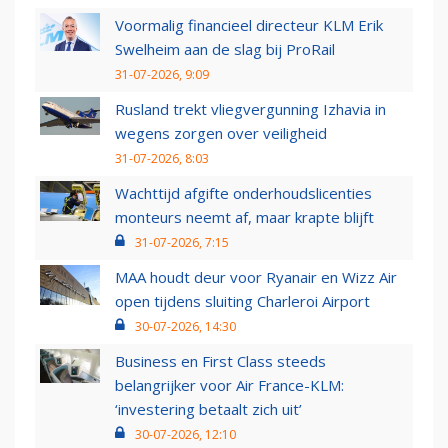
Voormalig financieel directeur KLM Erik
Swelheim aan de slag bij ProRail
31-07-2026, 9:09
Rusland trekt vliegvergunning Izhavia in
wegens zorgen over veiligheid
31-07-2026, 8:03
Wachttijd afgifte onderhoudslicenties
monteurs neemt af, maar krapte blijft
31-07-2026, 7:15
MAA houdt deur voor Ryanair en Wizz Air
open tijdens sluiting Charleroi Airport
30-07-2026, 14:30
Business en First Class steeds
belangrijker voor Air France-KLM:
‘investering betaalt zich uit’
30-07-2026, 12:10