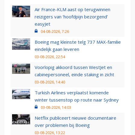
Air France-KLM aast op terugwinnen
reizigers van ‘hoofdpijn bezorgend’
easyJet
04-08-2026, 7:26
Boeing mag kleinste telg 737 MAX-familie
eindelijk gaan leveren
03-08-2026, 22:54
Voorlopig akkoord tussen WestJet en
cabinepersoneel, einde staking in zicht
03-08-2026, 14:40
Turkish Airlines verplaatst komende
winter tussenstop op route naar Sydney
03-08-2026, 14:03
Netflix publiceert nieuwe documentaire
over problemen bij Boeing
03-08-2026, 13:22