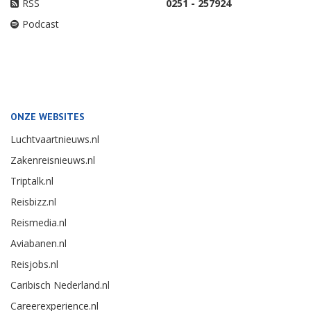
RSS
0251 - 257924
Podcast
ONZE WEBSITES
Luchtvaartnieuws.nl
Zakenreisnieuws.nl
Triptalk.nl
Reisbizz.nl
Reismedia.nl
Aviabanen.nl
Reisjobs.nl
Caribisch Nederland.nl
Careerexperience.nl