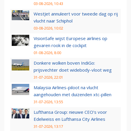
03-08-2026, 10:43
WestJet annuleert voor tweede dag op rij
vlucht naar Schiphol
03-08-2026, 10:02
VisionSafe wijst Europese airlines op
gevaren rook in de cockpit
01-08-2026, 8:00
Donkere wolken boven IndiGo:
prijsvechter doet widebody-vloot weg
31-07-2026, 22:01
Malaysia Airlines-piloot na vlucht
aangehouden met duizenden xtc-pillen
31-07-2026, 13:55
Lufthansa Group: nieuwe CEO’s voor
Edelweiss en Lufthansa City Airlines
31-07-2026, 13:17