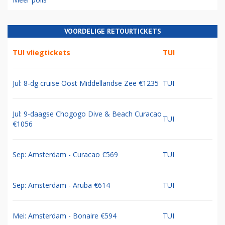
VOORDELIGE RETOURTICKETS
TUI vliegtickets
TUI
Jul: 8-dg cruise Oost Middellandse Zee €1235
TUI
Jul: 9-daagse Chogogo Dive & Beach Curacao
TUI
€1056
Sep: Amsterdam - Curacao €569
TUI
Sep: Amsterdam - Aruba €614
TUI
Mei: Amsterdam - Bonaire €594
TUI