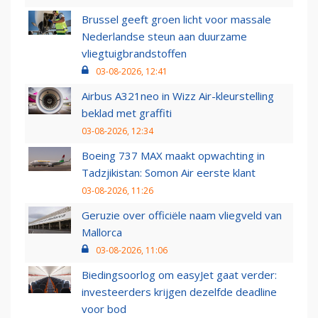
Brussel geeft groen licht voor massale
Nederlandse steun aan duurzame
vliegtuigbrandstoffen
03-08-2026, 12:41
Airbus A321neo in Wizz Air-kleurstelling
beklad met graffiti
03-08-2026, 12:34
Boeing 737 MAX maakt opwachting in
Tadzjikistan: Somon Air eerste klant
03-08-2026, 11:26
Geruzie over officiële naam vliegveld van
Mallorca
03-08-2026, 11:06
Biedingsoorlog om easyJet gaat verder:
investeerders krijgen dezelfde deadline
voor bod