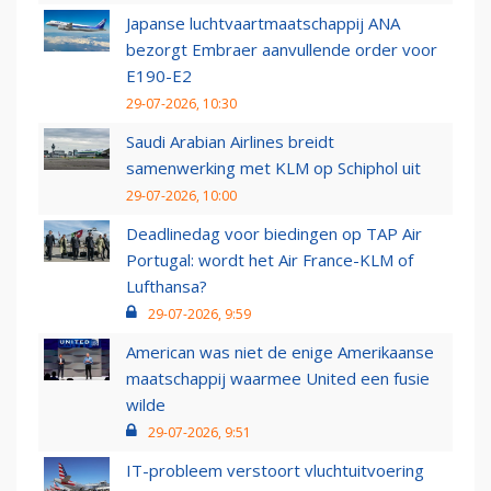
Japanse luchtvaartmaatschappij ANA
bezorgt Embraer aanvullende order voor
E190-E2
29-07-2026, 10:30
Saudi Arabian Airlines breidt
samenwerking met KLM op Schiphol uit
29-07-2026, 10:00
Deadlinedag voor biedingen op TAP Air
Portugal: wordt het Air France-KLM of
Lufthansa?
29-07-2026, 9:59
American was niet de enige Amerikaanse
maatschappij waarmee United een fusie
wilde
29-07-2026, 9:51
IT-probleem verstoort vluchtuitvoering