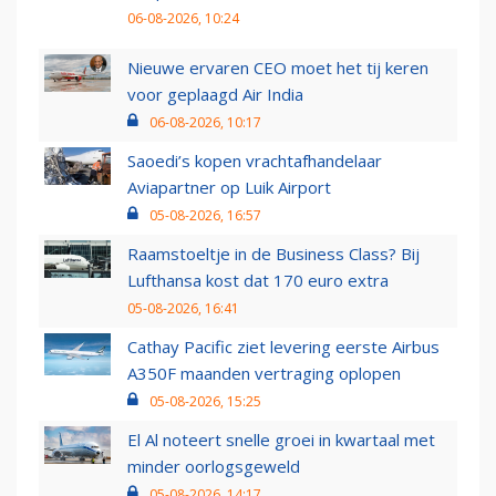
06-08-2026, 10:24
Nieuwe ervaren CEO moet het tij keren
voor geplaagd Air India
06-08-2026, 10:17
Saoedi’s kopen vrachtafhandelaar
Aviapartner op Luik Airport
05-08-2026, 16:57
Raamstoeltje in de Business Class? Bij
Lufthansa kost dat 170 euro extra
05-08-2026, 16:41
Cathay Pacific ziet levering eerste Airbus
A350F maanden vertraging oplopen
05-08-2026, 15:25
El Al noteert snelle groei in kwartaal met
minder oorlogsgeweld
05-08-2026, 14:17