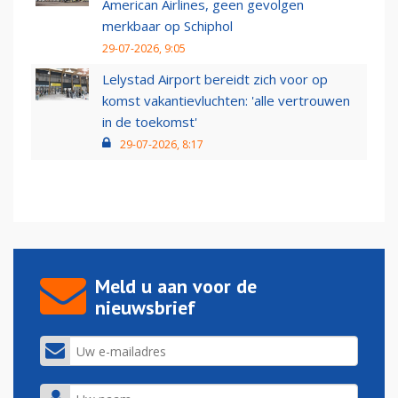
American Airlines, geen gevolgen
merkbaar op Schiphol
29-07-2026, 9:05
Lelystad Airport bereidt zich voor op
komst vakantievluchten: 'alle vertrouwen
in de toekomst'
29-07-2026, 8:17
Meld u aan voor de
nieuwsbrief