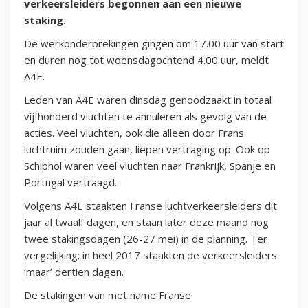
verkeersleiders begonnen aan een nieuwe
staking.
De werkonderbrekingen gingen om 17.00 uur van start
en duren nog tot woensdagochtend 4.00 uur, meldt
A4E.
Leden van A4E waren dinsdag genoodzaakt in totaal
vijfhonderd vluchten te annuleren als gevolg van de
acties. Veel vluchten, ook die alleen door Frans
luchtruim zouden gaan, liepen vertraging op. Ook op
Schiphol waren veel vluchten naar Frankrijk, Spanje en
Portugal vertraagd.
Volgens A4E staakten Franse luchtverkeersleiders dit
jaar al twaalf dagen, en staan later deze maand nog
twee stakingsdagen (26-27 mei) in de planning. Ter
vergelijking: in heel 2017 staakten de verkeersleiders
‘maar’ dertien dagen.
De stakingen van met name Franse