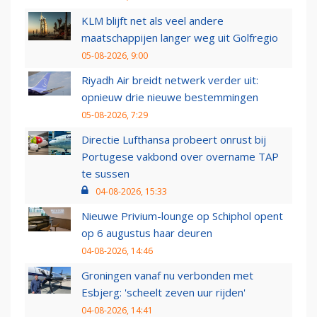
KLM blijft net als veel andere
maatschappijen langer weg uit Golfregio
05-08-2026, 9:00
Riyadh Air breidt netwerk verder uit:
opnieuw drie nieuwe bestemmingen
05-08-2026, 7:29
Directie Lufthansa probeert onrust bij
Portugese vakbond over overname TAP
te sussen
04-08-2026, 15:33
Nieuwe Privium-lounge op Schiphol opent
op 6 augustus haar deuren
04-08-2026, 14:46
Groningen vanaf nu verbonden met
Esbjerg: 'scheelt zeven uur rijden'
04-08-2026, 14:41