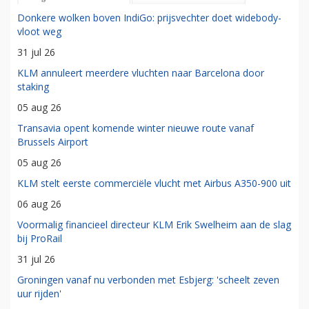
Donkere wolken boven IndiGo: prijsvechter doet widebody-
vloot weg
31 jul 26
KLM annuleert meerdere vluchten naar Barcelona door
staking
05 aug 26
Transavia opent komende winter nieuwe route vanaf
Brussels Airport
05 aug 26
KLM stelt eerste commerciële vlucht met Airbus A350-900 uit
06 aug 26
Voormalig financieel directeur KLM Erik Swelheim aan de slag
bij ProRail
31 jul 26
Groningen vanaf nu verbonden met Esbjerg: 'scheelt zeven
uur rijden'