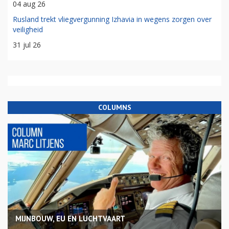
04 aug 26
Rusland trekt vliegvergunning Izhavia in wegens zorgen over
veiligheid
31 jul 26
COLUMNS
MIJNBOUW, EU EN LUCHTVAART