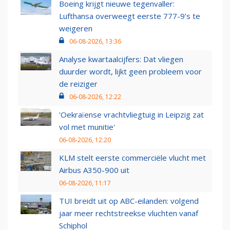
Boeing krijgt nieuwe tegenvaller:
Lufthansa overweegt eerste 777-9’s te
weigeren
06-08-2026, 13:36
Analyse kwartaalcijfers: Dat vliegen
duurder wordt, lijkt geen probleem voor
de reiziger
06-08-2026, 12:22
'Oekraïense vrachtvliegtuig in Leipzig zat
vol met munitie'
06-08-2026, 12:20
KLM stelt eerste commerciële vlucht met
Airbus A350-900 uit
06-08-2026, 11:17
TUI breidt uit op ABC-eilanden: volgend
jaar meer rechtstreekse vluchten vanaf
Schiphol