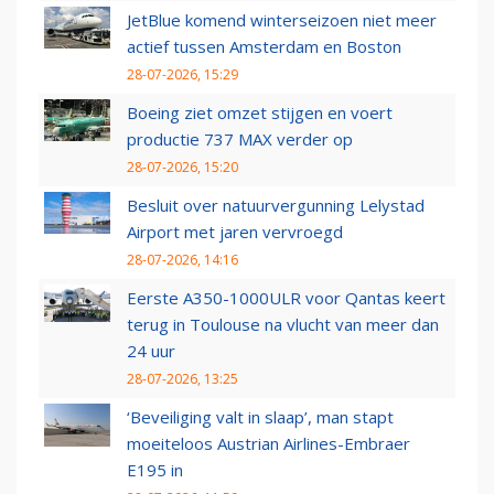
JetBlue komend winterseizoen niet meer
actief tussen Amsterdam en Boston
28-07-2026, 15:29
Boeing ziet omzet stijgen en voert
productie 737 MAX verder op
28-07-2026, 15:20
Besluit over natuurvergunning Lelystad
Airport met jaren vervroegd
28-07-2026, 14:16
Eerste A350-1000ULR voor Qantas keert
terug in Toulouse na vlucht van meer dan
24 uur
28-07-2026, 13:25
‘Beveiliging valt in slaap’, man stapt
moeiteloos Austrian Airlines-Embraer
E195 in