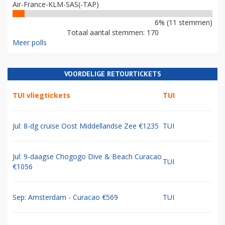
Air-France-KLM-SAS(-TAP)
6% (11 stemmen)
Totaal aantal stemmen: 170
Meer polls
VOORDELIGE RETOURTICKETS
TUI vliegtickets
TUI
Jul: 8-dg cruise Oost Middellandse Zee €1235
TUI
Jul: 9-daagse Chogogo Dive & Beach Curacao
TUI
€1056
Sep: Amsterdam - Curacao €569
TUI