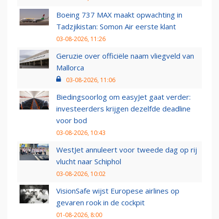
Boeing 737 MAX maakt opwachting in
Tadzjikistan: Somon Air eerste klant
03-08-2026, 11:26
Geruzie over officiële naam vliegveld van
Mallorca
03-08-2026, 11:06
Biedingsoorlog om easyJet gaat verder:
investeerders krijgen dezelfde deadline
voor bod
03-08-2026, 10:43
WestJet annuleert voor tweede dag op rij
vlucht naar Schiphol
03-08-2026, 10:02
VisionSafe wijst Europese airlines op
gevaren rook in de cockpit
01-08-2026, 8:00