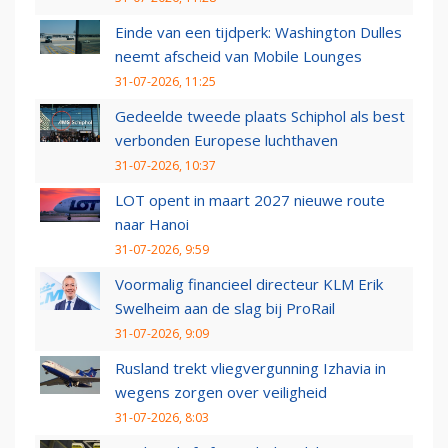
Einde van een tijdperk: Washington Dulles
neemt afscheid van Mobile Lounges
31-07-2026, 11:25
Gedeelde tweede plaats Schiphol als best
verbonden Europese luchthaven
31-07-2026, 10:37
LOT opent in maart 2027 nieuwe route
naar Hanoi
31-07-2026, 9:59
Voormalig financieel directeur KLM Erik
Swelheim aan de slag bij ProRail
31-07-2026, 9:09
Rusland trekt vliegvergunning Izhavia in
wegens zorgen over veiligheid
31-07-2026, 8:03