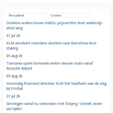
Best gelezen
Crashes
Donkere wolken boven IndiGo: prijsvechter doet widebody-
vloot weg
31 jul 26
KLM annuleert meerdere vluchten naar Barcelona door
staking
05 aug 26
Transavia opent komende winter nieuwe route vanaf
Brussels Airport
05 aug 26
Voormalig financieel directeur KLM Erik Swelheim aan de slag
bij ProRail
31 jul 26
Groningen vanaf nu verbonden met Esbjerg: 'scheelt zeven
uur rijden'