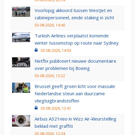
Voorlopig akkoord tussen WestJet en
cabinepersoneel, einde staking in zicht
03-08-2026, 14:40
Turkish Airlines verplaatst komende
winter tussenstop op route naar Sydney
03-08-2026, 14:03
Netflix publiceert nieuwe documentaire
over problemen bij Boeing
03-08-2026, 13:22
Brussel geeft groen licht voor massale
Nederlandse steun aan duurzame
vliegtuigbrandstoffen
03-08-2026, 12:41
Airbus A321neo in Wizz Air-kleurstelling
beklad met graffiti
03-08-2026, 12:34