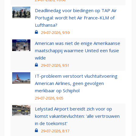
Deadlinedag voor biedingen op TAP Air
Portugal: wordt het Air France-KLM of
Lufthansa?
29-07-2026, 9:59
American was niet de enige Amerikaanse
maatschappij waarmee United een fusie
wilde
29-07-2026, 9:51
IT-probleem verstoort vluchtuitvoering
American Airlines, geen gevolgen
merkbaar op Schiphol
29-07-2026, 9:05
Lelystad Airport bereidt zich voor op
komst vakantievluchten: 'alle vertrouwen
in de toekomst'
29-07-2026, 8:17