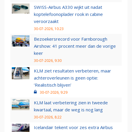
SWISS-Airbus A330 wijkt uit nadat
koptelefoonoplader rook in cabine
veroorzaakt
30-07-2026, 10:23
Bezoekersrecord voor Farnborough
Airshow: 41 procent meer dan de vorige
keer
30-07-2026, 9:30
KLM ziet resultaten verbeteren, maar
achteroverleunen is geen optie:
‘Realistisch blijven’
30-07-2026, 9:29
KLM laat verbetering zien in tweede
kwartaal, maar de weg is nog lang
30-07-2026, 8:22
Icelandair tekent voor zes extra Airbus