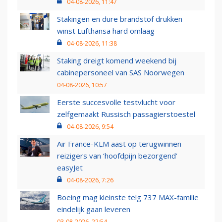
04-08-2026, 11:47
Stakingen en dure brandstof drukken
winst Lufthansa hard omlaag
04-08-2026, 11:38
Staking dreigt komend weekend bij
cabinepersoneel van SAS Noorwegen
04-08-2026, 10:57
Eerste succesvolle testvlucht voor
zelfgemaakt Russisch passagierstoestel
04-08-2026, 9:54
Air France-KLM aast op terugwinnen
reizigers van ‘hoofdpijn bezorgend’
easyJet
04-08-2026, 7:26
Boeing mag kleinste telg 737 MAX-familie
eindelijk gaan leveren
03-08-2026, 22:54