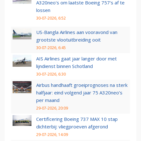
A320neo's om laatste Boeing 757's af te
lossen
30-07-2026, 6:52
US-Bangla Airlines aan vooravond van
grootste vlootuitbreiding ooit
30-07-2026, 6:45
AIS Airlines gaat jaar langer door met
lijndienst binnen Schotland
30-07-2026, 6:30
Airbus handhaaft groeiprognoses na sterk
halfjaar: eind volgend jaar 75 A320neo’s
per maand
29-07-2026, 20:09
Certificering Boeing 737 MAX 10 stap
dichterbij: vliegproeven afgerond
29-07-2026, 14:09