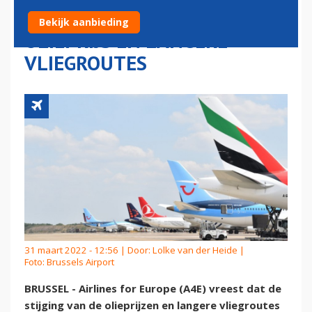
AIRLINES DOOR HOGERE
Bekijk aanbieding
OLIEPRIJS EN LANGERE
VLIEGROUTES
31 maart 2022 - 12:56 | Door:
Lolke van der Heide
|
Foto: Brussels Airport
BRUSSEL - Airlines for Europe (A4E) vreest dat de
stijging van de olieprijzen en langere vliegroutes