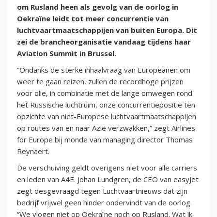
om Rusland heen als gevolg van de oorlog in
Oekraïne leidt tot meer concurrentie van
luchtvaartmaatschappijen van buiten Europa. Dit
zei de brancheorganisatie vandaag tijdens haar
Aviation Summit in Brussel.
“Ondanks de sterke inhaalvraag van Europeanen om
weer te gaan reizen, zullen de recordhoge prijzen
voor olie, in combinatie met de lange omwegen rond
het Russische luchtruim, onze concurrentiepositie ten
opzichte van niet-Europese luchtvaartmaatschappijen
op routes van en naar Azië verzwakken,” zegt Airlines
for Europe bij monde van managing director Thomas
Reynaert.
De verschuiving geldt overigens niet voor alle carriers
en leden van A4E. Johan Lundgren, de CEO van easyJet
zegt desgevraagd tegen Luchtvaartnieuws dat zijn
bedrijf vrijwel geen hinder ondervindt van de oorlog.
“We vlogen niet op Oekraïne noch op Rusland. Wat ik