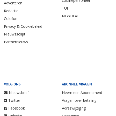
Cabinepersoneel
Adverteren
TUI
Redactie
NEWHEAP
Colofon
Privacy & Cookiebeleid
Nieuwsscript
Partnernieuws
VOLG ONS
ABONNEE VRAGEN
Nieuwsbrief
Neem een Abonnement
Twitter
Vragen over betaling
Facebook
Adreswijziging
LinkedIn
Opzeggen