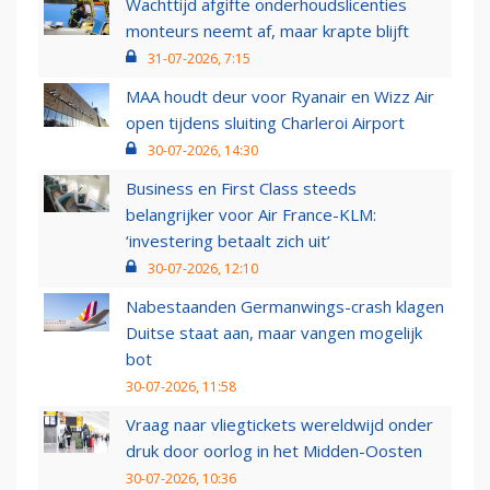
Wachttijd afgifte onderhoudslicenties
monteurs neemt af, maar krapte blijft
31-07-2026, 7:15
MAA houdt deur voor Ryanair en Wizz Air
open tijdens sluiting Charleroi Airport
30-07-2026, 14:30
Business en First Class steeds
belangrijker voor Air France-KLM:
‘investering betaalt zich uit’
30-07-2026, 12:10
Nabestaanden Germanwings-crash klagen
Duitse staat aan, maar vangen mogelijk
bot
30-07-2026, 11:58
Vraag naar vliegtickets wereldwijd onder
druk door oorlog in het Midden-Oosten
30-07-2026, 10:36