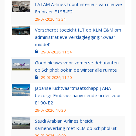
LATAM Airlines toont interieur van nieuwe
Embraer E195-E2
29-07-2026, 13:34
Verscherpt toezicht ILT op KLM E&M om
administratieve verslaglegging: ‘Zwaar
middel’
29-07-2026, 11:54
Goed nieuws voor zomerse debutanten
op Schiphol: ook in de winter alle ruimte
29-07-2026, 11:20
Japanse luchtvaartmaatschappij ANA
bezorgt Embraer aanvullende order voor
E190-E2
29-07-2026, 10:30
Saudi Arabian Airlines breidt
samenwerking met KLM op Schiphol uit
29-07-2026, 10:00