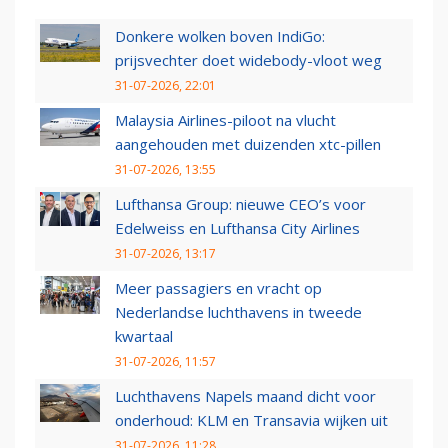
Donkere wolken boven IndiGo:
prijsvechter doet widebody-vloot weg
31-07-2026, 22:01
Malaysia Airlines-piloot na vlucht
aangehouden met duizenden xtc-pillen
31-07-2026, 13:55
Lufthansa Group: nieuwe CEO’s voor
Edelweiss en Lufthansa City Airlines
31-07-2026, 13:17
Meer passagiers en vracht op
Nederlandse luchthavens in tweede
kwartaal
31-07-2026, 11:57
Luchthavens Napels maand dicht voor
onderhoud: KLM en Transavia wijken uit
31-07-2026, 11:28