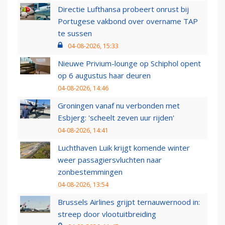
Directie Lufthansa probeert onrust bij
Portugese vakbond over overname TAP
te sussen
04-08-2026, 15:33
Nieuwe Privium-lounge op Schiphol opent
op 6 augustus haar deuren
04-08-2026, 14:46
Groningen vanaf nu verbonden met
Esbjerg: 'scheelt zeven uur rijden'
04-08-2026, 14:41
Luchthaven Luik krijgt komende winter
weer passagiersvluchten naar
zonbestemmingen
04-08-2026, 13:54
Brussels Airlines grijpt ternauwernood in:
streep door vlootuitbreiding