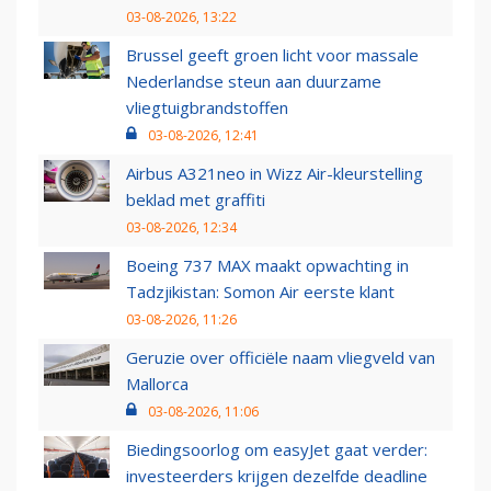
03-08-2026, 13:22
Brussel geeft groen licht voor massale
Nederlandse steun aan duurzame
vliegtuigbrandstoffen
03-08-2026, 12:41
Airbus A321neo in Wizz Air-kleurstelling
beklad met graffiti
03-08-2026, 12:34
Boeing 737 MAX maakt opwachting in
Tadzjikistan: Somon Air eerste klant
03-08-2026, 11:26
Geruzie over officiële naam vliegveld van
Mallorca
03-08-2026, 11:06
Biedingsoorlog om easyJet gaat verder:
investeerders krijgen dezelfde deadline