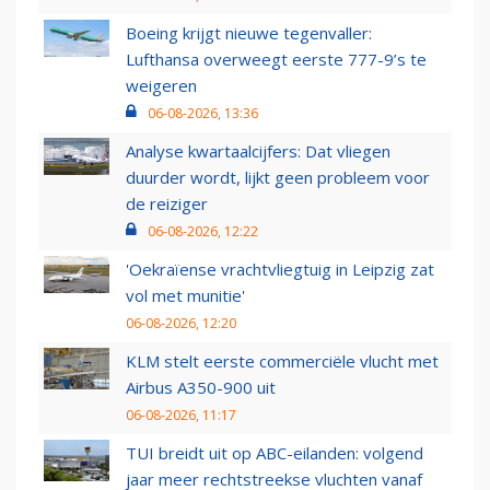
Boeing krijgt nieuwe tegenvaller:
Lufthansa overweegt eerste 777-9’s te
weigeren
06-08-2026, 13:36
Analyse kwartaalcijfers: Dat vliegen
duurder wordt, lijkt geen probleem voor
de reiziger
06-08-2026, 12:22
'Oekraïense vrachtvliegtuig in Leipzig zat
vol met munitie'
06-08-2026, 12:20
KLM stelt eerste commerciële vlucht met
Airbus A350-900 uit
06-08-2026, 11:17
TUI breidt uit op ABC-eilanden: volgend
jaar meer rechtstreekse vluchten vanaf