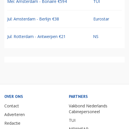
Mei: Amsterdam - Bonaire €594
TUI
Jul: Amsterdam - Berlijn €38
Eurostar
Jul: Rotterdam - Antwerpen €21
NS
OVER ONS
PARTNERS
Contact
Vakbond Nederlands
Cabinepersoneel
Adverteren
TUI
Redactie
NEWHEAP