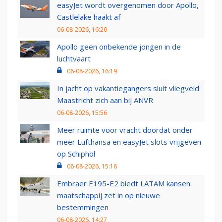
easyJet wordt overgenomen door Apollo,
Castlelake haakt af
06-08-2026, 16:20
Apollo geen onbekende jongen in de
luchtvaart
06-08-2026, 16:19
In jacht op vakantiegangers sluit vliegveld
Maastricht zich aan bij ANVR
06-08-2026, 15:56
Meer ruimte voor vracht doordat onder
meer Lufthansa en easyJet slots vrijgeven
op Schiphol
06-08-2026, 15:16
Embraer E195-E2 biedt LATAM kansen:
maatschappij zet in op nieuwe
bestemmingen
06-08-2026, 14:27