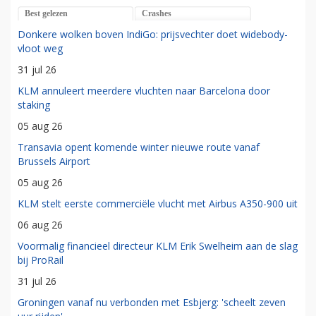
Best gelezen
Crashes
Donkere wolken boven IndiGo: prijsvechter doet widebody-
vloot weg
31 jul 26
KLM annuleert meerdere vluchten naar Barcelona door
staking
05 aug 26
Transavia opent komende winter nieuwe route vanaf
Brussels Airport
05 aug 26
KLM stelt eerste commerciële vlucht met Airbus A350-900 uit
06 aug 26
Voormalig financieel directeur KLM Erik Swelheim aan de slag
bij ProRail
31 jul 26
Groningen vanaf nu verbonden met Esbjerg: 'scheelt zeven