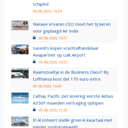
Schiphol
06-08-2026, 10:24
Nieuwe ervaren CEO moet het tij keren
voor geplaagd Air India
06-08-2026, 10:17
Saoedi’s kopen vrachtafhandelaar
Aviapartner op Luik Airport
05-08-2026, 16:57
Raamstoeltje in de Business Class? Bij
Lufthansa kost dat 170 euro extra
05-08-2026, 16:41
Cathay Pacific ziet levering eerste Airbus
A350F maanden vertraging oplopen
05-08-2026, 15:25
El Al noteert snelle groei in kwartaal met
minder oorlogsgeweld