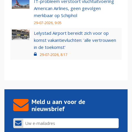
IT-probleem verstoort vluchtuitvoering
American Airlines, geen gevolgen
merkbaar op Schiphol
29-07-2026, 9:05
Lelystad Airport bereidt zich voor op
komst vakantievluchten: 'alle vertrouwen
in de toekomst'
29-07-2026, 8:17
Meld u aan voor de
nieuwsbrief