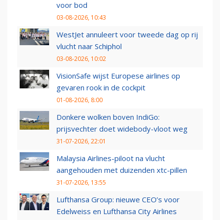
voor bod
03-08-2026, 10:43
WestJet annuleert voor tweede dag op rij
vlucht naar Schiphol
03-08-2026, 10:02
VisionSafe wijst Europese airlines op
gevaren rook in de cockpit
01-08-2026, 8:00
Donkere wolken boven IndiGo:
prijsvechter doet widebody-vloot weg
31-07-2026, 22:01
Malaysia Airlines-piloot na vlucht
aangehouden met duizenden xtc-pillen
31-07-2026, 13:55
Lufthansa Group: nieuwe CEO’s voor
Edelweiss en Lufthansa City Airlines