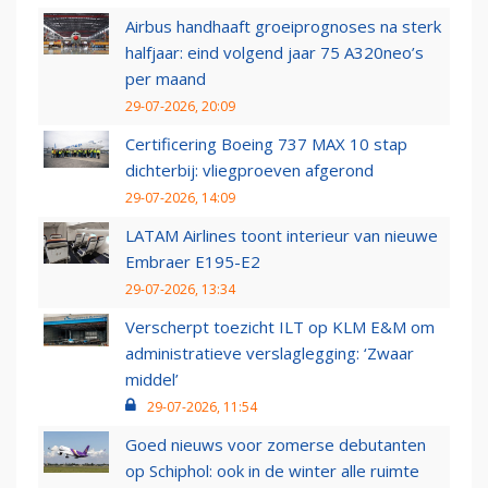
Airbus handhaaft groeiprognoses na sterk
halfjaar: eind volgend jaar 75 A320neo’s
per maand
29-07-2026, 20:09
Certificering Boeing 737 MAX 10 stap
dichterbij: vliegproeven afgerond
29-07-2026, 14:09
LATAM Airlines toont interieur van nieuwe
Embraer E195-E2
29-07-2026, 13:34
Verscherpt toezicht ILT op KLM E&M om
administratieve verslaglegging: ‘Zwaar
middel’
29-07-2026, 11:54
Goed nieuws voor zomerse debutanten
op Schiphol: ook in de winter alle ruimte