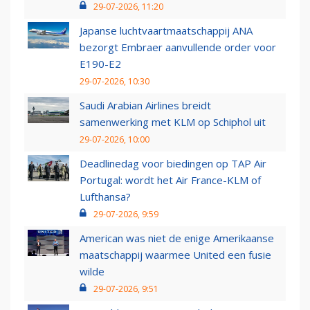
29-07-2026, 11:20
Japanse luchtvaartmaatschappij ANA
bezorgt Embraer aanvullende order voor
E190-E2
29-07-2026, 10:30
Saudi Arabian Airlines breidt
samenwerking met KLM op Schiphol uit
29-07-2026, 10:00
Deadlinedag voor biedingen op TAP Air
Portugal: wordt het Air France-KLM of
Lufthansa?
29-07-2026, 9:59
American was niet de enige Amerikaanse
maatschappij waarmee United een fusie
wilde
29-07-2026, 9:51