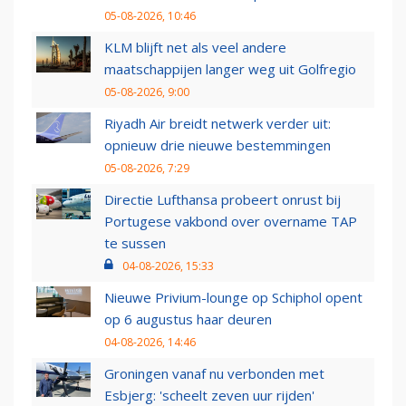
05-08-2026, 10:46
KLM blijft net als veel andere
maatschappijen langer weg uit Golfregio
05-08-2026, 9:00
Riyadh Air breidt netwerk verder uit:
opnieuw drie nieuwe bestemmingen
05-08-2026, 7:29
Directie Lufthansa probeert onrust bij
Portugese vakbond over overname TAP
te sussen
04-08-2026, 15:33
Nieuwe Privium-lounge op Schiphol opent
op 6 augustus haar deuren
04-08-2026, 14:46
Groningen vanaf nu verbonden met
Esbjerg: 'scheelt zeven uur rijden'