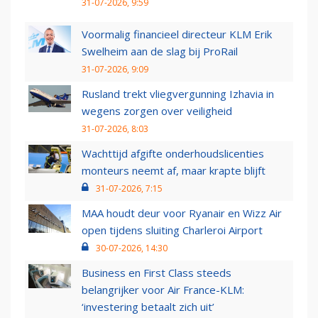
31-07-2026, 9:59
Voormalig financieel directeur KLM Erik
Swelheim aan de slag bij ProRail
31-07-2026, 9:09
Rusland trekt vliegvergunning Izhavia in
wegens zorgen over veiligheid
31-07-2026, 8:03
Wachttijd afgifte onderhoudslicenties
monteurs neemt af, maar krapte blijft
31-07-2026, 7:15
MAA houdt deur voor Ryanair en Wizz Air
open tijdens sluiting Charleroi Airport
30-07-2026, 14:30
Business en First Class steeds
belangrijker voor Air France-KLM:
‘investering betaalt zich uit’