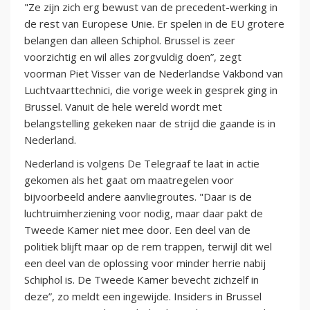
"Ze zijn zich erg bewust van de precedent-werking in
de rest van Europese Unie. Er spelen in de EU grotere
belangen dan alleen Schiphol. Brussel is zeer
voorzichtig en wil alles zorgvuldig doen”, zegt
voorman Piet Visser van de Nederlandse Vakbond van
Luchtvaarttechnici, die vorige week in gesprek ging in
Brussel. Vanuit de hele wereld wordt met
belangstelling gekeken naar de strijd die gaande is in
Nederland.
Nederland is volgens De Telegraaf te laat in actie
gekomen als het gaat om maatregelen voor
bijvoorbeeld andere aanvliegroutes. "Daar is de
luchtruimherziening voor nodig, maar daar pakt de
Tweede Kamer niet mee door. Een deel van de
politiek blijft maar op de rem trappen, terwijl dit wel
een deel van de oplossing voor minder herrie nabij
Schiphol is. De Tweede Kamer bevecht zichzelf in
deze”, zo meldt een ingewijde. Insiders in Brussel