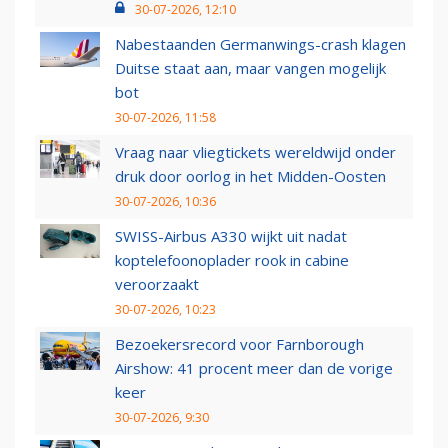
30-07-2026, 12:10
Nabestaanden Germanwings-crash klagen
Duitse staat aan, maar vangen mogelijk
bot
30-07-2026, 11:58
Vraag naar vliegtickets wereldwijd onder
druk door oorlog in het Midden-Oosten
30-07-2026, 10:36
SWISS-Airbus A330 wijkt uit nadat
koptelefoonoplader rook in cabine
veroorzaakt
30-07-2026, 10:23
Bezoekersrecord voor Farnborough
Airshow: 41 procent meer dan de vorige
keer
30-07-2026, 9:30