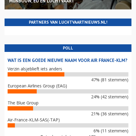
MIJNBOUW, EU EN LUCHTVAART
PARTNERS VAN LUCHTVAARTNIEUWS.NL!
POLL
WAT IS EEN GOEDE NIEUWE NAAM VOOR AIR FRANCE-KLM?
Verzin alsjeblieft iets anders
47% (81 stemmen)
European Airlines Group (EAG)
24% (42 stemmen)
The Blue Group
21% (36 stemmen)
Air-France-KLM-SAS(-TAP)
6% (11 stemmen)