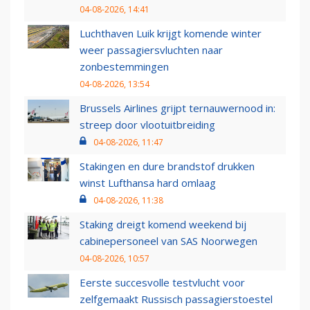
04-08-2026, 14:41
Luchthaven Luik krijgt komende winter
weer passagiersvluchten naar
zonbestemmingen
04-08-2026, 13:54
Brussels Airlines grijpt ternauwernood in:
streep door vlootuitbreiding
04-08-2026, 11:47
Stakingen en dure brandstof drukken
winst Lufthansa hard omlaag
04-08-2026, 11:38
Staking dreigt komend weekend bij
cabinepersoneel van SAS Noorwegen
04-08-2026, 10:57
Eerste succesvolle testvlucht voor
zelfgemaakt Russisch passagierstoestel