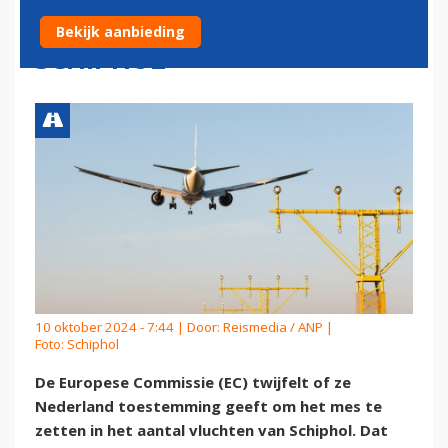
KRIMPPLANNEN ROND
Bekijk aanbieding
SCHIPHOL
10 oktober 2024 - 7:44 | Door:
Reismedia / ANP
|
Foto: Schiphol
De Europese Commissie (EC) twijfelt of ze
Nederland toestemming geeft om het mes te
zetten in het aantal vluchten van Schiphol. Dat