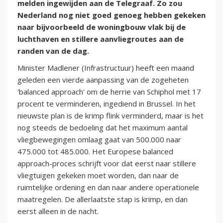
melden ingewijden aan de Telegraaf. Zo zou
Nederland nog niet goed genoeg hebben gekeken
naar bijvoorbeeld de woningbouw vlak bij de
luchthaven en stillere aanvliegroutes aan de
randen van de dag.
Minister Madlener (Infrastructuur) heeft een maand
geleden een vierde aanpassing van de zogeheten
'balanced approach' om de herrie van Schiphol met 17
procent te verminderen, ingediend in Brussel. In het
nieuwste plan is de krimp flink verminderd, maar is het
nog steeds de bedoeling dat het maximum aantal
vliegbewegingen omlaag gaat van 500.000 naar
475.000 tot 485.000. Het Europese balanced
approach-proces schrijft voor dat eerst naar stillere
vliegtuigen gekeken moet worden, dan naar de
ruimtelijke ordening en dan naar andere operationele
maatregelen. De allerlaatste stap is krimp, en dan
eerst alleen in de nacht.