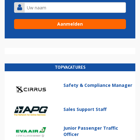
TOPVACATURES
Safety & Compliance Manager
Sales Support Staff
Junior Passenger Traffic
Officer