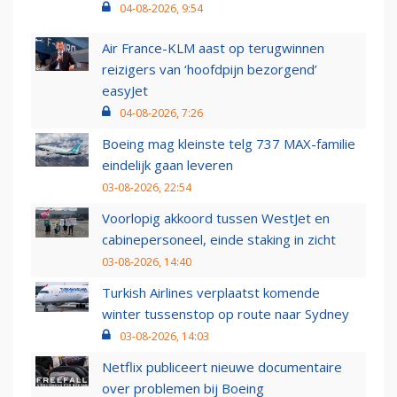
04-08-2026, 9:54
Air France-KLM aast op terugwinnen
reizigers van ‘hoofdpijn bezorgend’
easyJet
04-08-2026, 7:26
Boeing mag kleinste telg 737 MAX-familie
eindelijk gaan leveren
03-08-2026, 22:54
Voorlopig akkoord tussen WestJet en
cabinepersoneel, einde staking in zicht
03-08-2026, 14:40
Turkish Airlines verplaatst komende
winter tussenstop op route naar Sydney
03-08-2026, 14:03
Netflix publiceert nieuwe documentaire
over problemen bij Boeing