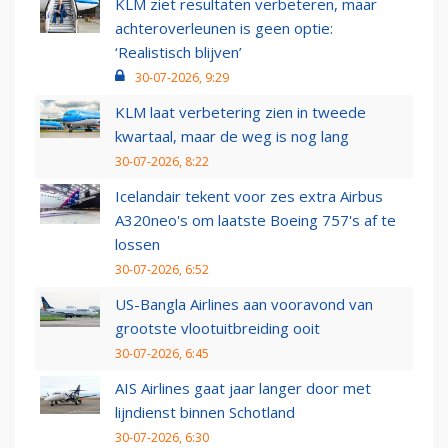
KLM ziet resultaten verbeteren, maar
achteroverleunen is geen optie:
‘Realistisch blijven’
30-07-2026, 9:29
KLM laat verbetering zien in tweede
kwartaal, maar de weg is nog lang
30-07-2026, 8:22
Icelandair tekent voor zes extra Airbus
A320neo's om laatste Boeing 757's af te
lossen
30-07-2026, 6:52
US-Bangla Airlines aan vooravond van
grootste vlootuitbreiding ooit
30-07-2026, 6:45
AIS Airlines gaat jaar langer door met
lijndienst binnen Schotland
30-07-2026, 6:30