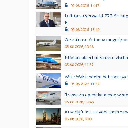
05-08-2026, 14:17
Lufthansa verwacht 777-9’s nog
B
05-08-2026, 13:42
Oekraïense Antonov mogelijk on
05-08-2026, 13:18
KLM annuleert meerdere vluchte
05-08-2026, 11:57
Willie Walsh neemt het roer over
05-08-2026, 11:37
Transavia opent komende winter
05-08-2026, 10:46
KLM blijft net als veel andere m
05-08-2026, 9:00