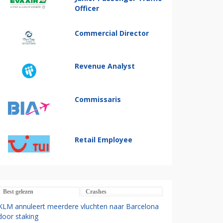
Officer
Commercial Director
Revenue Analyst
Commissaris
Retail Employee
Best gelezen
Crashes
KLM annuleert meerdere vluchten naar Barcelona
door staking