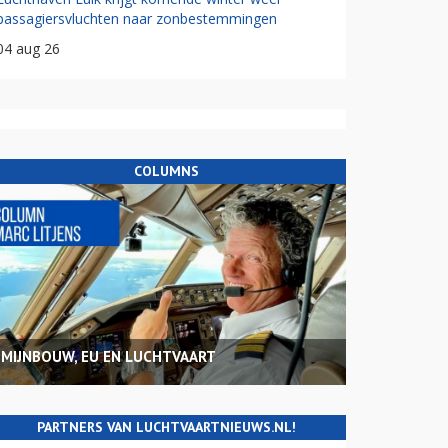
passagiersvluchten naar zonbestemmingen
04 aug 26
COLUMNS
MIJNBOUW, EU EN LUCHTVAART
PARTNERS VAN LUCHTVAARTNIEUWS.NL!