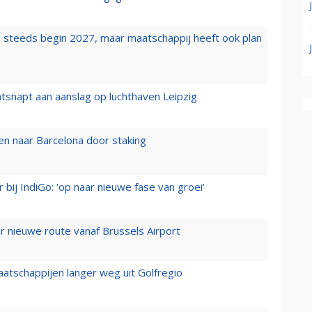
 steeds begin 2027, maar maatschappij heeft ook plan
tsnapt aan aanslag op luchthaven Leipzig
n naar Barcelona door staking
 bij IndiGo: 'op naar nieuwe fase van groei'
 nieuwe route vanaf Brussels Airport
aatschappijen langer weg uit Golfregio