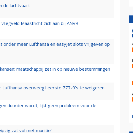
n de luchtvaart
t vliegveld Maastricht zich aan bij ANVR
t onder meer Lufthansa en easyJet slots vrijgeven op
ansen: maatschappij zet in op nieuwe bestemmingen
er: Lufthansa overweegt eerste 777-9’s te weigeren
iegen duurder wordt, lijkt geen probleem voor de
ipzig zat vol met munitie'