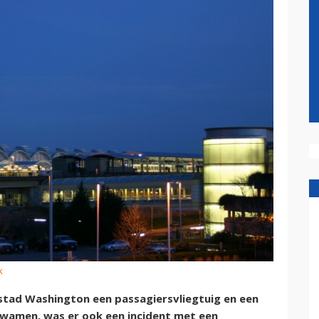
k
stad Washington een passagiersvliegtuig en een
 kwamen, was er ook een incident met een