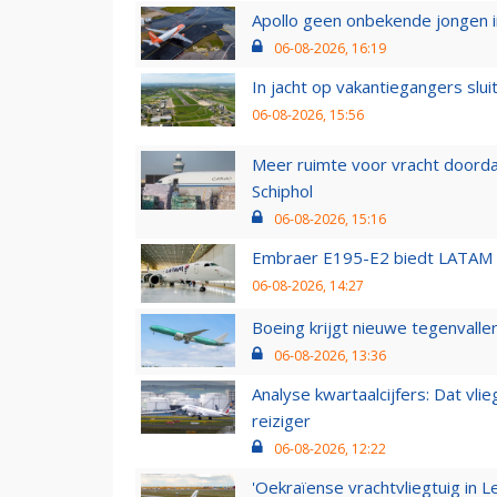
Apollo geen onbekende jongen i
06-08-2026, 16:19
In jacht op vakantiegangers slui
06-08-2026, 15:56
Meer ruimte voor vracht doorda
Schiphol
06-08-2026, 15:16
Embraer E195-E2 biedt LATAM k
06-08-2026, 14:27
Boeing krijgt nieuwe tegenvall
06-08-2026, 13:36
Analyse kwartaalcijfers: Dat vl
reiziger
06-08-2026, 12:22
'Oekraïense vrachtvliegtuig in Le