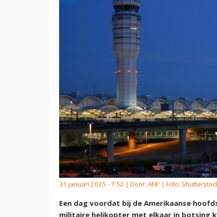
31 januari 2025 - 7:52 | Door:
ANP
| Foto: Shutterstoc
Een dag voordat bij de Amerikaanse hoofd
militaire helikopter met elkaar in botsing