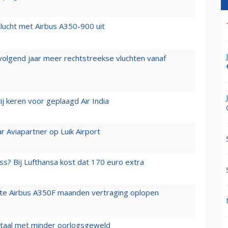
lucht met Airbus A350-900 uit
 volgend jaar meer rechtstreekse vluchten vanaf
j keren voor geplaagd Air India
r Aviapartner op Luik Airport
ss? Bij Lufthansa kost dat 170 euro extra
rste Airbus A350F maanden vertraging oplopen
wartaal met minder oorlogsgeweld