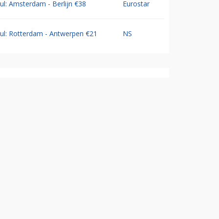
Jul: Amsterdam - Berlijn €38
Eurostar
Jul: Rotterdam - Antwerpen €21
NS