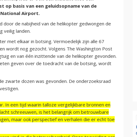
ost op basis van een geluidsopname van de
National Airport.
erd door de nabijheid van de helikopter gedwongen de
g veilig landen.
r met elkaar in botsing. Vermoedelijk zijn alle 67
men wordt nog gezocht. Volgens The Washington Post
egtuig en van één inzittende van de helikopter gevonden.
eten geven over de toedracht van de botsing, wordt
n de zwarte dozen was gevonden. De onderzoeksraad
vestigen.
r. In een tijd waarin talloze vergelijkbare bronnen en
acht schreeuwen, is het belangrijk om betrouwbare
ngen, maar ook perspectief en verhalen die er echt toe
ieuws vind je die betrouwbaarheid. Onze toewijding aan