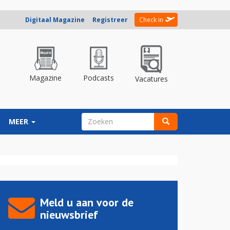
Digitaal Magazine
Registreer
Check in
Magazine
Podcasts
Vacatures
ZOEKVELD
MEER
Zoeken
Meld u aan voor de
nieuwsbrief