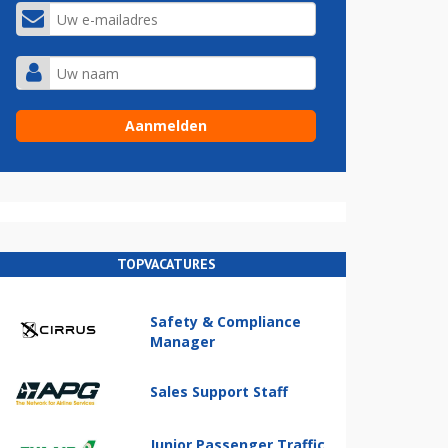
TOPVACATURES
Safety & Compliance
Manager
Sales Support Staff
Junior Passenger Traffic