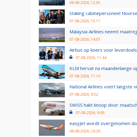
09-08-2026, 12:55
Staking cabinepersoneel Noorse
07-08-2026, 15:11
Malaysia Airlines neemt maatreg
07-08-2026, 14:07
Airbus op koers voor leverdoelst
07-08-2026, 11:44
KLM hervat na maandenlange ops
07-08-2026, 11:10
National Airlines voert langste 
07-08-2026, 9:52
SWISS hakt knoop door: maatsc
07-08-2026, 9:09
easyJet wordt overgenomen door
06-08-2026, 16:20