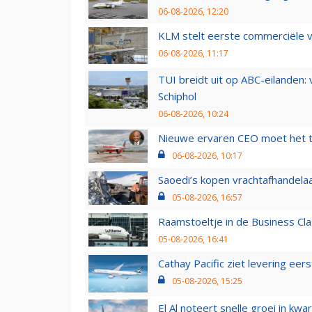
06-08-2026, 12:20
KLM stelt eerste commerciële v
06-08-2026, 11:17
TUI breidt uit op ABC-eilanden:
Schiphol
06-08-2026, 10:24
Nieuwe ervaren CEO moet het ti
06-08-2026, 10:17
Saoedi’s kopen vrachtafhandelaa
05-08-2026, 16:57
Raamstoeltje in de Business Cla
05-08-2026, 16:41
Cathay Pacific ziet levering ee
05-08-2026, 15:25
El Al noteert snelle groei in k